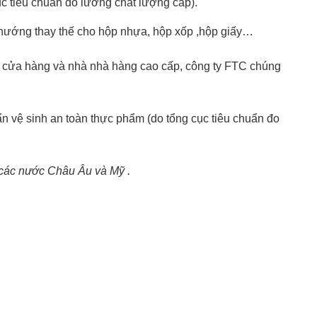
c tiêu chuẩn đo lường chất lượng cấp).
 hướng thay thế cho hộp nhựa, hộp xốp ,hộp giấy…
g cửa hàng và nhà nhà hàng cao cấp, công ty FTC chúng
n vệ sinh an toàn thực phẩm (do tổng cục tiêu chuẩn đo
 các nước Châu Âu và Mỹ .