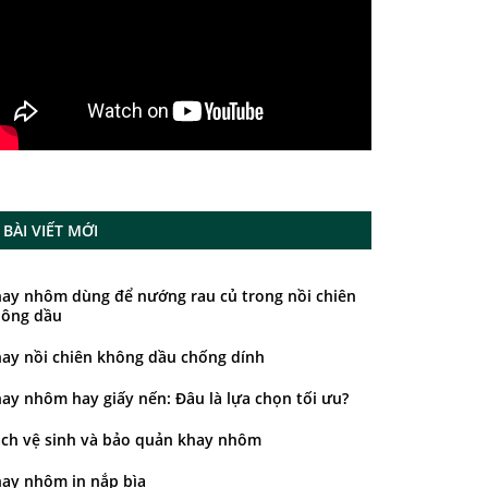
BÀI VIẾT MỚI
ay nhôm dùng để nướng rau củ trong nồi chiên
ông dầu
ay nồi chiên không dầu chống dính
ay nhôm hay giấy nến: Đâu là lựa chọn tối ưu?
ch vệ sinh và bảo quản khay nhôm
ay nhôm in nắp bìa