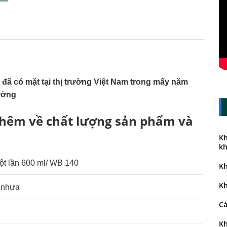
 đã có mặt tại thị trường Việt Nam trong mấy năm
rường
t thêm về chất lượng sản phẩm và
Kh
kh
t lần 600 ml/ WB 140
Kh
Kh
 nhựa
Cá
Kh