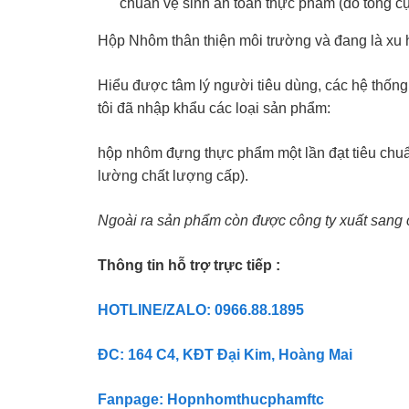
chuẩn vệ sinh an toàn thực phẩm (do tổng cụ
Hộp Nhôm thân thiện môi trường và đang là xu
Hiểu được tâm lý người tiêu dùng, các hệ thốn
tôi đã nhập khẩu các loại sản phẩm:
hộp nhôm đựng thực phẩm một lần đạt tiêu chuẩ
lường chất lượng cấp).
Ngoài ra sản phẩm còn được công ty xuất sang
Thông tin hỗ trợ trực tiếp :
HOTLINE/ZALO: 0966.88.1895
ĐC: 164 C4, KĐT Đại Kim, Hoàng Mai
Fanpage: Hopnhomthucphamftc