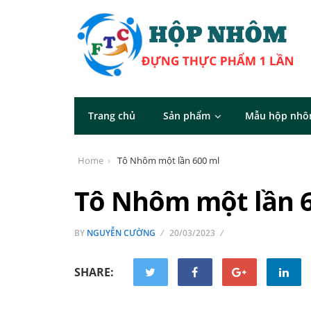
Trang chủ
Sản phẩm
Mẫu hộp nh
Home
Tô Nhôm một lần 600 ml
Tô Nhôm một lần 
BY
NGUYỄN CƯỜNG
20/03/2023
SHARE: