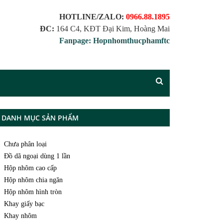
HOTLINE/ZALO:
0966.88.1895
ĐC:
164 C4, KĐT Đại Kim, Hoàng Mai
Fanpage: Hopnhomthucphamftc
DANH MỤC SẢN PHẨM
Chưa phân loại
Đồ dã ngoại dùng 1 lần
Hộp nhôm cao cấp
Hộp nhôm chia ngăn
Hộp nhôm hình tròn
Khay giấy bạc
Khay nhôm