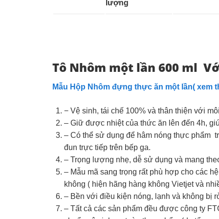
lượng
Tô
Nhôm một lần
600 ml
Với
Mẫu Hộp Nhôm đựng thực ăn một lần( xem th
− Vệ sinh, tái chế 100% và thân thiện với mô
– Giữ được nhiệt của thức ăn lên đến 4h, gi
– Có thể sử dụng để hâm nóng thực phẩm tr
đun trực tiếp trên bếp ga.
– Trọng lượng nhẹ, dễ sử dụng và mang the
– Mẫu mã sang trọng rất phù hợp cho các hệ
không ( hiện hãng hàng không Vietjet và nhi
– Bền với điều kiện nóng, lạnh và không bị rò
– Tất cả các sản phẩm đều được công ty FTC