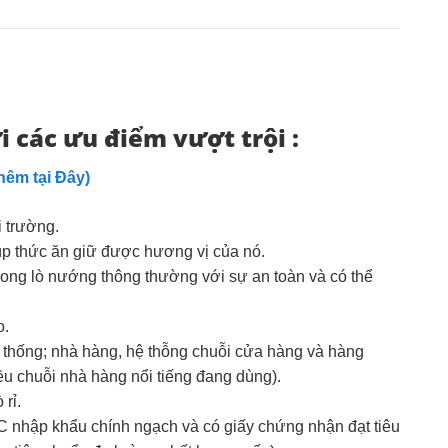
 các ưu điểm vượt trội :
êm tại Đây)
i trường.
úp thức ăn giữ được hương vị của nó.
ong lò nướng thông thường với sự an toàn và có thể
o.
 thống; nhà hàng, hệ thỗng chuỗi cửa hàng và hàng
ều chuỗi nhà hàng nổi tiếng đang dùng).
 rỉ.
 nhập khẩu chính ngạch và có giấy chứng nhận đạt tiêu