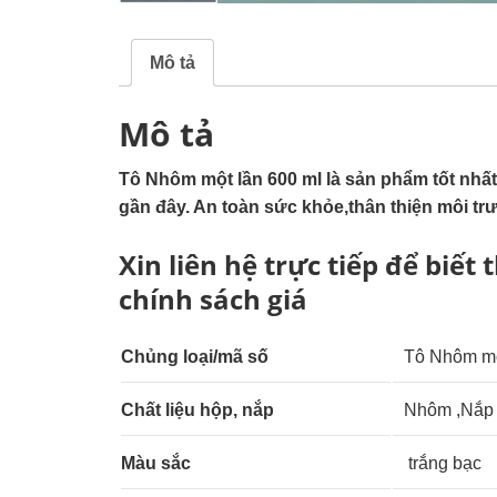
Mô tả
Mô tả
Tô Nhôm một lần 600 ml là sản phẩm tốt nhất
gần đây. An toàn sức khỏe,thân thiện môi t
Xin liên hệ trực tiếp để biế
chính sách giá
Chủng loại
/mã số
Tô Nhôm mộ
Chất liệu
hộp, nắp
Nhôm ,Nắp
Màu sắc
trắng bạc