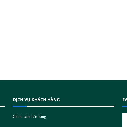
DỊCH VỤ KHÁCH HÀNG
F
N
Chính sách bán hàng