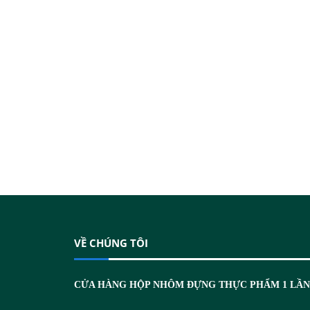
VỀ CHÚNG TÔI
CỬA HÀNG HỘP NHÔM ĐỰNG THỰC PHẨM 1 LẦ