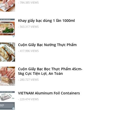
- 784.385 VIEWS
Khay giấy bạc dùng 1 lần 1000ml
- 563.317 VIEWS
Cuộn Giấy Bạc Nướng Thực Phẩm
- 417.996 VIEWS
Cuộn Giấy Bạc Bọc Thực Phẩm 45cm-
5kg Cực Tiện Lợi, An Toàn
- 280.727 VIEWS
VIETNAM Aluminum Foil Containers
- 229.474 VIEWS