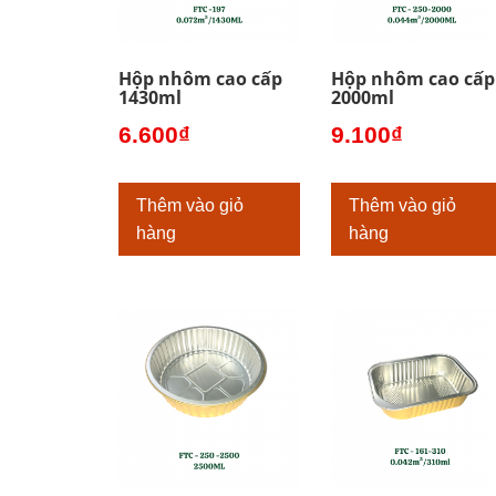
Hộp nhôm cao cấp
Hộp nhôm cao cấp
1430ml
2000ml
6.600
₫
9.100
₫
Thêm vào giỏ
Thêm vào giỏ
hàng
hàng