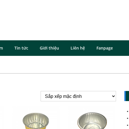
ôm
Tin tức
Giới thiệu
Liên hệ
Fanpage