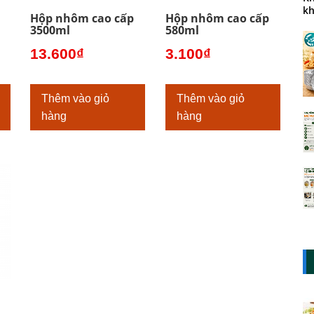
kh
Hộp nhôm cao cấp
Hộp nhôm cao cấp
3500ml
580ml
13.600
₫
3.100
₫
Thêm vào giỏ
Thêm vào giỏ
hàng
hàng