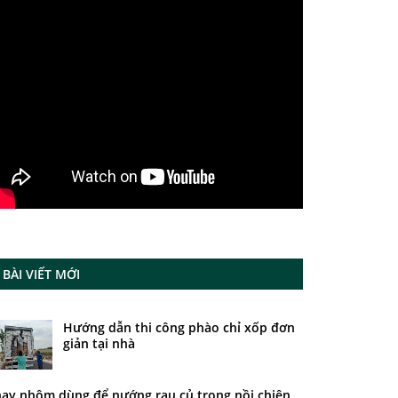
BÀI VIẾT MỚI
Hướng dẫn thi công phào chỉ xốp đơn
giản tại nhà
ay nhôm dùng để nướng rau củ trong nồi chiên