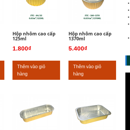
Hộp nhôm cao cấp
Hộp nhôm cao cấp
125ml
1370ml
1.800
₫
5.400
₫
Thêm vào giỏ
Thêm vào giỏ
hàng
hàng