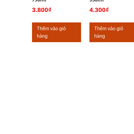
3.800
₫
4.300
₫
Thêm vào giỏ
Thêm vào giỏ
hàng
hàng