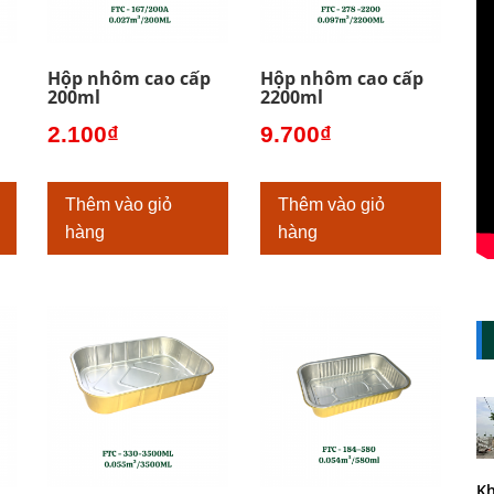
Hộp nhôm cao cấp
Hộp nhôm cao cấp
200ml
2200ml
2.100
₫
9.700
₫
Thêm vào giỏ
Thêm vào giỏ
hàng
hàng
Kh