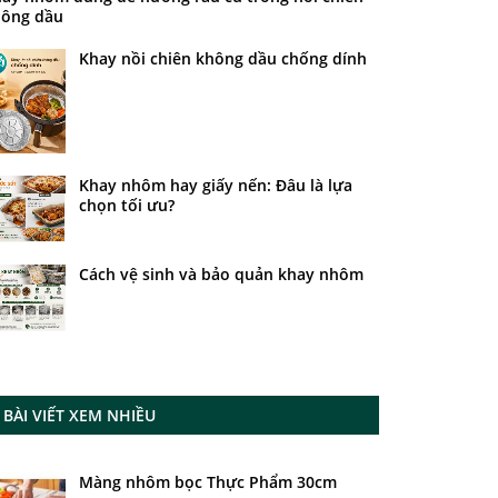
ông dầu
Khay nồi chiên không dầu chống dính
Khay nhôm hay giấy nến: Đâu là lựa
chọn tối ưu?
Cách vệ sinh và bảo quản khay nhôm
BÀI VIẾT XEM NHIỀU
Màng nhôm bọc Thực Phẩm 30cm