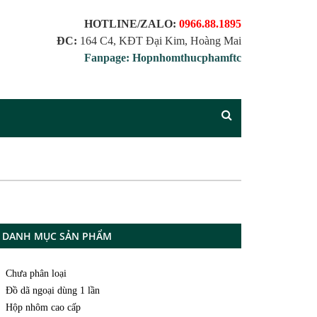
HOTLINE/ZALO:
0966.88.1895
ĐC:
164 C4, KĐT Đại Kim, Hoàng Mai
Fanpage: Hopnhomthucphamftc
DANH MỤC SẢN PHẨM
Chưa phân loại
Đồ dã ngoại dùng 1 lần
Hộp nhôm cao cấp