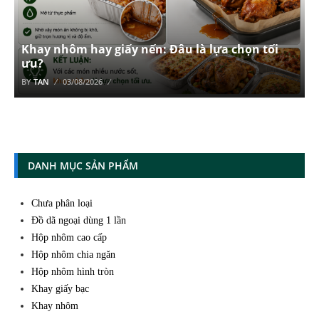
Khay nhôm hay giấy nến: Đâu là lựa chọn tối
ưu?
BY
TAN
03/08/2026
DANH MỤC SẢN PHẨM
Chưa phân loại
Đồ dã ngoại dùng 1 lần
Hộp nhôm cao cấp
Hộp nhôm chia ngăn
Hộp nhôm hình tròn
Khay giấy bạc
Khay nhôm