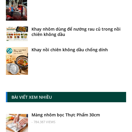
Khay nhôm dùng để nướng rau củ trong nồi
chiên không dầu
Khay nồi chiên không dầu chống dính
BÀI VIẾT XEM NHIỀU
Màng nhôm bọc Thực Phẩm 30cm
- 784.387 VIEWS