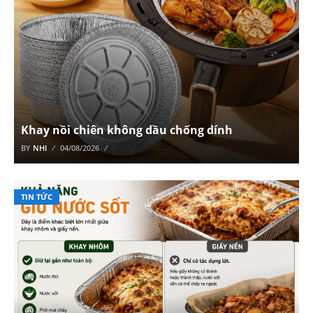
Khay nồi chiên không dầu chống dính
BY
NHI
04/08/2026
TIN TỨC