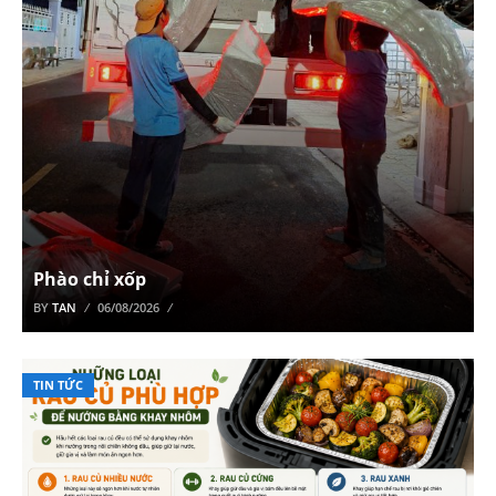
Phào chỉ xốp
BY
TAN
06/08/2026
TIN TỨC