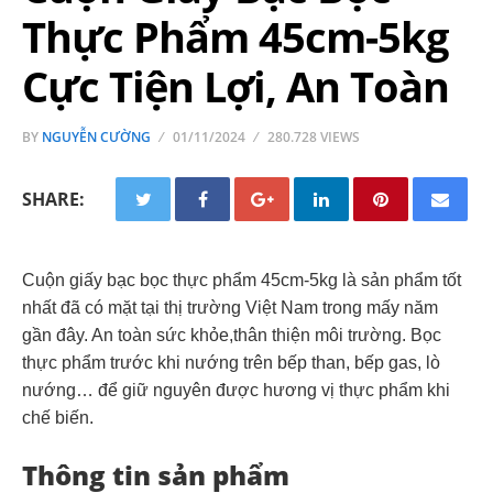
Thực Phẩm 45cm-5kg
Cực Tiện Lợi, An Toàn
BY
NGUYỄN CƯỜNG
01/11/2024
280.728 VIEWS
SHARE:
Cuộn giấy bạc bọc thực phẩm 45cm-5kg là sản phẩm tốt
nhất đã có mặt tại thị trường Việt Nam trong mấy năm
gần đây. An toàn sức khỏe,thân thiện môi trường. Bọc
thực phẩm trước khi nướng trên bếp than, bếp gas, lò
nướng… để giữ nguyên được hương vị thực phẩm khi
chế biến.
Thông tin sản phẩm