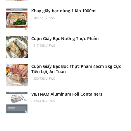
Khay giấy bạc dùng 1 lần 1000ml
- 563.321 VIEWS
Cuộn Giấy Bạc Nướng Thực Phẩm
- 417.998 VIEWS
Cuộn Giấy Bạc Bọc Thực Phẩm 45cm-5kg Cực
Tiện Lợi, An Toàn
- 280.728 VIEWS
VIETNAM Aluminum Foil Containers
- 229.476 VIEWS