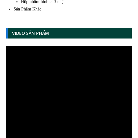
Hộp nhôm hình chữ nhật
Sản Phẩm Khác
VIDEO SẢN PHẨM