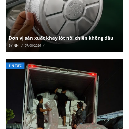
Đơn vị sản xuất khay lót nồi chiên không dầu
BY
NHI
07/08/2026
TIN TỨC