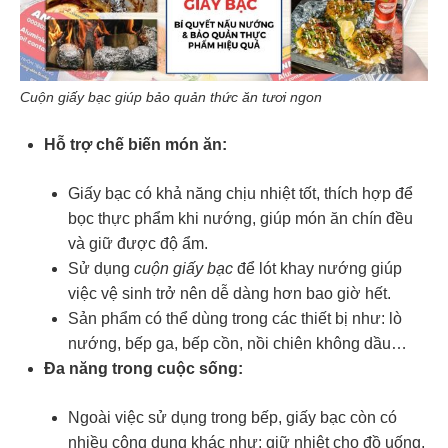
Cuộn giấy bạc giúp bảo quản thức ăn tươi ngon
Hỗ trợ chế biến món ăn:
Giấy bạc có khả năng chịu nhiệt tốt, thích hợp để
bọc thực phẩm khi nướng, giúp món ăn chín đều
và giữ được độ ẩm.
Sử dụng
cuộn giấy bạc
để lót khay nướng giúp
việc vệ sinh trở nên dễ dàng hơn bao giờ hết.
Sản phẩm có thể dùng trong các thiết bị như: lò
nướng, bếp ga, bếp cồn, nồi chiên không dầu…
Đa năng trong cuộc sống:
Ngoài việc sử dụng trong bếp, giấy bạc còn có
nhiều công dụng khác như: giữ nhiệt cho đồ uống,