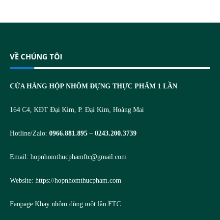
VỀ CHÚNG TÔI
CỬA HÀNG HỘP NHÔM ĐỰNG THỰC PHẨM 1 LẦN
164 C4, KĐT Đại Kim, P. Đại Kim, Hoàng Mai
Hotline/Zalo:
0966.881.895 – 0243.200.3739
Email:
hopnhomthucphamftc@gmail.com
Website:
https://hopnhomthucpham.com
Fanpage:
Khay nhôm dùng một lần FTC