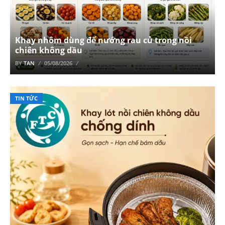
Khay nhôm dùng để nướng rau củ trong nồi
chiên không dầu
BY
TAN
05/08/2026
TIN TỨC