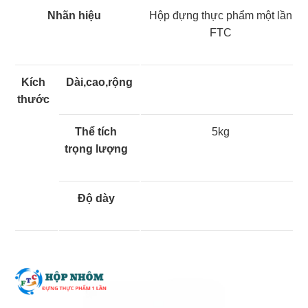
Nhãn hiệu
Hộp đựng thực phẩm một lần
FTC
Kích
Dài,cao,rộng
thước
Thể tích
5kg
trọng lượng
Độ dày