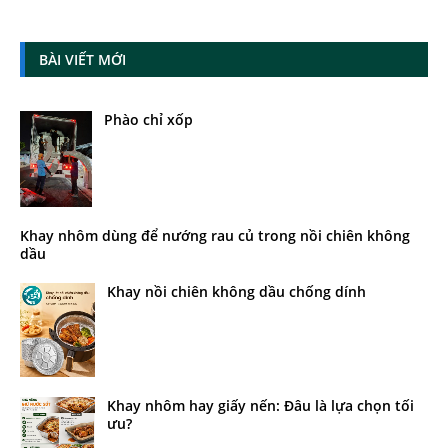
BÀI VIẾT MỚI
Phào chỉ xốp
Khay nhôm dùng để nướng rau củ trong nồi chiên không
dầu
Khay nồi chiên không dầu chống dính
Khay nhôm hay giấy nến: Đâu là lựa chọn tối
ưu?