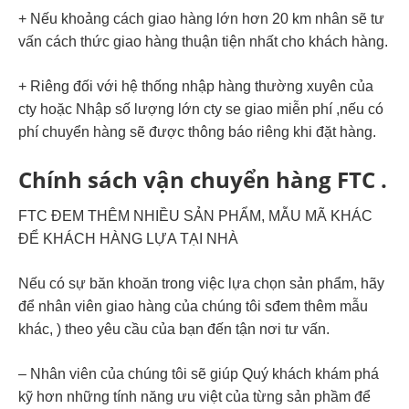
+ Nếu khoảng cách giao hàng lớn hơn 20 km nhân sẽ tư
vấn cách thức giao hàng thuận tiện nhất cho khách hàng.
+ Riêng đối với hệ thống nhập hàng thường xuyên của
cty hoặc Nhập số lượng lớn cty se giao miễn phí ,nếu có
phí chuyển hàng sẽ được thông báo riêng khi đặt hàng.
Chính sách vận chuyển hàng FTC .
FTC ĐEM THÊM NHIỀU SẢN PHẨM, MẪU MÃ KHÁC
ĐỂ KHÁCH HÀNG LỰA TẠI NHÀ
Nếu có sự băn khoăn trong việc lựa chọn sản phẩm, hãy
để nhân viên giao hàng của chúng tôi sđem thêm mẫu
khác, ) theo yêu cầu của bạn đến tận nơi tư vấn.
– Nhân viên của chúng tôi sẽ giúp Quý khách khám phá
kỹ hơn những tính năng ưu việt của từng sản phầm để