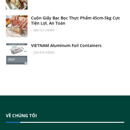
Cuộn Giấy Bạc Bọc Thực Phẩm 45cm-5kg Cực
Tiện Lợi, An Toàn
- 280.727 VIEWS
VIETNAM Aluminum Foil Containers
- 229.474 VIEWS
VỀ CHÚNG TÔI