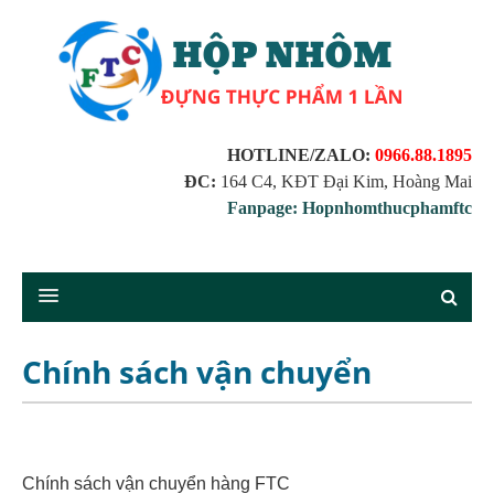
HOTLINE/ZALO:
0966.88.1895
ĐC:
164 C4, KĐT Đại Kim, Hoàng Mai
Fanpage: Hopnhomthucphamftc
Chính sách vận chuyển
Chính sách vận chuyển hàng FTC