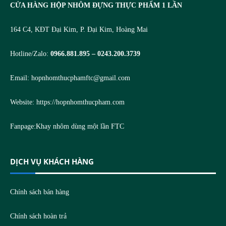
CỬA HÀNG HỘP NHÔM ĐỰNG THỰC PHẨM 1 LẦN
164 C4, KĐT Đại Kim, P. Đại Kim, Hoàng Mai
Hotline/Zalo:
0966.881.895 – 0243.200.3739
Email:
hopnhomthucphamftc@gmail.com
Website:
https://hopnhomthucpham.com
Fanpage:
Khay nhôm dùng một lần FTC
DỊCH VỤ KHÁCH HÀNG
Chính sách bán hàng
Chính sách hoàn trả