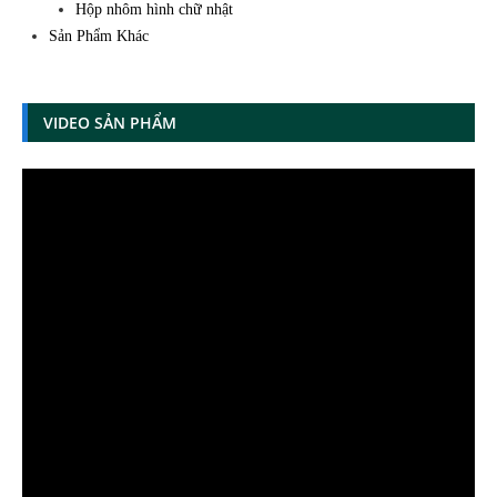
Hộp nhôm hình chữ nhật
Sản Phẩm Khác
VIDEO SẢN PHẨM