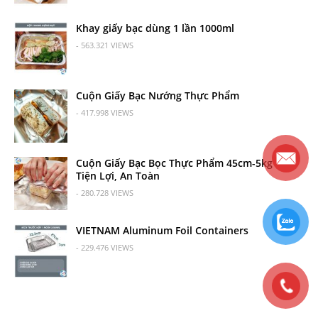
Khay giấy bạc dùng 1 lần 1000ml
- 563.321 VIEWS
Cuộn Giấy Bạc Nướng Thực Phẩm
- 417.998 VIEWS
Cuộn Giấy Bạc Bọc Thực Phẩm 45cm-5kg Cực
Tiện Lợi, An Toàn
- 280.728 VIEWS
VIETNAM Aluminum Foil Containers
- 229.476 VIEWS