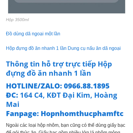
Hộp 3500ml
Đồ dùng dã ngoại một lần
Hộp đựng đồ ăn nhanh 1 lần Dung cụ nấu ăn dã ngoại
Thông tin hỗ trợ trực tiếp Hộp
đựng đồ ăn nhanh 1 lần
HOTLINE/ZALO: 0966.88.1895
ĐC:
164 C4, KĐT Đại Kim, Hoàng
Mai
Fanpage: Hopnhomthucphamftc
Ngoài các loại hộp nhôm, bạn cũng có thể dùng giấy bạc
để gói thức ăn. Giấy bạc gồm nhiều lớp lá nhôm mỏng,