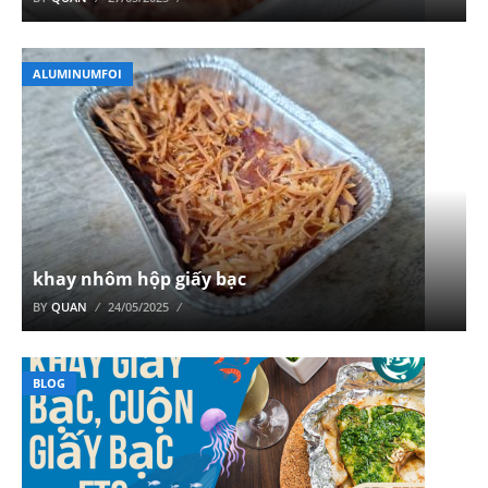
ALUMINUMFOI
khay nhôm hộp giấy bạc
BY
QUAN
24/05/2025
BLOG