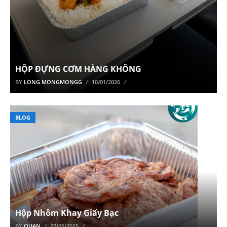
HỘP ĐỰNG CƠM HÀNG KHÔNG
BY
LONG MONGMONGG
10/01/2026
BLOG
Hộp Nhôm Khay Giấy Bạc
BY
QUAN
27/05/2025