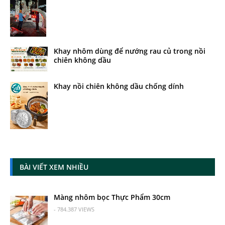
Khay nhôm dùng để nướng rau củ trong nồi
chiên không dầu
Khay nồi chiên không dầu chống dính
BÀI VIẾT XEM NHIỀU
Màng nhôm bọc Thực Phẩm 30cm
- 784.387 VIEWS