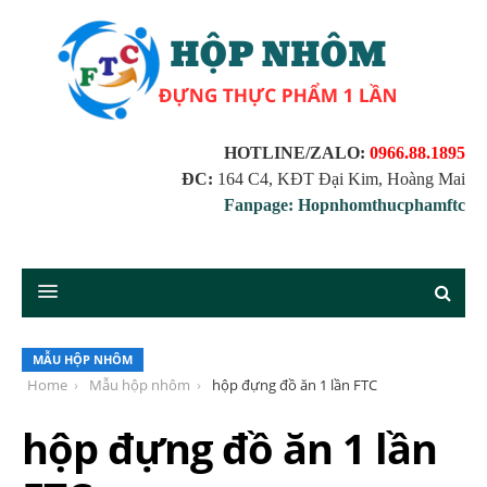
HOTLINE/ZALO:
0966.88.1895
ĐC:
164 C4, KĐT Đại Kim, Hoàng Mai
Fanpage: Hopnhomthucphamftc
MẪU HỘP NHÔM
Home
Mẫu hộp nhôm
hộp đựng đồ ăn 1 lần FTC
hộp đựng đồ ăn 1 lần