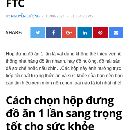
FTC
BY
NGUYỄN CƯỜNG
10/08/2021
31.534 VIEWS
SHARE:
Hộp đựng đồ ăn 1 lần là vật dụng không thể thiếu với hệ
thống nhà hàng đồ ăn nhanh, hay đồ nướng, đồ hải sản
đã sơ chế hoặc nấu chín…Các hộp này ảnh hưởng trực
tiếp tới chất lượng thức ăn và sức khỏe của bạn nên bạn
cần tìm hiểu xem mình nên chọn loại nào là tốt nhất nhé!
Cách chọn hộp đưng
đồ ăn 1 lần sang trọng
tốt cho sức khỏe