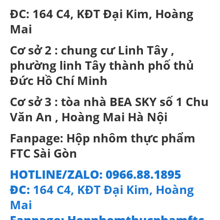
ĐC: 164 C4, KĐT Đại Kim, Hoàng
Mai
Cơ sở 2 : chung cư Linh Tây ,
phường linh Tây thành phố thủ
Đức Hồ Chí Minh
Cơ sở 3 : tòa nhà BEA SKY số 1 Chu
Văn An , Hoàng Mai Hà Nội
Fanpage: Hộp nhôm thực phẩm
FTC Sài Gòn
HOTLINE/ZALO: 0966.88.1895
ĐC:
164 C4, KĐT Đại Kim, Hoàng
Mai
Fanpage: Hopnhomthucphamftc