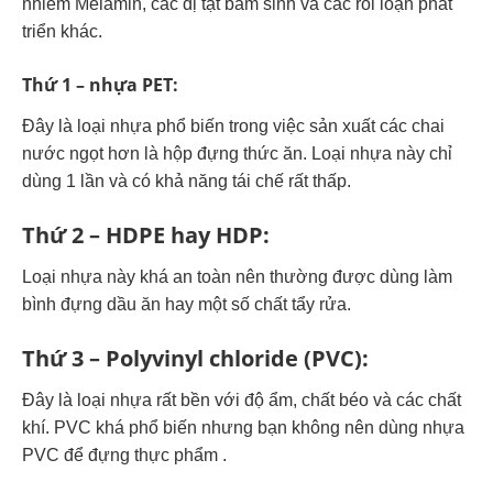
nhiễm Melamin, các dị tật bẩm sinh và các rối loạn phát
triển khác.
Thứ 1 – nhựa PET:
Đây là loại nhựa phổ biến trong việc sản xuất các chai
nước ngọt hơn là hộp đựng thức ăn. Loại nhựa này chỉ
dùng 1 lần và có khả năng tái chế rất thấp.
Thứ 2 – HDPE hay HDP:
Loại nhựa này khá an toàn nên thường được dùng làm
bình đựng dầu ăn hay một số chất tẩy rửa.
Thứ 3 – Polyvinyl chloride (PVC):
Đây là loại nhựa rất bền với độ ẩm, chất béo và các chất
khí. PVC khá phổ biến nhưng bạn không nên dùng nhựa
PVC để đựng thực phẩm .