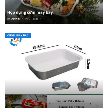
Hộp đựng cơm máy bay
BY
ADMIN
16/01/2026
CUỘN GIẤY BẠC