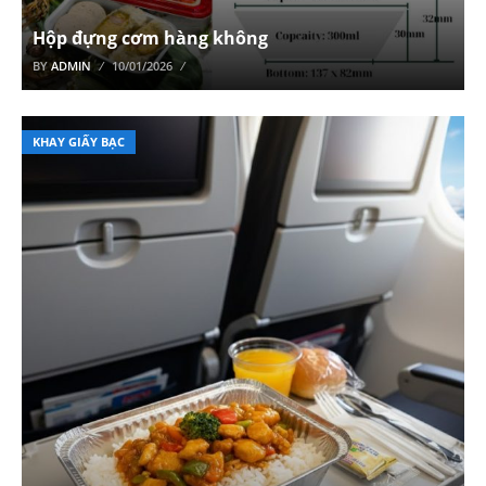
Hộp đựng cơm hàng không
BY
ADMIN
10/01/2026
KHAY GIẤY BẠC