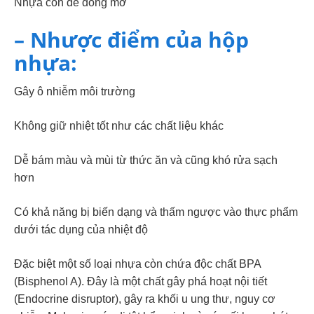
Nhựa còn dễ đóng mở
– Nhược điểm của hộp
nhựa:
Gây ô nhiễm môi trường
Không giữ nhiệt tốt như các chất liệu khác
Dễ bám màu và mùi từ thức ăn và cũng khó rửa sạch
hơn
Có khả năng bị biến dạng và thấm ngược vào thực phẩm
dưới tác dụng của nhiệt độ
Đặc biệt một số loại nhựa còn chứa độc chất BPA
(Bisphenol A). Đây là một chất gây phá hoạt nội tiết
(Endocrine disruptor), gây ra khối u ung thư, nguy cơ