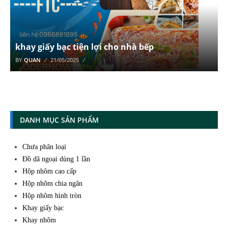
khay giấy bạc tiện lợi cho nhà bếp
BY
QUAN
21/05/2025
DANH MỤC SẢN PHẨM
Chưa phân loại
Đồ dã ngoại dùng 1 lần
Hộp nhôm cao cấp
Hộp nhôm chia ngăn
Hộp nhôm hình tròn
Khay giấy bạc
Khay nhôm