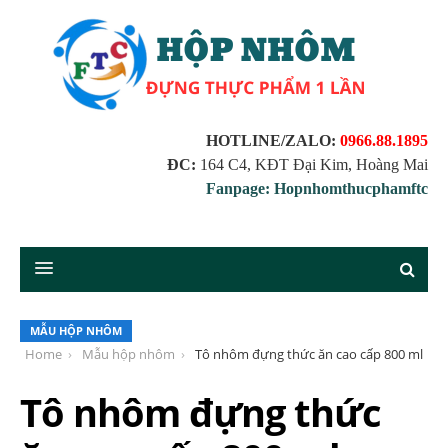
HOTLINE/ZALO:
0966.88.1895
ĐC:
164 C4, KĐT Đại Kim, Hoàng Mai
Fanpage: Hopnhomthucphamftc
MẪU HỘP NHÔM
Home
Mẫu hộp nhôm
Tô nhôm đựng thức ăn cao cấp 800 ml
Tô nhôm đựng thức