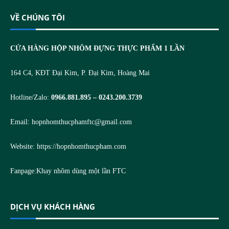
VỀ CHÚNG TÔI
CỬA HÀNG HỘP NHÔM ĐỰNG THỰC PHẨM 1 LẦN
164 C4, KĐT Đại Kim, P. Đại Kim, Hoàng Mai
Hotline/Zalo:
0966.881.895 – 0243.200.3739
Email:
hopnhomthucphamftc@gmail.com
Website:
https://hopnhomthucpham.com
Fanpage:
Khay nhôm dùng một lần FTC
DỊCH VỤ KHÁCH HÀNG