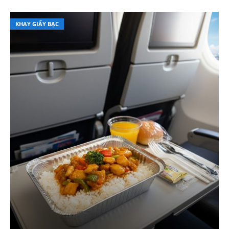
KHAY GIẤY BẠC