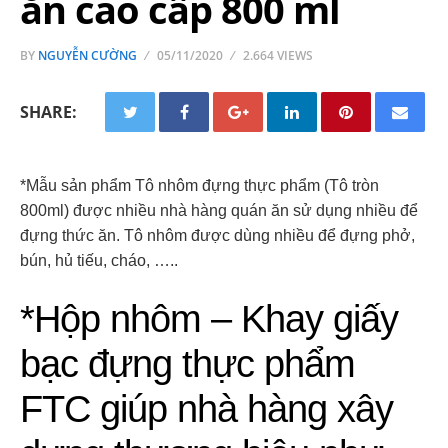
ăn cao cấp 800 ml
BY
NGUYỄN CƯỜNG
05/11/2020
2.664 VIEWS
SHARE:
*Mẫu sản phẩm Tô nhôm đựng thực phẩm (Tô tròn
800ml) được nhiều nhà hàng quán ăn sử dụng nhiều để
đựng thức ăn. Tô nhôm được dùng nhiều để đựng phở,
bún, hủ tiếu, cháo, …..
*Hộp nhôm – Khay giấy
bạc đựng thực phẩm
FTC giúp nhà hàng xây