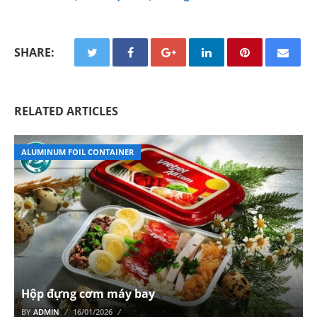
SHARE:
RELATED ARTICLES
ALUMINUM FOIL CONTAINER
Hộp đựng cơm máy bay
BY
ADMIN
16/01/2026