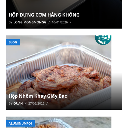
HỘP ĐỰNG CƠM HÀNG KHÔNG
BY
LONG MONGMONGG
10/01/2026
BLOG
Hộp Nhôm Khay Giấy Bạc
BY
QUAN
27/05/2025
ALUMINUMFOI