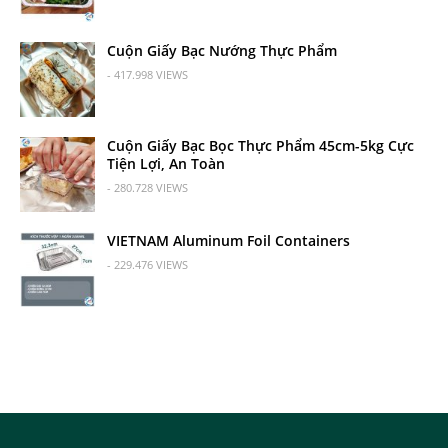
Cuộn Giấy Bạc Nướng Thực Phẩm
- 417.998 VIEWS
Cuộn Giấy Bạc Bọc Thực Phẩm 45cm-5kg Cực
Tiện Lợi, An Toàn
- 280.728 VIEWS
VIETNAM Aluminum Foil Containers
- 229.476 VIEWS