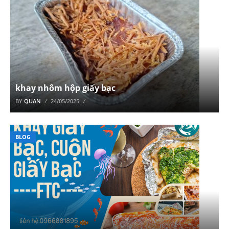
khay nhôm hộp giấy bạc
BY
QUAN
24/05/2025
BLOG