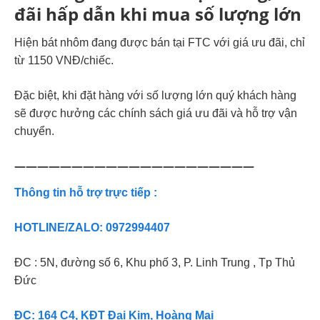
đãi hấp dẫn khi mua số lượng lớn
Hiện bát nhôm đang được bán tại FTC với giá ưu đãi, chỉ
từ 1150 VNĐ/chiếc.
Đặc biệt, khi đặt hàng với số lượng lớn quý khách hàng
sẽ được hưởng các chính sách giá ưu đãi và hỗ trợ vận
chuyển.
—————————————————————
Thông tin hỗ trợ trực tiếp :
HOTLINE/ZALO: 0972994407
ĐC : 5N, đường số 6, Khu phố 3, P. Linh Trung , Tp Thủ
Đức
ĐC: 164 C4, KĐT Đại Kim, Hoàng Mai