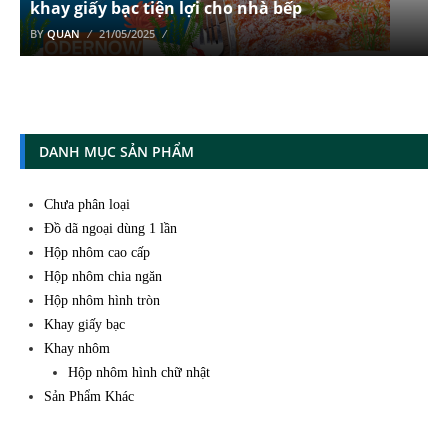
khay giấy bạc tiện lợi cho nhà bếp
BY
QUAN
21/05/2025
DANH MỤC SẢN PHẨM
Chưa phân loại
Đồ dã ngoại dùng 1 lần
Hộp nhôm cao cấp
Hộp nhôm chia ngăn
Hộp nhôm hình tròn
Khay giấy bạc
Khay nhôm
Hộp nhôm hình chữ nhật
Sản Phẩm Khác