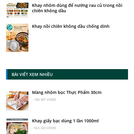
Khay nhôm dùng để nướng rau củ trong nồi
chiên không dầu
Khay nồi chiên không dầu chống dính
BÀI VIẾT XEM NHIỀU
Màng nhôm bọc Thực Phẩm 30cm
- 784.387 VIEWS
Khay giấy bạc dùng 1 lần 1000ml
- 563.320 VIEWS