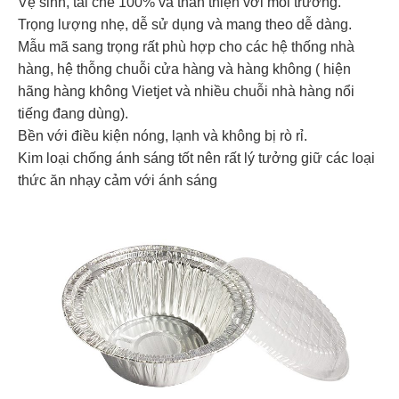
Vệ sinh, tái chế 100% và thân thiện với môi trường.
Trọng lượng nhẹ, dễ sử dụng và mang theo dễ dàng.
Mẫu mã sang trọng rất phù hợp cho các hệ thống nhà
hàng, hệ thỗng chuỗi cửa hàng và hàng không ( hiện
hãng hàng không Vietjet và nhiều chuỗi nhà hàng nổi
tiếng đang dùng).
Bền với điều kiện nóng, lạnh và không bị rò rỉ.
Kim loại chống ánh sáng tốt nên rất lý tưởng giữ các loại
thức ăn nhạy cảm với ánh sáng