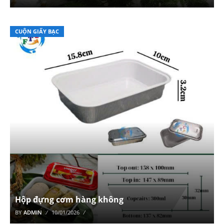
CUỘN GIẤY BẠC
Hộp đựng cơm hàng không
BY
ADMIN
10/01/2026