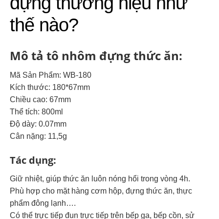
dựng thương hiệu như
thế nào?
Mô tả tô nhôm đựng thức ăn:
Mã Sản Phẩm: WB-180
Kích thước: 180*67mm
Chiều cao: 67mm
Thể tích: 800ml
Độ dày: 0.07mm
Cân nặng: 11,5g
Tác dụng:
Giữ nhiệt, giúp thức ăn luôn nóng hổi trong vòng 4h.
Phù hợp cho mặt hàng cơm hộp, đựng thức ăn, thực
phẩm đông lạnh….
Có thể trực tiếp đun trực tiếp trên bếp ga, bếp cồn, sử