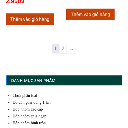
2.950
₫
Thêm vào giỏ hàng
Thêm vào giỏ hàng
1
2
→
DANH MỤC SẢN PHẨM
Chưa phân loại
Đồ dã ngoại dùng 1 lần
Hộp nhôm cao cấp
Hộp nhôm chia ngăn
Hộp nhôm hình tròn