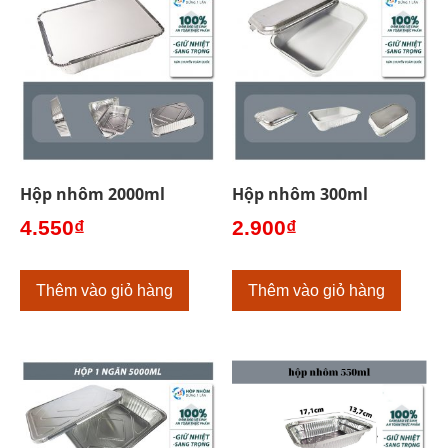
Hộp nhôm 2000ml
Hộp nhôm 300ml
4.550
₫
2.900
₫
Thêm vào giỏ hàng
Thêm vào giỏ hàng