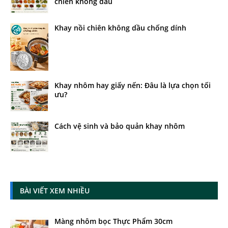
chiên không dầu
Khay nồi chiên không dầu chống dính
Khay nhôm hay giấy nến: Đâu là lựa chọn tối
ưu?
Cách vệ sinh và bảo quản khay nhôm
BÀI VIẾT XEM NHIỀU
Màng nhôm bọc Thực Phẩm 30cm