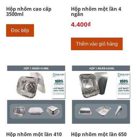
Hộp nhôm cao cấp
Hộp nhôm một lần 4
3500ml
ngăn
4.400
₫
Đọc tiếp
Thêm vào giỏ hàng
Hộp nhôm một lần 410
Hộp nhôm một lần 650