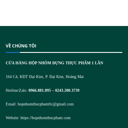
VỀ CHÚNG TÔI
CỬA HÀNG HỘP NHÔM ĐỰNG THỰC PHẨM 1 LẦN
164 C4, KĐT Đại Kim, P. Đại Kim, Hoàng Mai
Hotline/Zalo:
0966.881.895 – 0243.200.3739
Email:
hopnhomthucphamftc@gmail.com
Website:
https://hopnhomthucpham.com