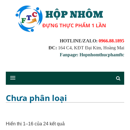
HOTLINE/ZALO:
0966.88.1895
ĐC:
164 C4, KĐT Đại Kim, Hoàng Mai
Fanpage: Hopnhomthucphamftc
Chưa phân loại
Hiển thị 1–16 của 24 kết quả