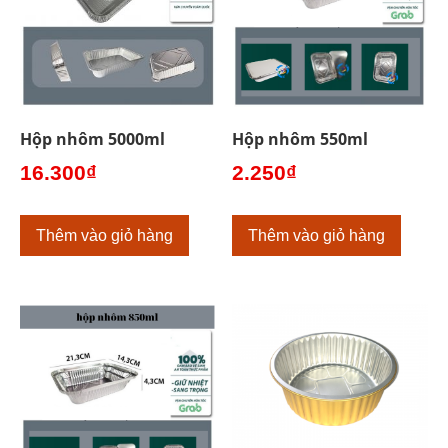
Hộp nhôm 5000ml
Hộp nhôm 550ml
16.300
₫
2.250
₫
Thêm vào giỏ hàng
Thêm vào giỏ hàng