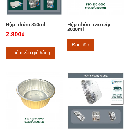
Hộp nhôm 850ml
Hộp nhôm cao cấp
3000ml
2.800
₫
Đọc tiếp
Thêm vào giỏ hàng