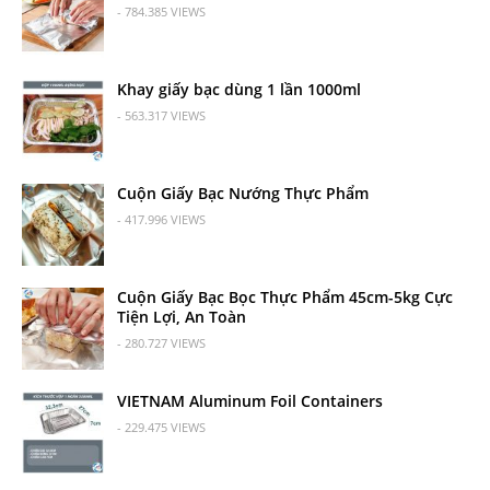
- 784.385 VIEWS
Khay giấy bạc dùng 1 lần 1000ml
- 563.317 VIEWS
Cuộn Giấy Bạc Nướng Thực Phẩm
- 417.996 VIEWS
Cuộn Giấy Bạc Bọc Thực Phẩm 45cm-5kg Cực
Tiện Lợi, An Toàn
- 280.727 VIEWS
VIETNAM Aluminum Foil Containers
- 229.475 VIEWS