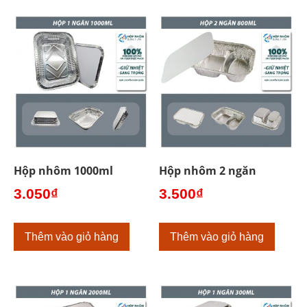
Hộp nhôm 1000ml
Hộp nhôm 2 ngăn
3.050
₫
3.500
₫
Thêm vào giỏ hàng
Thêm vào giỏ hàng