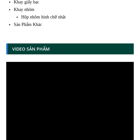
Khay giấy bạc
Khay nhôm
Hộp nhôm hình chữ nhật
Sản Phẩm Khác
VIDEO SẢN PHẨM