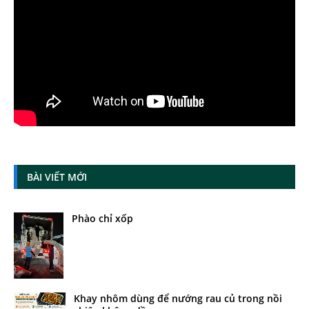
BÀI VIẾT MỚI
Phào chỉ xốp
Khay nhôm dùng để nướng rau củ trong nồi