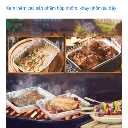
Xem thêm các sản phẩm hộp nhôm, khay nhôm tại đây