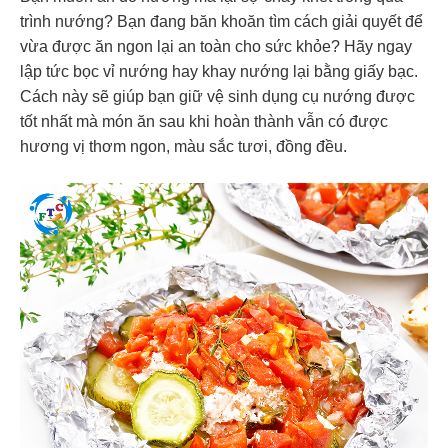
trình nướng? Bạn đang băn khoăn tìm cách giải quyết để
vừa được ăn ngon lại an toàn cho sức khỏe? Hãy ngay
lập tức bọc vỉ nướng hay khay nướng lại bằng giấy bạc.
Cách này sẽ giúp bạn giữ vệ sinh dụng cụ nướng được
tốt nhất mà món ăn sau khi hoàn thành vẫn có được
hương vị thơm ngon, màu sắc tươi, đồng đều.