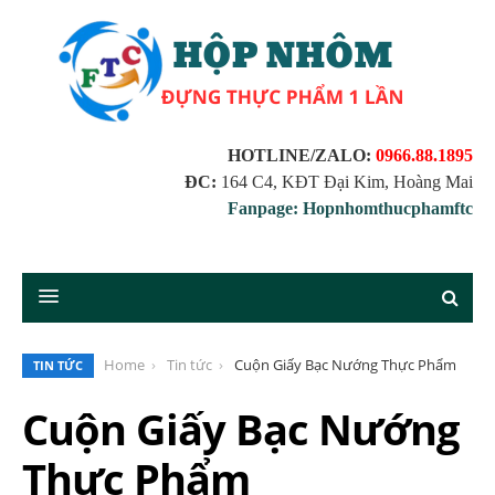
HOTLINE/ZALO:
0966.88.1895
ĐC:
164 C4, KĐT Đại Kim, Hoàng Mai
Fanpage: Hopnhomthucphamftc
Home
Tin tức
Cuộn Giấy Bạc Nướng Thực Phẩm
TIN TỨC
Cuộn Giấy Bạc Nướng
Thực Phẩm