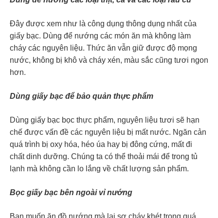
Đây được xem như là công dụng thông dụng nhất của
giấy bạc. Dùng để nướng các món ăn mà không làm
cháy các nguyên liệu. Thức ăn vẫn giữ được độ mọng
nước, không bị khô và cháy xén, màu sắc cũng tươi ngon
hơn.
Dùng giấy bạc để bảo quản thực phẩm
Dùng giấy bạc bọc thực phẩm, nguyên liệu tươi sẽ hạn
chế được vấn đề các nguyên liệu bị mất nước. Ngăn cản
quá trình bị oxy hóa, héo úa hay bị đông cứng, mất đi
chất dinh dưỡng. Chúng ta có thể thoải mái để trong tủ
lạnh mà không cần lo lắng về chất lượng sản phẩm.
Bọc giấy bạc bên ngoài vỉ nướng
Bạn muốn ăn đồ nướng mà lại sợ cháy khét trong quá