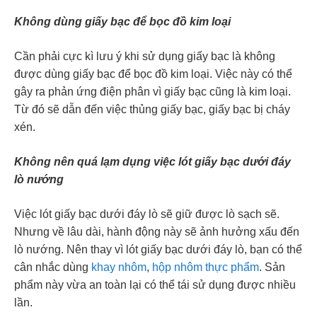
Không dùng giấy bạc để bọc đồ kim loại
Cần phải cực kì lưu ý khi sử dụng giấy bạc là không
được dùng giấy bạc để bọc đồ kim loại. Việc này có thể
gây ra phản ứng điện phân vì giấy bạc cũng là kim loại.
Từ đó sẽ dẫn đến việc thủng giấy bạc, giấy bạc bị cháy
xén.
Không nên quá lạm dụng việc lót giấy bạc dưới đáy
lò nướng
Việc lót giấy bạc dưới đáy lò sẽ giữ được lò sạch sẽ.
Nhưng về lâu dài, hành động này sẽ ảnh hưởng xấu đến
lò nướng. Nên thay vì lót giấy bạc dưới đáy lò, bạn có thể
cân nhắc dùng
khay nhôm
,
hộp nhôm thực phẩm
. Sản
phẩm này vừa an toàn lại có thể tái sử dụng được nhiều
lần.