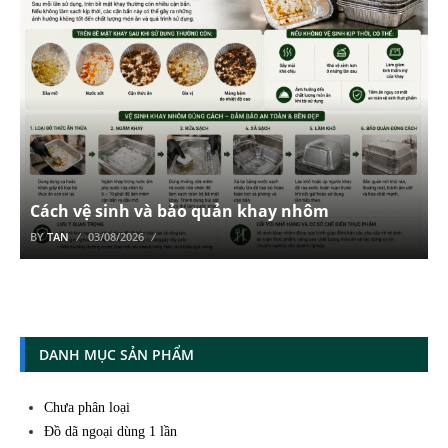
Cách vệ sinh và bảo quản khay nhôm
BY
TAN
03/08/2026
DANH MỤC SẢN PHẨM
Chưa phân loại
Đồ dã ngoại dùng 1 lần