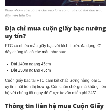
Khay nhôm vừa có thể cho vào lò vi sóng, vừa có thể đun trực
tiếp trên bếp lửa
Địa chỉ mua cuộn giấy bạc nướng
uy tín?
FTC có nhiều mẫu giấy bạc với kích thước đa dạng. Ở
đây chúng tôi có các mẫu như sau:
Dài 140m ngang 45cm
Dài 250m ngang 45cm
Cuộn giấy bạc tại FTC cam kết chất lượng hàng loại 1,
uy tín nhất trên thị trường. Còn chần chờ gì mà không liên
hệ với chúng tôi ngay để được tư vấn miễn phí 24/7.
Thông tin liên hệ mua Cuộn Giấy