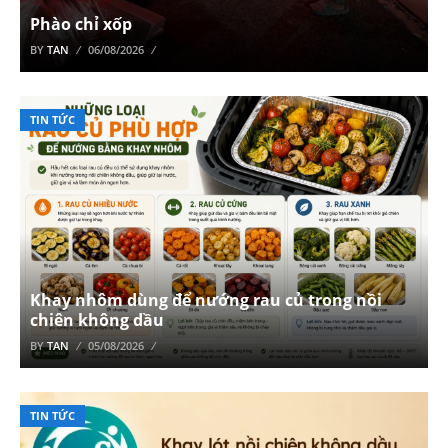
Phào chỉ xốp
BY
TAN
06/08/2026
TIN TỨC
Khay nhôm dùng để nướng rau củ trong nồi
chiên không dầu
BY
TAN
05/08/2026
TIN TỨC