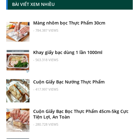
BÀI VIẾT XEM NHIỀU
Màng nhôm bọc Thực Phẩm 30cm
- 784.387 VIEWS
Khay giấy bạc dùng 1 lần 1000ml
- 563.318 VIEWS
Cuộn Giấy Bạc Nướng Thực Phẩm
- 417.997 VIEWS
Cuộn Giấy Bạc Bọc Thực Phẩm 45cm-5kg Cực
Tiện Lợi, An Toàn
- 280.728 VIEWS