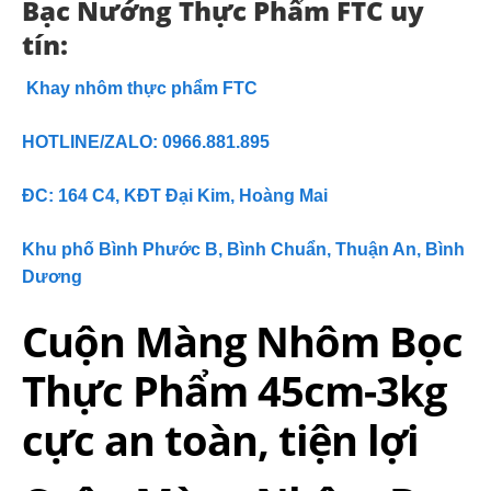
Bạc Nướng Thực Phẩm FTC uy
tín:
Khay nhôm thực phẩm FTC
HOTLINE/ZALO: 0966.881.895
ĐC: 164 C4, KĐT Đại Kim, Hoàng Mai
Khu phố Bình Phước B, Bình Chuẩn, Thuận An, Bình
Dương
Cuộn Màng Nhôm Bọc
Thực Phẩm 45cm-3kg
cực an toàn, tiện lợi