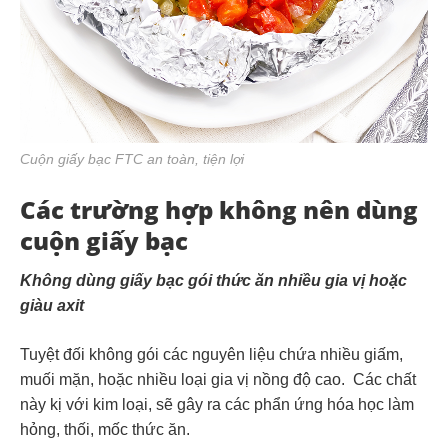
Cuộn giấy bạc FTC an toàn, tiện lợi
Các trường hợp không nên dùng
cuộn giấy bạc
Không dùng giấy bạc gói thức ăn nhiều gia vị hoặc
giàu axit
Tuyệt đối không gói các nguyên liệu chứa nhiều giấm,
muối mặn, hoặc nhiều loại gia vị nồng độ cao. Các chất
này kị với kim loại, sẽ gây ra các phẩn ứng hóa học làm
hỏng, thối, mốc thức ăn.