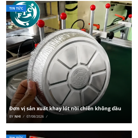
TIN TỨC
Đơn vị sản xuất khay lót nồi chiên không dầu
BY
NHI
07/08/2026
TIN TỨC