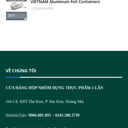
VIETNAM Aluminum Foil Containers
- 229.476 VIEWS
VỀ CHÚNG TÔI
CỬA HÀNG HỘP NHÔM ĐỰNG THỰC PHẨM 1 LẦN
164 C4, KĐT Đại Kim, P. Đại Kim, Hoàng Mai
Hotline/Zalo:
0966.881.895 – 0243.200.3739