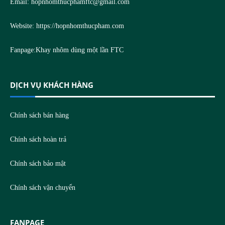
Email:
hopnhomthucphamftc@gmail.com
Website:
https://hopnhomthucpham.com
Fanpage:
Khay nhôm dùng một lần FTC
DỊCH VỤ KHÁCH HÀNG
Chính sách bán hàng
Chính sách hoàn trả
Chính sách bảo mật
Chính sách vận chuyển
FANPAGE