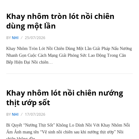
Khay nhôm tròn lót nồi chiên
dùng một lần
BY
NHI
25/07/2026
Khay Nhôm Tròn Lót Nồi Chiên Dùng Một Lần Giải Pháp Nấu Nướng
Nhanh Gọn Cuộc Cách Mạng Giải Phóng Sức Lao Động Trong Căn
Bếp Hiện Đại Nồi chiên…
Khay nhôm lót nồi chiên nướng
thịt ướp sốt
BY
NHI
17/07/2026
Bí Quyết “Nướng Thịt Sốt” Không Lo Dính Nồi Với Khay Nhôm Nỗi
Ám Ảnh mang tên “Vệ sinh nồi chiên sau khi nướng thịt ướp” Nồi
chiên không dầu…