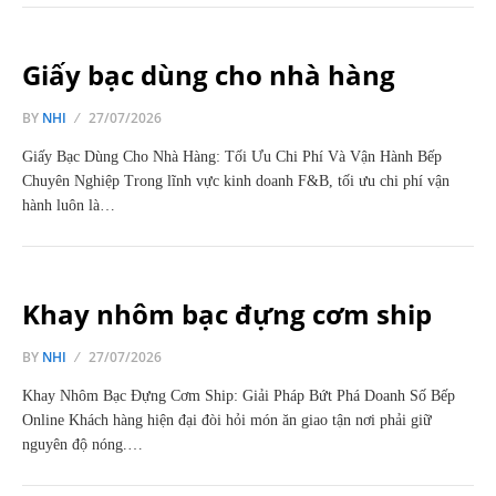
Giấy bạc dùng cho nhà hàng
BY
NHI
27/07/2026
Giấy Bạc Dùng Cho Nhà Hàng: Tối Ưu Chi Phí Và Vận Hành Bếp
Chuyên Nghiệp Trong lĩnh vực kinh doanh F&B, tối ưu chi phí vận
hành luôn là…
Khay nhôm bạc đựng cơm ship
BY
NHI
27/07/2026
Khay Nhôm Bạc Đựng Cơm Ship: Giải Pháp Bứt Phá Doanh Số Bếp
Online Khách hàng hiện đại đòi hỏi món ăn giao tận nơi phải giữ
nguyên độ nóng.…