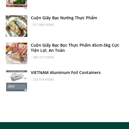
Cuộn Giấy Bạc Nướng Thực Phẩm
- 417.996 VIEWS
Cuộn Giấy Bạc Bọc Thực Phẩm 45cm-5kg Cực
Tiện Lợi, An Toàn
- 280.727 VIEWS
VIETNAM Aluminum Foil Containers
- 229.474 VIEWS