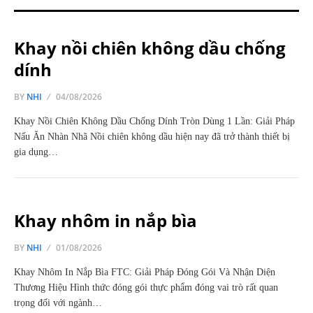
Khay nồi chiên không dầu chống
dính
BY
NHI
04/08/2026
Khay Nồi Chiên Không Dầu Chống Dính Tròn Dùng 1 Lần: Giải Pháp
Nấu Ăn Nhàn Nhã Nồi chiên không dầu hiện nay đã trở thành thiết bị
gia dụng…
Khay nhôm in nắp bìa
BY
NHI
01/08/2026
Khay Nhôm In Nắp Bìa FTC: Giải Pháp Đóng Gói Và Nhận Diện
Thương Hiệu Hình thức đóng gói thực phẩm đóng vai trò rất quan
trọng đối với ngành…