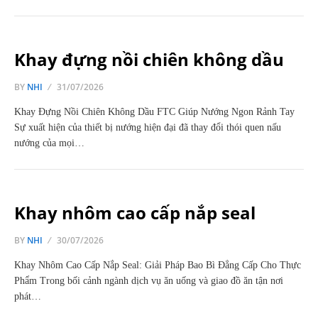
Khay đựng nồi chiên không dầu
BY
NHI
31/07/2026
Khay Đựng Nồi Chiên Không Dầu FTC Giúp Nướng Ngon Rảnh Tay
Sự xuất hiện của thiết bị nướng hiện đại đã thay đổi thói quen nấu
nướng của mọi…
Khay nhôm cao cấp nắp seal
BY
NHI
30/07/2026
Khay Nhôm Cao Cấp Nắp Seal: Giải Pháp Bao Bì Đẳng Cấp Cho Thực
Phẩm Trong bối cảnh ngành dịch vụ ăn uống và giao đồ ăn tận nơi
phát…