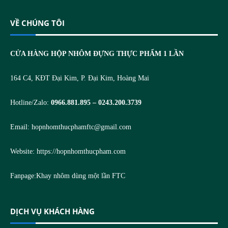
VỀ CHÚNG TÔI
CỬA HÀNG HỘP NHÔM ĐỰNG THỰC PHẨM 1 LẦN
164 C4, KĐT Đại Kim, P. Đại Kim, Hoàng Mai
Hotline/Zalo:
0966.881.895 – 0243.200.3739
Email:
hopnhomthucphamftc@gmail.com
Website:
https://hopnhomthucpham.com
Fanpage:
Khay nhôm dùng một lần FTC
DỊCH VỤ KHÁCH HÀNG