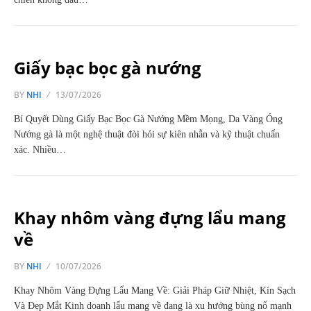
Giấy bạc bọc gà nướng
BY
NHI
13/07/2026
Bí Quyết Dùng Giấy Bạc Bọc Gà Nướng Mềm Mọng, Da Vàng Óng
Nướng gà là một nghệ thuật đòi hỏi sự kiên nhẫn và kỹ thuật chuẩn
xác. Nhiều…
Khay nhôm vàng đựng lẩu mang
về
BY
NHI
10/07/2026
Khay Nhôm Vàng Đựng Lẩu Mang Về: Giải Pháp Giữ Nhiệt, Kín Sạch
Và Đẹp Mắt Kinh doanh lẩu mang về đang là xu hướng bùng nổ mạnh