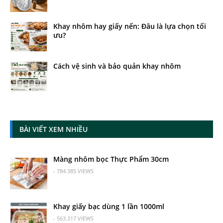
Khay nhôm hay giấy nến: Đâu là lựa chọn tối
ưu?
Cách vệ sinh và bảo quản khay nhôm
BÀI VIẾT XEM NHIỀU
Màng nhôm bọc Thực Phẩm 30cm
- 784.385 VIEWS
Khay giấy bạc dùng 1 lần 1000ml
- 563.317 VIEWS