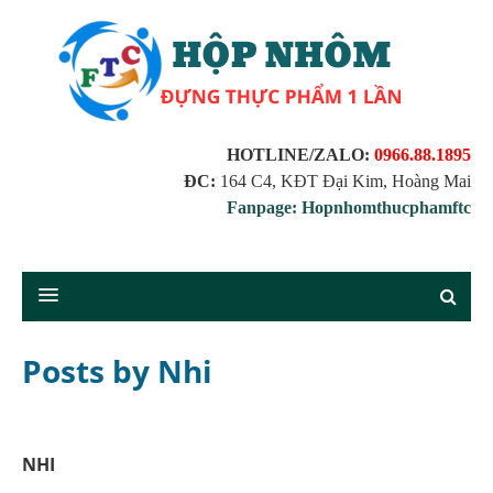
HOTLINE/ZALO:
0966.88.1895
ĐC:
164 C4, KĐT Đại Kim, Hoàng Mai
Fanpage: Hopnhomthucphamftc
Posts by Nhi
NHI