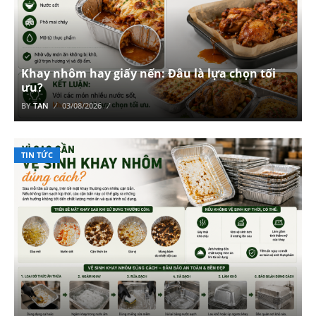
Khay nhôm hay giấy nến: Đâu là lựa chọn tối
ưu?
BY
TAN
03/08/2026
TIN TỨC