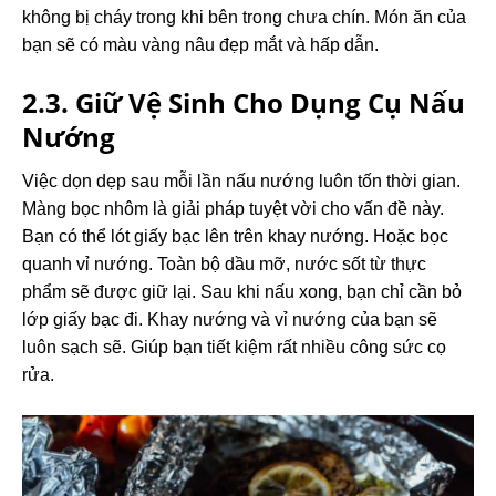
không bị cháy trong khi bên trong chưa chín. Món ăn của
bạn sẽ có màu vàng nâu đẹp mắt và hấp dẫn.
2.3. Giữ Vệ Sinh Cho Dụng Cụ Nấu
Nướng
Việc dọn dẹp sau mỗi lần nấu nướng luôn tốn thời gian.
Màng bọc nhôm là giải pháp tuyệt vời cho vấn đề này.
Bạn có thể lót giấy bạc lên trên khay nướng.
Hoặc bọc
quanh vỉ nướng. Toàn bộ dầu mỡ, nước sốt từ thực
phẩm sẽ được giữ lại. Sau khi nấu xong, bạn chỉ cần bỏ
lớp giấy bạc đi. Khay nướng và vỉ nướng của bạn sẽ
luôn sạch sẽ. Giúp bạn tiết kiệm rất nhiều công sức cọ
rửa.