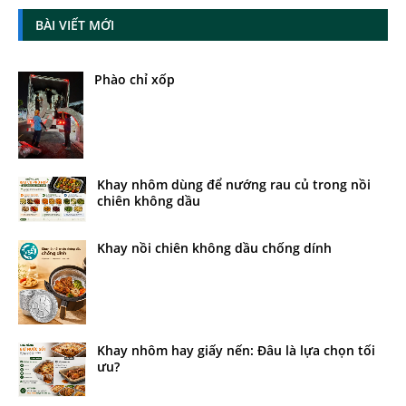
BÀI VIẾT MỚI
Phào chỉ xốp
Khay nhôm dùng để nướng rau củ trong nồi
chiên không dầu
Khay nồi chiên không dầu chống dính
Khay nhôm hay giấy nến: Đâu là lựa chọn tối
ưu?