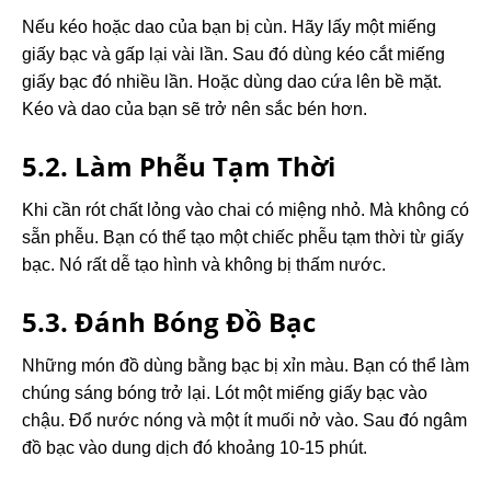
Nếu kéo hoặc dao của bạn bị cùn. Hãy lấy một miếng
giấy bạc và gấp lại vài lần. Sau đó dùng kéo cắt miếng
giấy bạc đó nhiều lần. Hoặc dùng dao cứa lên bề mặt.
Kéo và dao của bạn sẽ trở nên sắc bén hơn.
5.2. Làm Phễu Tạm Thời
Khi cần rót chất lỏng vào chai có miệng nhỏ. Mà không có
sẵn phễu. Bạn có thể tạo một chiếc phễu tạm thời từ giấy
bạc. Nó rất dễ tạo hình và không bị thấm nước.
5.3. Đánh Bóng Đồ Bạc
Những món đồ dùng bằng bạc bị xỉn màu. Bạn có thể làm
chúng sáng bóng trở lại. Lót một miếng giấy bạc vào
chậu. Đổ nước nóng và một ít muối nở vào. Sau đó ngâm
đồ bạc vào dung dịch đó khoảng 10-15 phút.