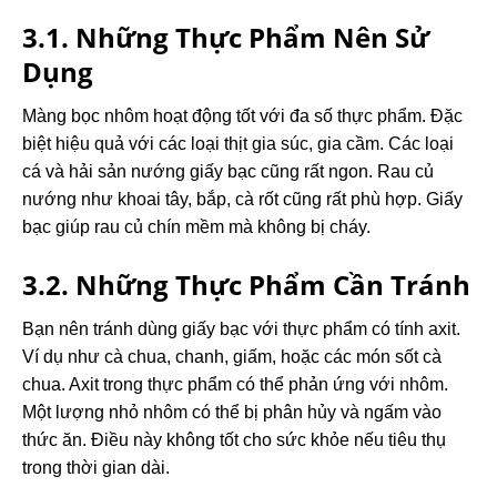
3.1. Những Thực Phẩm Nên Sử
Dụng
Màng bọc nhôm hoạt động tốt với đa số thực phẩm. Đặc
biệt hiệu quả với các loại thịt gia súc, gia cầm. Các loại
cá và hải sản nướng giấy bạc cũng rất ngon. Rau củ
nướng như khoai tây, bắp, cà rốt cũng rất phù hợp. Giấy
bạc giúp rau củ chín mềm mà không bị cháy.
3.2. Những Thực Phẩm Cần Tránh
Bạn nên tránh dùng giấy bạc với thực phẩm có tính axit.
Ví dụ như cà chua, chanh, giấm, hoặc các món sốt cà
chua.
Axit trong thực phẩm có thể phản ứng với nhôm.
Một lượng nhỏ nhôm có thể bị phân hủy và ngấm vào
thức ăn. Điều này không tốt cho sức khỏe nếu tiêu thụ
trong thời gian dài.