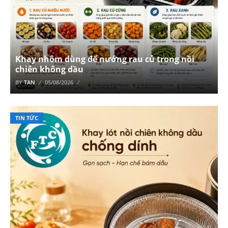
Khay nhôm dùng để nướng rau củ trong nồi
chiên không dầu
BY
TAN
05/08/2026
TIN TỨC