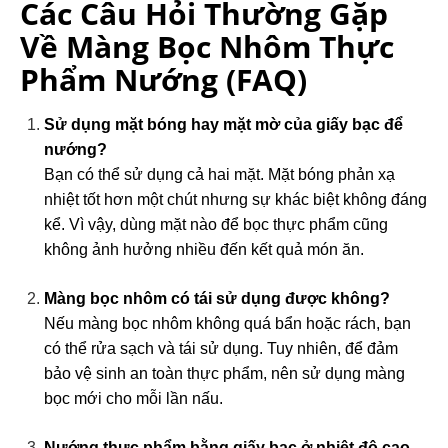
Các Câu Hỏi Thường Gặp
Về Màng Bọc Nhôm Thực
Phẩm Nướng (FAQ)
Sử dụng mặt bóng hay mặt mờ của giấy bạc để
nướng?
Bạn có thể sử dụng cả hai mặt. Mặt bóng phản xạ
nhiệt tốt hơn một chút nhưng sự khác biệt không đáng
kể. Vì vậy, dùng mặt nào để bọc thực phẩm cũng
không ảnh hưởng nhiều đến kết quả món ăn.
Màng bọc nhôm có tái sử dụng được không?
Nếu màng bọc nhôm không quá bẩn hoặc rách, bạn
có thể rửa sạch và tái sử dụng. Tuy nhiên, để đảm
bảo vệ sinh an toàn thực phẩm, nên sử dụng màng
bọc mới cho mỗi lần nấu.
Nướng thực phẩm bằng giấy bạc ở nhiệt độ cao