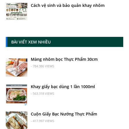
Cách vệ sinh và bảo quản khay nhôm
BÀI VIẾT XEM NHIỀU
Màng nhôm bọc Thực Phẩm 30cm
- 784.386 VIEWS
Khay giấy bạc dùng 1 lần 1000ml
- 563.318 VIEWS
Cuộn Giấy Bạc Nướng Thực Phẩm
- 417.997 VIEWS