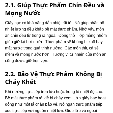
2.1. Giúp Thực Phẩm Chín Đều và
Mọng Nước
Giấy bạc có khả năng dẫn nhiệt rất tốt. Nó giúp phân bổ
nhiệt lượng đều khắp bề mặt thực phẩm. Nhờ vậy, món
ăn chín đều từ trong ra ngoài. Đồng thời, lớp màng nhôm
giúp giữ lại hơi nước.
Thực phẩm sẽ không bị khô hay
mất nước trong quá trình nướng. Các món thịt, cá sẽ
mềm và mọng nước hơn. Hương vị tự nhiên của món ăn
cũng được giữ trọn vẹn.
2.2. Bảo Vệ Thực Phẩm Không Bị
Cháy Khét
Khi nướng trực tiếp trên lửa hoặc trong lò nhiệt độ cao.
Bề mặt thực phẩm rất dễ bị cháy xém. Lớp giấy bạc hoạt
động như một lá chắn bảo vệ. Nó ngăn thực phẩm tiếp
xúc trực tiếp với nguồn nhiệt lớn. Giúp lớp vỏ ngoài