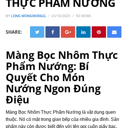
THỰC PHẨM NƯỚNG
BY
LONG MONGMONGG
23/10/2025
50 VIEWS
SHARE:
Màng Bọc Nhôm Thực
Phẩm Nướng: Bí
Quyết Cho Món
Nướng Ngon Đúng
Điệu
Màng Bọc Nhôm Thực Phẩm Nướng là vật dụng quen
thuộc. Nó có mặt trong gian bếp của nhiều gia đình. Sản
phẩm này còn được biết đến với tên gọi cuộn giấy bạc.