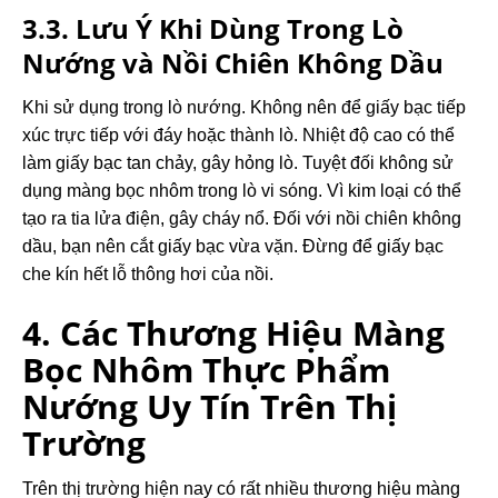
3.3. Lưu Ý Khi Dùng Trong Lò
Nướng và Nồi Chiên Không Dầu
Khi sử dụng trong lò nướng. Không nên để giấy bạc tiếp
xúc trực tiếp với đáy hoặc thành lò.
Nhiệt độ cao có thể
làm giấy bạc tan chảy, gây hỏng lò. Tuyệt đối không sử
dụng màng bọc nhôm trong lò vi sóng.
Vì kim loại có thể
tạo ra tia lửa điện, gây cháy nổ. Đối với nồi chiên không
dầu, bạn nên cắt giấy bạc vừa vặn. Đừng để giấy bạc
che kín hết lỗ thông hơi của nồi.
4. Các Thương Hiệu Màng
Bọc Nhôm Thực Phẩm
Nướng Uy Tín Trên Thị
Trường
Trên thị trường hiện nay có rất nhiều thương hiệu màng