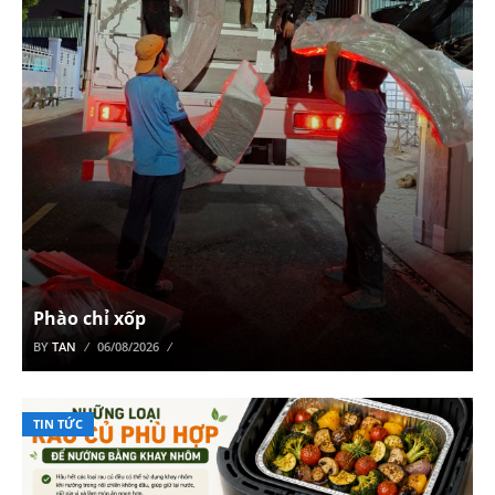
Phào chỉ xốp
BY
TAN
06/08/2026
TIN TỨC