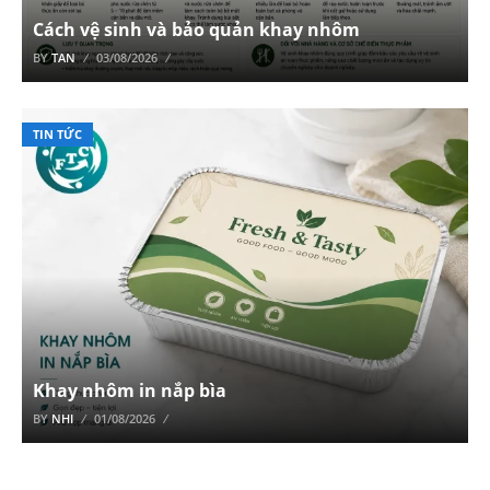
Cách vệ sinh và bảo quản khay nhôm
BY
TAN
03/08/2026
TIN TỨC
Khay nhôm in nắp bìa
BY
NHI
01/08/2026