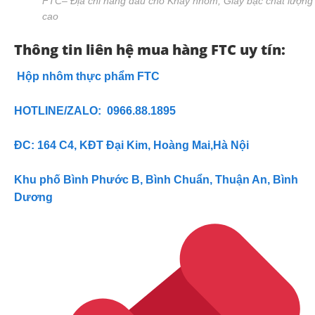
FTC– Địa chỉ hàng đầu cho Khay nhôm, Giấy bạc chất lượng
cao
Thông tin liên hệ mua hàng FTC uy tín:
Hộp nhôm thực phẩm FTC
HOTLINE/ZALO: 0966.88.1895
ĐC: 164 C4, KĐT Đại Kim, Hoàng Mai,Hà Nội
Khu phố Bình Phước B, Bình Chuẩn, Thuận An, Bình
Dương