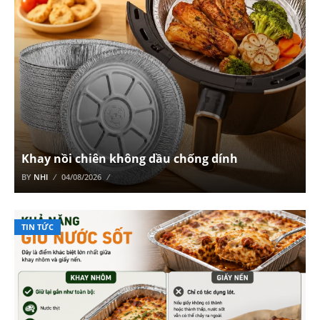
Khay nồi chiên không dầu chống dính
BY
NHI
04/08/2026
TIN TỨC