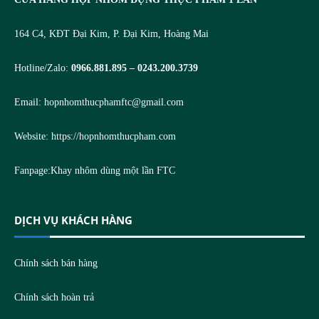
164 C4, KĐT Đại Kim, P. Đại Kim, Hoàng Mai
Hotline/Zalo:
0966.881.895 – 0243.200.3739
Email:
hopnhomthucphamftc@gmail.com
Website:
https://hopnhomthucpham.com
Fanpage:
Khay nhôm dùng một lần FTC
DỊCH VỤ KHÁCH HÀNG
Chính sách bán hàng
Chính sách hoàn trả