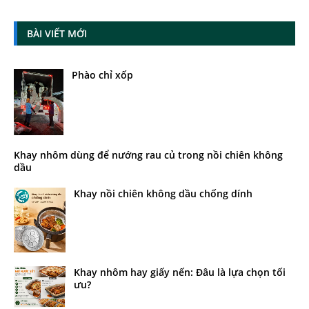
BÀI VIẾT MỚI
Phào chỉ xốp
Khay nhôm dùng để nướng rau củ trong nồi chiên không
dầu
Khay nồi chiên không dầu chống dính
Khay nhôm hay giấy nến: Đâu là lựa chọn tối
ưu?