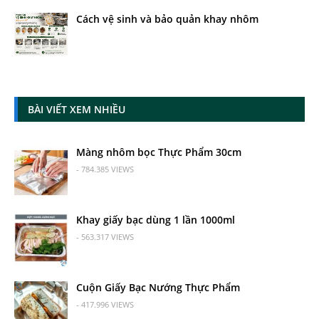
Cách vệ sinh và bảo quản khay nhôm
BÀI VIẾT XEM NHIỀU
Màng nhôm bọc Thực Phẩm 30cm
- 784.385 VIEWS
Khay giấy bạc dùng 1 lần 1000ml
- 563.317 VIEWS
Cuộn Giấy Bạc Nướng Thực Phẩm
- 417.996 VIEWS