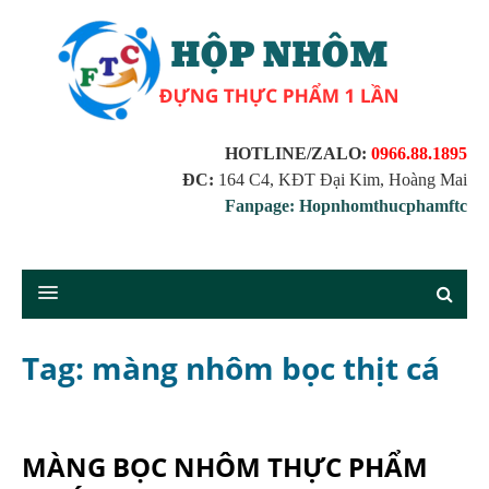
HOTLINE/ZALO:
0966.88.1895
ĐC:
164 C4, KĐT Đại Kim, Hoàng Mai
Fanpage: Hopnhomthucphamftc
Tag: màng nhôm bọc thịt cá
MÀNG BỌC NHÔM THỰC PHẨM