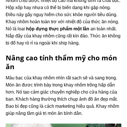
Nhôm chịu được nhiệt độ cao mà không sinh ra chất độc.
Hộp xốp hay nhựa có thể bị biến dạng khi gặp nóng.
Điều này gây nguy hiểm cho sức khỏe người tiêu dùng.
Khay nhôm hoàn toàn trơ với nhiệt độ của thức ăn nóng.
Nó là loại
hộp đựng thực phẩm một lần
an toàn nhất.
Nắp đậy của khay nhôm cũng rất kín đáo. Thức ăn không
bị đổ hay rò rỉ ra ngoài khi ship hàng.
Nâng cao tính thẩm mỹ cho món
ăn
Màu bạc của khay nhôm nhìn rất sạch sẽ và sang trọng.
Món ăn được trình bày trong khay nhôm trông hấp dẫn
hơn. Nó tạo cảm giác chuyên nghiệp cho cửa hàng của
bạn. Khách hàng thường thích chụp ảnh đồ ăn đẹp mắt.
Bao bì đẹp cũng là cách marketing hiệu quả. Khay nhôm
giúp nâng tầm giá trị món ăn bình dân.