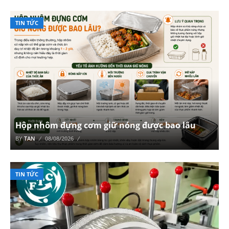
TIN TỨC
Hộp nhôm đựng cơm giữ nóng được bao lâu
BY
TAN
08/08/2026
TIN TỨC