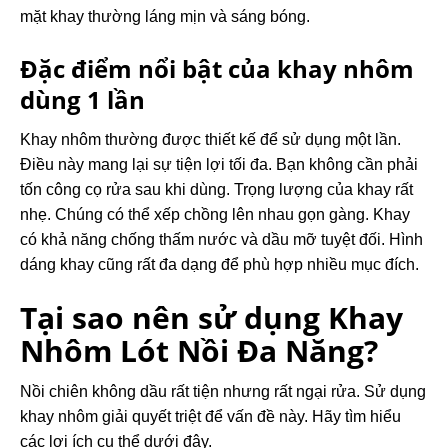
mặt khay thường láng mịn và sáng bóng.
Đặc điểm nổi bật của khay nhôm
dùng 1 lần
Khay nhôm thường được thiết kế để sử dụng một lần.
Điều này mang lại sự tiện lợi tối đa. Bạn không cần phải
tốn công cọ rửa sau khi dùng. Trọng lượng của khay rất
nhẹ. Chúng có thể xếp chồng lên nhau gọn gàng. Khay
có khả năng chống thấm nước và dầu mỡ tuyệt đối. Hình
dáng khay cũng rất đa dạng để phù hợp nhiều mục đích.
Tại sao nên sử dụng Khay
Nhôm Lót Nồi Đa Năng?
Nồi chiên không dầu rất tiện nhưng rất ngại rửa. Sử dụng
khay nhôm giải quyết triệt để vấn đề này. Hãy tìm hiểu
các lợi ích cụ thể dưới đây.