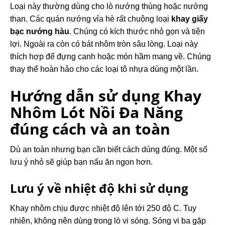
Loại này thường dùng cho lò nướng thùng hoặc nướng
than. Các quán nướng vỉa hè rất chuộng loại
khay giấy
bạc nướng hàu
. Chúng có kích thước nhỏ gọn và tiện
lợi. Ngoài ra còn có bát nhôm tròn sâu lòng. Loại này
thích hợp để đựng canh hoặc món hầm mang về. Chúng
thay thế hoàn hảo cho các loại tô nhựa dùng một lần.
Hướng dẫn sử dụng Khay
Nhôm Lót Nồi Đa Năng
đúng cách và an toàn
Dù an toàn nhưng bạn cần biết cách dùng đúng. Một số
lưu ý nhỏ sẽ giúp bạn nấu ăn ngon hơn.
Lưu ý về nhiệt độ khi sử dụng
Khay nhôm chịu được nhiệt độ lên tới 250 độ C. Tuy
nhiên, không nên dùng trong lò vi sóng. Sóng vi ba gặp