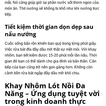
mắt. Nó cũng giúp giữ lại phần nước sốt thơm ngon của
món ăn. Thịt nướng sẽ không bị khô như khi nướng trực
tiếp.
Tiết kiệm thời gian dọn dẹp sau
nấu nướng
Cuộc sống bận rộn khiến bạn quý trọng từng phút giây.
Việc rửa bát đĩa đầy dầu mỡ thật sự mệt mỏi. Với khay
nhôm, bạn tiết kiệm được 15-20 phút mỗi lần nấu. Thời
gian đó bạn có thể dành cho gia đình và bản thân. Căn
bếp của bạn cũng trở nên gọn gàng hơn. Không còn
cảnh bồn rửa bát ngập đầy dầu mỡ khó chịu.
Khay Nhôm Lót Nồi Đa
Năng – Ứng dụng tuyệt vời
trong kinh doanh thực