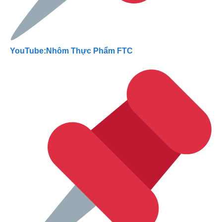
YouTube:Nhôm Thực Phẩm FTC