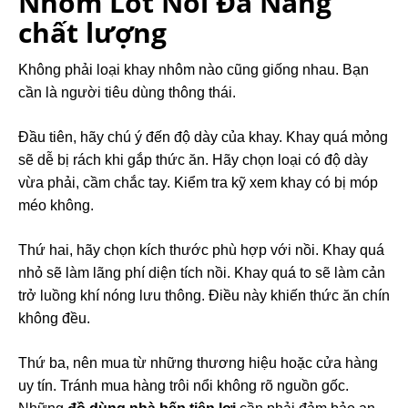
Nhôm Lót Nồi Đa Năng
chất lượng
Không phải loại khay nhôm nào cũng giống nhau. Bạn
cần là người tiêu dùng thông thái.
Đầu tiên, hãy chú ý đến độ dày của khay. Khay quá mỏng
sẽ dễ bị rách khi gắp thức ăn. Hãy chọn loại có độ dày
vừa phải, cầm chắc tay. Kiểm tra kỹ xem khay có bị móp
méo không.
Thứ hai, hãy chọn kích thước phù hợp với nồi. Khay quá
nhỏ sẽ làm lãng phí diện tích nồi. Khay quá to sẽ làm cản
trở luồng khí nóng lưu thông. Điều này khiến thức ăn chín
không đều.
Thứ ba, nên mua từ những thương hiệu hoặc cửa hàng
uy tín. Tránh mua hàng trôi nổi không rõ nguồn gốc.