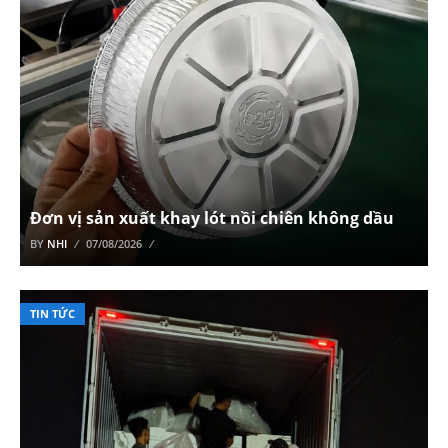
Đơn vị sản xuất khay lót nồi chiên không dầu
BY
NHI
07/08/2026
TIN TỨC