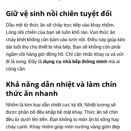
Giữ vệ sinh nồi chiên tuyệt đối
Dầu mỡ từ thức ăn sẽ chảy trực tiếp vào khay nhôm.
Lòng nồi chiên của bạn sẽ luôn khô ráo. Vụn thức ăn
cháy khét không còn bám vào lưới nồi. Điều này giúp kéo
dài tuổi thọ cho thiết bị nhà bếp. Bạn sẽ không còn phải
ngâm nồi hàng giờ đồng hồ. Chỉ cần nhấc khay ra và vứt
đi là xong. Đây là
dụng cụ nhà bếp thông minh
mà ai
cũng cần.
Khả năng dẫn nhiệt và làm chín
thức ăn nhanh
Nhôm là kim loại dẫn nhiệt cực kỳ tốt. Nhiệt lượng sẽ
được phân bố đều khắp bề mặt khay. Thức ăn sẽ chín
đều từ dưới lên trên. Bạn không lo món ăn bị sống hay
cháy cạnh. Khay nhôm giúp món nướng vàng giòn đẹp