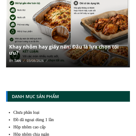
Khay nhôm hay giấy nến: Đâu là lựa chọn tối
ưu?
BY
TAN
03/08/2026
DANH MỤC SẢN PHẨM
Chưa phân loại
Đồ dã ngoại dùng 1 lần
Hộp nhôm cao cấp
Hộp nhôm chia ngăn