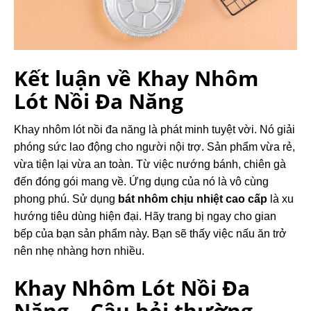
Kết luận về Khay Nhôm
Lót Nồi Đa Năng
Khay nhôm lót nồi đa năng là phát minh tuyệt vời. Nó giải
phóng sức lao động cho người nội trợ. Sản phẩm vừa rẻ,
vừa tiện lại vừa an toàn. Từ việc nướng bánh, chiên gà
đến đóng gói mang về. Ứng dụng của nó là vô cùng
phong phú. Sử dụng
bát nhôm chịu nhiệt cao cấp
là xu
hướng tiêu dùng hiện đại. Hãy trang bị ngay cho gian
bếp của bạn sản phẩm này. Bạn sẽ thấy việc nấu ăn trở
nên nhẹ nhàng hơn nhiều.
Khay Nhôm Lót Nồi Đa
Năng – Câu hỏi thường