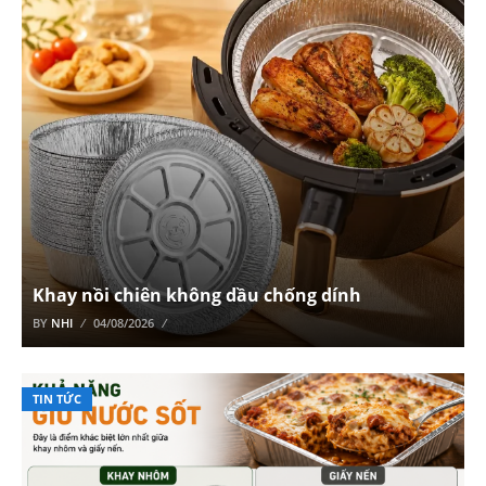
Khay nồi chiên không dầu chống dính
BY
NHI
04/08/2026
TIN TỨC