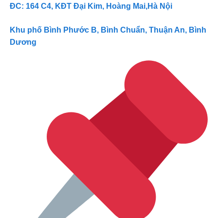
ĐC: 164 C4, KĐT Đại Kim, Hoàng Mai,Hà Nội
Khu phố Bình Phước B, Bình Chuẩn, Thuận An, Bình
Dương