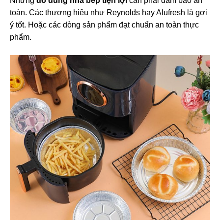
Những
đồ dùng nhà bếp tiện lợi
cần phải đảm bảo an
toàn. Các thương hiệu như Reynolds hay Alufresh là gợi
ý tốt. Hoặc các dòng sản phẩm đạt chuẩn an toàn thực
phẩm.