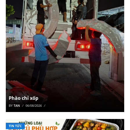
Phào chỉ xốp
BY
TAN
06/08/2026
TIN TỨC