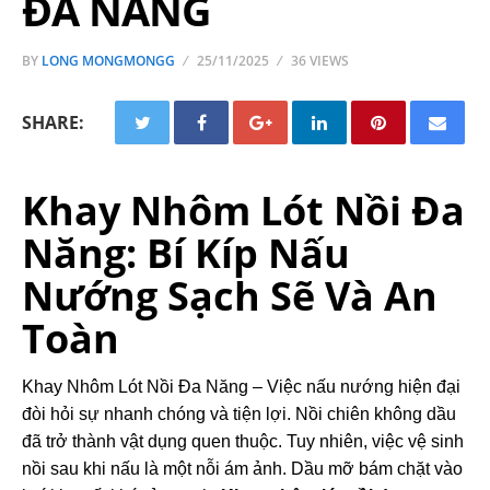
ĐA NĂNG
BY
LONG MONGMONGG
25/11/2025
36 VIEWS
SHARE:
Khay Nhôm Lót Nồi Đa
Năng: Bí Kíp Nấu
Nướng Sạch Sẽ Và An
Toàn
Khay Nhôm Lót Nồi Đa Năng –
Việc nấu nướng hiện đại
đòi hỏi sự nhanh chóng và tiện lợi. Nồi chiên không dầu
đã trở thành vật dụng quen thuộc. Tuy nhiên, việc vệ sinh
nồi sau khi nấu là một nỗi ám ảnh. Dầu mỡ bám chặt vào