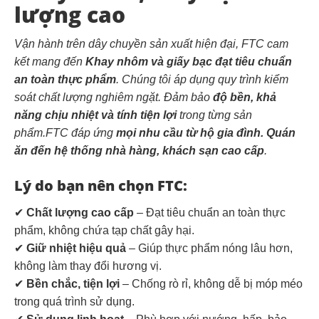
lượng cao
Vận hành trên dây chuyền sản xuất hiện đại, FTC cam
kết mang đến
Khay nhôm và giấy bạc đạt tiêu chuẩn
an toàn thực phẩm
. Chúng tôi áp dụng quy trình kiểm
soát chất lượng nghiêm ngặt. Đảm bảo
độ bền, khả
năng chịu nhiệt và tính tiện lợi
trong từng sản
phẩm.FTC đáp ứng
mọi nhu cầu từ hộ gia đình. Quán
ăn đến hệ thống nhà hàng, khách sạn cao cấp
.
Lý do bạn nên chọn FTC:
✔
Chất lượng cao cấp
– Đạt tiêu chuẩn an toàn thực
phẩm, không chứa tạp chất gây hại.
✔
Giữ nhiệt hiệu quả
– Giúp thực phẩm nóng lâu hơn,
không làm thay đổi hương vị.
✔
Bền chắc, tiện lợi
– Chống rò rỉ, không dễ bị móp méo
trong quá trình sử dụng.