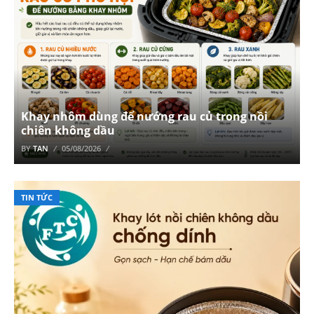
Khay nhôm dùng để nướng rau củ trong nồi
chiên không dầu
BY
TAN
05/08/2026
TIN TỨC