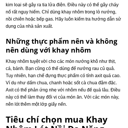
kim loại sẽ gây ra tia lửa điện. Điều này có thể gây cháy
nổ rất nguy hiểm. Chỉ dùng khay nhôm trong lò nướng,
nồi chiên hoặc bếp gas. Hãy luôn kiểm tra hướng dẫn sử
dụng của nhà sản xuất.
Những thực phẩm nên và không
nên dùng với khay nhôm
Khay nhôm tuyệt vời cho các món nướng khô như thịt,
cá, bánh. Bạn cũng có thể dùng để nướng rau củ quả.
Tuy nhiên, hạn chế đựng thực phẩm có tính axit quá cao.
Ví dụ như dấm chua, chanh hoặc sốt cà chua đậm đặc.
Axit có thể phản ứng nhẹ với nhôm nếu để quá lâu. Điều
này có thể làm thay đổi vị của món ăn. Với các món này,
nên lót thêm một lớp giấy nến.
Tiêu chí chọn mua Khay