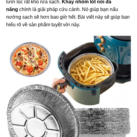
lưới lọc rất khó rửa sạch.
Khay nhôm lót nồi đa
năng
chính là giải pháp cứu cánh. Nó giúp bạn nấu
nướng sạch sẽ hơn bao giờ hết. Bài viết này sẽ giúp bạn
hiểu rõ về sản phẩm tuyệt vời này.