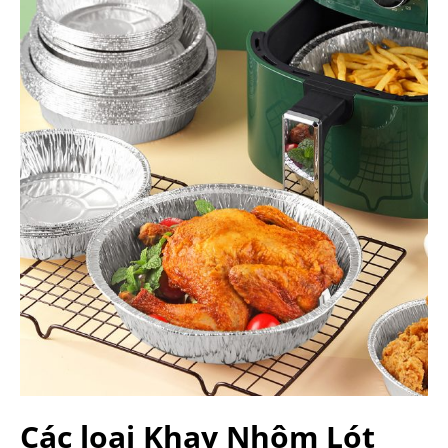
Các loại Khay Nhôm Lót