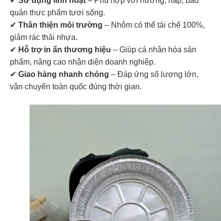
✔
Sử dụng linh hoạt
– Phù hợp với nướng, hấp, bảo
quản thực phẩm tươi sống.
✔
Thân thiện môi trường
– Nhôm có thể tái chế 100%,
giảm rác thải nhựa.
✔
Hỗ trợ in ấn thương hiệu
– Giúp cá nhân hóa sản
phẩm, nâng cao nhận diện doanh nghiệp.
✔
Giao hàng nhanh chóng
– Đáp ứng số lượng lớn,
vận chuyển toàn quốc đúng thời gian.