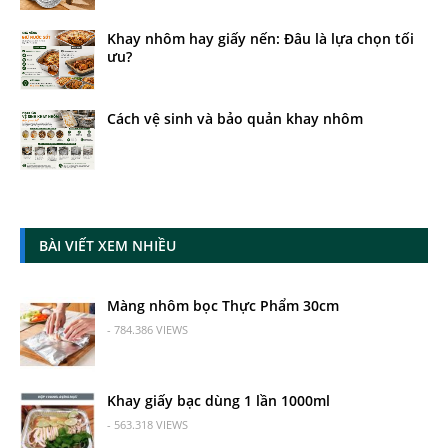
Khay nhôm hay giấy nến: Đâu là lựa chọn tối
ưu?
Cách vệ sinh và bảo quản khay nhôm
BÀI VIẾT XEM NHIỀU
Màng nhôm bọc Thực Phẩm 30cm
- 784.386 VIEWS
Khay giấy bạc dùng 1 lần 1000ml
- 563.318 VIEWS