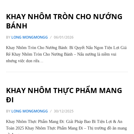
KHAY NHÔM TRÒN CHO NƯỚNG
BÁNH
BY
LONG MONGMONGG
06/01/2026
Khay Nhôm Tròn Cho Nướng Bánh: Bí Quyết Nấu Ngon Tiện Lợi Giá
Rẻ Khay Nhôm Tròn Cho Nướng Bánh – Nấu nướng là niềm vui
nhưng việc dọn rửa…
KHAY NHÔM THỰC PHẨM MANG
ĐI
BY
LONG MONGMONGG
30/12/2025
Khay Nhôm Thực Phẩm Mang Đi: Giải Pháp Bao Bì Tiện Lợi & An
Toàn 2025 Khay Nhôm Thực Phẩm Mang Đi – Thị trường đồ ăn mang