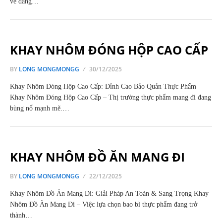
về đang…
KHAY NHÔM ĐÓNG HỘP CAO CẤP
BY
LONG MONGMONGG
30/12/2025
Khay Nhôm Đóng Hộp Cao Cấp: Đỉnh Cao Bảo Quản Thực Phẩm
Khay Nhôm Đóng Hộp Cao Cấp – Thị trường thực phẩm mang đi đang
bùng nổ mạnh mẽ.…
KHAY NHÔM ĐỒ ĂN MANG ĐI
BY
LONG MONGMONGG
22/12/2025
Khay Nhôm Đồ Ăn Mang Đi: Giải Pháp An Toàn & Sang Trọng Khay
Nhôm Đồ Ăn Mang Đi – Việc lựa chọn bao bì thực phẩm đang trở
thành…