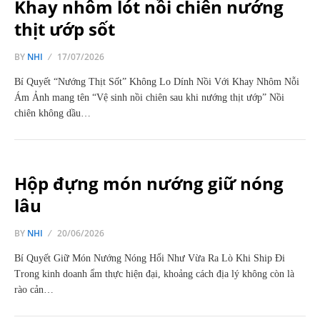
Khay nhôm lót nồi chiên nướng
thịt ướp sốt
BY
NHI
17/07/2026
Bí Quyết “Nướng Thịt Sốt” Không Lo Dính Nồi Với Khay Nhôm Nỗi
Ám Ảnh mang tên “Vệ sinh nồi chiên sau khi nướng thịt ướp” Nồi
chiên không dầu…
Hộp đựng món nướng giữ nóng
lâu
BY
NHI
20/06/2026
Bí Quyết Giữ Món Nướng Nóng Hổi Như Vừa Ra Lò Khi Ship Đi
Trong kinh doanh ẩm thực hiện đại, khoảng cách địa lý không còn là
rào cản…