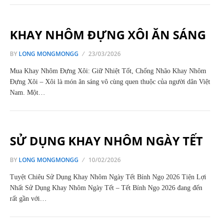
KHAY NHÔM ĐỰNG XÔI ĂN SÁNG
BY
LONG MONGMONGG
23/03/2026
Mua Khay Nhôm Đựng Xôi: Giữ Nhiệt Tốt, Chống Nhão Khay Nhôm
Đựng Xôi – Xôi là món ăn sáng vô cùng quen thuộc của người dân Việt
Nam. Một…
SỬ DỤNG KHAY NHÔM NGÀY TẾT
BY
LONG MONGMONGG
10/02/2026
Tuyệt Chiêu Sử Dụng Khay Nhôm Ngày Tết Bính Ngọ 2026 Tiện Lợi
Nhất Sử Dụng Khay Nhôm Ngày Tết – Tết Bính Ngọ 2026 đang đến
rất gần với…