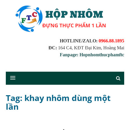
HOTLINE/ZALO:
0966.88.1895
ĐC:
164 C4, KĐT Đại Kim, Hoàng Mai
Fanpage: Hopnhomthucphamftc
Tag: khay nhôm dùng một
lần