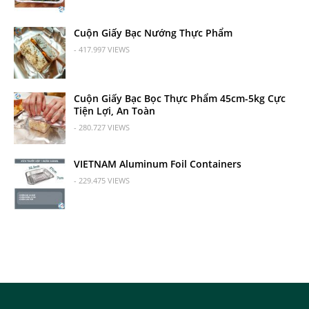
Cuộn Giấy Bạc Nướng Thực Phẩm
- 417.997 VIEWS
Cuộn Giấy Bạc Bọc Thực Phẩm 45cm-5kg Cực
Tiện Lợi, An Toàn
- 280.727 VIEWS
VIETNAM Aluminum Foil Containers
- 229.475 VIEWS