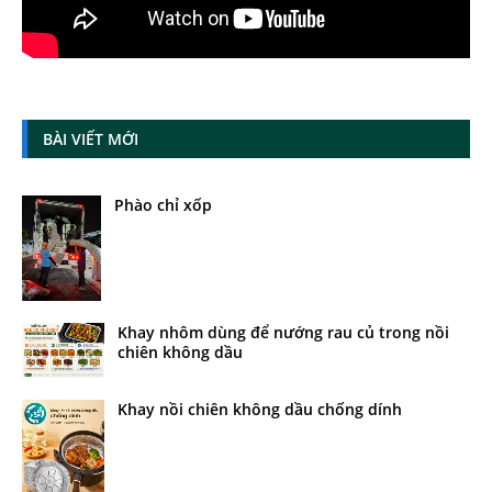
BÀI VIẾT MỚI
Phào chỉ xốp
Khay nhôm dùng để nướng rau củ trong nồi
chiên không dầu
Khay nồi chiên không dầu chống dính