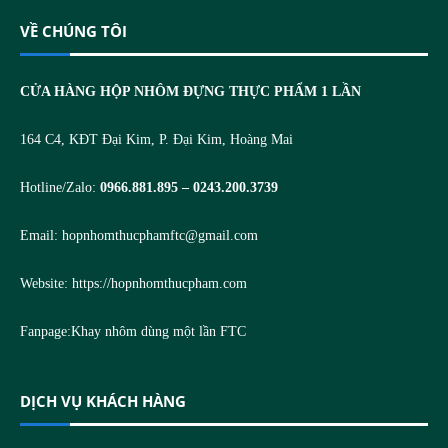
VỀ CHÚNG TÔI
CỬA HÀNG HỘP NHÔM ĐỰNG THỰC PHẨM 1 LẦN
164 C4, KĐT Đại Kim, P. Đại Kim, Hoàng Mai
Hotline/Zalo:
0966.881.895 – 0243.200.3739
Email:
hopnhomthucphamftc@gmail.com
Website:
https://hopnhomthucpham.com
Fanpage:
Khay nhôm dùng một lần FTC
DỊCH VỤ KHÁCH HÀNG