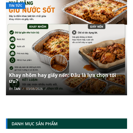
TIN TỨC
Khay nhôm hay giấy nến: Đâu là lựa chọn tối
ưu?
BY
TAN
03/08/2026
DANH MỤC SẢN PHẨM