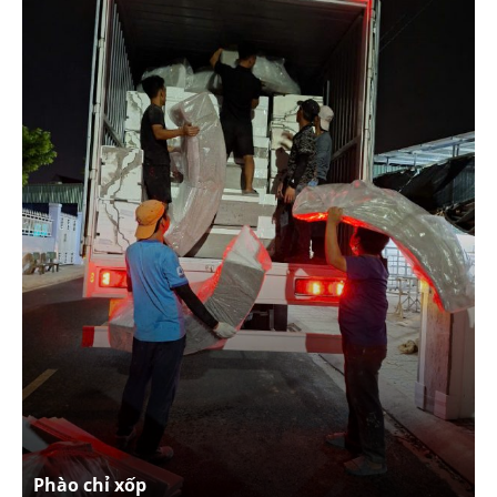
Phào chỉ xốp