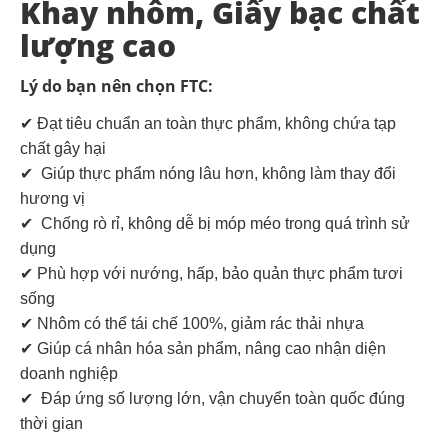
Khay nhôm, Giấy bạc chất
lượng cao
Lý do bạn nên chọn FTC:
✔ Đạt tiêu chuẩn an toàn thực phẩm, không chứa tạp
chất gây hại
✔ Giúp thực phẩm nóng lâu hơn, không làm thay đổi
hương vị
✔ Chống rò rỉ, không dễ bị móp méo trong quá trình sử
dụng
✔ Phù hợp với nướng, hấp, bảo quản thực phẩm tươi
sống
✔ Nhôm có thể tái chế 100%, giảm rác thải nhựa
✔ Giúp cá nhân hóa sản phẩm, nâng cao nhận diện
doanh nghiệp
✔ Đáp ứng số lượng lớn, vận chuyển toàn quốc đúng
thời gian