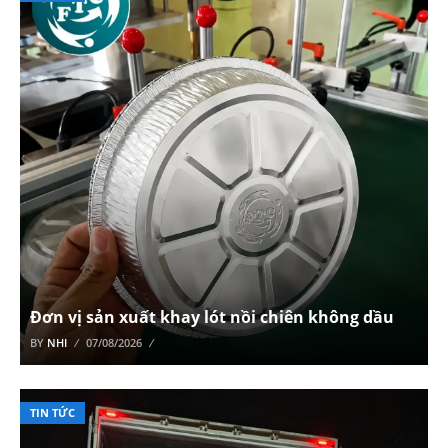
Đơn vị sản xuất khay lót nồi chiên không dầu
BY
NHI
07/08/2026
TIN TỨC