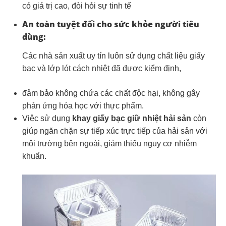
có giá trị cao, đòi hỏi sự tinh tế
An toàn tuyệt đối cho sức khỏe người tiêu
dùng:
Các nhà sản xuất uy tín luôn sử dụng chất liệu giấy
bạc và lớp lót cách nhiệt đã được kiểm định,
đảm bảo không chứa các chất độc hại, không gây
phản ứng hóa học với thực phẩm.
Việc sử dụng
khay giấy bạc giữ nhiệt hải sản
còn
giúp ngăn chặn sự tiếp xúc trực tiếp của hải sản với
môi trường bên ngoài, giảm thiểu nguy cơ nhiễm
khuẩn.