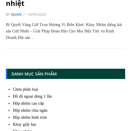
nhiệt
BY
QUAN
14/05/2025
Bí Quyết Vàng Giữ Trọn Hương Vị Biển Khơi: Khay Nhôm đựng hải
sản Giữ Nhiệt – Giải Pháp Hoàn Hảo Cho Mọi Bữa Tiệc và Kinh
Doanh Hải sản…
DANH MỤC SẢN PHẨM
Chưa phân loại
Đồ dã ngoại dùng 1 lần
Hộp nhôm cao cấp
Hộp nhôm chia ngăn
Hộp nhôm hình tròn
Khay giấy bạc