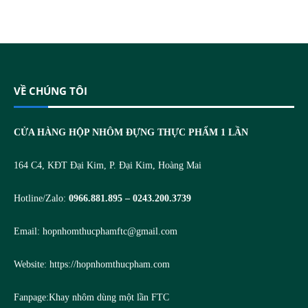
VỀ CHÚNG TÔI
CỬA HÀNG HỘP NHÔM ĐỰNG THỰC PHẨM 1 LẦN
164 C4, KĐT Đại Kim, P. Đại Kim, Hoàng Mai
Hotline/Zalo:
0966.881.895 – 0243.200.3739
Email:
hopnhomthucphamftc@gmail.com
Website:
https://hopnhomthucpham.com
Fanpage:
Khay nhôm dùng một lần FTC