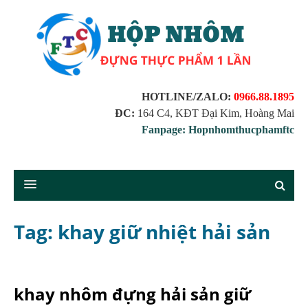
HOTLINE/ZALO:
0966.88.1895
ĐC:
164 C4, KĐT Đại Kim, Hoàng Mai
Fanpage: Hopnhomthucphamftc
Tag: khay giữ nhiệt hải sản
khay nhôm đựng hải sản giữ