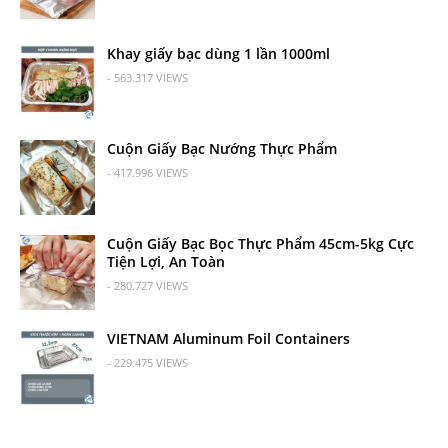
Khay giấy bạc dùng 1 lần 1000ml
- 563.317 VIEWS
Cuộn Giấy Bạc Nướng Thực Phẩm
- 417.996 VIEWS
Cuộn Giấy Bạc Bọc Thực Phẩm 45cm-5kg Cực
Tiện Lợi, An Toàn
- 280.727 VIEWS
VIETNAM Aluminum Foil Containers
- 229.475 VIEWS