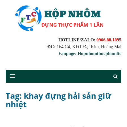
HOTLINE/ZALO:
0966.88.1895
ĐC:
164 C4, KĐT Đại Kim, Hoàng Mai
Fanpage: Hopnhomthucphamftc
Tag: khay đựng hải sản giữ
nhiệt