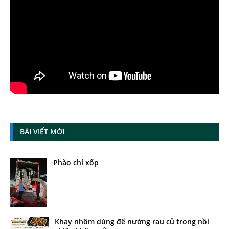
BÀI VIẾT MỚI
Phào chỉ xốp
Khay nhôm dùng để nướng rau củ trong nồi