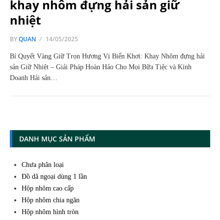
khay nhôm đựng hải sản giữ
nhiệt
BY
QUAN
14/05/2025
Bí Quyết Vàng Giữ Trọn Hương Vị Biển Khơi: Khay Nhôm đựng hải
sản Giữ Nhiệt – Giải Pháp Hoàn Hảo Cho Mọi Bữa Tiệc và Kinh
Doanh Hải sản…
DANH MỤC SẢN PHẨM
Chưa phân loại
Đồ dã ngoại dùng 1 lần
Hộp nhôm cao cấp
Hộp nhôm chia ngăn
Hộp nhôm hình tròn