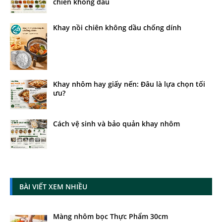
chiên không dầu
Khay nồi chiên không dầu chống dính
Khay nhôm hay giấy nến: Đâu là lựa chọn tối
ưu?
Cách vệ sinh và bảo quản khay nhôm
BÀI VIẾT XEM NHIỀU
Màng nhôm bọc Thực Phẩm 30cm