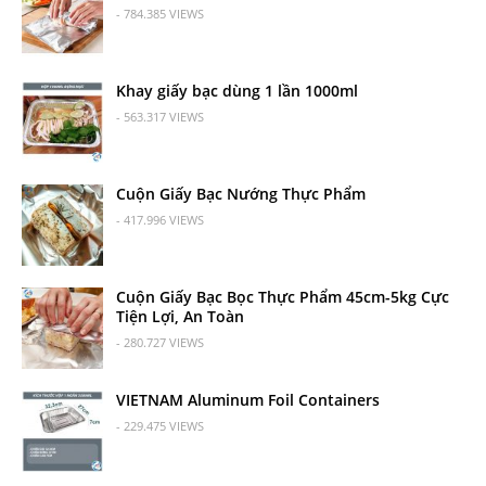
- 784.385 VIEWS
Khay giấy bạc dùng 1 lần 1000ml
- 563.317 VIEWS
Cuộn Giấy Bạc Nướng Thực Phẩm
- 417.996 VIEWS
Cuộn Giấy Bạc Bọc Thực Phẩm 45cm-5kg Cực
Tiện Lợi, An Toàn
- 280.727 VIEWS
VIETNAM Aluminum Foil Containers
- 229.475 VIEWS