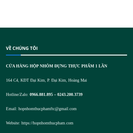
VỀ CHÚNG TÔI
CỬA HÀNG HỘP NHÔM ĐỰNG THỰC PHẨM 1 LẦN
164 C4, KĐT Đại Kim, P. Đại Kim, Hoàng Mai
Hotline/Zalo:
0966.881.895 – 0243.200.3739
Email:
hopnhomthucphamftc@gmail.com
Website:
https://hopnhomthucpham.com