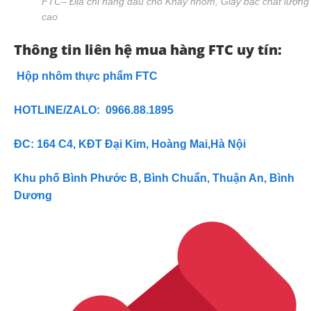
FTC– Địa chỉ hàng đầu cho Khay nhôm, Giấy bạc chất lượng
cao
Thông tin liên hệ mua hàng FTC uy tín:
Hộp nhôm thực phẩm FTC
HOTLINE/ZALO: 0966.88.1895
ĐC: 164 C4, KĐT Đại Kim, Hoàng Mai,Hà Nội
Khu phố Bình Phước B, Bình Chuẩn, Thuận An, Bình
Dương