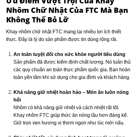
Ưu Điểm Vượt Trội Của Khay
Nhôm Chữ Nhật Của FTC Mà Bạn
Không Thể Bỏ Lỡ
Khay nhôm chữ nhật FTC mang lại nhiều lợi ích thiết
thực. Đây là lý do sản phẩm được tin dùng rộng rãi.
An toàn tuyệt đối cho sức khỏe người tiêu dùng
Sản phẩm đã được kiểm định chất lượng. Nó tuân thủ
các quy chuẩn an toàn thực phẩm quốc gia. Bạn hoàn
toàn yên tâm khi sử dụng cho gia đình và khách hàng.
Khả năng giữ nhiệt hoàn hảo – Món ăn luôn nóng
hổi
Nhôm có khả năng giữ nhiệt và cách nhiệt rất tốt.
Khay nhôm FTC giúp thức ăn nóng lâu hơn đáng kể.
Giữ trọn vẹn hương vị thơm ngon như lúc mới nấu.