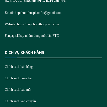
Hotline/Zalo:
0966.881.895 – 0243.200.3739
Email:
hopnhomthucphamftc@gmail.com
Website:
https://hopnhomthucpham.com
Fanpage:
Khay nhôm dùng một lần FTC
DỊCH VỤ KHÁCH HÀNG
Chính sách bán hàng
Chính sách hoàn trả
Chính sách bảo mật
Chính sách vận chuyển