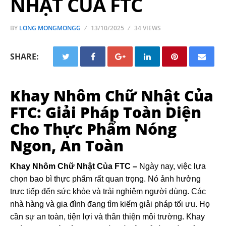
NHẬT CỦA FTC
BY
LONG MONGMONGG
13/10/2025
34 VIEWS
SHARE:
Khay Nhôm Chữ Nhật Của
FTC: Giải Pháp Toàn Diện
Cho Thực Phẩm Nóng
Ngon, An Toàn
Khay Nhôm Chữ Nhật Của FTC –
Ngày nay, việc lựa
chọn bao bì thực phẩm rất quan trọng. Nó ảnh hưởng
trực tiếp đến sức khỏe và trải nghiệm người dùng. Các
nhà hàng và gia đình đang tìm kiếm giải pháp tối ưu. Họ
cần sự an toàn, tiện lợi và thân thiện môi trường. Khay