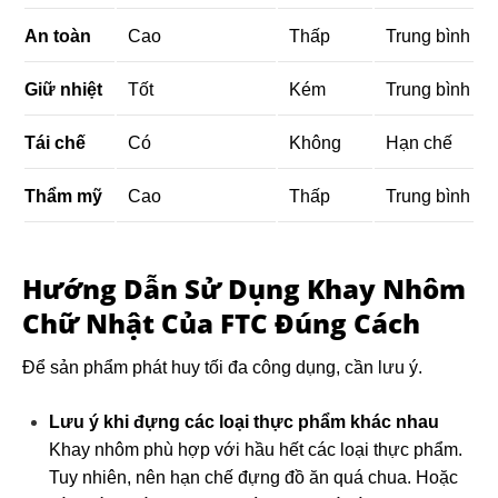
An toàn
Cao
Thấp
Trung bình
Giữ nhiệt
Tốt
Kém
Trung bình
Tái chế
Có
Không
Hạn chế
Thẩm mỹ
Cao
Thấp
Trung bình
Hướng Dẫn Sử Dụng Khay Nhôm
Chữ Nhật Của FTC Đúng Cách
Để sản phẩm phát huy tối đa công dụng, cần lưu ý.
Lưu ý khi đựng các loại thực phẩm khác nhau
Khay nhôm phù hợp với hầu hết các loại thực phẩm.
Tuy nhiên, nên hạn chế đựng đồ ăn quá chua. Hoặc