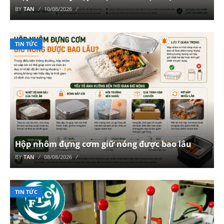
BY
TAN
10/08/2026
TIN TỨC
Hộp nhôm đựng cơm giữ nóng được bao lâu
BY
TAN
08/08/2026
TIN TỨC