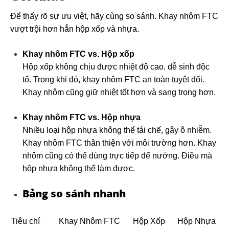
Để thấy rõ sự ưu việt, hãy cùng so sánh. Khay nhôm FTC
vượt trội hơn hẳn hộp xốp và nhựa.
Khay nhôm FTC vs. Hộp xốp
Hộp xốp không chịu được nhiệt độ cao, dễ sinh độc
tố. Trong khi đó, khay nhôm FTC an toàn tuyệt đối.
Khay nhôm cũng giữ nhiệt tốt hơn và sang trọng hơn.
Khay nhôm FTC vs. Hộp nhựa
Nhiều loại hộp nhựa không thể tái chế, gây ô nhiễm.
Khay nhôm FTC thân thiện với môi trường hơn. Khay
nhôm cũng có thể dùng trực tiếp để nướng. Điều mà
hộp nhựa không thể làm được.
Bảng so sánh nhanh
Tiêu chí
Khay Nhôm FTC
Hộp Xốp
Hộp Nhựa