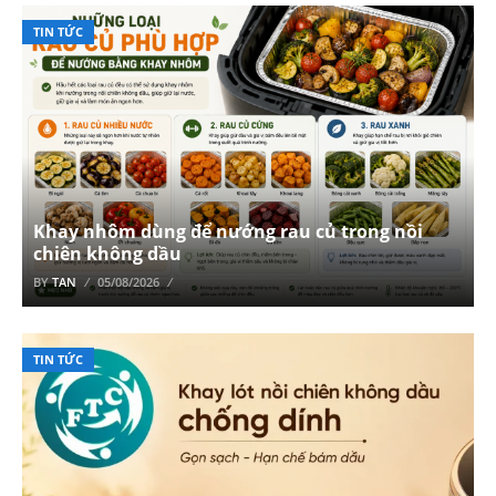
TIN TỨC
Khay nhôm dùng để nướng rau củ trong nồi
chiên không dầu
BY
TAN
05/08/2026
TIN TỨC