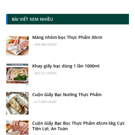
BÀI VIẾT XEM NHIỀU
Màng nhôm bọc Thực Phẩm 30cm
- 784.388 VIEWS
Khay giấy bạc dùng 1 lần 1000ml
- 563.321 VIEWS
Cuộn Giấy Bạc Nướng Thực Phẩm
- 417.999 VIEWS
Cuộn Giấy Bạc Bọc Thực Phẩm 45cm-5kg Cực
Tiện Lợi, An Toàn