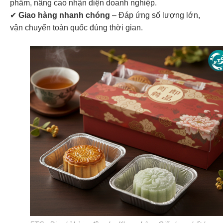
phẩm, nâng cao nhận diện doanh nghiệp.
✔
Giao hàng nhanh chóng
– Đáp ứng số lượng lớn,
vận chuyển toàn quốc đúng thời gian.