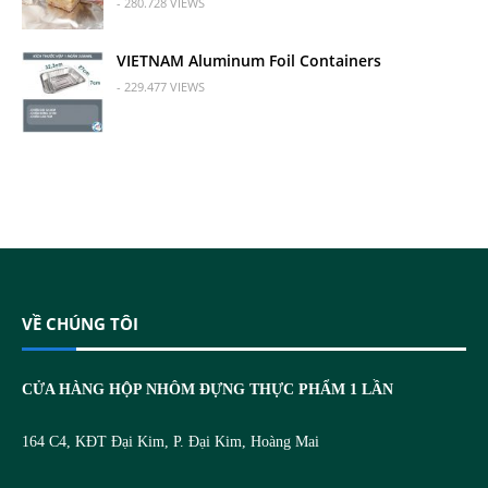
- 280.728 VIEWS
VIETNAM Aluminum Foil Containers
- 229.477 VIEWS
VỀ CHÚNG TÔI
CỬA HÀNG HỘP NHÔM ĐỰNG THỰC PHẨM 1 LẦN
164 C4, KĐT Đại Kim, P. Đại Kim, Hoàng Mai