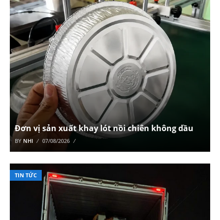
Đơn vị sản xuất khay lót nồi chiên không dầu
BY
NHI
07/08/2026
TIN TỨC