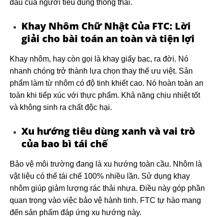
đầu của người tiêu dùng thông thái.
Khay Nhôm Chữ Nhật Của FTC: Lời
giải cho bài toán an toàn và tiện lợi
Khay nhôm, hay còn gọi là khay giấy bạc, ra đời. Nó
nhanh chóng trở thành lựa chọn thay thế ưu việt. Sản
phẩm làm từ nhôm có độ tinh khiết cao. Nó hoàn toàn an
toàn khi tiếp xúc với thực phẩm. Khả năng chịu nhiệt tốt
và không sinh ra chất độc hại.
Xu hướng tiêu dùng xanh và vai trò
của bao bì tái chế
Bảo vệ môi trường đang là xu hướng toàn cầu. Nhôm là
vật liệu có thể tái chế 100% nhiều lần. Sử dụng khay
nhôm giúp giảm lượng rác thải nhựa. Điều này góp phần
quan trọng vào việc bảo vệ hành tinh. FTC tự hào mang
đến sản phẩm đáp ứng xu hướng này.