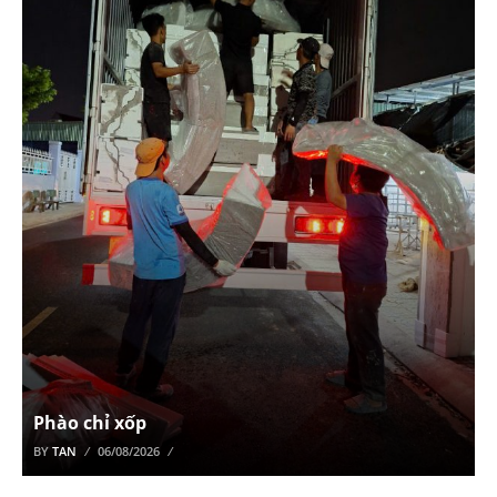
Phào chỉ xốp
BY
TAN
06/08/2026