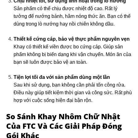
Chịu nhiệt tốt, sử dụng linh hoạt trong lò nướng
Sản phẩm có thể chịu được nhiệt độ cao. Rất lý
tưởng để nướng bánh, hâm nóng thức ăn. Bạn có thể
dùng trong lò nướng hay nồi chiên không dầu.
Thiết kế cứng cáp, bảo vệ thực phẩm nguyên vẹn
Khay có thiết kế viền được bo cứng cáp. Giúp sản
phẩm không bị biến dạng khi vận chuyển. Món ăn của
bạn sẽ luôn được bảo vệ an toàn.
Tiện lợi tối đa với sản phẩm dùng một lần
Sau khi sử dụng, bạn không cần phải tốn công rửa.
Điều này giúp tiết kiệm thời gian và công sức. Rất phù
hợp với cuộc sống hiện đại bận rộn.
So Sánh Khay Nhôm Chữ Nhật
Của FTC Và Các Giải Pháp Đóng
Gói Khác