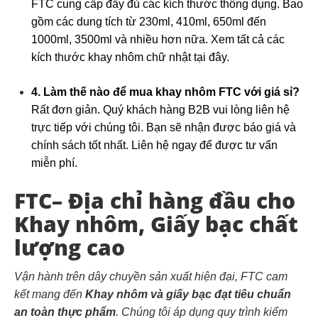
FTC cung cấp đầy đủ các kích thước thông dụng. Bao
gồm các dung tích từ 230ml, 410ml, 650ml đến
1000ml, 3500ml và nhiều hơn nữa. Xem tất cả các
kích thước khay nhôm chữ nhật tại đây.
4. Làm thế nào để mua khay nhôm FTC với giá sỉ?
Rất đơn giản. Quý khách hàng B2B vui lòng liên hệ
trực tiếp với chúng tôi. Bạn sẽ nhận được báo giá và
chính sách tốt nhất. Liên hệ ngay để được tư vấn
miễn phí.
FTC– Địa chỉ hàng đầu cho
Khay nhôm, Giấy bạc chất
lượng cao
Vận hành trên dây chuyền sản xuất hiện đại, FTC cam
kết mang đến
Khay nhôm và giấy bạc đạt tiêu chuẩn
an toàn thực phẩm
. Chúng tôi áp dụng quy trình kiểm