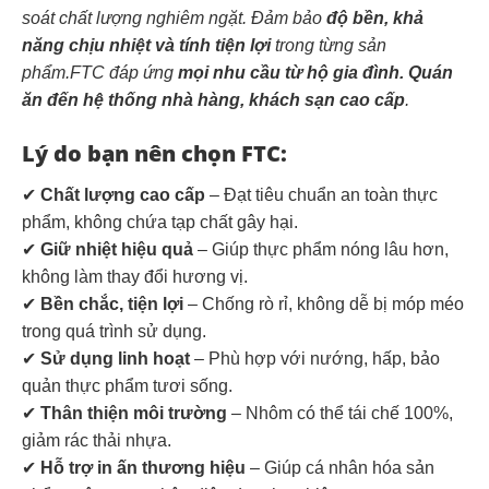
soát chất lượng nghiêm ngặt. Đảm bảo
độ bền, khả
năng chịu nhiệt và tính tiện lợi
trong từng sản
phẩm.FTC đáp ứng
mọi nhu cầu từ hộ gia đình. Quán
ăn đến hệ thống nhà hàng, khách sạn cao cấp
.
Lý do bạn nên chọn FTC:
✔
Chất lượng cao cấp
– Đạt tiêu chuẩn an toàn thực
phẩm, không chứa tạp chất gây hại.
✔
Giữ nhiệt hiệu quả
– Giúp thực phẩm nóng lâu hơn,
không làm thay đổi hương vị.
✔
Bền chắc, tiện lợi
– Chống rò rỉ, không dễ bị móp méo
trong quá trình sử dụng.
✔
Sử dụng linh hoạt
– Phù hợp với nướng, hấp, bảo
quản thực phẩm tươi sống.
✔
Thân thiện môi trường
– Nhôm có thể tái chế 100%,
giảm rác thải nhựa.
✔
Hỗ trợ in ấn thương hiệu
– Giúp cá nhân hóa sản