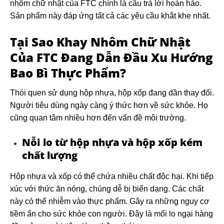
nhôm chữ nhật của FTC chính là câu trả lời hoàn hảo.
Sản phẩm này đáp ứng tất cả các yêu cầu khắt khe nhất.
Tại Sao Khay Nhôm Chữ Nhật
Của FTC Đang Dẫn Đầu Xu Hướng
Bao Bì Thực Phẩm?
Thói quen sử dụng hộp nhựa, hộp xốp đang dần thay đổi.
Người tiêu dùng ngày càng ý thức hơn về sức khỏe. Họ
cũng quan tâm nhiều hơn đến vấn đề môi trường.
Nỗi lo từ hộp nhựa và hộp xốp kém
chất lượng
Hộp nhựa và xốp có thể chứa nhiều chất độc hại. Khi tiếp
xúc với thức ăn nóng, chúng dễ bị biến dạng. Các chất
này có thể nhiễm vào thực phẩm. Gây ra những nguy cơ
tiềm ẩn cho sức khỏe con người. Đây là mối lo ngại hàng