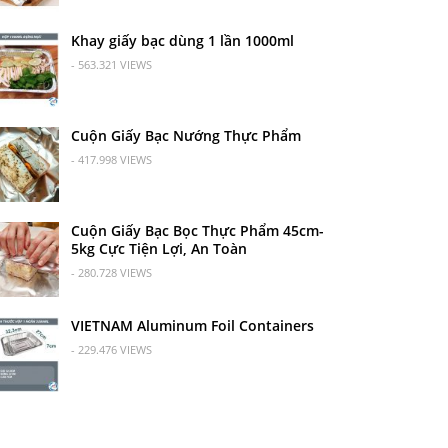
Khay giấy bạc dùng 1 lần 1000ml
- 563.321 VIEWS
Cuộn Giấy Bạc Nướng Thực Phẩm
- 417.998 VIEWS
Cuộn Giấy Bạc Bọc Thực Phẩm 45cm-
5kg Cực Tiện Lợi, An Toàn
- 280.728 VIEWS
VIETNAM Aluminum Foil Containers
- 229.476 VIEWS