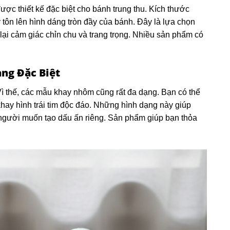
ợc thiết kế đặc biệt cho bánh trung thu. Kích thước
 tôn lên hình dáng tròn đầy của bánh. Đây là lựa chọn
i cảm giác chỉn chu và trang trọng. Nhiều sản phẩm có
ng Đặc Biệt
Vì thế, các mẫu khay nhôm cũng rất đa dạng. Bạn có thể
khay hình trái tim độc đáo. Những hình dạng này giúp
người muốn tạo dấu ấn riêng. Sản phẩm giúp bạn thỏa