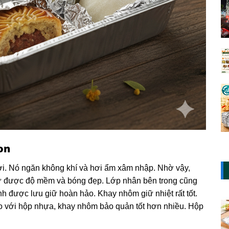
on
i. Nó ngăn không khí và hơi ẩm xâm nhập. Nhờ vậy,
iữ được độ mềm và bóng đẹp. Lớp nhân bên trong cũng
h được lưu giữ hoàn hảo. Khay nhôm giữ nhiệt rất tốt.
o với hộp nhựa, khay nhôm bảo quản tốt hơn nhiều. Hộp