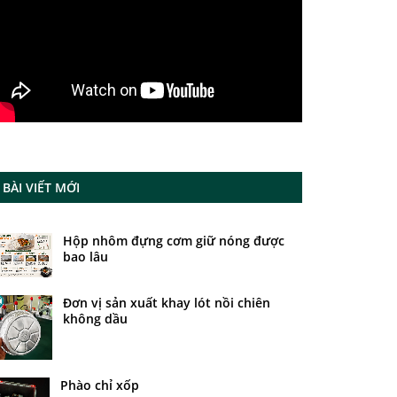
BÀI VIẾT MỚI
Hộp nhôm đựng cơm giữ nóng được
bao lâu
Đơn vị sản xuất khay lót nồi chiên
không dầu
Phào chỉ xốp