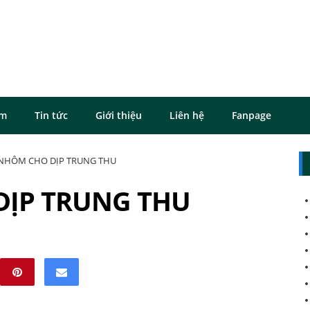
ôm
Tin tức
Giới thiệu
Liên hệ
Fanpage
NHÔM CHO DỊP TRUNG THU
DỊP TRUNG THU