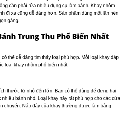
không cần phải rửa nhiều dụng cụ làm bánh. Khay nhôm
bánh đi xa cũng dễ dàng hơn. Sản phẩm dùng một lần nên
 gọn gàng.
ánh Trung Thu Phổ Biến Nhất
có thể dễ dàng tìm thấy loại phù hợp. Mỗi loại khay đáp
c loại khay nhôm phổ biến nhất.
kích thước từ nhỏ đến lớn. Bạn có thể dùng để đựng hai
 nhiều bánh nhỏ. Loại khay này rất phù hợp cho các cửa
 vận chuyển. Nắp đậy của khay thường được làm bằng