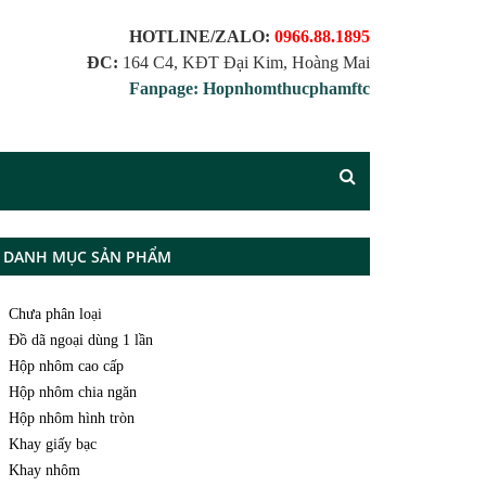
HOTLINE/ZALO:
0966.88.1895
ĐC:
164 C4, KĐT Đại Kim, Hoàng Mai
Fanpage: Hopnhomthucphamftc
DANH MỤC SẢN PHẨM
Chưa phân loại
Đồ dã ngoại dùng 1 lần
Hộp nhôm cao cấp
Hộp nhôm chia ngăn
Hộp nhôm hình tròn
Khay giấy bạc
Khay nhôm