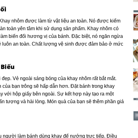
ối
 Khay nhôm được làm từ vật liệu an toàn. Nó được kiểm
àn toàn yên tâm khi sử dụng sản phẩm. Khay nhôm có
làm biến đổi hương vị của bánh. Đặc biệt, nó ngăn ngừa
ẽ luôn an toàn. Chất lượng vệ sinh được đảm bảo ở mức
 Biếu
đẹp. Vẻ ngoài sáng bóng của khay nhôm rất bắt mắt.
h của bạn trông sẽ hấp dẫn hơn. Đặt bánh trong khay
ay với hộp giấy bên ngoài. Sự kết hợp này tạo ra một
ấn tượng và hài lòng. Món quà của bạn sẽ thêm phần giá
ều người làm bánh dùng khay để nướng trực tiếp. Điều