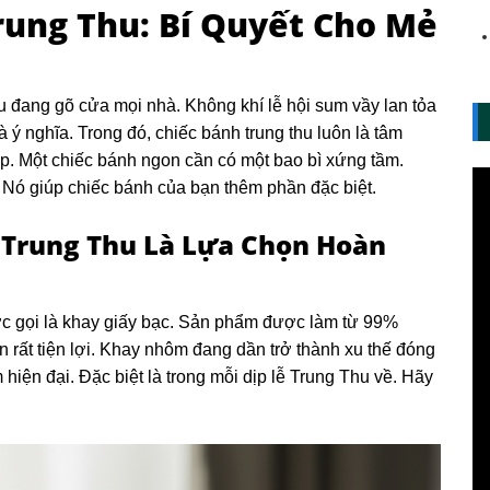
ung Thu: Bí Quyết Cho Mẻ
u đang gõ cửa mọi nhà. Không khí lễ hội sum vầy lan tỏa
ý nghĩa. Trong đó, chiếc bánh trung thu luôn là tâm
p. Một chiếc bánh ngon cần có một bao bì xứng tầm.
 Nó giúp chiếc bánh của bạn thêm phần đặc biệt.
 Trung Thu Là Lựa Chọn Hoàn
ợc gọi là khay giấy bạc. Sản phẩm được làm từ 99%
 rất tiện lợi. Khay nhôm đang dần trở thành xu thế đóng
iện đại. Đặc biệt là trong mỗi dịp lễ Trung Thu về. Hãy