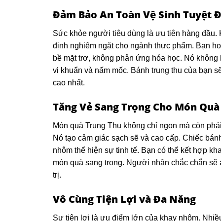
Đảm Bảo An Toàn Vệ Sinh Tuyệt Đ
Sức khỏe người tiêu dùng là ưu tiên hàng đầu.
định nghiêm ngặt cho ngành thực phẩm. Bạn ho
bề mặt trơ, không phản ứng hóa học. Nó không 
vi khuẩn và nấm mốc. Bánh trung thu của bạn s
cao nhất.
Tăng Vẻ Sang Trọng Cho Món Quà
Món quà Trung Thu không chỉ ngon mà còn phải 
Nó tạo cảm giác sạch sẽ và cao cấp. Chiếc bán
nhôm thể hiện sự tinh tế. Bạn có thể kết hợp kh
món quà sang trọng. Người nhận chắc chắn sẽ 
trị.
Vô Cùng Tiện Lợi và Đa Năng
Sự tiện lợi là ưu điểm lớn của khay nhôm. Nhi