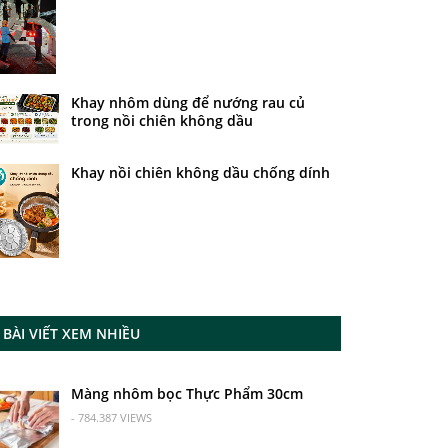
Khay nhôm dùng để nướng rau củ
trong nồi chiên không dầu
Khay nồi chiên không dầu chống dính
BÀI VIẾT XEM NHIỀU
Màng nhôm bọc Thực Phẩm 30cm
- 784.387 VIEWS