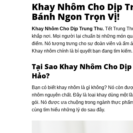
Khay Nhôm Cho Dịp Tr
Bánh Ngon Trọn Vị!
Khay Nhôm Cho Dịp Trung Thu.
Tết Trung Th
khắp nơi. Mọi người lại chuẩn bị những món quà 
điểm. Nó tượng trưng cho sự đoàn viên và ấm á
Khay nhôm chính là bí quyết bạn đang tìm kiếm.
Tại Sao Khay Nhôm Cho Dịp
Hảo?
Bạn có biết khay nhôm là gì không? Nó còn đư
nhôm nguyên chất. Đây là loại khay dùng một lần
gói. Nó được ưa chuộng trong ngành thực phẩm h
cùng tìm hiểu những lý do sau đây.