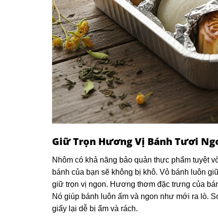
Giữ Trọn Hương Vị Bánh Tươi Ng
Nhôm có khả năng bảo quản thực phẩm tuyệt vờ
bánh của bạn sẽ không bị khô. Vỏ bánh luôn g
giữ trọn vị ngon. Hương thơm đặc trưng của bán
Nó giúp bánh luôn ấm và ngon như mới ra lò. S
giấy lại dễ bị ẩm và rách.