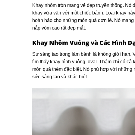
Khay nhôm tròn mang vẻ đẹp truyền thống. Nó đư
khay vừa vặn với một chiếc bánh. Loại khay này
hoàn hảo cho những món quà đơn lẻ. Nó mang lạ
nắp vòm cao rất đẹp mắt.
Khay Nhôm Vuông và Các Hình Dạ
Sự sáng tạo trong làm bánh là không giới hạn. 
tìm thấy khay hình vuông, oval. Thậm chí có cả 
món quà thêm đặc biệt. Nó phù hợp với những 
sức sáng tạo và khác biệt.