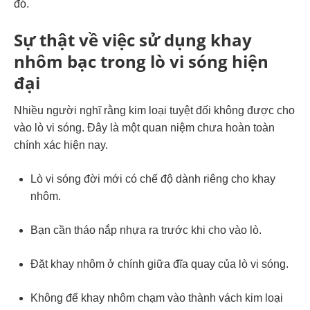
đó.
Sự thật về việc sử dụng khay
nhôm bạc trong lò vi sóng hiện
đại
Nhiều người nghĩ rằng kim loại tuyệt đối không được cho
vào lò vi sóng. Đây là một quan niệm chưa hoàn toàn
chính xác hiện nay.
Lò vi sóng đời mới có chế độ dành riêng cho khay
nhôm.
Bạn cần tháo nắp nhựa ra trước khi cho vào lò.
Đặt khay nhôm ở chính giữa đĩa quay của lò vi sóng.
Không để khay nhôm chạm vào thành vách kim loại