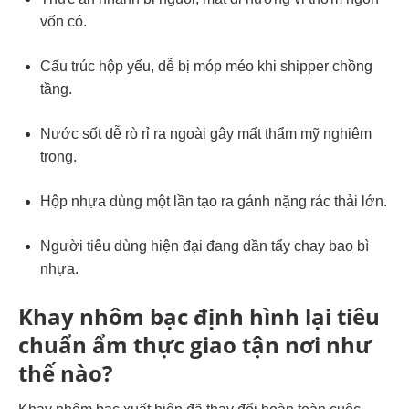
vốn có.
Cấu trúc hộp yếu, dễ bị móp méo khi shipper chồng
tầng.
Nước sốt dễ rò rỉ ra ngoài gây mất thẩm mỹ nghiêm
trọng.
Hộp nhựa dùng một lần tạo ra gánh nặng rác thải lớn.
Người tiêu dùng hiện đại đang dần tẩy chay bao bì
nhựa.
Khay nhôm bạc định hình lại tiêu
chuẩn ẩm thực giao tận nơi như
thế nào?