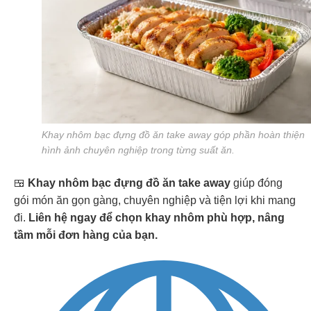
Khay nhôm bạc đựng đồ ăn take away góp phần hoàn thiện
hình ảnh chuyên nghiệp trong từng suất ăn.
🍱
Khay nhôm bạc đựng đồ ăn take away
giúp đóng
gói món ăn gọn gàng, chuyên nghiệp và tiện lợi khi mang
đi.
Liên hệ ngay để chọn khay nhôm phù hợp, nâng
tầm mỗi đơn hàng của bạn.