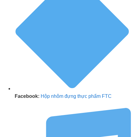
Facebook:
Hộp nhôm đựng thực phẩm FTC