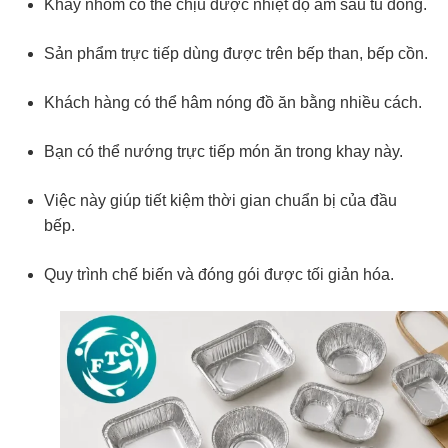
Khay nhôm có thể chịu được nhiệt độ âm sâu tủ đông.
Sản phẩm trực tiếp dùng được trên bếp than, bếp cồn.
Khách hàng có thể hâm nóng đồ ăn bằng nhiều cách.
Bạn có thể nướng trực tiếp món ăn trong khay này.
Việc này giúp tiết kiệm thời gian chuẩn bị của đầu
bếp.
Quy trình chế biến và đóng gói được tối giản hóa.