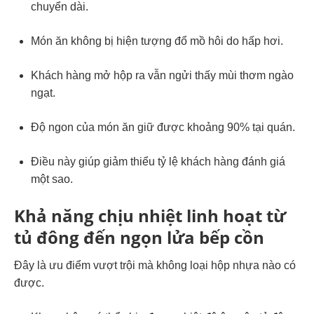
chuyển dài.
Món ăn không bị hiện tượng đổ mồ hôi do hấp hơi.
Khách hàng mở hộp ra vẫn ngửi thấy mùi thơm ngào
ngạt.
Độ ngon của món ăn giữ được khoảng 90% tại quán.
Điều này giúp giảm thiểu tỷ lệ khách hàng đánh giá
một sao.
Khả năng chịu nhiệt linh hoạt từ
tủ đông đến ngọn lửa bếp cồn
Đây là ưu điểm vượt trội mà không loại hộp nhựa nào có
được.