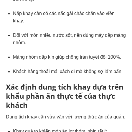
Nắp khay cần có các nấc gài chắc chắn vào viền
khay.
Đối với món nhiều nước sốt, nên dùng máy dập màng
nhôm.
Màng nhôm dập kín giúp chống tràn tuyệt đối 100%.
Khách hàng thoải mái xách đi mà không sợ lấm bẩn.
Xác định dung tích khay dựa trên
khẩu phần ăn thực tế của thực
khách
Dung tích khay cần vừa vặn với lượng thức ăn của quán.
Khay quá to khiến món ăn lọt thỏm, nhìn rất ít.