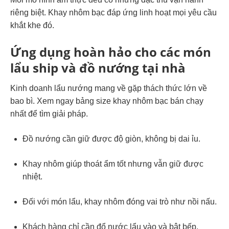
riêng biệt. Khay nhôm bạc đáp ứng linh hoạt mọi yêu cầu
khắt khe đó.
Ứng dụng hoàn hảo cho các món
lẩu ship và đồ nướng tại nhà
Kinh doanh lẩu nướng mang về gặp thách thức lớn về
bao bì. Xem ngay bảng size khay nhôm bạc bán chạy
nhất để tìm giải pháp.
Đồ nướng cần giữ được độ giòn, không bị dai ỉu.
Khay nhôm giúp thoát ẩm tốt nhưng vẫn giữ được
nhiệt.
Đối với món lẩu, khay nhôm đóng vai trò như nồi nấu.
Khách hàng chỉ cần đổ nước lẩu vào và bật bếp.