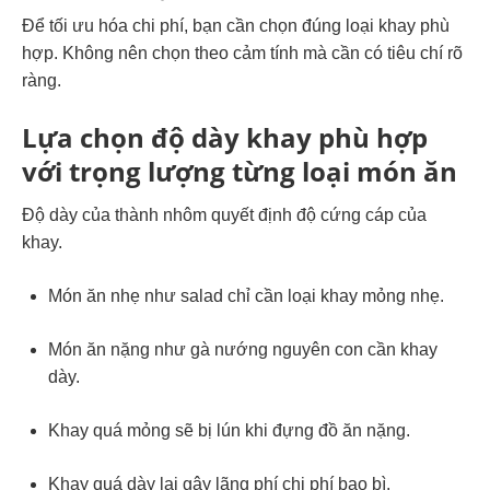
Để tối ưu hóa chi phí, bạn cần chọn đúng loại khay phù
hợp. Không nên chọn theo cảm tính mà cần có tiêu chí rõ
ràng.
Lựa chọn độ dày khay phù hợp
với trọng lượng từng loại món ăn
Độ dày của thành nhôm quyết định độ cứng cáp của
khay.
Món ăn nhẹ như salad chỉ cần loại khay mỏng nhẹ.
Món ăn nặng như gà nướng nguyên con cần khay
dày.
Khay quá mỏng sẽ bị lún khi đựng đồ ăn nặng.
Khay quá dày lại gây lãng phí chi phí bao bì.