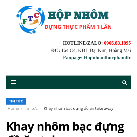
HOTLINE/ZALO:
0966.88.1895
ĐC:
164 C4, KĐT Đại Kim, Hoàng Mai
Fanpage: Hopnhomthucphamftc
TIN TỨC
Home
Tin tức
Khay nhôm bạc đựng đồ ăn take away
Khay nhôm bạc đựng