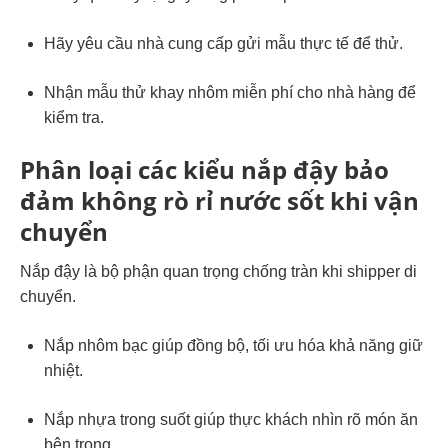
Hãy yêu cầu nhà cung cấp gửi mẫu thực tế để thử.
Nhận mẫu thử khay nhôm miễn phí cho nhà hàng để
kiểm tra.
Phân loại các kiểu nắp đậy bảo
đảm không rò rỉ nước sốt khi vận
chuyển
Nắp đậy là bộ phận quan trọng chống tràn khi shipper di
chuyển.
Nắp nhôm bạc giúp đồng bộ, tối ưu hóa khả năng giữ
nhiệt.
Nắp nhựa trong suốt giúp thực khách nhìn rõ món ăn
bên trong.