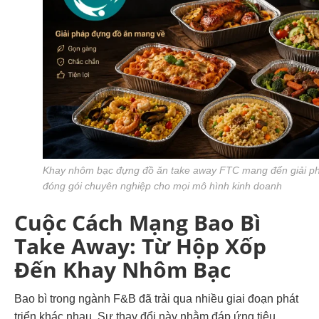
Khay nhôm bạc đựng đồ ăn take away FTC mang đến giải p
đóng gói chuyên nghiệp cho mọi mô hình kinh doanh
Cuộc Cách Mạng Bao Bì
Take Away: Từ Hộp Xốp
Đến Khay Nhôm Bạc
Bao bì trong ngành F&B đã trải qua nhiều giai đoạn phát
triển khác nhau. Sự thay đổi này nhằm đáp ứng tiêu