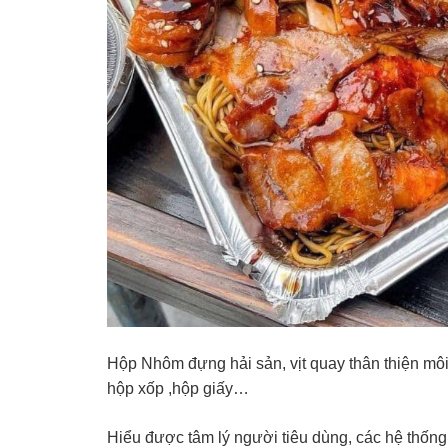
Hộp Nhôm đựng hải sản, vịt quay thân thiện mô
hộp xốp ,hộp giấy…
Hiểu được tâm lý người tiêu dùng, các hệ thốn