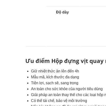
Độ dày
Ưu điểm Hộp đựng vịt quay
Giữ nhiệt thức ăn lên đến 4h
Mẫu mã, kích thước đa dạng
Tiện lợi, sạch sẽ, sang trọng
An toàn cho sức khỏe của người tiêu dùng
Giải pháp an toàn thay thế cho các loại hộp 
Có thể tái chế, bảo vệ môi trường