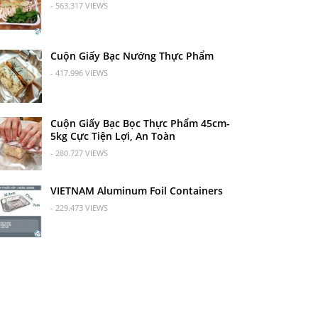
- 563.317 VIEWS
Cuộn Giấy Bạc Nướng Thực Phẩm
- 417.996 VIEWS
Cuộn Giấy Bạc Bọc Thực Phẩm 45cm-
5kg Cực Tiện Lợi, An Toàn
- 280.727 VIEWS
VIETNAM Aluminum Foil Containers
- 229.473 VIEWS