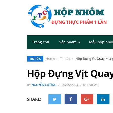
Trang chủ
Sản phẩm
Mẫu hộp nh
Home
Tin tức
Hộp Đựng Vịt Quay Man
TIN TỨC
Hộp Đựng Vịt Qua
BY
NGUYỄN CƯỜNG
20/05/2024
616 VIEWS
SHARE: