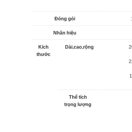
Đóng gói
Nhãn hiệu
Kích
Dài,cao,rộng
2
thước
2
1
Thể tích
trọng lượng