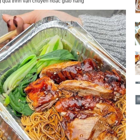
ng quá trình vận chuyển hoặc giao hàng