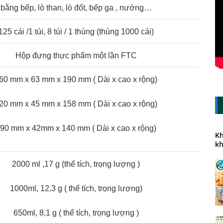
bằng bếp, lò than, lò đốt, bếp ga , nướng…
125 cái /1 túi, 8 túi / 1 thùng (thùng 1000 cái)
Hộp đựng thực phẩm một lần FTC
60 mm x 63 mm x 190 mm ( Dài x cao x rộng)
20 mm x 45 mm x 158 mm ( Dài x cao x rộng)
90 mm x 42mm x 140 mm ( Dài x cao x rộng)
Kh
kh
2000 ml ,17 g (thể tích, trọng lượng )
1000ml, 12,3 g ( thể tích, trọng lượng)
650ml, 8,1 g ( thể tích, trọng lượng )