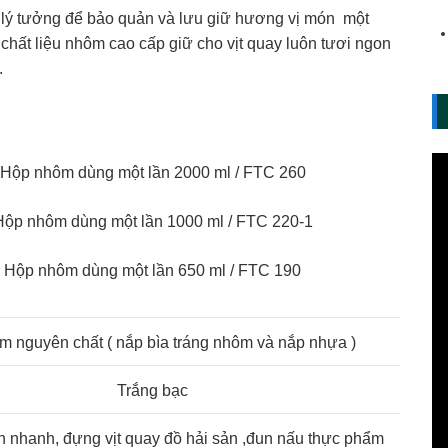
p lý tưởng để bảo quản và lưu giữ hương vị món một
chất liệu nhôm cao cấp giữ cho vịt quay luôn tươi ngon
.
Hộp nhôm dùng một lần 2000 ml / FTC 260
Hộp nhôm dùng một lần 1000 ml / FTC 220-1
Hộp nhôm dùng một lần 650 ml / FTC 190
m nguyên chất ( nắp bìa tráng nhôm và nắp nhựa )
Trắng bạc
 nhanh, đựng vịt quay đồ hải sản ,đun nấu thực phẩm