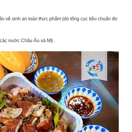
n vệ sinh an toàn thực phẩm (do tổng cục tiêu chuẩn đo
 các nước Châu Âu và Mỹ .