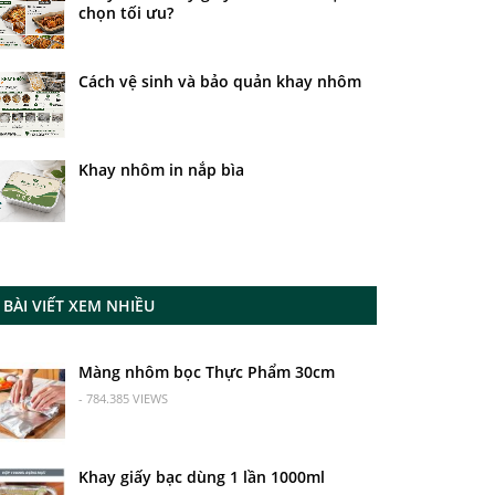
chọn tối ưu?
Cách vệ sinh và bảo quản khay nhôm
Khay nhôm in nắp bìa
BÀI VIẾT XEM NHIỀU
Màng nhôm bọc Thực Phẩm 30cm
- 784.385 VIEWS
Khay giấy bạc dùng 1 lần 1000ml