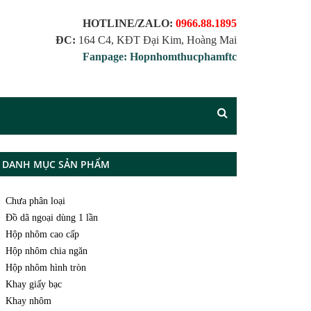
HOTLINE/ZALO:
0966.88.1895
ĐC:
164 C4, KĐT Đại Kim, Hoàng Mai
Fanpage: Hopnhomthucphamftc
DANH MỤC SẢN PHẨM
Chưa phân loại
Đồ dã ngoại dùng 1 lần
Hộp nhôm cao cấp
Hộp nhôm chia ngăn
Hộp nhôm hình tròn
Khay giấy bạc
Khay nhôm