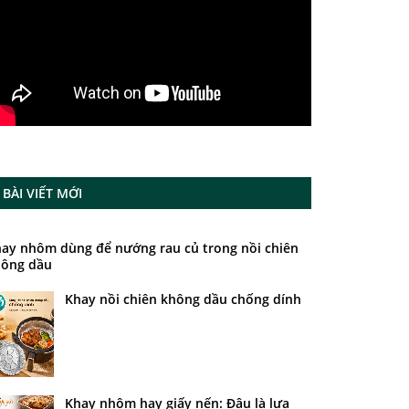
BÀI VIẾT MỚI
ay nhôm dùng để nướng rau củ trong nồi chiên
ông dầu
Khay nồi chiên không dầu chống dính
Khay nhôm hay giấy nến: Đâu là lựa