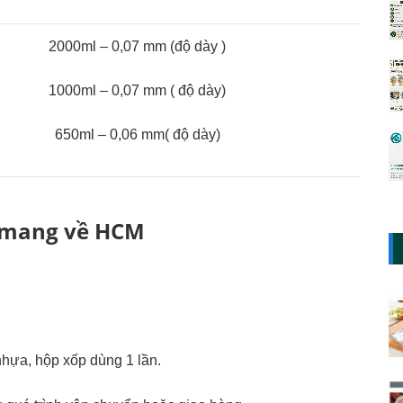
2000ml – 0,07 mm (độ dày )
1000ml – 0,07 mm ( độ dày)
650ml – 0,06 mm( độ dày)
 mang về HCM
nhựa, hộp xốp dùng 1 lần.