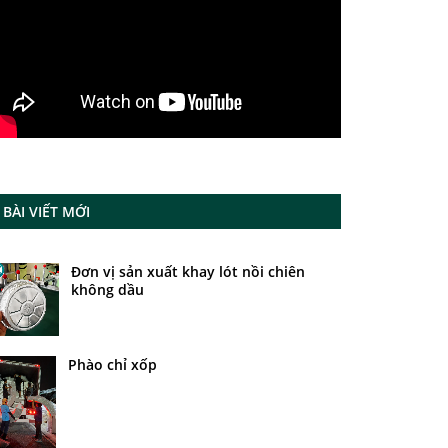
BÀI VIẾT MỚI
Đơn vị sản xuất khay lót nồi chiên
không dầu
Phào chỉ xốp