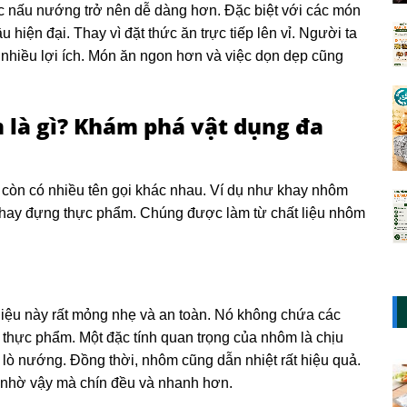
c nấu nướng trở nên dễ dàng hơn. Đặc biệt với các món
hiện đại. Thay vì đặt thức ăn trực tiếp lên vỉ. Người ta
t nhiều lợi ích. Món ăn ngon hơn và việc dọn dẹp cũng
là gì? Khám phá vật dụng đa
 còn có nhiều tên gọi khác nhau. Ví dụ như khay nhôm
khay đựng thực phẩm. Chúng được làm từ chất liệu nhôm
 liệu này rất mỏng nhẹ và an toàn. Nó không chứa các
i thực phẩm. Một đặc tính quan trọng của nhôm là chịu
g lò nướng. Đồng thời, nhôm cũng dẫn nhiệt rất hiệu quả.
n nhờ vậy mà chín đều và nhanh hơn.