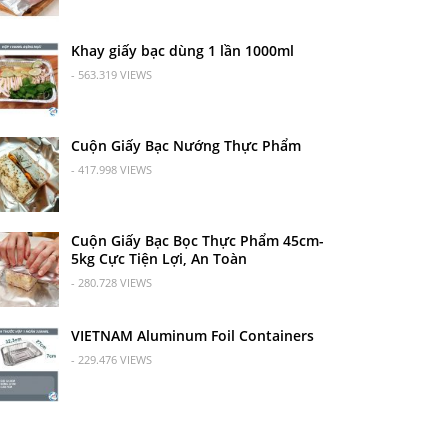
Khay giấy bạc dùng 1 lần 1000ml
- 563.319 VIEWS
Cuộn Giấy Bạc Nướng Thực Phẩm
- 417.998 VIEWS
Cuộn Giấy Bạc Bọc Thực Phẩm 45cm-
5kg Cực Tiện Lợi, An Toàn
- 280.728 VIEWS
VIETNAM Aluminum Foil Containers
- 229.476 VIEWS