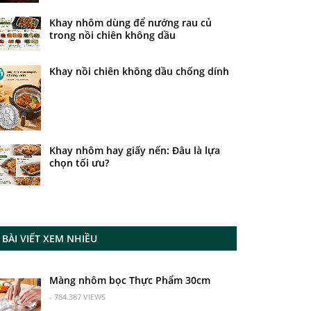
Khay nhôm dùng để nướng rau củ
trong nồi chiên không dầu
Khay nồi chiên không dầu chống dính
Khay nhôm hay giấy nến: Đâu là lựa
chọn tối ưu?
BÀI VIẾT XEM NHIỀU
Màng nhôm bọc Thực Phẩm 30cm
- 784.387 VIEWS