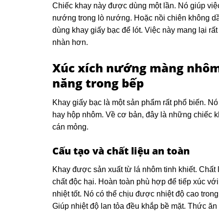
Chiếc khay này được dùng một lần. Nó giúp việ
nướng trong lò nướng. Hoặc nồi chiên không dầu 
dùng khay giấy bạc để lót. Việc này mang lại rấ
nhàn hơn.
Xúc xích nướng màng nhôm 
năng trong bếp
Khay giấy bạc là một sản phẩm rất phổ biến. Nó
hay hộp nhôm. Về cơ bản, đây là những chiếc 
cán mỏng.
Cấu tạo và chất liệu an toàn
Khay được sản xuất từ lá nhôm tinh khiết. Chất
chất độc hại. Hoàn toàn phù hợp để tiếp xúc vớ
nhiệt tốt. Nó có thể chịu được nhiệt độ cao tron
Giúp nhiệt độ lan tỏa đều khắp bề mặt. Thức ă