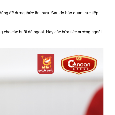
dùng để đựng thức ăn thừa. Sau đó bảo quản trực tiếp
ng cho các buổi dã ngoại. Hay các bữa tiệc nướng ngoài