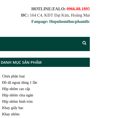
HOTLINE/ZALO:
0966.88.1895
ĐC:
164 C4, KĐT Đại Kim, Hoàng Mai
Fanpage: Hopnhomthucphamftc
DANH MỤC SẢN PHẨM
Chưa phân loại
Đồ dã ngoại dùng 1 lần
Hộp nhôm cao cấp
Hộp nhôm chia ngăn
Hộp nhôm hình tròn
Khay giấy bạc
Khay nhôm