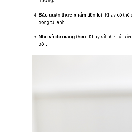
nướng.
Bảo quản thực phẩm tiện lợi:
Khay có thể 
trong tủ lạnh.
Nhẹ và dễ mang theo:
Khay rất nhẹ, lý tưở
trời.