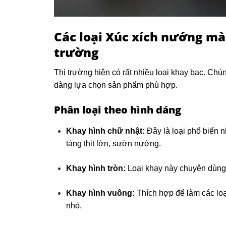
Các loại Xúc xích nướng mà
trường
Thị trường hiện có rất nhiều loại khay bạc. Ch
dàng lựa chọn sản phẩm phù hợp.
Phân loại theo hình dáng
Khay hình chữ nhật:
Đây là loại phổ biến 
tảng thịt lớn, sườn nướng.
Khay hình tròn:
Loại khay này chuyên dùng
Khay hình vuông:
Thích hợp để làm các lo
nhỏ.