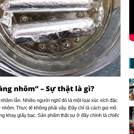
ng nhôm” – Sự thật là gì?
hầm lẫn. Nhiều người nghĩ đó là một loại xúc xích đặc
 nhôm. Thực tế không phải vậy. Đây chỉ là cách gọi mô
ng khay giấy bạc. Sản phẩm thật sự ở đây chính là chiếc