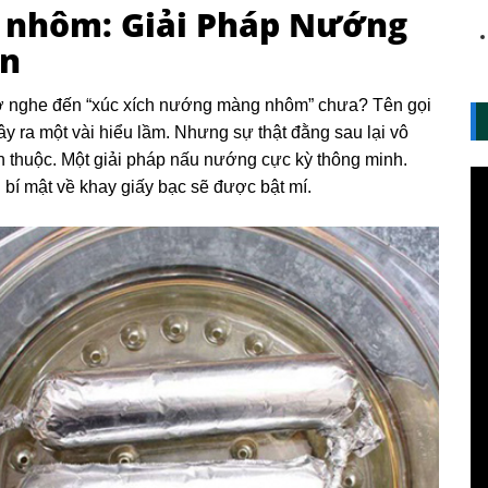
 nhôm: Giải Pháp Nướng
àn
ờ nghe đến “xúc xích nướng màng nhôm” chưa? Tên gọi
y ra một vài hiểu lầm. Nhưng sự thật đằng sau lại vô
n thuộc. Một giải pháp nấu nướng cực kỳ thông minh.
 bí mật về khay giấy bạc sẽ được bật mí.