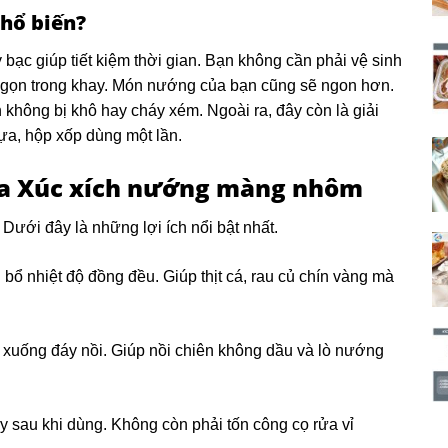
phổ biến?
 bạc giúp tiết kiệm thời gian. Bạn không cần phải vệ sinh
 gọn trong khay. Món nướng của bạn cũng sẽ ngon hơn.
không bị khô hay cháy xém. Ngoài ra, đây còn là giải
ựa, hộp xốp dùng một lần.
của Xúc xích nướng màng nhôm
Dưới đây là những lợi ích nổi bật nhất.
ổ nhiệt độ đồng đều. Giúp thịt cá, rau củ chín vàng mà
uống đáy nồi. Giúp nồi chiên không dầu và lò nướng
y sau khi dùng. Không còn phải tốn công cọ rửa vỉ