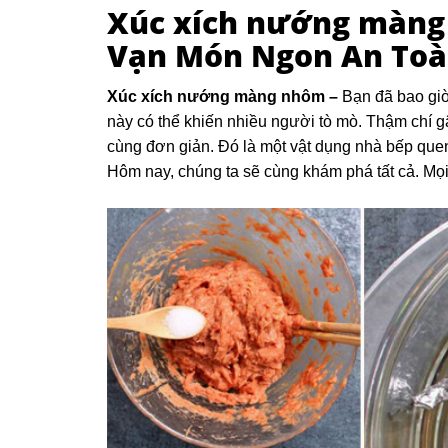
Xúc xích nướng màng
Vạn Món Ngon An To
Xúc xích nướng màng nhôm –
Bạn đã bao gi
này có thể khiến nhiều người tò mò. Thậm chí gâ
cùng đơn giản. Đó là một vật dụng nhà bếp que
Hôm nay, chúng ta sẽ cùng khám phá tất cả. Mọi