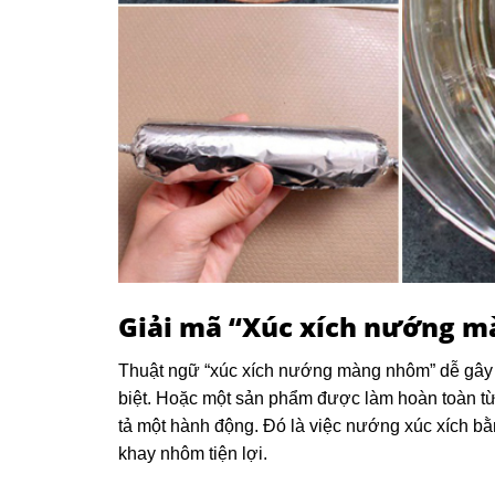
Giải mã “Xúc xích nướng mà
Thuật ngữ “xúc xích nướng màng nhôm” dễ gây n
biệt. Hoặc một sản phẩm được làm hoàn toàn từ
tả một hành động. Đó là việc nướng xúc xích bằ
khay nhôm tiện lợi.