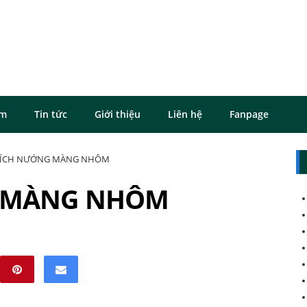
ôm
Tin tức
Giới thiệu
Liên hệ
Fanpage
XÍCH NƯỚNG MÀNG NHÔM
G MÀNG NHÔM