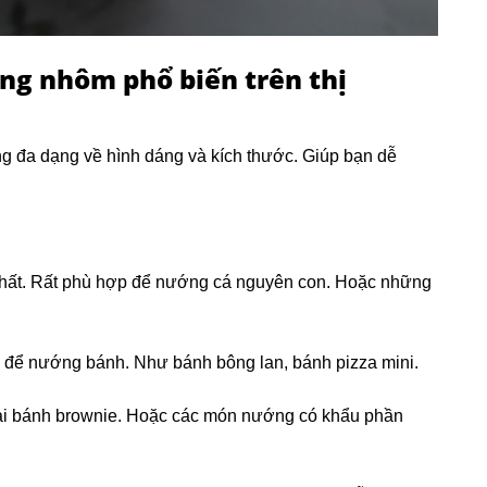
ng nhôm phổ biến trên thị
úng đa dạng về hình dáng và kích thước. Giúp bạn dễ
nhất. Rất phù hợp để nướng cá nguyên con. Hoặc những
 để nướng bánh. Như bánh bông lan, bánh pizza mini.
ại bánh brownie. Hoặc các món nướng có khẩu phần