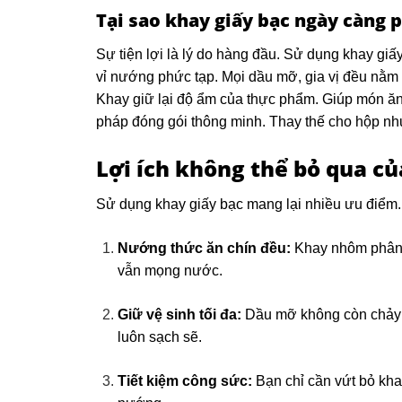
Tại sao khay giấy bạc ngày càng 
Sự tiện lợi là lý do hàng đầu. Sử dụng khay giấy
vỉ nướng phức tạp. Mọi dầu mỡ, gia vị đều nằm
Khay giữ lại độ ẩm của thực phẩm. Giúp món ăn 
pháp đóng gói thông minh. Thay thế cho hộp nh
Lợi ích không thể bỏ qua 
Sử dụng khay giấy bạc mang lại nhiều ưu điểm. 
Nướng thức ăn chín đều:
Khay nhôm phân b
vẫn mọng nước.
Giữ vệ sinh tối đa:
Dầu mỡ không còn chảy x
luôn sạch sẽ.
Tiết kiệm công sức:
Bạn chỉ cần vứt bỏ kha