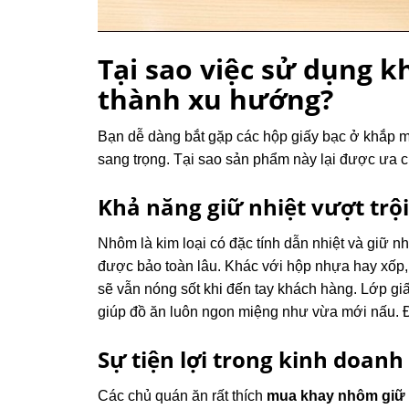
Tại sao việc sử dụng k
thành xu hướng?
Bạn dễ dàng bắt gặp các hộp giấy bạc ở khắp 
sang trọng. Tại sao sản phẩm này lại được ưa
Khả năng giữ nhiệt vượt trộ
Nhôm là kim loại có đặc tính dẫn nhiệt và giữ nh
được bảo toàn lâu. Khác với hộp nhựa hay xốp,
sẽ vẫn nóng sốt khi đến tay khách hàng. Lớp gi
giúp đồ ăn luôn ngon miệng như vừa mới nấu. Đây
Sự tiện lợi trong kinh doan
Các chủ quán ăn rất thích
mua khay nhôm giữ n