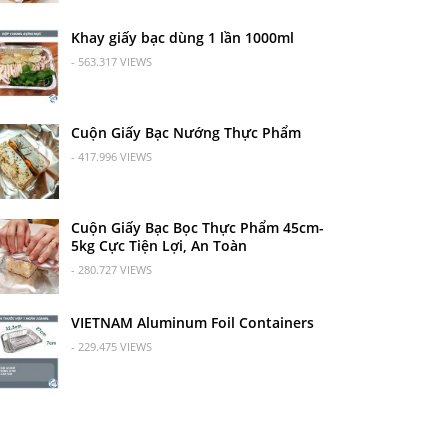
Khay giấy bạc dùng 1 lần 1000ml
- 563.317 VIEWS
Cuộn Giấy Bạc Nướng Thực Phẩm
- 417.996 VIEWS
Cuộn Giấy Bạc Bọc Thực Phẩm 45cm-
5kg Cực Tiện Lợi, An Toàn
- 280.727 VIEWS
VIETNAM Aluminum Foil Containers
- 229.475 VIEWS