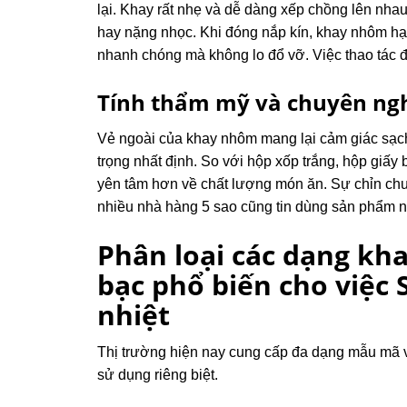
lại. Khay rất nhẹ và dễ dàng xếp chồng lên nh
hay nặng nhọc. Khi đóng nắp kín, khay nhôm hạn 
nhanh chóng mà không lo đổ vỡ. Việc thao tác đón
Tính thẩm mỹ và chuyên ng
Vẻ ngoài của khay nhôm mang lại cảm giác sạc
trọng nhất định. So với hộp xốp trắng, hộp giấ
yên tâm hơn về chất lượng món ăn. Sự chỉn chu 
nhiều nhà hàng 5 sao cũng tin dùng sản phẩm n
Phân loại các dạng kh
bạc phổ biến cho việc
nhiệt
Thị trường hiện nay cung cấp đa dạng mẫu mã và
sử dụng riêng biệt.