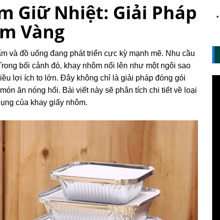
 Giữ Nhiệt: Giải Pháp
ẩm Vàng
m và đồ uống đang phát triển cực kỳ mạnh mẽ. Nhu cầu
Trong bối cảnh đó, khay nhôm nổi lên như một ngôi sao
u lợi ích to lớn. Đây không chỉ là giải pháp đóng gói
ón ăn nóng hổi. Bài viết này sẽ phân tích chi tiết về loại
 dụng của khay giấy nhôm.