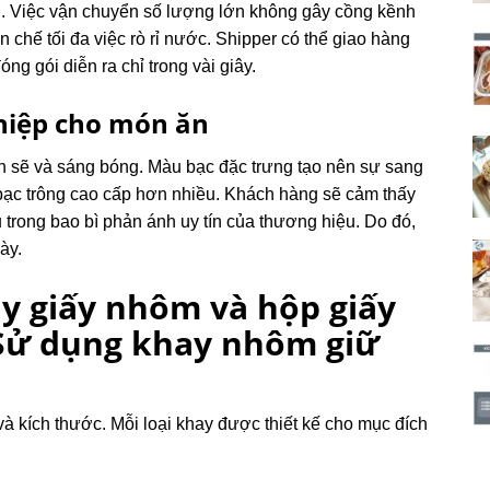
au. Việc vận chuyển số lượng lớn không gây cồng kềnh
chế tối đa việc rò rỉ nước. Shipper có thể giao hàng
g gói diễn ra chỉ trong vài giây.
hiệp cho món ăn
h sẽ và sáng bóng. Màu bạc đặc trưng tạo nên sự sang
y bạc trông cao cấp hơn nhiều. Khách hàng sẽ cảm thấy
trong bao bì phản ánh uy tín của thương hiệu. Do đó,
ày.
ay giấy nhôm và hộp giấy
 Sử dụng khay nhôm giữ
 kích thước. Mỗi loại khay được thiết kế cho mục đích