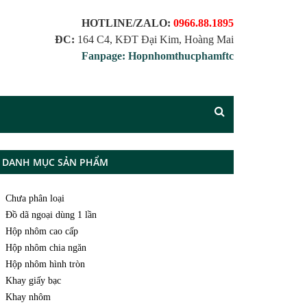
HOTLINE/ZALO:
0966.88.1895
ĐC:
164 C4, KĐT Đại Kim, Hoàng Mai
Fanpage: Hopnhomthucphamftc
DANH MỤC SẢN PHẨM
Chưa phân loại
Đồ dã ngoại dùng 1 lần
Hộp nhôm cao cấp
Hộp nhôm chia ngăn
Hộp nhôm hình tròn
Khay giấy bạc
Khay nhôm