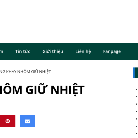
ôm
Tin tức
Giới thiệu
Liên hệ
Fanpage
NG KHAY NHÔM GIỮ NHIỆT
HÔM GIỮ NHIỆT