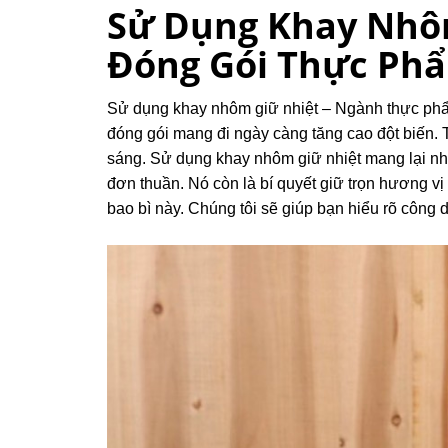
Sử Dụng Khay Nhôm
Đóng Gói Thực Ph
Sử dụng khay nhôm giữ nhiệt – Ngành thực phẩ
đóng gói mang đi ngày càng tăng cao đột biến. 
sáng. Sử dụng khay nhôm giữ nhiệt mang lại nhiề
đơn thuần. Nó còn là bí quyết giữ trọn hương vị m
bao bì này. Chúng tôi sẽ giúp bạn hiểu rõ công