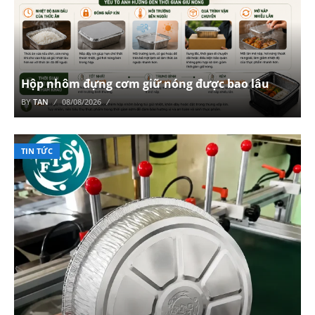
Hộp nhôm đựng cơm giữ nóng được bao lâu
BY
TAN
08/08/2026
TIN TỨC