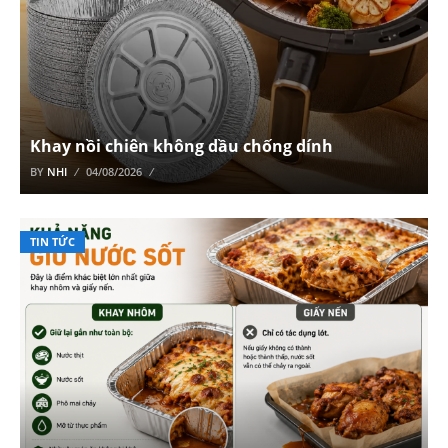
Khay nồi chiên không dầu chống dính
BY
NHI
04/08/2026
TIN TỨC