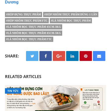
Dương
#HỘP ĐỰNG THỰC PHẨM
#HỘP NHÔM THỰC PHẨM DÙNG 1 LẦN
#HỘP NHÔM THỰC PHẨM FTC
#LÁ NHÔM BỌC THỰC PHẨM
#LÁ NHÔM BỌC THỰC PHẨM 45CM-3KG
#LÁ NHÔM BỌC THỰC PHẨM 45CM-5KG
#LÁ NHÔM BỌC THỰC PHẨM FTC
SHARE:
RELATED ARTICLES
TIN TỨC