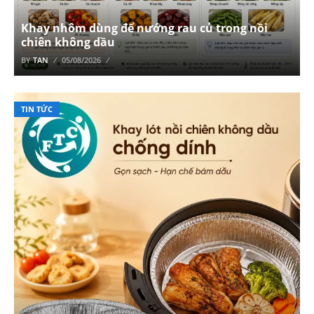
Khay nhôm dùng để nướng rau củ trong nồi
chiên không dầu
BY
TAN
05/08/2026
TIN TỨC