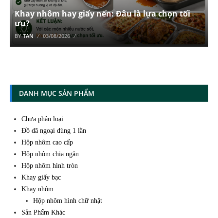
Khay nhôm hay giấy nến: Đâu là lựa chọn tối
ưu?
BY
TAN
03/08/2026
DANH MỤC SẢN PHẨM
Chưa phân loại
Đồ dã ngoại dùng 1 lần
Hộp nhôm cao cấp
Hộp nhôm chia ngăn
Hộp nhôm hình tròn
Khay giấy bạc
Khay nhôm
Hộp nhôm hình chữ nhật
Sản Phẩm Khác