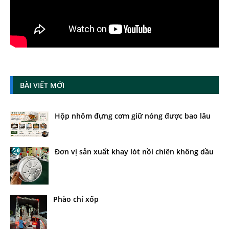
BÀI VIẾT MỚI
Hộp nhôm đựng cơm giữ nóng được bao lâu
Đơn vị sản xuất khay lót nồi chiên không dầu
Phào chỉ xốp