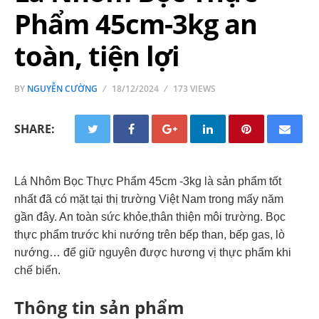
Phẩm 45cm-3kg an
toàn, tiện lợi
BY
NGUYỄN CƯỜNG
18/12/2024
173 VIEWS
SHARE:
Lá Nhôm Bọc Thực Phẩm 45cm -3kg là sản phẩm tốt
nhất đã có mặt tại thị trường Việt Nam trong mấy năm
gần đây. An toàn sức khỏe,thân thiện môi trường. Bọc
thực phẩm trước khi nướng trên bếp than, bếp gas, lò
nướng… để giữ nguyên được hương vị thực phẩm khi
chế biến.
Thông tin sản phẩm