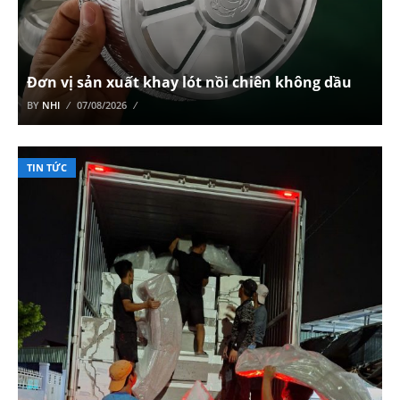
Đơn vị sản xuất khay lót nồi chiên không dầu
BY
NHI
07/08/2026
TIN TỨC