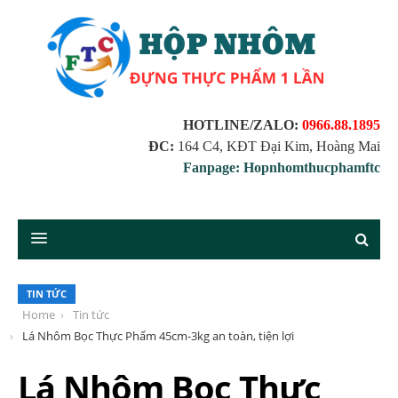
HOTLINE/ZALO:
0966.88.1895
ĐC:
164 C4, KĐT Đại Kim, Hoàng Mai
Fanpage: Hopnhomthucphamftc
TIN TỨC
Home
Tin tức
Lá Nhôm Bọc Thực Phẩm 45cm-3kg an toàn, tiện lợi
Lá Nhôm Bọc Thực