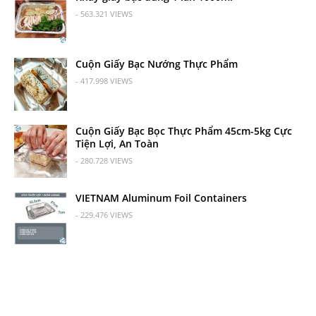
- 563.321 VIEWS
Cuộn Giấy Bạc Nướng Thực Phẩm
- 417.998 VIEWS
Cuộn Giấy Bạc Bọc Thực Phẩm 45cm-5kg Cực
Tiện Lợi, An Toàn
- 280.728 VIEWS
VIETNAM Aluminum Foil Containers
- 229.476 VIEWS