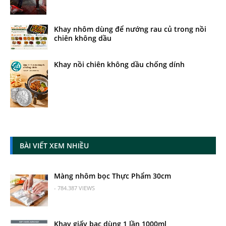
Khay nhôm dùng để nướng rau củ trong nồi
chiên không dầu
Khay nồi chiên không dầu chống dính
BÀI VIẾT XEM NHIỀU
Màng nhôm bọc Thực Phẩm 30cm
- 784.387 VIEWS
Khay giấy bạc dùng 1 lần 1000ml