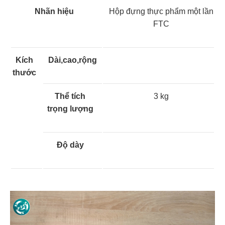
Nhãn hiệu
Hộp đựng thực phẩm một lần
FTC
Kích
Dài,cao,rộng
thước
Thể tích
3 kg
trọng lượng
Độ dày