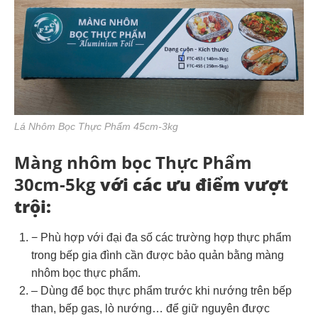
Lá Nhôm Bọc Thực Phẩm 45cm-3kg
Màng nhôm bọc Thực Phẩm
30cm-5kg
với các ưu điểm vượt
trội:
− Phù hợp với đại đa số các trường hợp thực phẩm
trong bếp gia đình cần được bảo quản bằng màng
nhôm bọc thực phẩm.
– Dùng để bọc thực phẩm trước khi nướng trên bếp
than, bếp gas, lò nướng… để giữ nguyên được