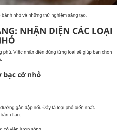
 bánh nhỏ và những thử nghiệm sáng tạo.
ẠNG: NHẬN DIỆN CÁC LOẠI
NHỎ
 phú. Việc nhận diện đúng từng loại sẽ giúp bạn chọn
.
y bạc cỡ nhỏ
 đường gân dập nổi. Đây là loại phổ biến nhất.
bánh flan.
g có viền lượn sóng.