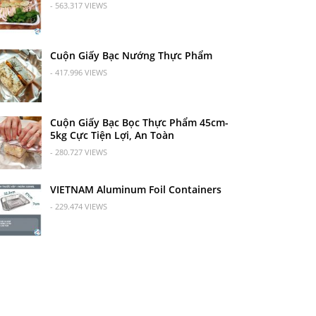
- 563.317 VIEWS
Cuộn Giấy Bạc Nướng Thực Phẩm
- 417.996 VIEWS
Cuộn Giấy Bạc Bọc Thực Phẩm 45cm-
5kg Cực Tiện Lợi, An Toàn
- 280.727 VIEWS
VIETNAM Aluminum Foil Containers
- 229.474 VIEWS