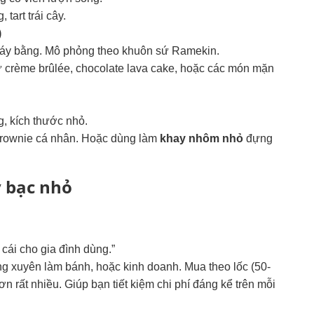
tart trái cây.
)
 đáy bằng. Mô phỏng theo khuôn sứ Ramekin.
crème brûlée, chocolate lava cake, hoặc các món mặn
, kích thước nhỏ.
brownie cá nhân. Hoặc dùng làm
khay nhôm nhỏ
đựng
y bạc nhỏ
 cái cho gia đình dùng.”
 xuyên làm bánh, hoặc kinh doanh. Mua theo lốc (50-
ơn rất nhiều. Giúp bạn tiết kiệm chi phí đáng kể trên mỗi