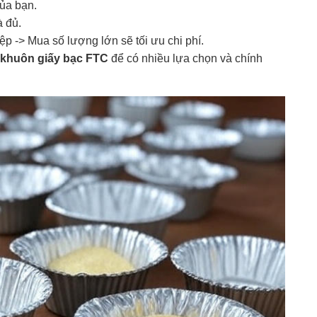
ủa bạn.
à đủ.
 -> Mua số lượng lớn sẽ tối ưu chi phí.
khuôn giấy bạc FTC
để có nhiều lựa chọn và chính