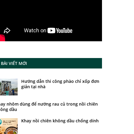
BÀI VIẾT MỚI
Hướng dẫn thi công phào chỉ xốp đơn
giản tại nhà
ay nhôm dùng để nướng rau củ trong nồi chiên
ông dầu
Khay nồi chiên không dầu chống dính