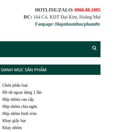
HOTLINE/ZALO:
0966.88.1895
ĐC:
164 C4, KĐT Đại Kim, Hoàng Mai
Fanpage: Hopnhomthucphamftc
DANH MỤC SẢN PHẨM
Chưa phân loại
Đồ dã ngoại dùng 1 lần
Hộp nhôm cao cấp
Hộp nhôm chia ngăn
Hộp nhôm hình tròn
Khay giấy bạc
Khay nhôm