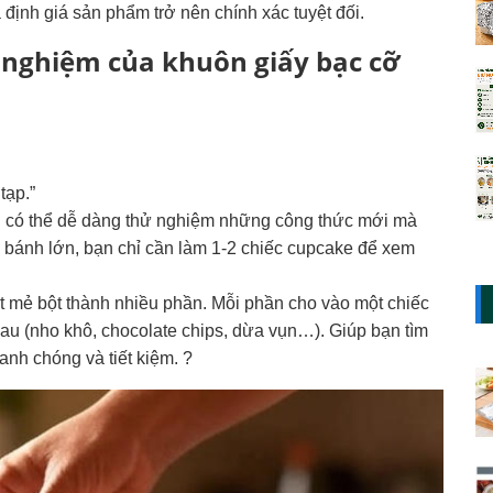
 định giá sản phẩm trở nên chính xác tuyệt đối.
ử nghiệm của khuôn giấy bạc cỡ
tạp.”
n có thể dễ dàng thử nghiệm những công thức mới mà
ổ bánh lớn, bạn chỉ cần làm 1-2 chiếc cupcake để xem
t mẻ bột thành nhiều phần. Mỗi phần cho vào một chiếc
au (nho khô, chocolate chips, dừa vụn…). Giúp bạn tìm
anh chóng và tiết kiệm. ?