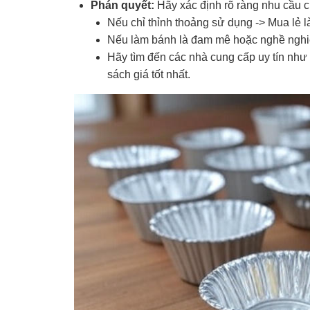
Phán quyết:
Hãy xác định rõ ràng nhu cầu c
Nếu chỉ thỉnh thoảng sử dụng -> Mua lẻ l
Nếu làm bánh là đam mê hoặc nghề nghiệp
Hãy tìm đến các nhà cung cấp uy tín như
sách giá tốt nhất.