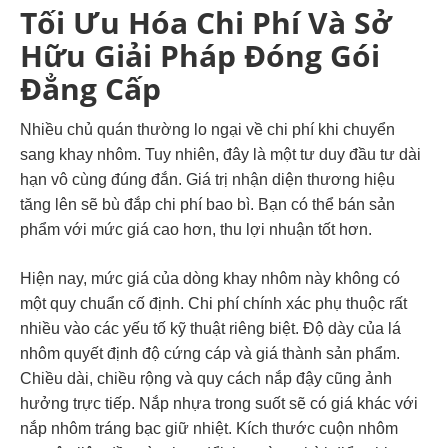
Tối Ưu Hóa Chi Phí Và Sở
Hữu Giải Pháp Đóng Gói
Đẳng Cấp
Nhiều chủ quán thường lo ngại về chi phí khi chuyển
sang khay nhôm. Tuy nhiên, đây là một tư duy đầu tư dài
hạn vô cùng đúng đắn. Giá trị nhận diện thương hiệu
tăng lên sẽ bù đắp chi phí bao bì. Bạn có thể bán sản
phẩm với mức giá cao hơn, thu lợi nhuận tốt hơn.
Hiện nay, mức giá của dòng khay nhôm này không có
một quy chuẩn cố định. Chi phí chính xác phụ thuộc rất
nhiều vào các yếu tố kỹ thuật riêng biệt. Độ dày của lá
nhôm quyết định độ cứng cáp và giá thành sản phẩm.
Chiều dài, chiều rộng và quy cách nắp đậy cũng ảnh
hưởng trực tiếp. Nắp nhựa trong suốt sẽ có giá khác với
nắp nhôm tráng bạc giữ nhiệt. Kích thước cuộn nhôm