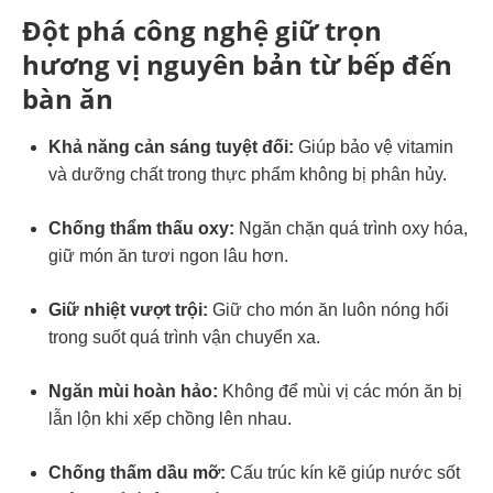
Đột phá công nghệ giữ trọn
hương vị nguyên bản từ bếp đến
bàn ăn
Khả năng cản sáng tuyệt đối:
Giúp bảo vệ vitamin
và dưỡng chất trong thực phẩm không bị phân hủy.
Chống thẩm thấu oxy:
Ngăn chặn quá trình oxy hóa,
giữ món ăn tươi ngon lâu hơn.
Giữ nhiệt vượt trội:
Giữ cho món ăn luôn nóng hổi
trong suốt quá trình vận chuyển xa.
Ngăn mùi hoàn hảo:
Không để mùi vị các món ăn bị
lẫn lộn khi xếp chồng lên nhau.
Chống thấm dầu mỡ:
Cấu trúc kín kẽ giúp nước sốt