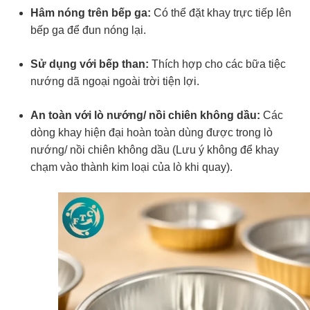
Hâm nóng trên bếp ga:
Có thể đặt khay trực tiếp lên
bếp ga để đun nóng lại.
Sử dụng với bếp than:
Thích hợp cho các bữa tiệc
nướng dã ngoại ngoài trời tiện lợi.
An toàn với lò nướng/ nồi chiên không dầu:
Các
dòng khay hiện đại hoàn toàn dùng được trong lò
nướng/ nồi chiên không dầu (Lưu ý không để khay
chạm vào thành kim loại của lò khi quay).