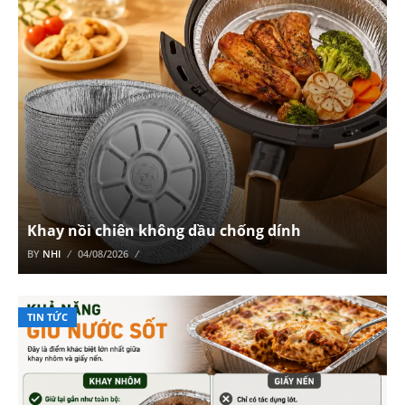
Khay nồi chiên không dầu chống dính
BY
NHI
04/08/2026
TIN TỨC