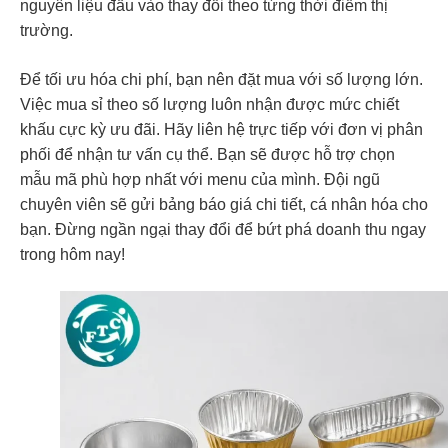
nguyên liệu đầu vào thay đổi theo từng thời điểm thị
trường.
Để tối ưu hóa chi phí, bạn nên đặt mua với số lượng lớn.
Việc mua sỉ theo số lượng luôn nhận được mức chiết
khấu cực kỳ ưu đãi. Hãy liên hệ trực tiếp với đơn vị phân
phối để nhận tư vấn cụ thể. Bạn sẽ được hỗ trợ chọn
mẫu mã phù hợp nhất với menu của mình. Đội ngũ
chuyên viên sẽ gửi bảng báo giá chi tiết, cá nhân hóa cho
bạn. Đừng ngần ngại thay đổi để bứt phá doanh thu ngay
trong hôm nay!