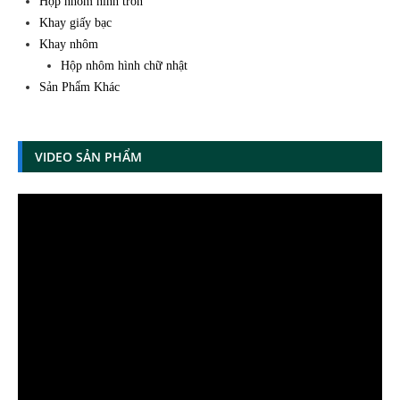
Hộp nhôm hình tròn
Khay giấy bạc
Khay nhôm
Hộp nhôm hình chữ nhật
Sản Phẩm Khác
VIDEO SẢN PHẨM