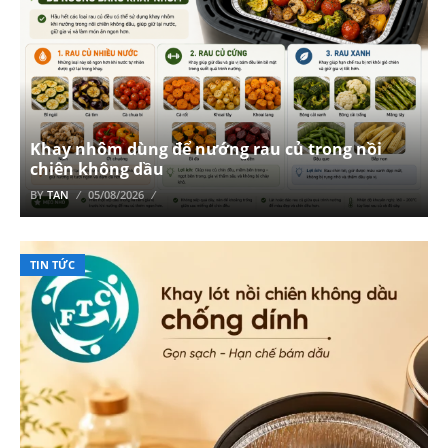
Khay nhôm dùng để nướng rau củ trong nồi
chiên không dầu
BY
TAN
05/08/2026
TIN TỨC