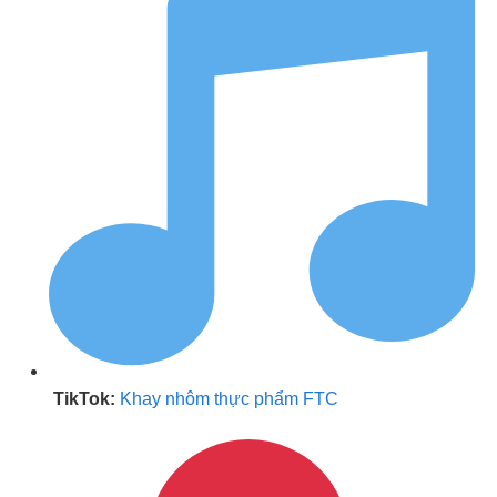
TikTok:
Khay nhôm thực phẩm FTC