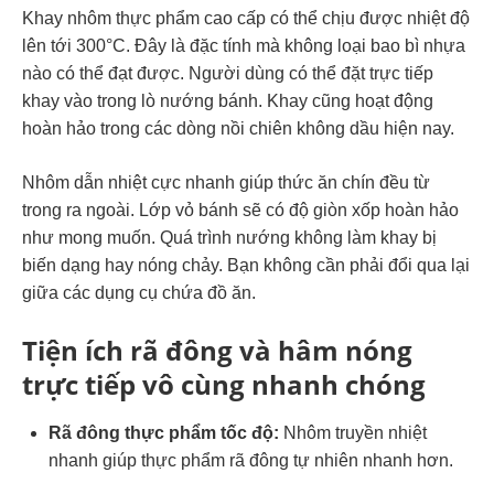
Khay nhôm thực phẩm cao cấp có thể chịu được nhiệt độ
lên tới 300°C. Đây là đặc tính mà không loại bao bì nhựa
nào có thể đạt được. Người dùng có thể đặt trực tiếp
khay vào trong lò nướng bánh. Khay cũng hoạt động
hoàn hảo trong các dòng nồi chiên không dầu hiện nay.
Nhôm dẫn nhiệt cực nhanh giúp thức ăn chín đều từ
trong ra ngoài. Lớp vỏ bánh sẽ có độ giòn xốp hoàn hảo
như mong muốn. Quá trình nướng không làm khay bị
biến dạng hay nóng chảy. Bạn không cần phải đổi qua lại
giữa các dụng cụ chứa đồ ăn.
Tiện ích rã đông và hâm nóng
trực tiếp vô cùng nhanh chóng
Rã đông thực phẩm tốc độ:
Nhôm truyền nhiệt
nhanh giúp thực phẩm rã đông tự nhiên nhanh hơn.