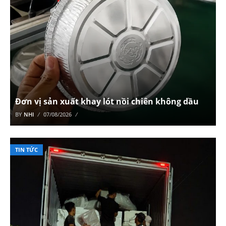
Đơn vị sản xuất khay lót nồi chiên không dầu
BY
NHI
07/08/2026
TIN TỨC