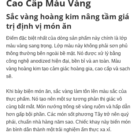
Cao Cấp Màu Vàng
Sắc vàng hoàng kim nâng tầm giá
trị định vị món ăn
Điểm đặc biệt nhất của dòng sản phẩm này chính là lớp
màu vàng sang trọng. Lớp màu này không phải sơn phủ
thông thường bên ngoài bề mặt. Nó được xử lý bằng
công nghệ anodized hiện đại, bền bỉ và an toàn. Màu
vàng hoàng kim tạo cảm giác hoàng gia, cao cấp và sạch
sẽ.
Khi bày biện món ăn, sắc vàng làm tôn lên màu sắc của
thực phẩm. Nó tạo nên một sự tương phản thị giác vô
cùng bắt mắt. Món nướng trông sẽ vàng ruộm và hấp dẫn
hơn gấp bội phần. Các món sốt phương Tây trở nên quý
phái, chuẩn nhà hàng năm sao. Chiếc khay này biến món
ăn bình dân thành một trải nghiệm ẩm thực xa xỉ.