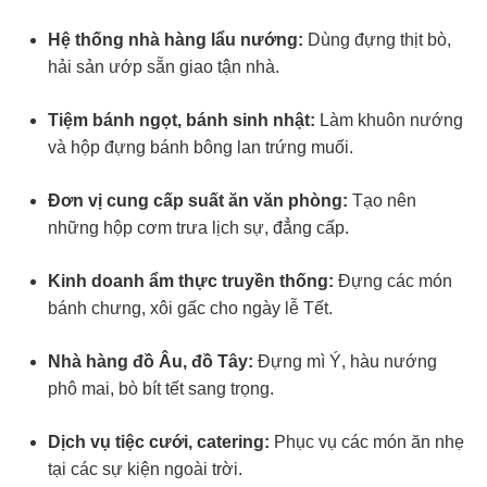
Hệ thống nhà hàng lẩu nướng:
Dùng đựng thịt bò,
hải sản ướp sẵn giao tận nhà.
Tiệm bánh ngọt, bánh sinh nhật:
Làm khuôn nướng
và hộp đựng bánh bông lan trứng muối.
Đơn vị cung cấp suất ăn văn phòng:
Tạo nên
những hộp cơm trưa lịch sự, đẳng cấp.
Kinh doanh ẩm thực truyền thống:
Đựng các món
bánh chưng, xôi gấc cho ngày lễ Tết.
Nhà hàng đồ Âu, đồ Tây:
Đựng mì Ý, hàu nướng
phô mai, bò bít tết sang trọng.
Dịch vụ tiệc cưới, catering:
Phục vụ các món ăn nhẹ
tại các sự kiện ngoài trời.