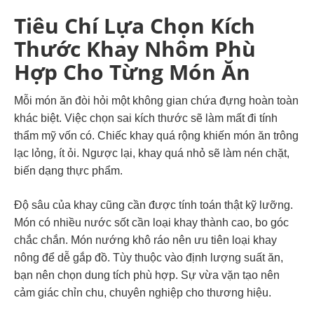
Tiêu Chí Lựa Chọn Kích
Thước Khay Nhôm Phù
Hợp Cho Từng Món Ăn
Mỗi món ăn đòi hỏi một không gian chứa đựng hoàn toàn
khác biệt. Việc chọn sai kích thước sẽ làm mất đi tính
thẩm mỹ vốn có. Chiếc khay quá rộng khiến món ăn trông
lạc lỏng, ít ỏi. Ngược lại, khay quá nhỏ sẽ làm nén chặt,
biến dạng thực phẩm.
Độ sâu của khay cũng cần được tính toán thật kỹ lưỡng.
Món có nhiều nước sốt cần loại khay thành cao, bo góc
chắc chắn. Món nướng khô ráo nên ưu tiên loại khay
nông để dễ gắp đồ. Tùy thuộc vào định lượng suất ăn,
bạn nên chọn dung tích phù hợp. Sự vừa vặn tạo nên
cảm giác chỉn chu, chuyên nghiệp cho thương hiệu.