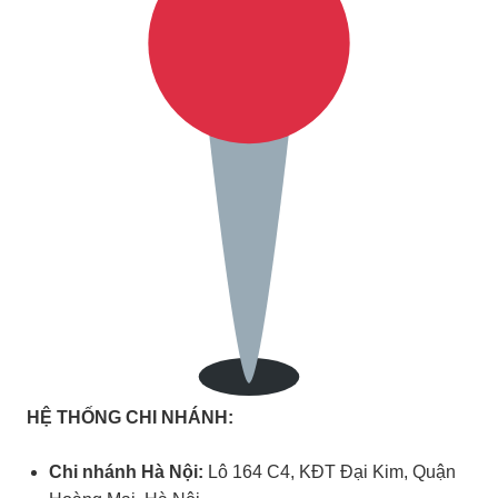
HỆ THỐNG CHI NHÁNH:
Chi nhánh Hà Nội:
Lô 164 C4, KĐT Đại Kim, Quận