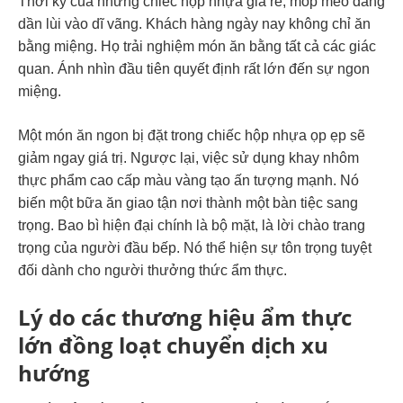
Thời kỳ của những chiếc hộp nhựa giá rẻ, móp méo đang
dần lùi vào dĩ vãng. Khách hàng ngày nay không chỉ ăn
bằng miệng. Họ trải nghiệm món ăn bằng tất cả các giác
quan. Ánh nhìn đầu tiên quyết định rất lớn đến sự ngon
miệng.
Một món ăn ngon bị đặt trong chiếc hộp nhựa ọp ẹp sẽ
giảm ngay giá trị. Ngược lại, việc sử dụng khay nhôm
thực phẩm cao cấp màu vàng tạo ấn tượng mạnh. Nó
biến một bữa ăn giao tận nơi thành một bàn tiệc sang
trọng. Bao bì hiện đại chính là bộ mặt, là lời chào trang
trọng của người đầu bếp. Nó thể hiện sự tôn trọng tuyệt
đối dành cho người thưởng thức ẩm thực.
Lý do các thương hiệu ẩm thực
lớn đồng loạt chuyển dịch xu
hướng