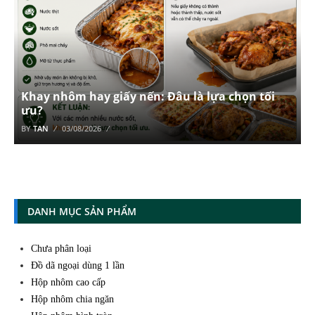
Khay nhôm hay giấy nến: Đâu là lựa chọn tối
ưu?
BY
TAN
03/08/2026
DANH MỤC SẢN PHẨM
Chưa phân loại
Đồ dã ngoại dùng 1 lần
Hộp nhôm cao cấp
Hộp nhôm chia ngăn