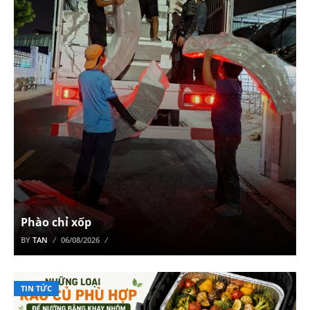
Phào chỉ xốp
BY
TAN
06/08/2026
TIN TỨC