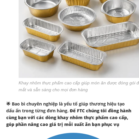
Khay nhôm thực phẩm cao cấp giúp món ăn được đóng gói 
mắt và sẵn sàng cho mọi đơn hàng
🌟 Bao bì chuyên nghiệp là yếu tố giúp thương hiệu tạo
dấu ấn trong từng đơn hàng.
Để FTC chúng tôi đồng hành
cùng bạn với các dòng khay nhôm thực phẩm cao cấp,
góp phần nâng cao giá trị mỗi suất ăn bạn phục vụ