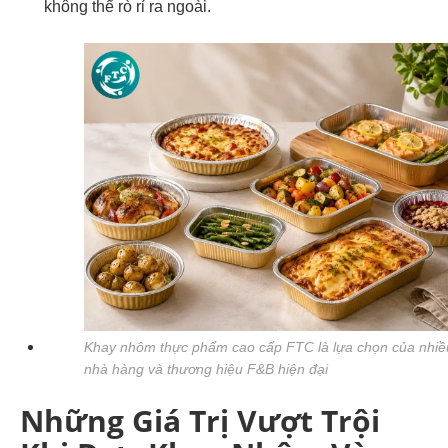
không thể rò rỉ ra ngoài.
Khay nhôm thực phẩm cao cấp FTC là lựa chọn của nhiề
nhà hàng và thương hiệu F&B hiện đại
Những Giá Trị Vượt Trội