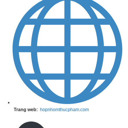
Trang web:
hopnhomthucpham.com