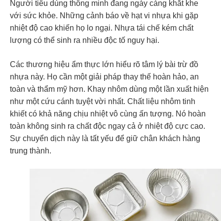
Người tiêu dùng thông minh đang ngày càng khắt khe
với sức khỏe. Những cảnh báo về hạt vi nhựa khi gặp
nhiệt độ cao khiến họ lo ngại. Nhựa tái chế kém chất
lượng có thể sinh ra nhiều độc tố nguy hại.
Các thương hiệu ẩm thực lớn hiểu rõ tâm lý bài trừ đồ
nhựa này. Họ cần một giải pháp thay thế hoàn hảo, an
toàn và thẩm mỹ hơn. Khay nhôm dùng một lần xuất hiện
như một cứu cánh tuyệt vời nhất. Chất liệu nhôm tinh
khiết có khả năng chịu nhiệt vô cùng ấn tượng. Nó hoàn
toàn không sinh ra chất độc ngay cả ở nhiệt độ cực cao.
Sự chuyển dịch này là tất yếu để giữ chân khách hàng
trung thành.