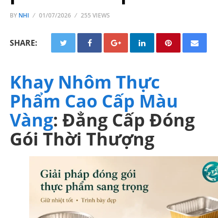
BY
NHI
01/07/2026
255 VIEWS
SHARE:
Khay Nhôm Thực
Phẩm Cao Cấp Màu
Vàng
: Đẳng Cấp Đóng
Gói Thời Thượng