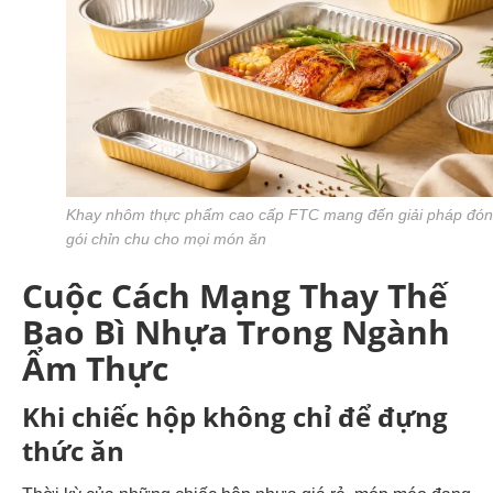
Khay nhôm thực phẩm cao cấp FTC mang đến giải pháp đó
gói chỉn chu cho mọi món ăn
Cuộc Cách Mạng Thay Thế
Bao Bì Nhựa Trong Ngành
Ẩm Thực
Khi chiếc hộp không chỉ để đựng
thức ăn