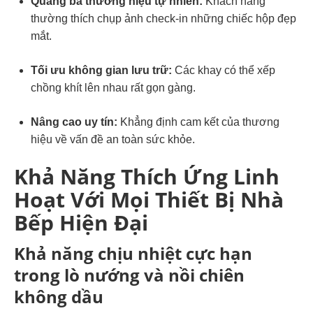
Quảng bá thương hiệu tự nhiên:
Khách hàng
thường thích chụp ảnh check-in những chiếc hộp đẹp
mắt.
Tối ưu không gian lưu trữ:
Các khay có thể xếp
chồng khít lên nhau rất gọn gàng.
Nâng cao uy tín:
Khẳng định cam kết của thương
hiệu về vấn đề an toàn sức khỏe.
Khả Năng Thích Ứng Linh
Hoạt Với Mọi Thiết Bị Nhà
Bếp Hiện Đại
Khả năng chịu nhiệt cực hạn
trong lò nướng và nồi chiên
không dầu