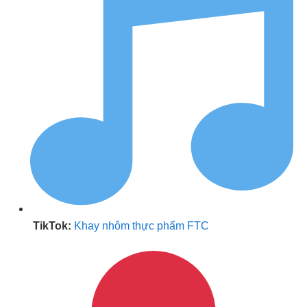
TikTok:
Khay nhôm thực phẩm FTC