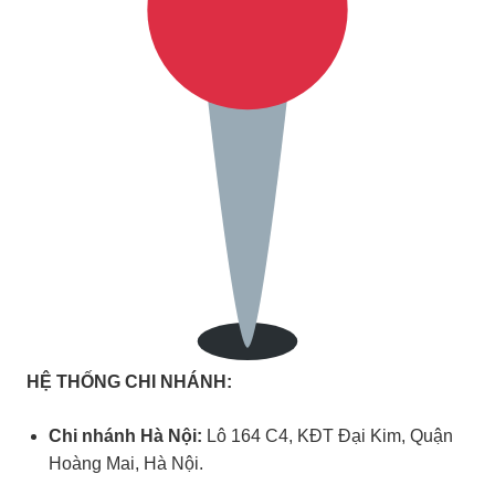
HỆ THỐNG CHI NHÁNH:
Chi nhánh Hà Nội:
Lô 164 C4, KĐT Đại Kim, Quận
Hoàng Mai, Hà Nội.