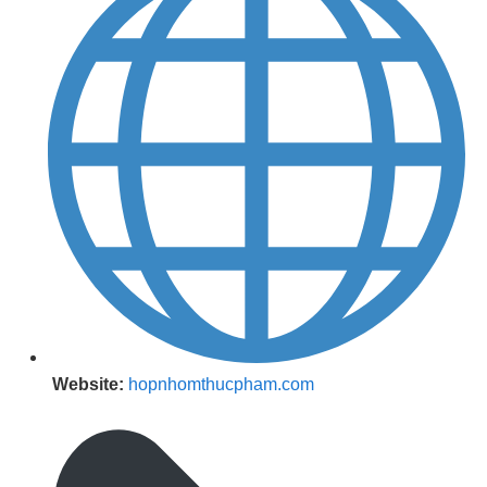
Website:
hopnhomthucpham.com