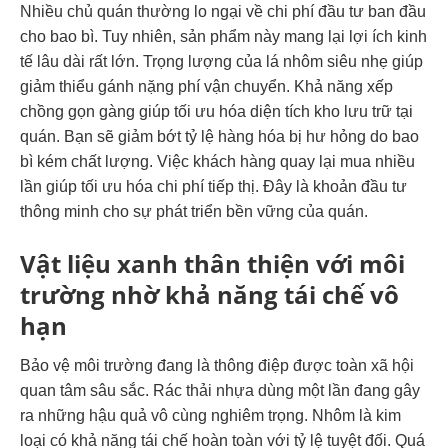
Nhiều chủ quán thường lo ngại về chi phí đầu tư ban đầu
cho bao bì. Tuy nhiên, sản phẩm này mang lại lợi ích kinh
tế lâu dài rất lớn.
Trọng lượng của lá nhôm siêu nhẹ giúp
giảm thiểu gánh nặng phí vận chuyển.
Khả năng xếp
chồng gọn gàng giúp tối ưu hóa diện tích kho lưu trữ tại
quán.
Bạn sẽ giảm bớt tỷ lệ hàng hóa bị hư hỏng do bao
bì kém chất lượng. Việc khách hàng quay lại mua nhiều
lần giúp tối ưu hóa chi phí tiếp thị. Đây là khoản đầu tư
thông minh cho sự phát triển bền vững của quán.
Vật liệu xanh thân thiện với môi
trường nhờ khả năng tái chế vô
hạn
Bảo vệ môi trường đang là thông điệp được toàn xã hội
quan tâm sâu sắc. Rác thải nhựa dùng một lần đang gây
ra những hậu quả vô cùng nghiêm trọng. Nhôm là kim
loại có khả năng tái chế hoàn toàn với tỷ lệ tuyệt đối.
Quá