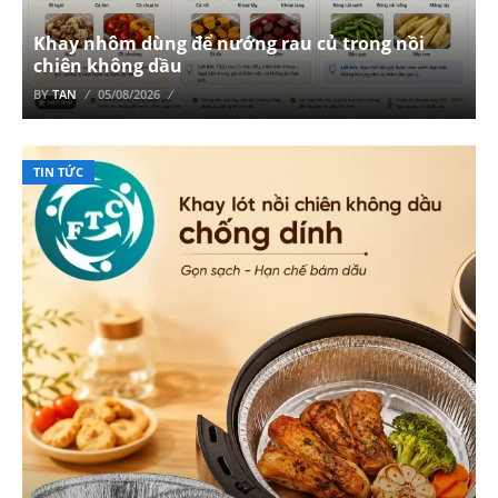
Khay nhôm dùng để nướng rau củ trong nồi
chiên không dầu
BY
TAN
05/08/2026
TIN TỨC