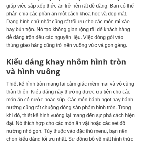
giúp việc sắp xếp thức ăn trở nên rất dễ dàng. Bạn có thể
phân chia các phần ăn một cách khoa học và đẹp mắt.
Dạng hình chữ nhật cũng rất tối ưu cho các món mì xào
hay bún trộn. Nó tạo không gian rộng rãi để khách hàng
dễ dàng trộn đều các nguyên liệu. Việc đóng gói vào
thùng giao hàng cũng trở nên vuông vức và gọn gàng.
Kiểu dáng khay nhôm hình tròn
và hình vuông
Thiết kế hình tròn mang lại cảm giác mềm mại và vô cùng
thân thiện. Kiểu dáng này thường được ưu tiên cho các
món ăn có nước hoặc súp. Các món bánh ngọt hay bánh
nướng cũng rất chuộng dòng sản phẩm hình tròn. Trong
khi đó, thiết kế hình vuông lại mang đến sự phá cách hiện
đại. Nó thích hợp cho các món ăn vặt hoặc các set đồ
nướng nhỏ gọn. Tùy thuộc vào đặc thù menu, bạn nên
chọn kiểu dáng tối ưu nhất. Sự đồng bộ về mặt hình thức