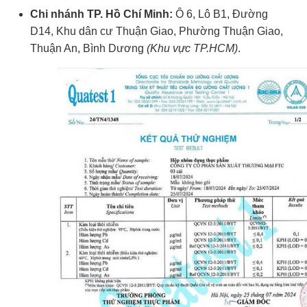
Chi nhánh TP. Hồ Chí Minh:
Ô 6, Lô B1, Đường
D14, Khu dân cư Thuận Giao, Phường Thuận Giao,
Thuận An, Bình Dương
(Khu vực TP.HCM)
.