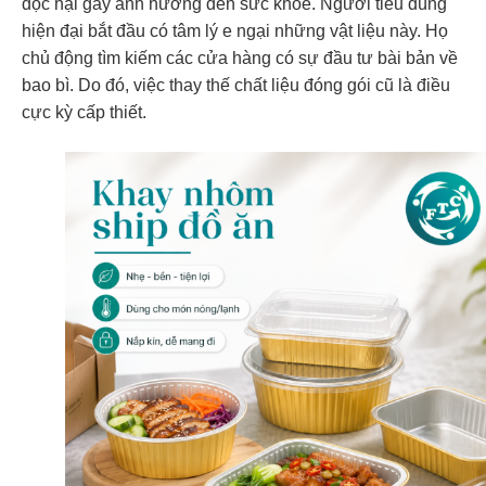
độc hại gây ảnh hưởng đến sức khỏe. Người tiêu dùng
hiện đại bắt đầu có tâm lý e ngại những vật liệu này. Họ
chủ động tìm kiếm các cửa hàng có sự đầu tư bài bản về
bao bì. Do đó, việc thay thế chất liệu đóng gói cũ là điều
cực kỳ cấp thiết.