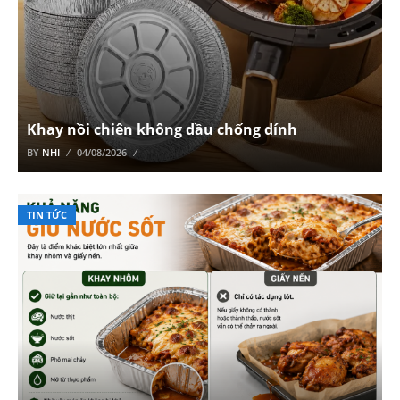
Khay nồi chiên không dầu chống dính
BY
NHI
04/08/2026
TIN TỨC