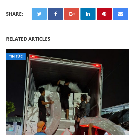
SHARE:
RELATED ARTICLES
TIN TỨC