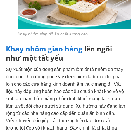
Khay nhôm ship đồ ăn chất lượng cao.
Khay nhôm giao hàng
lên ngôi
như một tất yếu
Sự xuất hiện của dòng sản phẩm làm từ lá nhôm đã thay
đổi cuộc chơi đóng gói. Đây được xem là bước đột phá
lớn cho các cửa hàng kinh doanh ẩm thực mang đi.
Vật
liệu này đáp ứng hoàn hảo các tiêu chuẩn khắt khe về vệ
sinh an toàn.
Lớp màng nhôm tinh khiết mang lại sự an
tâm tuyệt đối cho người sử dụng. Xu hướng này đang lan
rộng từ các nhà hàng cao cấp đến quán ăn bình dân.
Việc chuyển đổi giúp các thương hiệu tạo được ấn
tượng tốt đẹp với khách hàng. Đây chính là chìa khóa