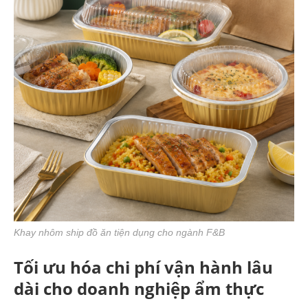
Khay nhôm ship đồ ăn tiện dụng cho ngành F&B
Tối ưu hóa chi phí vận hành lâu
dài cho doanh nghiệp ẩm thực