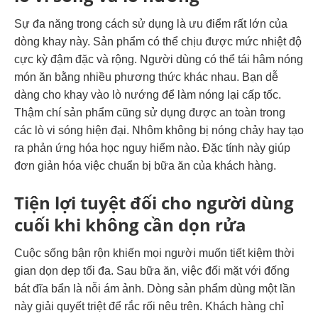
Sự đa năng trong cách sử dụng là ưu điểm rất lớn của
dòng khay này. Sản phẩm có thể chịu được mức nhiệt độ
cực kỳ đậm đặc và rộng. Người dùng có thể tái hâm nóng
món ăn bằng nhiều phương thức khác nhau. Bạn dễ
dàng cho khay vào lò nướng để làm nóng lại cấp tốc.
Thậm chí sản phẩm cũng sử dụng được an toàn trong
các lò vi sóng hiện đại.
Nhôm không bị nóng chảy hay tạo
ra phản ứng hóa học nguy hiểm nào.
Đặc tính này giúp
đơn giản hóa việc chuẩn bị bữa ăn của khách hàng.
Tiện lợi tuyệt đối cho người dùng
cuối khi không cần dọn rửa
Cuộc sống bận rộn khiến mọi người muốn tiết kiệm thời
gian dọn dẹp tối đa. Sau bữa ăn, việc đối mặt với đống
bát đĩa bẩn là nỗi ám ảnh. Dòng sản phẩm dùng một lần
này giải quyết triệt để rắc rối nêu trên. Khách hàng chỉ