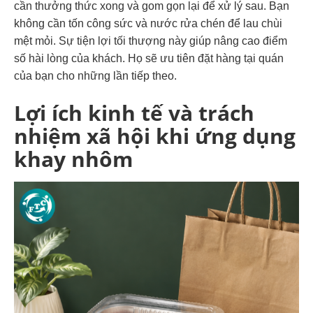
cần thưởng thức xong và gom gọn lại để xử lý sau. Bạn
không cần tốn công sức và nước rửa chén để lau chùi
mệt mỏi. Sự tiện lợi tối thượng này giúp nâng cao điểm
số hài lòng của khách. Họ sẽ ưu tiên đặt hàng tại quán
của bạn cho những lần tiếp theo.
Lợi ích kinh tế và trách
nhiệm xã hội khi ứng dụng
khay nhôm