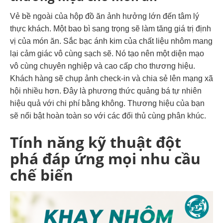
Vẻ bề ngoài của hộp đồ ăn ảnh hưởng lớn đến tâm lý
thực khách. Một bao bì sang trọng sẽ làm tăng giá trị định
vị của món ăn. Sắc bạc ánh kim của chất liệu nhôm mang
lại cảm giác vô cùng sạch sẽ.
Nó tạo nên một diện mạo
vô cùng chuyên nghiệp và cao cấp cho thương hiệu.
Khách hàng sẽ chụp ảnh check-in và chia sẻ lên mạng xã
hội nhiều hơn. Đây là phương thức quảng bá tự nhiên
hiệu quả với chi phí bằng không. Thương hiệu của bạn
sẽ nổi bật hoàn toàn so với các đối thủ cùng phân khúc.
Tính năng kỹ thuật đột
phá đáp ứng mọi nhu cầu
chế biến