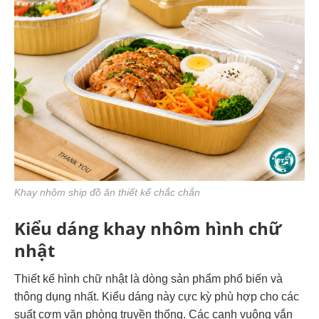
Khay nhôm ship đồ ăn thiết kế chắc chắn
Kiểu dáng khay nhôm hình chữ
nhật
Thiết kế hình chữ nhật là dòng sản phẩm phổ biến và
thông dụng nhất. Kiểu dáng này cực kỳ phù hợp cho các
suất cơm văn phòng truyền thống. Các cạnh vuông vắn