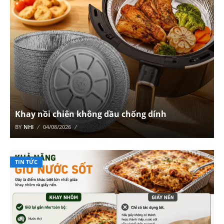
Khay nồi chiên không dầu chống dính
BY
NHI
04/08/2026
TIN TỨC