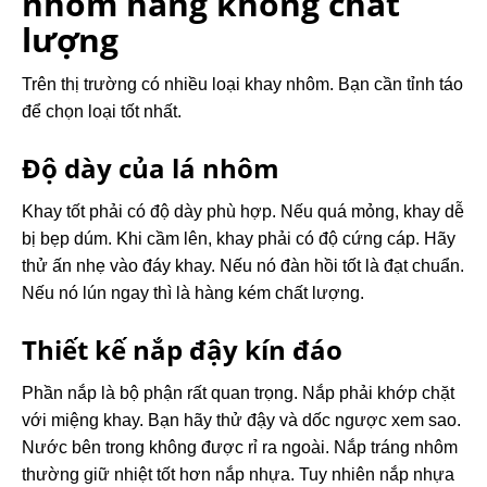
nhôm hàng không chất
lượng
Trên thị trường có nhiều loại khay nhôm. Bạn cần tỉnh táo
để chọn loại tốt nhất.
Độ dày của lá nhôm
Khay tốt phải có độ dày phù hợp. Nếu quá mỏng, khay dễ
bị bẹp dúm. Khi cầm lên, khay phải có độ cứng cáp. Hãy
thử ấn nhẹ vào đáy khay. Nếu nó đàn hồi tốt là đạt chuẩn.
Nếu nó lún ngay thì là hàng kém chất lượng.
Thiết kế nắp đậy kín đáo
Phần nắp là bộ phận rất quan trọng. Nắp phải khớp chặt
với miệng khay. Bạn hãy thử đậy và dốc ngược xem sao.
Nước bên trong không được rỉ ra ngoài. Nắp tráng nhôm
thường giữ nhiệt tốt hơn nắp nhựa. Tuy nhiên nắp nhựa