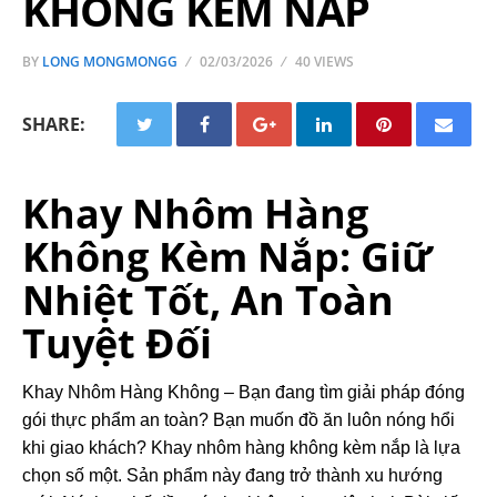
KHÔNG KÈM NẮP
BY
LONG MONGMONGG
02/03/2026
40 VIEWS
SHARE:
Khay Nhôm Hàng
Không Kèm Nắp: Giữ
Nhiệt Tốt, An Toàn
Tuyệt Đối
Khay Nhôm Hàng Không – Bạn đang tìm giải pháp đóng
gói thực phẩm an toàn? Bạn muốn đồ ăn luôn nóng hổi
khi giao khách? Khay nhôm hàng không kèm nắp là lựa
chọn số một. Sản phẩm này đang trở thành xu hướng