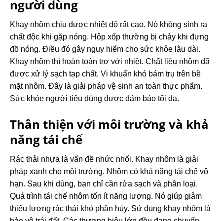
người dùng
Khay nhôm chịu được nhiệt độ rất cao. Nó không sinh ra
chất độc khi gặp nóng. Hộp xốp thường bị chảy khi đựng
đồ nóng. Điều đó gây nguy hiểm cho sức khỏe lâu dài.
Khay nhôm thì hoàn toàn trơ với nhiệt. Chất liệu nhôm đã
được xử lý sạch tạp chất. Vi khuẩn khó bám trụ trên bề
mặt nhôm. Đây là giải pháp vệ sinh an toàn thực phẩm.
Sức khỏe người tiêu dùng được đảm bảo tối đa.
Thân thiện với môi trường và khả
năng tái chế
Rác thải nhựa là vấn đề nhức nhối. Khay nhôm là giải
pháp xanh cho môi trường. Nhôm có khả năng tái chế vô
hạn. Sau khi dùng, bạn chỉ cần rửa sạch và phân loại.
Quá trình tái chế nhôm tốn ít năng lượng. Nó giúp giảm
thiểu lượng rác thải khó phân hủy. Sử dụng khay nhôm là
bảo vệ trái đất. Các thương hiệu lớn đều đang chuyển