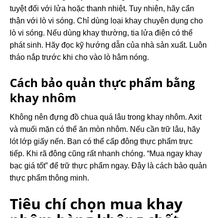
tuyệt đối với lửa hoặc thanh nhiệt. Tuy nhiên, hãy cẩn
thận với lò vi sóng. Chỉ dùng loại khay chuyên dụng cho
lò vi sóng. Nếu dùng khay thường, tia lửa điện có thể
phát sinh. Hãy đọc kỹ hướng dẫn của nhà sản xuất. Luôn
tháo nắp trước khi cho vào lò hâm nóng.
Cách bảo quản thực phẩm bằng
khay nhôm
Không nên đựng đồ chua quá lâu trong khay nhôm. Axit
và muối mặn có thể ăn mòn nhôm. Nếu cần trữ lâu, hãy
lót lớp giấy nến. Bạn có thể cấp đông thực phẩm trực
tiếp. Khi rã đông cũng rất nhanh chóng. “Mua ngay khay
bạc giá tốt” để trữ thực phẩm ngay. Đây là cách bảo quản
thực phẩm thông minh.
Tiêu chí chọn mua khay