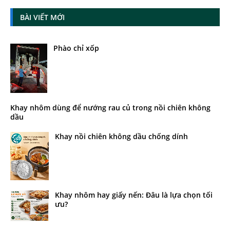
BÀI VIẾT MỚI
Phào chỉ xốp
Khay nhôm dùng để nướng rau củ trong nồi chiên không
dầu
Khay nồi chiên không dầu chống dính
Khay nhôm hay giấy nến: Đâu là lựa chọn tối
ưu?