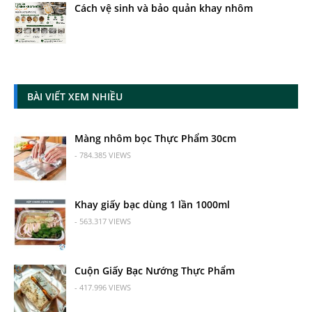
Cách vệ sinh và bảo quản khay nhôm
BÀI VIẾT XEM NHIỀU
Màng nhôm bọc Thực Phẩm 30cm
- 784.385 VIEWS
Khay giấy bạc dùng 1 lần 1000ml
- 563.317 VIEWS
Cuộn Giấy Bạc Nướng Thực Phẩm
- 417.996 VIEWS