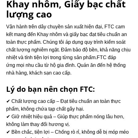
Khay nhôm, Giấy bạc chất
lượng cao
Vận hành trên dây chuyền sản xuất hiện đại, FTC cam
kết mang đến Khay nhôm và giấy bạc đạt tiêu chuẩn an
toàn thực phẩm. Chúng tôi áp dụng quy trình kiểm soát
chất lượng nghiêm ngặt. Đảm bảo độ bền, khả năng chịu
nhiệt và tính tiện lợi trong từng sản phẩm.FTC đáp
ứng mọi nhu cầu từ hộ gia đình. Quán ăn đến hệ thống
nhà hàng, khách sạn cao cấp.
Lý do bạn nên chọn FTC:
✔ Chất lượng cao cấp – Đạt tiêu chuẩn an toàn thực
phẩm, không chứa tạp chất gây hại.
✔ Giữ nhiệt hiệu quả – Giúp thực phẩm nóng lâu hơn,
không làm thay đổi hương vị.
✔ Bền chắc, tiện lợi – Chống rò rỉ, không dễ bị móp méo