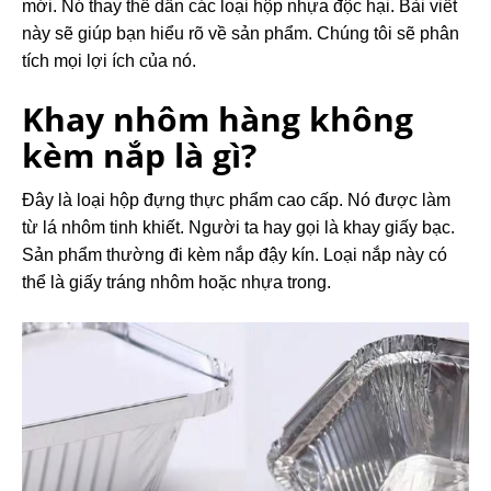
mới. Nó thay thế dần các loại hộp nhựa độc hại. Bài viết
này sẽ giúp bạn hiểu rõ về sản phẩm. Chúng tôi sẽ phân
tích mọi lợi ích của nó.
Khay nhôm hàng không
kèm nắp là gì?
Đây là loại hộp đựng thực phẩm cao cấp. Nó được làm
từ lá nhôm tinh khiết. Người ta hay gọi là khay giấy bạc.
Sản phẩm thường đi kèm nắp đậy kín. Loại nắp này có
thể là giấy tráng nhôm hoặc nhựa trong.