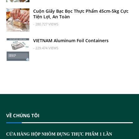
Cuộn Giấy Bạc Bọc Thực Phẩm 45cm-5kg Cực
Tiện Lợi, An Toàn
- 280.727 VIEWS
VIETNAM Aluminum Foil Containers
- 229.474 VIEWS
VỀ CHÚNG TÔI
CỬA HÀNG HỘP NHÔM ĐỰNG THỰC PHẨM 1 LẦN