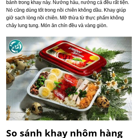
bánh trong khay này. Nướng hàu, nướng cá đều rất tiện.
Nó cũng dùng tốt trong nồi chiên không dầu. Khay giúp
giữ sạch lòng nồi chiên. Mỡ thừa từ thực phẩm không
chảy lung tung. Món ăn chín đều và vàng giòn.
So sánh khay nhôm hàng