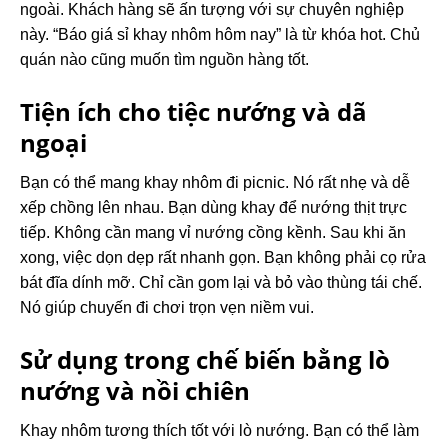
ngoài. Khách hàng sẽ ấn tượng với sự chuyên nghiệp
này. “Báo giá sỉ khay nhôm hôm nay” là từ khóa hot. Chủ
quán nào cũng muốn tìm nguồn hàng tốt.
Tiện ích cho tiệc nướng và dã
ngoại
Bạn có thể mang khay nhôm đi picnic. Nó rất nhẹ và dễ
xếp chồng lên nhau. Bạn dùng khay để nướng thịt trực
tiếp. Không cần mang vỉ nướng cồng kềnh. Sau khi ăn
xong, việc dọn dẹp rất nhanh gọn. Bạn không phải cọ rửa
bát đĩa dính mỡ. Chỉ cần gom lại và bỏ vào thùng tái chế.
Nó giúp chuyến đi chơi trọn vẹn niềm vui.
Sử dụng trong chế biến bằng lò
nướng và nồi chiên
Khay nhôm tương thích tốt với lò nướng. Bạn có thể làm