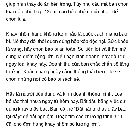
giúp nhìn thấy đồ ăn bên trong. Tùy nhu cầu mà bạn chọn
loại nắp phù hợp. “Xem mẫu hộp nhôm mới nhất” để
chọn lựa.
Khay nhôm hàng không kèm nắp là cuộc cách mạng bao
bì. Nó thay đổi thói quen dùng hộp xốp độc hại. Sức khỏe
là vàng, hãy chọn bao bì an toàn. Sự tiện lợi và thẩm mỹ
cũng là điểm cộng lớn. Nếu bạn kinh doanh, hãy đầu tư
ngay loại khay này. Doanh thu của bạn chắc chắn sẽ tăng
trưởng. Khách hàng ngày càng thông thái hơn. Họ sẽ
chọn những nơi có bao bì sạch sẽ.
Hãy là người tiêu dùng và kinh doanh thông minh. Loại
bỏ rác thải nhựa ngay từ hôm nay. Bắt đầu bằng việc sử
dụng khay giấy bạc. Bạn có thể “Đặt hàng khay giấy bạc
tại đây” để trải nghiệm. Hoặc tìm các chương trình “Ưu
đãi cho đơn hàng khay nhôm số lượng lớn”.