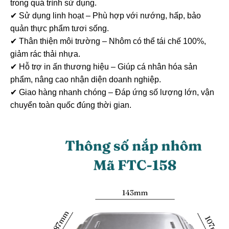
trong quá trình sử dụng.
✔ Sử dụng linh hoạt – Phù hợp với nướng, hấp, bảo
quản thực phẩm tươi sống.
✔ Thân thiện môi trường – Nhôm có thể tái chế 100%,
giảm rác thải nhựa.
✔ Hỗ trợ in ấn thương hiệu – Giúp cá nhân hóa sản
phẩm, nâng cao nhận diện doanh nghiệp.
✔ Giao hàng nhanh chóng – Đáp ứng số lượng lớn, vận
chuyển toàn quốc đúng thời gian.