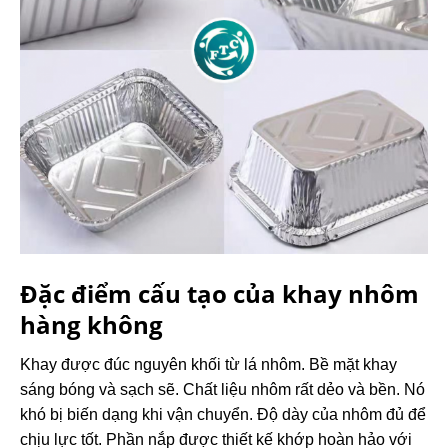
Đặc điểm cấu tạo của khay nhôm
hàng không
Khay được đúc nguyên khối từ lá nhôm. Bề mặt khay
sáng bóng và sạch sẽ. Chất liệu nhôm rất dẻo và bền. Nó
khó bị biến dạng khi vận chuyển. Độ dày của nhôm đủ để
chịu lực tốt. Phần nắp được thiết kế khớp hoàn hảo với