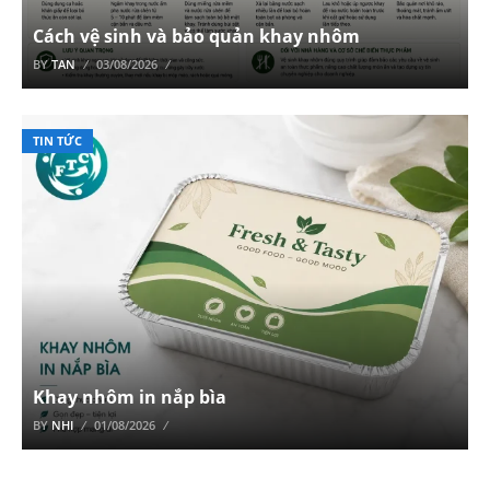
Cách vệ sinh và bảo quản khay nhôm
BY
TAN
03/08/2026
TIN TỨC
Khay nhôm in nắp bìa
BY
NHI
01/08/2026