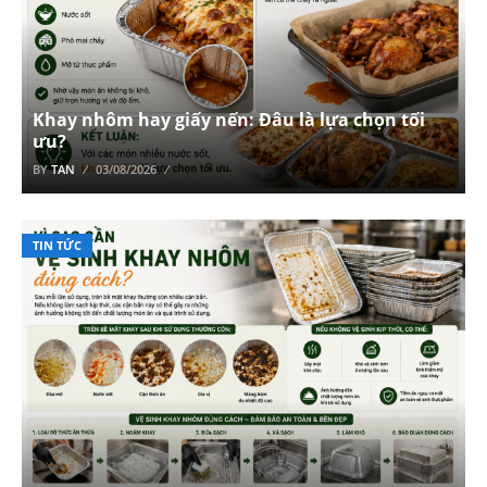
Khay nhôm hay giấy nến: Đâu là lựa chọn tối
ưu?
BY
TAN
03/08/2026
TIN TỨC