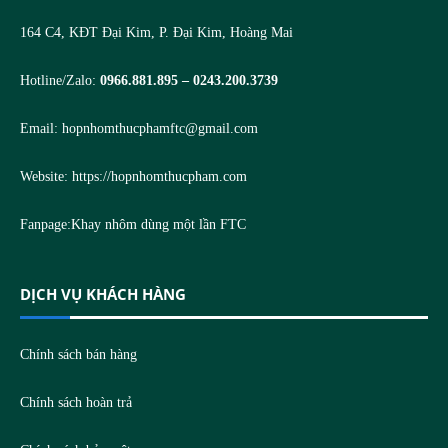
164 C4, KĐT Đại Kim, P. Đại Kim, Hoàng Mai
Hotline/Zalo:
0966.881.895 – 0243.200.3739
Email:
hopnhomthucphamftc@gmail.com
Website:
https://hopnhomthucpham.com
Fanpage:
Khay nhôm dùng một lần FTC
DỊCH VỤ KHÁCH HÀNG
Chính sách bán hàng
Chính sách hoàn trả