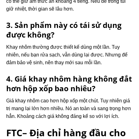
có thể giữ ấm thức ăn khoảng 4 tiếng. Nếu để trong túi
giữ nhiệt, thời gian sẽ lâu hơn.
3. Sản phẩm này có tái sử dụng
được không?
Khay nhôm thường được thiết kế dùng một lần. Tuy
nhiên, nếu bạn rửa sạch, vẫn dùng lại được. Nhưng để
đảm bảo vệ sinh, nên thay mới sau mỗi lần.
4. Giá khay nhôm hàng không đắt
hơn hộp xốp bao nhiêu?
Giá khay nhôm cao hơn hộp xốp một chút. Tuy nhiên giá
trị mang lại lớn hơn nhiều. Nó an toàn và sang trọng hơn
hẳn. Khoảng cách giá không đáng kể so với lợi ích.
FTC– Địa chỉ hàng đầu cho