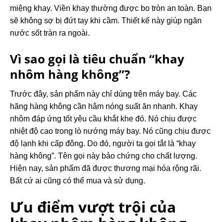
miệng khay. Viền khay thường được bo tròn an toàn. Bạn
sẽ không sợ bị đứt tay khi cầm. Thiết kế này giúp ngăn
nước sốt tràn ra ngoài.
Vì sao gọi là tiêu chuẩn “khay
nhôm hàng không”?
Trước đây, sản phẩm này chỉ dùng trên máy bay. Các
hãng hàng không cần hâm nóng suất ăn nhanh. Khay
nhôm đáp ứng tốt yêu cầu khắt khe đó. Nó chịu được
nhiệt độ cao trong lò nướng máy bay. Nó cũng chịu được
độ lạnh khi cấp đông. Do đó, người ta gọi tắt là “khay
hàng không”. Tên gọi này bảo chứng cho chất lượng.
Hiện nay, sản phẩm đã được thương mại hóa rộng rãi.
Bất cứ ai cũng có thể mua và sử dụng.
Ưu điểm vượt trội của