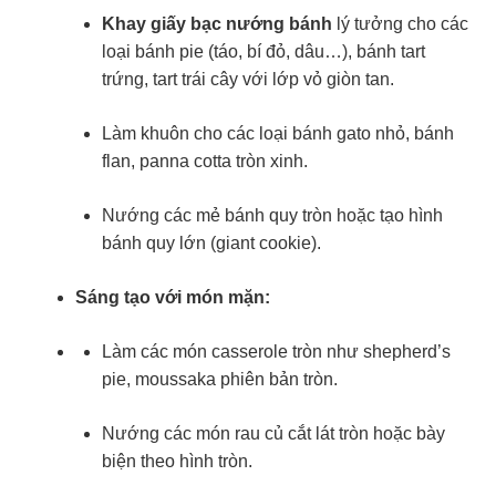
Khay giấy bạc nướng bánh
lý tưởng cho các
loại bánh pie (táo, bí đỏ, dâu…), bánh tart
trứng, tart trái cây với lớp vỏ giòn tan.
Làm khuôn cho các loại bánh gato nhỏ, bánh
flan, panna cotta tròn xinh.
Nướng các mẻ bánh quy tròn hoặc tạo hình
bánh quy lớn (giant cookie).
Sáng tạo với món mặn:
Làm các món casserole tròn như shepherd’s
pie, moussaka phiên bản tròn.
Nướng các món rau củ cắt lát tròn hoặc bày
biện theo hình tròn.