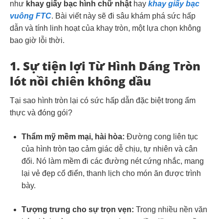
như
khay giấy bạc hình chữ nhật
hay
khay giấy bạc
vuông FTC
. Bài viết này sẽ đi sâu khám phá sức hấp
dẫn và tính linh hoạt của khay tròn, một lựa chọn không
bao giờ lỗi thời.
1. Sự tiện lợi Từ Hình Dáng Tròn
lót nồi chiên không dầu
Tại sao hình tròn lại có sức hấp dẫn đặc biệt trong ẩm
thực và đóng gói?
Thẩm mỹ mềm mại, hài hòa:
Đường cong liên tục
của hình tròn tạo cảm giác dễ chịu, tự nhiên và cân
đối. Nó làm mềm đi các đường nét cứng nhắc, mang
lại vẻ đẹp cổ điển, thanh lịch cho món ăn được trình
bày.
Tượng trưng cho sự trọn vẹn:
Trong nhiều nền văn