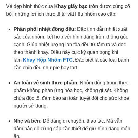
Vẻ đẹp hình thức của
Khay giấy bạc tròn
được củng cố
bởi những lợi ích thực tế từ vật liệu nhôm cao cấp:
Phân phối nhiệt đồng đều:
Đặc tính dẫn nhiệt xuất
sắc của nhôm, kết hợp với hình dáng tròn không góc
cạnh. Giúp nhiệt lượng lan tỏa đều từ tâm ra và dọc
theo thành khay. Điều này cực kỳ quan trọng khi
làm
Khay Hộp Nhôm FTC
. Đ
ặc biệt là các loại bánh
cần chín đều như pie hay tart.
An toàn vệ sinh thực phẩm:
Nhôm dùng trong thực
phẩm không phản ứng hóa học, không gỉ sét. Không
chứa độc tố, đảm bảo an toàn tuyệt đối cho sức khỏe
người sử dụng.
Nhẹ và bền:
Dễ dàng di chuyển, thao tác. Mà vẫn
đảm bảo độ cứng cáp cần thiết để giữ hình dạng món
ăn.