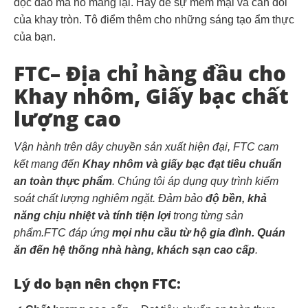
độc đáo mà nó mang lại. Hãy để sự mềm mại và cân đối
của khay tròn. Tô điểm thêm cho những sáng tạo ẩm thực
của bạn.
FTC– Địa chỉ hàng đầu cho
Khay nhôm, Giấy bạc chất
lượng cao
Vận hành trên dây chuyền sản xuất hiện đại, FTC cam
kết mang đến
Khay nhôm và giấy bạc đạt tiêu chuẩn
an toàn thực phẩm
. Chúng tôi áp dụng quy trình kiểm
soát chất lượng nghiêm ngặt. Đảm bảo
độ bền, khả
năng chịu nhiệt và tính tiện lợi
trong từng sản
phẩm.FTC đáp ứng
mọi nhu cầu từ hộ gia đình. Quán
ăn đến hệ thống nhà hàng, khách sạn cao cấp
.
Lý do bạn nên chọn FTC: