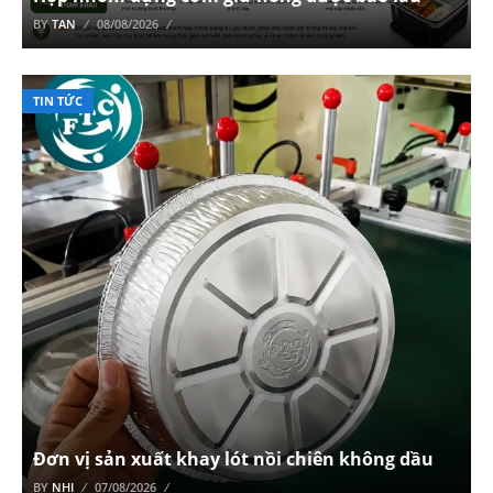
BY
TAN
08/08/2026
TIN TỨC
Đơn vị sản xuất khay lót nồi chiên không dầu
BY
NHI
07/08/2026