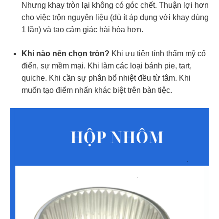
Nhưng khay tròn lại không có góc chết. Thuận lợi hơn
cho việc trộn nguyên liệu (dù ít áp dụng với khay dùng
1 lần) và tạo cảm giác hài hòa hơn.
Khi nào nên chọn tròn?
Khi ưu tiên tính thẩm mỹ cổ
điển, sự mềm mại. Khi làm các loại bánh pie, tart,
quiche. Khi cần sự phân bổ nhiệt đều từ tâm. Khi
muốn tạo điểm nhấn khác biệt trên bàn tiệc.