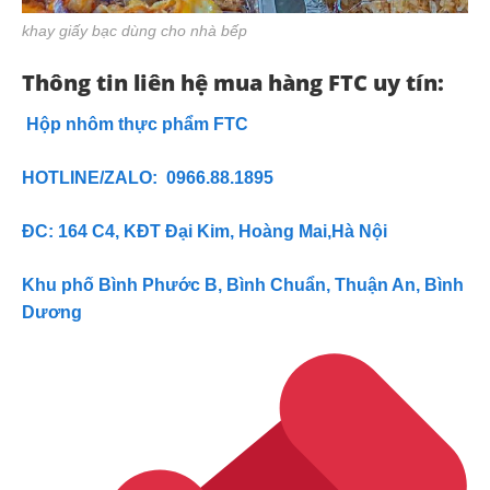
khay giấy bạc dùng cho nhà bếp
Thông tin liên hệ mua hàng FTC uy tín:
Hộp nhôm thực phẩm FTC
HOTLINE/ZALO: 0966.88.1895
ĐC: 164 C4, KĐT Đại Kim, Hoàng Mai,Hà Nội
Khu phố Bình Phước B, Bình Chuẩn, Thuận An, Bình
Dương