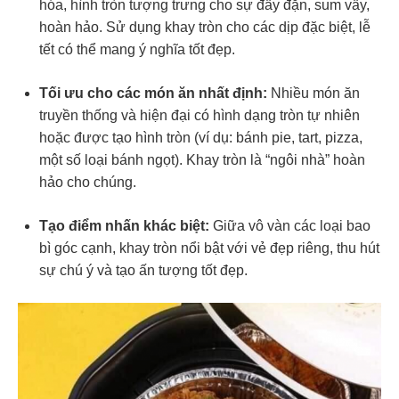
hóa, hình tròn tượng trưng cho sự đầy đặn, sum vầy,
hoàn hảo. Sử dụng khay tròn cho các dịp đặc biệt, lễ
tết có thể mang ý nghĩa tốt đẹp.
Tối ưu cho các món ăn nhất định:
Nhiều món ăn
truyền thống và hiện đại có hình dạng tròn tự nhiên
hoặc được tạo hình tròn (ví dụ: bánh pie, tart, pizza,
một số loại bánh ngọt). Khay tròn là “ngôi nhà” hoàn
hảo cho chúng.
Tạo điểm nhấn khác biệt:
Giữa vô vàn các loại bao
bì góc cạnh, khay tròn nổi bật với vẻ đẹp riêng, thu hút
sự chú ý và tạo ấn tượng tốt đẹp.