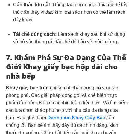
Cẩn thận khi cắt:
Dùng dao nhựa hoặc thìa gỗ để lấy
thức ăn thay vì dao kim loại sắc nhọn có thể làm rách
đáy khay.
Tái chế đúng cách:
Làm sạch khay sau khi sử dụng
và bỏ vào thùng rác tái chế để bảo vệ môi trường.
7. Khám Phá Sự Đa Dạng Của Thế
Giới Khay giấy bạc hộp dài cho
nhà bếp
Khay giấy bạc tròn
chỉ là một phần trong bộ sưu tập
phong phú. Các giải pháp đóng gói và chế biến thực
phẩm từ nhôm. Để có cái nhìn toàn diện hơn. Và tìm kiếm
các lựa chọn khác phù hợp với nhu cầu đa dạng của
bạn. Hãy ghé thăm
Danh mục Khay Giấy Bạc
của
chúng tôi. Bạn sẽ tìm thấy đầy đủ các hình dáng, kích
thước từ vuông. Chữ nhật đến các loại khay chuyên