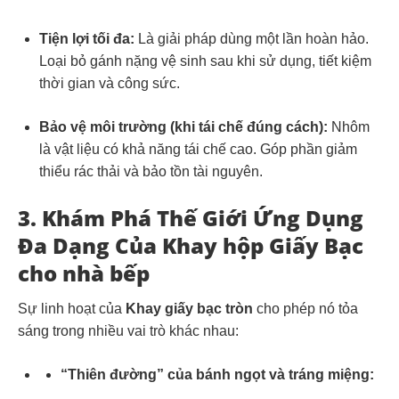
Tiện lợi tối đa:
Là giải pháp dùng một lần hoàn hảo.
Loại bỏ gánh nặng vệ sinh sau khi sử dụng, tiết kiệm
thời gian và công sức.
Bảo vệ môi trường (khi tái chế đúng cách):
Nhôm
là vật liệu có khả năng tái chế cao. Góp phần giảm
thiểu rác thải và bảo tồn tài nguyên.
3. Khám Phá Thế Giới Ứng Dụng
Đa Dạng Của
Khay hộp Giấy Bạc
cho nhà bếp
Sự linh hoạt của
Khay giấy bạc tròn
cho phép nó tỏa
sáng trong nhiều vai trò khác nhau:
“Thiên đường” của bánh ngọt và tráng miệng: