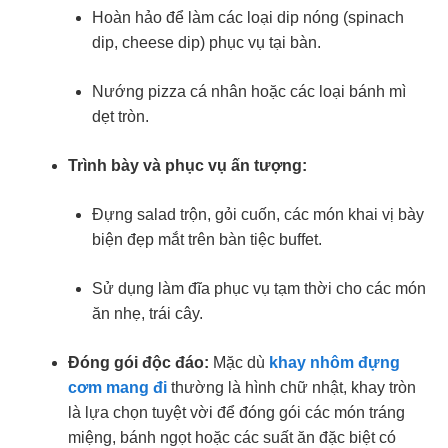
Hoàn hảo để làm các loại dip nóng (spinach
dip, cheese dip) phục vụ tại bàn.
Nướng pizza cá nhân hoặc các loại bánh mì
dẹt tròn.
Trình bày và phục vụ ấn tượng:
Đựng salad trộn, gỏi cuốn, các món khai vị bày
biện đẹp mắt trên bàn tiệc buffet.
Sử dụng làm đĩa phục vụ tạm thời cho các món
ăn nhẹ, trái cây.
Đóng gói độc đáo:
Mặc dù
khay nhôm đựng
cơm mang đi
thường là hình chữ nhật, khay tròn
là lựa chọn tuyệt vời để đóng gói các món tráng
miệng, bánh ngọt hoặc các suất ăn đặc biệt có