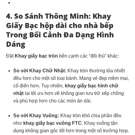
4. So Sánh Thông Minh: Khay
Giấy Bạc hộp dài cho nhà bếp
Trong Bối Cảnh Đa Dạng Hình
Dáng
Đặt
Khay giấy bạc tròn
bên cạnh các “đối thủ” khác:
So với Khay Chữ Nhật:
Khay tròn thường tỏa nhiệt
đều hơn cho một số loại bánh. Mang vẻ đẹp mềm mại,
cổ điển hơn. Tuy nhiên,
khay giấy bạc hình chữ
nhật
lại tối ưu hơn về không gian lưu trữ xếp chồng
và phù hợp hơn cho các món ăn dài.
So với Khay Vuông:
Khay tròn khó chia phần đều
như
khay giấy bạc vuông FTC
. Khay vuông tận
dụng không gian góc tốt hơn trong một số trường hợp.