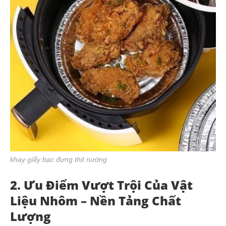
khay giấy bạc đựng thịt nướng
2. Ưu Điểm Vượt Trội Của Vật
Liệu Nhôm – Nền Tảng Chất
Lượng