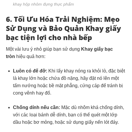
khay hộp nhôm đựng thực phẩm
6. Tối Ưu Hóa Trải Nghiệm: Mẹo
Sử Dụng và Bảo Quản Khay giấy
bạc tiện lợi cho nhà bếp
Một vài lưu ý nhỏ giúp bạn sử dụng
Khay giấy bạc
tròn
hiệu quả hơn:
Luôn có đế đỡ:
Khi lấy khay nóng ra khỏi lò, đặc biệt
là khay lớn hoặc chứa đồ nặng, hãy đặt nó lên một
tấm nướng hoặc bề mặt phẳng, cứng cáp để tránh bị
cong vênh hay đổ.
Chống dính nếu cần:
Mặc dù nhôm khá chống dính,
với các loại bánh dễ dính, bạn có thể quét một lớp
dầu hoặc bơ mỏng, hoặc sử dụng giấy nến lót đáy.