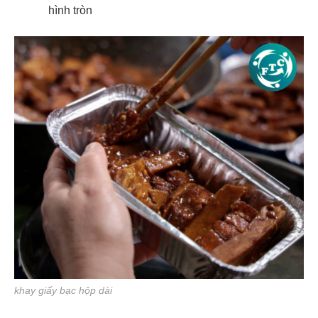
hình tròn
khay giấy bạc hộp dài