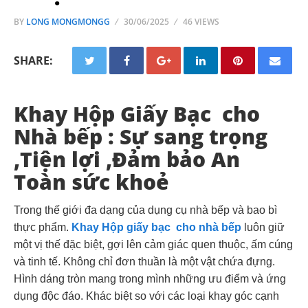
BY
LONG MONGMONGG
30/06/2025
46 VIEWS
SHARE:
Khay Hộp Giấy Bạc cho
Nhà bếp : Sự sang trọng
,Tiện lợi ,Đảm bảo An
Toàn sức khoẻ
Trong thế giới đa dạng của dụng cụ nhà bếp và bao bì
thực phẩm.
Khay Hộp giấy bạc cho nhà bếp
luôn giữ
một vị thế đặc biệt, gợi lên cảm giác quen thuộc, ấm cúng
và tinh tế. Không chỉ đơn thuần là một vật chứa đựng.
Hình dáng tròn mang trong mình những ưu điểm và ứng
dụng độc đáo. Khác biệt so với các loại khay góc cạnh