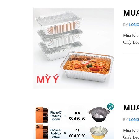
MUA
BY
LON
Mua Kha
Giấy Bạc
MUA
BY
LON
Mua Kha
Giấy Bạc