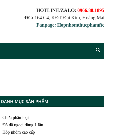
HOTLINE/ZALO:
0966.88.1895
ĐC:
164 C4, KĐT Đại Kim, Hoàng Mai
Fanpage: Hopnhomthucphamftc
DANH MỤC SẢN PHẨM
Chưa phân loại
Đồ dã ngoại dùng 1 lần
Hộp nhôm cao cấp