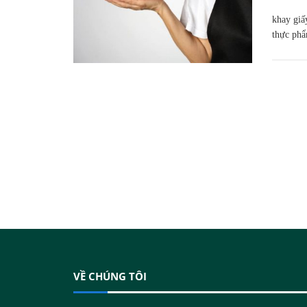
khay giấ
thực phẩ
VỀ CHÚNG TÔI