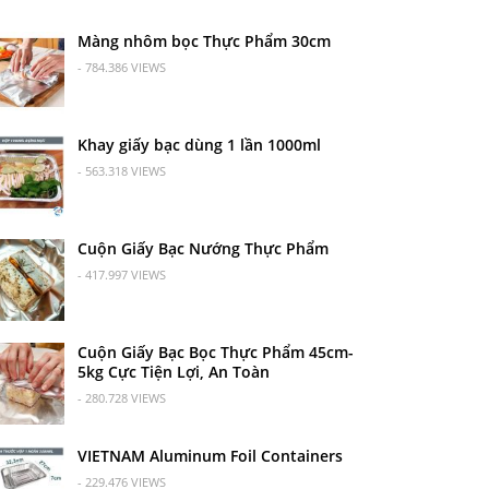
Màng nhôm bọc Thực Phẩm 30cm
- 784.386 VIEWS
Khay giấy bạc dùng 1 lần 1000ml
- 563.318 VIEWS
Cuộn Giấy Bạc Nướng Thực Phẩm
- 417.997 VIEWS
Cuộn Giấy Bạc Bọc Thực Phẩm 45cm-
5kg Cực Tiện Lợi, An Toàn
- 280.728 VIEWS
VIETNAM Aluminum Foil Containers
- 229.476 VIEWS