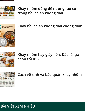
Khay nhôm dùng để nướng rau củ
trong nồi chiên không dầu
Khay nồi chiên không dầu chống dính
Khay nhôm hay giấy nến: Đâu là lựa
chọn tối ưu?
Cách vệ sinh và bảo quản khay nhôm
BÀI VIẾT XEM NHIỀU