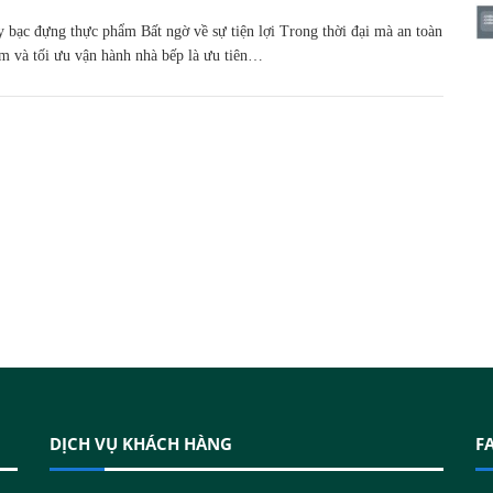
y bạc đựng thực phẩm Bất ngờ về sự tiện lợi Trong thời đại mà an toàn
m và tối ưu vận hành nhà bếp là ưu tiên…
DỊCH VỤ KHÁCH HÀNG
F