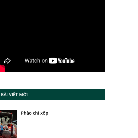
BÀI VIẾT MỚI
Phào chỉ xốp