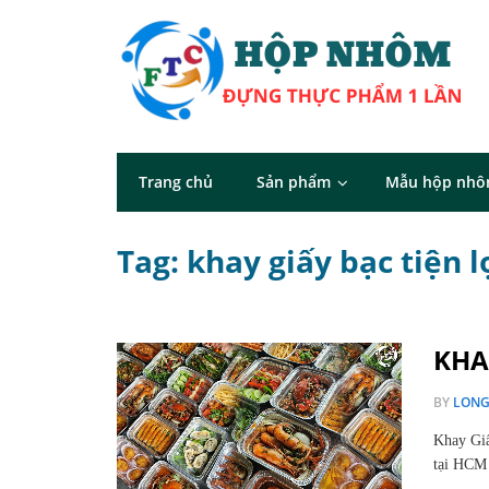
Trang chủ
Sản phẩm
Mẫu hộp nh
Tag: khay giấy bạc tiện l
KHA
BY
LON
Khay Gi
tại HCM 