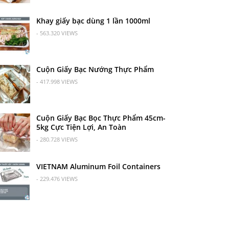
Khay giấy bạc dùng 1 lần 1000ml
- 563.320 VIEWS
Cuộn Giấy Bạc Nướng Thực Phẩm
- 417.998 VIEWS
Cuộn Giấy Bạc Bọc Thực Phẩm 45cm-
5kg Cực Tiện Lợi, An Toàn
- 280.728 VIEWS
VIETNAM Aluminum Foil Containers
- 229.476 VIEWS