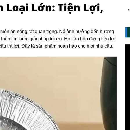
 Loại Lớn: Tiện Lợi,
 món ăn nóng rất quan trọng. Nó ảnh hưởng đến hương
luôn tìm kiếm giải pháp tối ưu. Họ cần hộp đựng tiện lợi
 câu trả lời. Đây là sản phẩm hoàn hảo cho mọi nhu cầu.