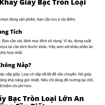
hay Giấy Bạc Tròn Loại
ể chọn đúng sản phẩm, bạn cần lưu ý vài điểm.
ung Tích
. Bạn cần xác định mục đích sử dụng. Ví dụ, đựng suất
izza lại cần kích thước khác. Hãy xem xét khẩu phần ăn
 phù hợp nhất.
Không Nắp?
c nắp giấy. Loại có nắp rất tốt để vận chuyển. Nó giúp
tăng khả năng giữ nhiệt. Nếu chỉ dùng để nướng tại chỗ,
ết kiệm chi phí hơn.
y Bạc Tròn Loại Lớn An