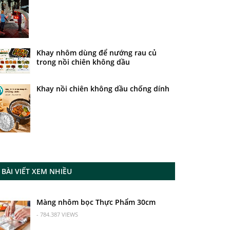
Khay nhôm dùng để nướng rau củ
trong nồi chiên không dầu
Khay nồi chiên không dầu chống dính
BÀI VIẾT XEM NHIỀU
Màng nhôm bọc Thực Phẩm 30cm
- 784.387 VIEWS