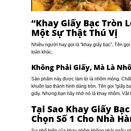
“Khay Giấy Bạc Tròn L
Một Sự Thật Thú Vị
Nhiều người hay gọi là “khay giấy bạc”. Tên gọ
toàn khác.
Không Phải Giấy, Mà Là N
Sản phẩm này được làm từ lá nhôm mỏng. Chất 
khuôn tạo thành hình dáng tròn. Tên gọi “giấy 
giấy. Nhưng bạn hãy nhớ nó là khay nhôm. Vật 
Tại Sao Khay Giấy Bạc
Chọn Số 1 Cho Nhà Hà
Sự phổ biến của khay nhôm không phải ngẫu nhi