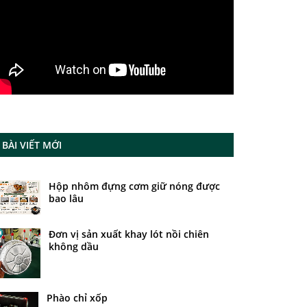
BÀI VIẾT MỚI
Hộp nhôm đựng cơm giữ nóng được
bao lâu
Đơn vị sản xuất khay lót nồi chiên
không dầu
Phào chỉ xốp