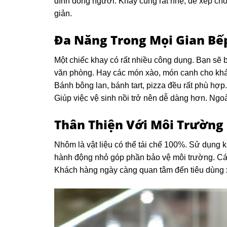
đình đông người. Khay cũng rất nhẹ, dễ xếp chồ
giản.
Đa Năng Trong Mọi Gian Bế
Một chiếc khay có rất nhiều công dụng. Bạn sẽ 
văn phòng. Hay các món xào, món canh cho khá
Bánh bông lan, bánh tart, pizza đều rất phù hợp
Giúp việc vệ sinh nồi trở nên dễ dàng hơn. Ngoài
Thân Thiện Với Môi Trường
Nhôm là vật liệu có thể tái chế 100%. Sử dụng 
hành động nhỏ góp phần bảo vệ môi trường. C
Khách hàng ngày càng quan tâm đến tiêu dùng 