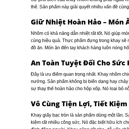
thế. Sản phẩm này giải quyết nhiều vấn đề cùng 
Giữ Nhiệt Hoàn Hảo – Món 
Nhôm có khả năng dẫn nhiệt rất tốt. Nó giúp mó
cùng hiệu quả. Thực phẩm đựng trong khay sẽ nó
đồ ăn. Món ăn đến tay khách hàng luôn nóng hổ
An Toàn Tuyệt Đối Cho Sức
Đây là ưu điểm quan trọng nhất. Khay nhôm chịu
nướng. Sản phẩm không bị biến dạng hay chảy n
sự thay thế hoàn hảo cho hộp xốp. Nó loại bỏ nỗi
Vô Cùng Tiện Lợi, Tiết Kiệm
Khay giấy bạc tròn là sản phẩm dùng một lần. S
kiệm rất nhiều công sức. Nó đặc biệt hữu ích c