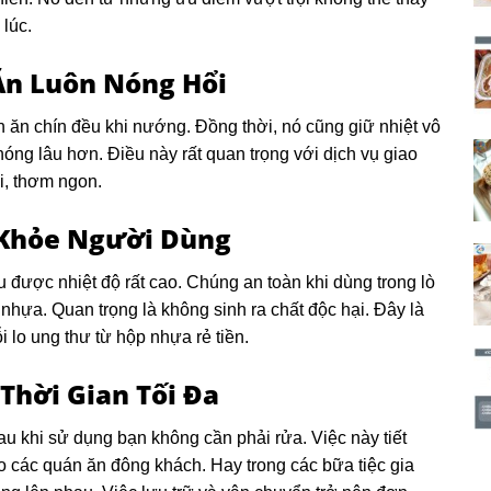
lúc.
Ăn Luôn Nóng Hổi
n ăn chín đều khi nướng. Đồng thời, nó cũng giữ nhiệt vô
ng lâu hơn. Điều này rất quan trọng với dịch vụ giao
i, thơm ngon.
 Khỏe Người Dùng
 được nhiệt độ rất cao. Chúng an toàn khi dùng trong lò
hựa. Quan trọng là không sinh ra chất độc hại. Đây là
 lo ung thư từ hộp nhựa rẻ tiền.
 Thời Gian Tối Đa
au khi sử dụng bạn không cần phải rửa. Việc này tiết
ho các quán ăn đông khách. Hay trong các bữa tiệc gia