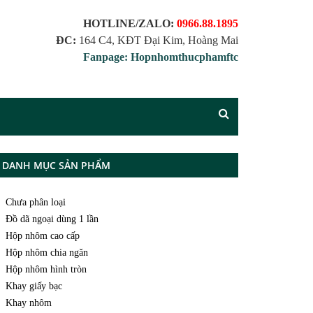
HOTLINE/ZALO:
0966.88.1895
ĐC:
164 C4, KĐT Đại Kim, Hoàng Mai
Fanpage: Hopnhomthucphamftc
DANH MỤC SẢN PHẨM
Chưa phân loại
Đồ dã ngoại dùng 1 lần
Hộp nhôm cao cấp
Hộp nhôm chia ngăn
Hộp nhôm hình tròn
Khay giấy bạc
Khay nhôm