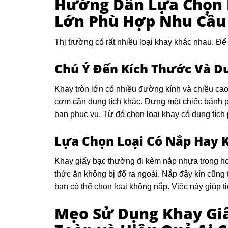
Hướng Dẫn Lựa Chọn K
Lớn Phù Hợp Nhu Cầu
Thị trường có rất nhiều loại khay khác nhau. Đ
Chú Ý Đến Kích Thước Và D
Khay tròn lớn có nhiều đường kính và chiều cao
cơm cần dung tích khác. Đựng một chiếc bánh p
bạn phục vụ. Từ đó chọn loại khay có dung tích
Lựa Chọn Loại Có Nắp Hay 
Khay giấy bạc thường đi kèm nắp nhựa trong hoặ
thức ăn không bị đổ ra ngoài. Nắp đậy kín cũng 
bạn có thể chọn loại không nắp. Việc này giúp ti
Mẹo Sử Dụng Khay Giấ