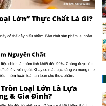
oại Lớn” Thực Chất Là Gì?
i này có thể gây hiểu nhầm. Bản chất sản phẩm lại hoàn
hôm Nguyên Chất
liệu chính là nhôm tinh khiết đến 99%. Chúng được ép
bạc” có lẽ vì vẻ ngoài. Khay có màu bạc sáng và mỏng như
liệu nhôm hoàn toàn an toàn cho thực phẩm.
 Tròn Loại Lớn Là Lựa
ng & Gia Đình?
ên. Nó đến từ những ưu điểm vượt trội không thể thay