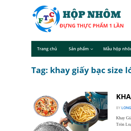
Trang chủ
Sản phẩm
Mẫu hộp nh
Tag: khay giấy bạc size 
KHA
BY
LON
Khay Giấ
Tròn Loạ