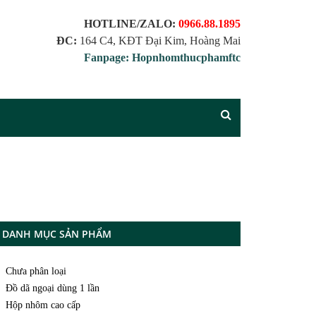
HOTLINE/ZALO:
0966.88.1895
ĐC:
164 C4, KĐT Đại Kim, Hoàng Mai
Fanpage: Hopnhomthucphamftc
DANH MỤC SẢN PHẨM
Chưa phân loại
Đồ dã ngoại dùng 1 lần
Hộp nhôm cao cấp