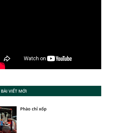
BÀI VIẾT MỚI
Phào chỉ xốp