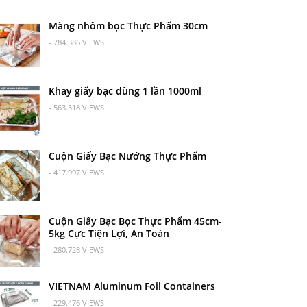
Màng nhôm bọc Thực Phẩm 30cm
- 784.386 VIEWS
Khay giấy bạc dùng 1 lần 1000ml
- 563.318 VIEWS
Cuộn Giấy Bạc Nướng Thực Phẩm
- 417.997 VIEWS
Cuộn Giấy Bạc Bọc Thực Phẩm 45cm-
5kg Cực Tiện Lợi, An Toàn
- 280.728 VIEWS
VIETNAM Aluminum Foil Containers
- 229.476 VIEWS