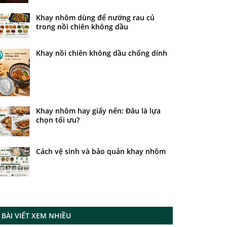
Khay nhôm dùng để nướng rau củ
trong nồi chiên không dầu
Khay nồi chiên không dầu chống dính
Khay nhôm hay giấy nến: Đâu là lựa
chọn tối ưu?
Cách vệ sinh và bảo quản khay nhôm
BÀI VIẾT XEM NHIỀU