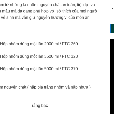
m từ những lá nhôm nguyên chất an toàn, tiện lợi và
ều mẫu mã đa dạng phù hợp với sở thích của mọi người
 vệ sinh mà vẫn giữ nguyên hương vị của món ăn.
Hộp nhôm dùng một lần 2000 ml / FTC 260
Hộp nhôm dùng một lần 3500 ml / FTC 323
Hộp nhôm dùng một lần 5000 ml / FTC 370
m nguyên chất ( nắp bìa tráng nhôm và nắp nhựa )
Trắng bạc