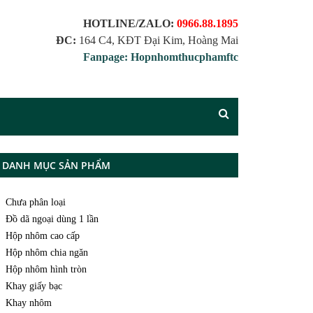
HOTLINE/ZALO:
0966.88.1895
ĐC:
164 C4, KĐT Đại Kim, Hoàng Mai
Fanpage: Hopnhomthucphamftc
DANH MỤC SẢN PHẨM
Chưa phân loại
Đồ dã ngoại dùng 1 lần
Hộp nhôm cao cấp
Hộp nhôm chia ngăn
Hộp nhôm hình tròn
Khay giấy bạc
Khay nhôm