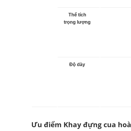
Thể tích
trọng lượng
Độ dày
Ưu điểm Khay đựng cua hoà