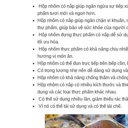
Hộp nhôm có nắp giúp ngăn ngừa sự tiếp xú
phẩm tươi mới và ngon hơn.
Hộp nhôm có nắp giúp ngăn chặn vi khuẩn, 
thự phẩm, giúp bảo vệ sức khỏe của người 
Hộp nhôm đựng thực phẩm có nắp dễ sử dụn
tối ưu hóa.
Hộp nhôm thực phẩm có khả năng chịu nhiệt 
hương vị món ăn.
Hộp nhôm có thể đun trực tiếp trên bếp cồn
Có trọng lượng nhẹ nên dễ dàng sử dụng và 
Hộp nhôm có khả năng chống thấm và chống
Hộp nhôm có nắp có nhiều kích thước và thi
dụng và các loại thực phẩm khác nhau.
Có thể sử dụng nhiều lần, giảm thiểu rác thả
Vì nó có thể tái sử dụng và có thể tái chế.