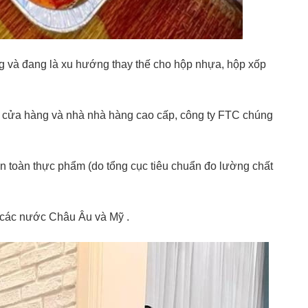
ng và đang là xu hướng thay thế cho hộp nhựa, hộp xốp
g cửa hàng và nhà nhà hàng cao cấp, công ty FTC chúng
n toàn thực phẩm (do tổng cục tiêu chuẩn đo lường chất
 các nước Châu Âu và Mỹ .