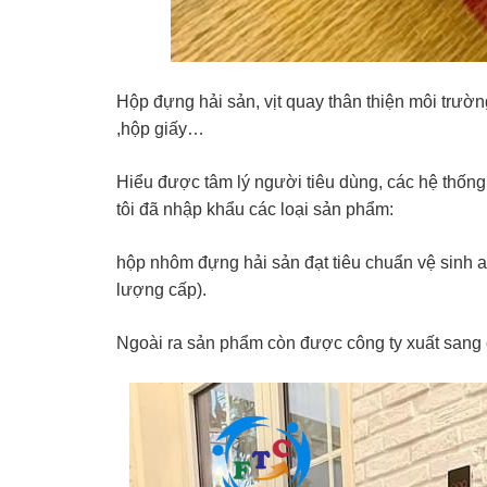
Hộp đựng hải sản, vịt quay thân thiện môi trườ
,hộp giấy…
Hiểu được tâm lý người tiêu dùng, các hệ thốn
tôi đã nhập khẩu các loại sản phẩm:
hộp nhôm đựng hải sản đạt tiêu chuẩn vệ sinh a
lượng cấp).
Ngoài ra sản phẩm còn được công ty xuất sang