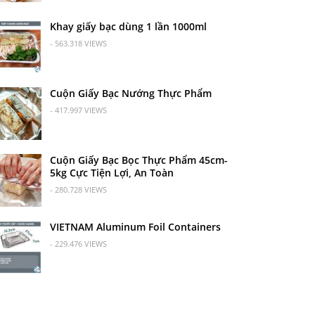
Khay giấy bạc dùng 1 lần 1000ml
- 563.318 VIEWS
Cuộn Giấy Bạc Nướng Thực Phẩm
- 417.997 VIEWS
Cuộn Giấy Bạc Bọc Thực Phẩm 45cm-
5kg Cực Tiện Lợi, An Toàn
- 280.728 VIEWS
VIETNAM Aluminum Foil Containers
- 229.476 VIEWS