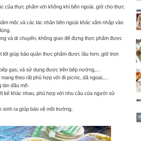
c của thực phẩm với không khí bên ngoài, giữ cho thực
nấm mốc và các tác nhân bên ngoài khác xâm nhập vào
dùng.
g và di chuyển, không gian để đựng thực phẩm được
tốt giúp bảo quản thực phẩm được lâu hơn, giữ trọn
, bếp gas, và sử dụng được trên bếp nướng,…
mang theo rất phù hợp với đi picnic, dã ngoại,…
 tàn dầu mỡ.
ết kế khác nhau, phù hợp với nhu cầu của người sử
i sinh ra giúp bảo vệ môi trường.