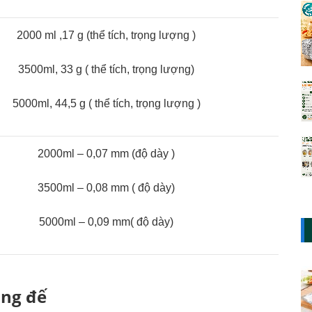
2000 ml ,17 g (thể tích, trọng lượng )
3500ml, 33 g ( thể tích, trọng lượng)
5000ml, 44,5 g ( thể tích, trọng lượng )
2000ml – 0,07 mm (độ dày )
3500ml – 0,08 mm ( độ dày)
5000ml – 0,09 mm( độ dày)
ng đế