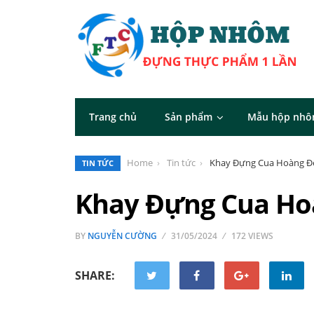
Trang chủ
Sản phẩm
Mẫu hộp nh
Home
Tin tức
Khay Đựng Cua Hoàng Đ
TIN TỨC
Khay Đựng Cua Ho
BY
NGUYỄN CƯỜNG
31/05/2024
172 VIEWS
SHARE: