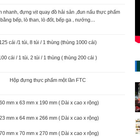
 nhanh, đựng vịt quay đồ hải sản ,đun nấu thực phẩm
bằng bếp, lò than, lò đốt, bếp ga , nướng…
125 cái /1 túi, 8 túi / 1 thùng (thùng 1000 cái)
100 cái / 1 túi, 2 túi / 1 thùng ( thùng 200 cái )
Hộp đựng thực phẩm một lần FTC
60 mm x 63 mm x 190 mm ( Dài x cao x rộng)
23 mm x 64 mm x 266 mm ( Dài x cao x rộng)
70 mm x 70 mm x 270 mm ( Dài x cao x rộng)