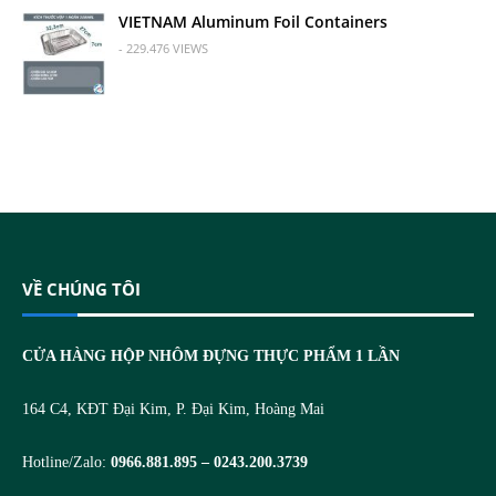
VIETNAM Aluminum Foil Containers
- 229.476 VIEWS
VỀ CHÚNG TÔI
CỬA HÀNG HỘP NHÔM ĐỰNG THỰC PHẨM 1 LẦN
164 C4, KĐT Đại Kim, P. Đại Kim, Hoàng Mai
Hotline/Zalo:
0966.881.895 – 0243.200.3739