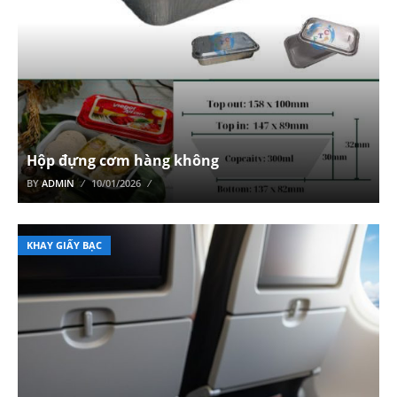
Hộp đựng cơm hàng không
BY
ADMIN
10/01/2026
KHAY GIẤY BẠC