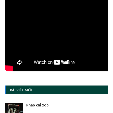
BÀI VIẾT MỚI
Phào chỉ xốp