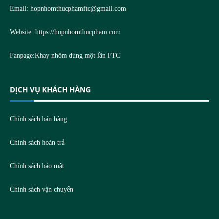
Email:
hopnhomthucphamftc@gmail.com
Website:
https://hopnhomthucpham.com
Fanpage:
Khay nhôm dùng một lần FTC
DỊCH VỤ KHÁCH HÀNG
Chính sách bán hàng
Chính sách hoàn trả
Chính sách bảo mật
Chính sách vận chuyển