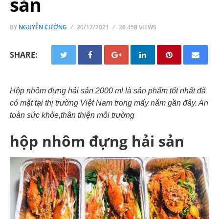
sản
BY
NGUYỄN CƯỜNG
20/12/2021
26.458 VIEWS
SHARE:
Hộp nhôm đựng hải sản 2000 ml là sản phẩm tốt nhất đã
có mặt tại thị trường Việt Nam trong mấy năm gần đây. An
toàn sức khỏe,thân thiện môi trường
hộp nhôm đựng hải sản