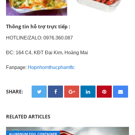
Thông tin hỗ trợ trực tiếp :
HOTLINE/ZALO: 0976.360.087
ĐC: 164 C4, KĐT Đại Kim, Hoàng Mai
Fanpage:
Hopnhomthucphamftc
SHARE:
RELATED ARTICLES
ALUMINUM FOIL CONTAINER