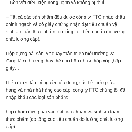
– Bền với điều kiện nóng, lạnh và không bị rò rỉ.
– Tất cả các sản phẩm đều được công ty FTC nhập khẩu
chính ngạch và có giấy chứng nhận đạt tiêu chuẩn vệ
sinh an toàn thực phẩm (do tổng cục tiêu chuẩn đo lường
chất lượng cấp).
Hộp đựng hải sản, vịt quay thân thiện môi trường và
đang là xu hướng thay thế cho hộp nhựa, hộp xốp ,hộp
giấy…
Hiểu được tâm lý người tiêu dùng, các hệ thống cửa
hàng và nhà nhà hàng cao cấp, công ty FTC chúng tôi đã
nhập khẩu các loại sản phẩm:
hộp nhôm đựng hải sản đạt tiêu chuẩn vệ sinh an toàn
thực phẩm (do tổng cục tiêu chuẩn đo lường chất lượng
cấp).