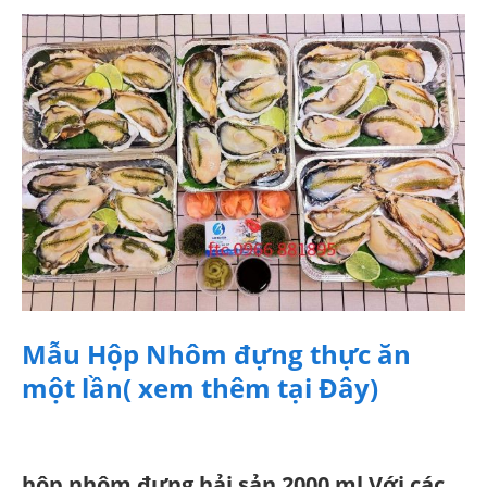
Mẫu Hộp Nhôm đựng thực ăn
một lần( xem thêm tại Đây)
hộp nhôm đựng hải sản 2000 ml Với các