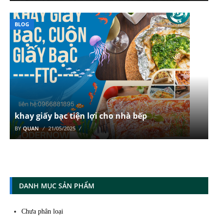
BLOG
khay giấy bạc tiện lợi cho nhà bếp
BY
QUAN
21/05/2025
DANH MỤC SẢN PHẨM
Chưa phân loại