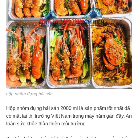
hộp nhôm đựng hải sản
Hộp nhôm đựng hải sản 2000 ml là sản phẩm tốt nhất đã
có mặt tại thị trường Việt Nam trong mấy năm gần đây. An
toàn sức khỏe,thân thiện môi trường