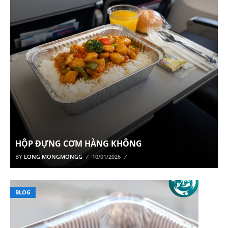
HỘP ĐỰNG CƠM HÀNG KHÔNG
BY
LONG MONGMONGG
10/01/2026
BLOG