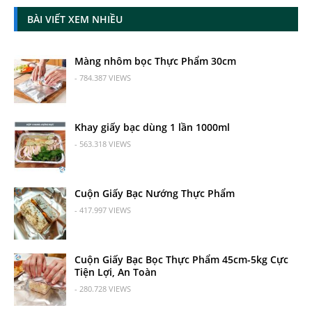
BÀI VIẾT XEM NHIỀU
Màng nhôm bọc Thực Phẩm 30cm
- 784.387 VIEWS
Khay giấy bạc dùng 1 lần 1000ml
- 563.318 VIEWS
Cuộn Giấy Bạc Nướng Thực Phẩm
- 417.997 VIEWS
Cuộn Giấy Bạc Bọc Thực Phẩm 45cm-5kg Cực
Tiện Lợi, An Toàn
- 280.728 VIEWS