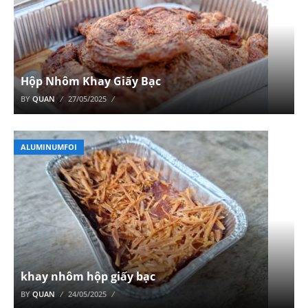
Hộp Nhôm Khay Giấy Bạc
BY
QUAN
27/05/2025
ALUMINUMFOI
khay nhôm hộp giấy bạc
BY
QUAN
24/05/2025