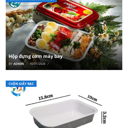
Hộp đựng cơm máy bay
BY
ADMIN
16/01/2026
CUỘN GIẤY BẠC