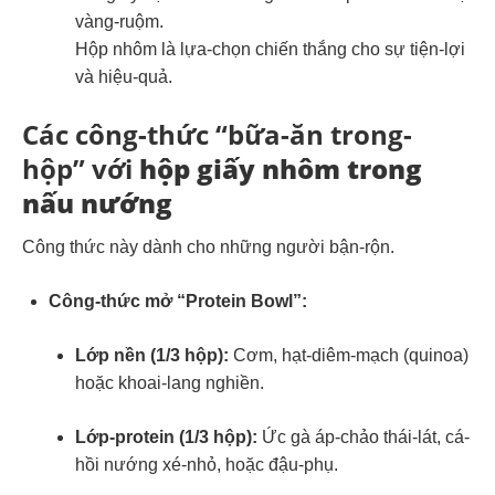
vàng-ruộm.
Hộp nhôm là lựa-chọn chiến thắng cho sự tiện-lợi
và hiệu-quả.
Các công-thức “bữa-ăn trong-
hộp” với
hộp giấy nhôm trong
nấu nướng
Công thức này dành cho những người bận-rộn.
Công-thức mở “Protein Bowl”:
Lớp nền (1/3 hộp):
Cơm, hạt-diêm-mạch (quinoa)
hoặc khoai-lang nghiền.
Lớp-protein (1/3 hộp):
Ức gà áp-chảo thái-lát, cá-
hồi nướng xé-nhỏ, hoặc đậu-phụ.