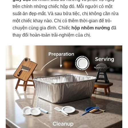
trên chính những chiếc hộp đó. Mỗi người có một
suất-ăn đẹp-mắt. Và sau bữa tiệc, chị không cần rửa
một chiếc khay nào. Chị có thêm thời-gian để trò-
chuyện cùng gia đình. Chiếc
hộp nhôm nướng
đã
thay đổi hoàn-toàn trải-nghiệm của chị.