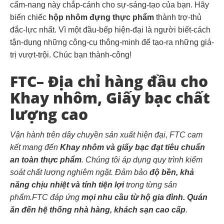
cẩm-nang này chắp-cánh cho sự-sáng-tạo của bạn. Hãy
biến chiếc
hộp nhôm đựng thực phẩm
thành trợ-thủ
đắc-lực nhất. Vì một đầu-bếp hiện-đại là người biết-cách
tận-dụng những công-cụ thông-minh để tạo-ra những giá-
trị vượt-trội. Chúc bạn thành-công!
FTC– Địa chỉ hàng đầu cho
Khay nhôm, Giấy bạc chất
lượng cao
Vận hành trên dây chuyền sản xuất hiện đại, FTC cam
kết mang đến
Khay nhôm và giấy bạc đạt tiêu chuẩn
an toàn thực phẩm
. Chúng tôi áp dụng quy trình kiểm
soát chất lượng nghiêm ngặt. Đảm bảo
độ bền, khả
năng chịu nhiệt và tính tiện lợi
trong từng sản
phẩm.FTC đáp ứng
mọi nhu cầu từ hộ gia đình. Quán
ăn đến hệ thống nhà hàng, khách sạn cao cấp
.