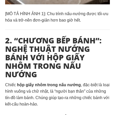
[MÔ TẢ HÌNH ẢNH 1]
:
Chu trình nấu-nướng được tối-ưu
hóa và trở-nên đơn-giản hơn bao giờ hết.
2. “CHƯƠNG BẾP BÁNH”:
NGHỆ THUẬT NƯỚNG
BÁNH VỚI HỘP GIẤY
NHÔM TRONG NẤU
NƯỚNG
Chiếc
hộp giấy nhôm trong nấu nướng
, đặc-biệt là loại
hình vuông và chữ nhật, là “người bạn thân” của những
tín-đồ làm bánh. Chúng giúp tạo-ra những chiếc bánh với
kết-cấu hoàn-hảo.