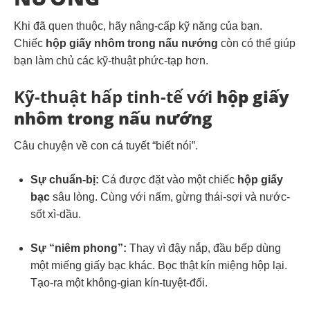
Khi đã quen thuộc, hãy nâng-cấp kỹ năng của bạn.
Chiếc
hộp giấy nhôm trong nấu nướng
còn có thể giúp
bạn làm chủ các kỹ-thuật phức-tạp hơn.
Kỹ-thuật hấp tinh-tế với
hộp giấy
nhôm trong nấu nướng
Câu chuyện về con cá tuyết “biết nói”.
Sự chuẩn-bị:
Cá được đặt vào một chiếc
hộp giấy
bạc
sâu lòng. Cùng với nấm, gừng thái-sợi và nước-
sốt xì-dầu.
Sự “niêm phong”:
Thay vì đậy nắp, đầu bếp dùng
một miếng giấy bạc khác. Bọc thật kín miệng hộp lại.
Tạo-ra một không-gian kín-tuyệt-đối.