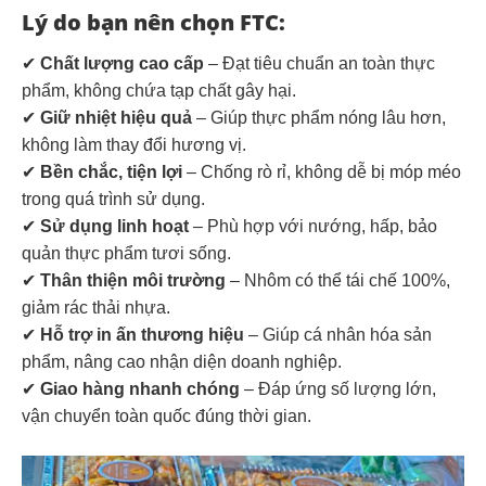
Lý do bạn nên chọn FTC:
✔
Chất lượng cao cấp
– Đạt tiêu chuẩn an toàn thực
phẩm, không chứa tạp chất gây hại.
✔
Giữ nhiệt hiệu quả
– Giúp thực phẩm nóng lâu hơn,
không làm thay đổi hương vị.
✔
Bền chắc, tiện lợi
– Chống rò rỉ, không dễ bị móp méo
trong quá trình sử dụng.
✔
Sử dụng linh hoạt
– Phù hợp với nướng, hấp, bảo
quản thực phẩm tươi sống.
✔
Thân thiện môi trường
– Nhôm có thể tái chế 100%,
giảm rác thải nhựa.
✔
Hỗ trợ in ấn thương hiệu
– Giúp cá nhân hóa sản
phẩm, nâng cao nhận diện doanh nghiệp.
✔
Giao hàng nhanh chóng
– Đáp ứng số lượng lớn,
vận chuyển toàn quốc đúng thời gian.