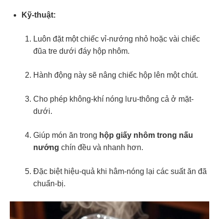
Kỹ-thuật:
Luôn đặt một chiếc vỉ-nướng nhỏ hoặc vài chiếc
đũa tre dưới đáy hộp nhôm.
Hành động này sẽ nâng chiếc hộp lên một chút.
Cho phép không-khí nóng lưu-thông cả ở mặt-
dưới.
Giúp món ăn trong
hộp giấy nhôm trong nấu
nướng
chín đều và nhanh hơn.
Đặc biệt hiệu-quả khi hâm-nóng lại các suất ăn đã
chuẩn-bị.