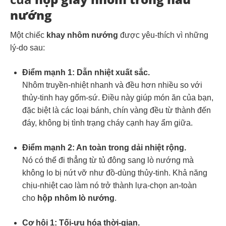
nướng
Một chiếc
khay nhôm nướng
được yêu-thích vì những
lý-do sau:
Điểm mạnh 1: Dẫn nhiệt xuất sắc.
Nhôm truyền-nhiệt nhanh và đều hơn nhiều so với
thủy-tinh hay gốm-sứ. Điều này giúp món ăn của bạn,
đặc biệt là các loại bánh, chín vàng đều từ thành đến
đáy, không bị tình trạng cháy cạnh hay ẩm giữa.
Điểm mạnh 2: An toàn trong dải nhiệt rộng.
Nó có thể đi thẳng từ tủ đông sang lò nướng mà
không lo bị nứt vỡ như đồ-dùng thủy-tinh. Khả năng
chịu-nhiệt cao làm nó trở thành lựa-chọn an-toàn
cho
hộp nhôm lò nướng
.
Cơ hội 1: Tối-ưu hóa thời-gian.