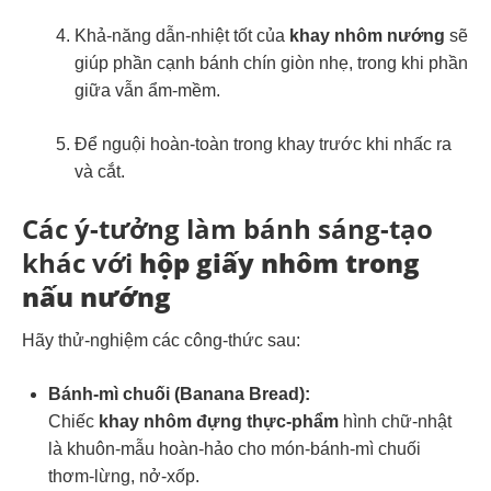
Khả-năng dẫn-nhiệt tốt của
khay nhôm nướng
sẽ
giúp phần cạnh bánh chín giòn nhẹ, trong khi phần
giữa vẫn ẩm-mềm.
Để nguội hoàn-toàn trong khay trước khi nhấc ra
và cắt.
Các ý-tưởng làm bánh sáng-tạo
khác với
hộp giấy nhôm trong
nấu nướng
Hãy thử-nghiệm các công-thức sau:
Bánh-mì chuối (Banana Bread):
Chiếc
khay nhôm đựng thực-phẩm
hình chữ-nhật
là khuôn-mẫu hoàn-hảo cho món-bánh-mì chuối
thơm-lừng, nở-xốp.