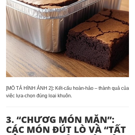
[MÔ TẢ HÌNH ẢNH 2]
:
Kết-cấu hoàn-hảo – thành quả của
việc lựa-chọn đúng loại khuôn.
3. “CHƯƠG MÓN MẶN”:
CÁC MÓN ĐÚT LÒ VÀ “TẤT