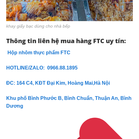
khay giấy bạc dùng cho nhà bếp
Thông tin liên hệ mua hàng FTC uy tín:
Hộp nhôm thực phẩm FTC
HOTLINE/ZALO: 0966.88.1895
ĐC: 164 C4, KĐT Đại Kim, Hoàng Mai,Hà Nội
Khu phố Bình Phước B, Bình Chuẩn, Thuận An, Bình
Dương