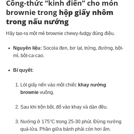
Công-thức “kinh điển” cho món
brownie trong
hộp giấy nhôm
trong nấu nướng
Hãy tạo-ra một mẻ brownie chewy-fudgy đúng điệu.
Nguyên liệu:
Socola đen, bơ lạt, trứng, đường, bột-
mì, bột-ca-cao.
Bí quyết:
Lót giấy nến vào một chiếc
khay nướng
brownie
vuông.
Sau khi trộn bột, đổ vào khay và dàn đều.
Nướng ở 175°C trong 25-30 phút. Đừng nướng
quá-lửa. Phần giữa bánh phải còn hơi ẩm.