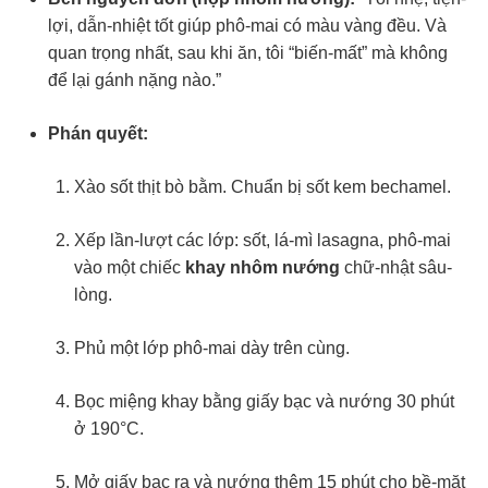
lợi, dẫn-nhiệt tốt giúp phô-mai có màu vàng đều. Và
quan trọng nhất, sau khi ăn, tôi “biến-mất” mà không
để lại gánh nặng nào.”
Phán quyết:
Xào sốt thịt bò bằm. Chuẩn bị sốt kem bechamel.
Xếp lần-lượt các lớp: sốt, lá-mì lasagna, phô-mai
vào một chiếc
khay nhôm nướng
chữ-nhật sâu-
lòng.
Phủ một lớp phô-mai dày trên cùng.
Bọc miệng khay bằng giấy bạc và nướng 30 phút
ở 190°C.
Mở giấy bạc ra và nướng thêm 15 phút cho bề-mặt