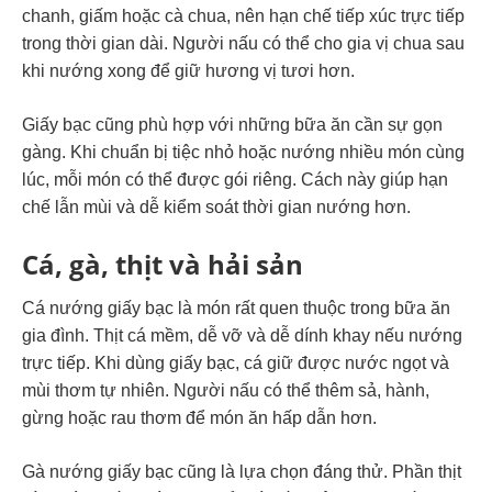
chanh, giấm hoặc cà chua, nên hạn chế tiếp xúc trực tiếp
trong thời gian dài. Người nấu có thể cho gia vị chua sau
khi nướng xong để giữ hương vị tươi hơn.
Giấy bạc cũng phù hợp với những bữa ăn cần sự gọn
gàng. Khi chuẩn bị tiệc nhỏ hoặc nướng nhiều món cùng
lúc, mỗi món có thể được gói riêng. Cách này giúp hạn
chế lẫn mùi và dễ kiểm soát thời gian nướng hơn.
Cá, gà, thịt và hải sản
Cá nướng giấy bạc là món rất quen thuộc trong bữa ăn
gia đình. Thịt cá mềm, dễ vỡ và dễ dính khay nếu nướng
trực tiếp. Khi dùng giấy bạc, cá giữ được nước ngọt và
mùi thơm tự nhiên. Người nấu có thể thêm sả, hành,
gừng hoặc rau thơm để món ăn hấp dẫn hơn.
Gà nướng giấy bạc cũng là lựa chọn đáng thử. Phần thịt