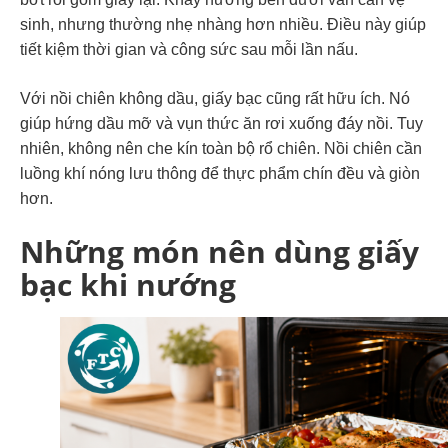
sinh, nhưng thường nhẹ nhàng hơn nhiều. Điều này giúp
tiết kiệm thời gian và công sức sau mỗi lần nấu.
Với nồi chiên không dầu, giấy bạc cũng rất hữu ích. Nó
giúp hứng dầu mỡ và vụn thức ăn rơi xuống đáy nồi. Tuy
nhiên, không nên che kín toàn bộ rổ chiên. Nồi chiên cần
luồng khí nóng lưu thông để thực phẩm chín đều và giòn
hơn.
Những món nên dùng giấy
bạc khi nướng