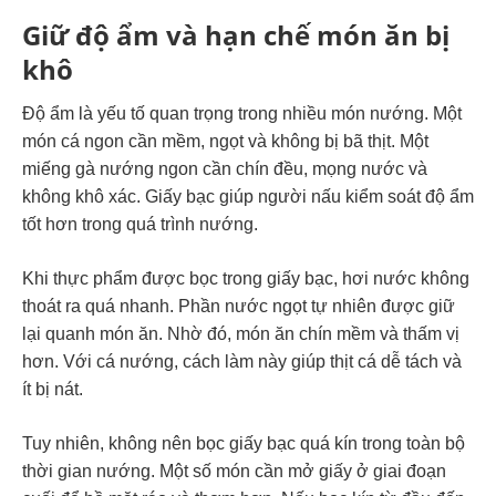
Giữ độ ẩm và hạn chế món ăn bị
khô
Độ ẩm là yếu tố quan trọng trong nhiều món nướng. Một
món cá ngon cần mềm, ngọt và không bị bã thịt. Một
miếng gà nướng ngon cần chín đều, mọng nước và
không khô xác. Giấy bạc giúp người nấu kiểm soát độ ẩm
tốt hơn trong quá trình nướng.
Khi thực phẩm được bọc trong giấy bạc, hơi nước không
thoát ra quá nhanh. Phần nước ngọt tự nhiên được giữ
lại quanh món ăn. Nhờ đó, món ăn chín mềm và thấm vị
hơn. Với cá nướng, cách làm này giúp thịt cá dễ tách và
ít bị nát.
Tuy nhiên, không nên bọc giấy bạc quá kín trong toàn bộ
thời gian nướng. Một số món cần mở giấy ở giai đoạn