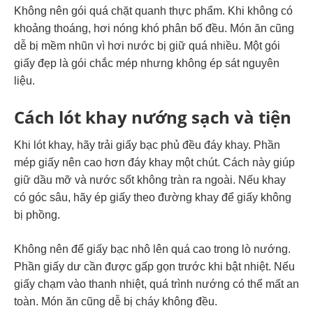
Không nên gói quá chặt quanh thực phẩm. Khi không có
khoảng thoáng, hơi nóng khó phân bố đều. Món ăn cũng
dễ bị mềm nhũn vì hơi nước bị giữ quá nhiều. Một gói
giấy đẹp là gói chắc mép nhưng không ép sát nguyên
liệu.
Cách lót khay nướng sạch và tiện
Khi lót khay, hãy trải giấy bạc phủ đều đáy khay. Phần
mép giấy nên cao hơn đáy khay một chút. Cách này giúp
giữ dầu mỡ và nước sốt không tràn ra ngoài. Nếu khay
có góc sâu, hãy ép giấy theo đường khay để giấy không
bị phồng.
Không nên để giấy bạc nhô lên quá cao trong lò nướng.
Phần giấy dư cần được gấp gọn trước khi bật nhiệt. Nếu
giấy chạm vào thanh nhiệt, quá trình nướng có thể mất an
toàn. Món ăn cũng dễ bị cháy không đều.