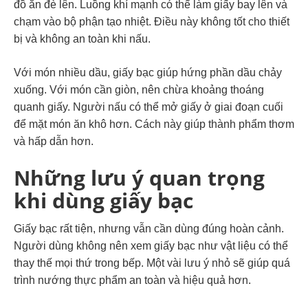
đồ ăn đè lên. Luồng khí mạnh có thể làm giấy bay lên và
chạm vào bộ phận tạo nhiệt. Điều này không tốt cho thiết
bị và không an toàn khi nấu.
Với món nhiều dầu, giấy bạc giúp hứng phần dầu chảy
xuống. Với món cần giòn, nên chừa khoảng thoáng
quanh giấy. Người nấu có thể mở giấy ở giai đoạn cuối
để mặt món ăn khô hơn. Cách này giúp thành phẩm thơm
và hấp dẫn hơn.
Những lưu ý quan trọng
khi dùng giấy bạc
Giấy bạc rất tiện, nhưng vẫn cần dùng đúng hoàn cảnh.
Người dùng không nên xem giấy bạc như vật liệu có thể
thay thế mọi thứ trong bếp. Một vài lưu ý nhỏ sẽ giúp quá
trình nướng thực phẩm an toàn và hiệu quả hơn.