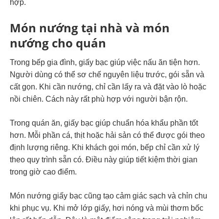
hợp.
Món nướng tại nhà và món
nướng cho quán
Trong bếp gia đình, giấy bạc giúp việc nấu ăn tiện hơn.
Người dùng có thể sơ chế nguyên liệu trước, gói sẵn và
cất gọn. Khi cần nướng, chỉ cần lấy ra và đặt vào lò hoặc
nồi chiên. Cách này rất phù hợp với người bận rộn.
Trong quán ăn, giấy bạc giúp chuẩn hóa khẩu phần tốt
hơn. Mỗi phần cá, thịt hoặc hải sản có thể được gói theo
định lượng riêng. Khi khách gọi món, bếp chỉ cần xử lý
theo quy trình sẵn có. Điều này giúp tiết kiệm thời gian
trong giờ cao điểm.
Món nướng giấy bạc cũng tạo cảm giác sạch và chỉn chu
khi phục vụ. Khi mở lớp giấy, hơi nóng và mùi thơm bốc