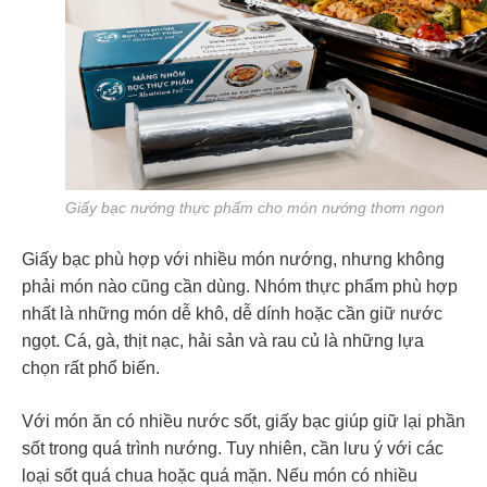
Giấy bạc nướng thực phẩm cho món nướng thơm ngon
Giấy bạc phù hợp với nhiều món nướng, nhưng không
phải món nào cũng cần dùng. Nhóm thực phẩm phù hợp
nhất là những món dễ khô, dễ dính hoặc cần giữ nước
ngọt. Cá, gà, thịt nạc, hải sản và rau củ là những lựa
chọn rất phổ biến.
Với món ăn có nhiều nước sốt, giấy bạc giúp giữ lại phần
sốt trong quá trình nướng. Tuy nhiên, cần lưu ý với các
loại sốt quá chua hoặc quá mặn. Nếu món có nhiều