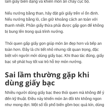
làm giấy biến dạng và khiến món ăn cháy cục bộ.
Nếu nướng bằng than, hãy đặt gói giấy trên vỉ ổn định.
Nếu nướng bằng lò, cần giữ khoảng cách an toàn với
thanh nhiệt. Phần giấy thừa phải được gấp gọn để không
bị bung lên trong quá trình nướng.
Thói quen gấp giấy gọn giúp món ăn đẹp hơn và bếp an
toàn hơn. Đây là chi tiết nhỏ nhưng rất quan trọng, đặc
biệt với người mới dùng giấy bạc. Khi thao tác đúng, giấy
bạc sẽ phát huy tốt vai trò hỗ trợ món nướng.
Sai lầm thường gặp khi
dùng giấy bạc
Nhiều người dùng giấy bạc theo thói quen mà không để ý
đến kỹ thuật. Điều này khiến món ăn đôi khi không ngon
như mong đợi. Một số lỗi phổ biến gồm bọc quá kín, dùng