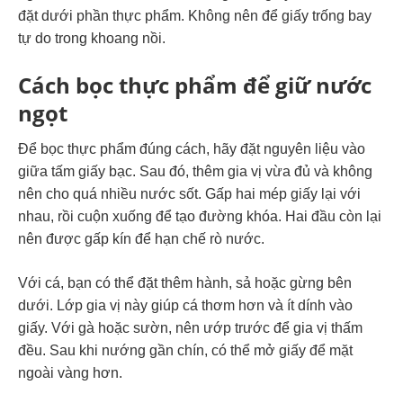
đặt dưới phần thực phẩm. Không nên để giấy trống bay
tự do trong khoang nồi.
Cách bọc thực phẩm để giữ nước
ngọt
Để bọc thực phẩm đúng cách, hãy đặt nguyên liệu vào
giữa tấm giấy bạc. Sau đó, thêm gia vị vừa đủ và không
nên cho quá nhiều nước sốt. Gấp hai mép giấy lại với
nhau, rồi cuộn xuống để tạo đường khóa. Hai đầu còn lại
nên được gấp kín để hạn chế rò nước.
Với cá, bạn có thể đặt thêm hành, sả hoặc gừng bên
dưới. Lớp gia vị này giúp cá thơm hơn và ít dính vào
giấy. Với gà hoặc sườn, nên ướp trước để gia vị thấm
đều. Sau khi nướng gần chín, có thể mở giấy để mặt
ngoài vàng hơn.