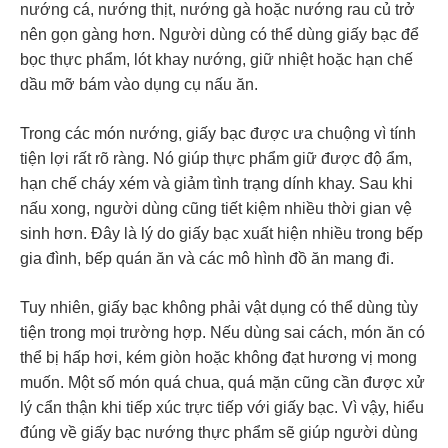
nướng cá, nướng thịt, nướng gà hoặc nướng rau củ trở
nên gọn gàng hơn. Người dùng có thể dùng giấy bạc để
bọc thực phẩm, lót khay nướng, giữ nhiệt hoặc hạn chế
dầu mỡ bám vào dụng cụ nấu ăn.
Trong các món nướng, giấy bạc được ưa chuộng vì tính
tiện lợi rất rõ ràng. Nó giúp thực phẩm giữ được độ ẩm,
hạn chế cháy xém và giảm tình trạng dính khay. Sau khi
nấu xong, người dùng cũng tiết kiệm nhiều thời gian vệ
sinh hơn. Đây là lý do giấy bạc xuất hiện nhiều trong bếp
gia đình, bếp quán ăn và các mô hình đồ ăn mang đi.
Tuy nhiên, giấy bạc không phải vật dụng có thể dùng tùy
tiện trong mọi trường hợp. Nếu dùng sai cách, món ăn có
thể bị hấp hơi, kém giòn hoặc không đạt hương vị mong
muốn. Một số món quá chua, quá mặn cũng cần được xử
lý cẩn thận khi tiếp xúc trực tiếp với giấy bạc. Vì vậy, hiểu
đúng về giấy bạc nướng thực phẩm sẽ giúp người dùng