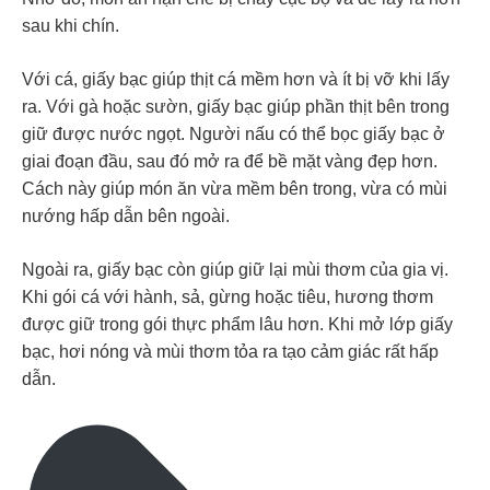
sau khi chín.
Với cá, giấy bạc giúp thịt cá mềm hơn và ít bị vỡ khi lấy
ra. Với gà hoặc sườn, giấy bạc giúp phần thịt bên trong
giữ được nước ngọt. Người nấu có thể bọc giấy bạc ở
giai đoạn đầu, sau đó mở ra để bề mặt vàng đẹp hơn.
Cách này giúp món ăn vừa mềm bên trong, vừa có mùi
nướng hấp dẫn bên ngoài.
Ngoài ra, giấy bạc còn giúp giữ lại mùi thơm của gia vị.
Khi gói cá với hành, sả, gừng hoặc tiêu, hương thơm
được giữ trong gói thực phẩm lâu hơn. Khi mở lớp giấy
bạc, hơi nóng và mùi thơm tỏa ra tạo cảm giác rất hấp
dẫn.