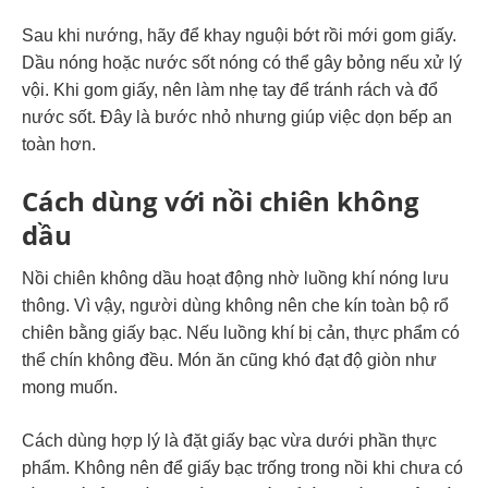
Sau khi nướng, hãy để khay nguội bớt rồi mới gom giấy.
Dầu nóng hoặc nước sốt nóng có thể gây bỏng nếu xử lý
vội. Khi gom giấy, nên làm nhẹ tay để tránh rách và đổ
nước sốt. Đây là bước nhỏ nhưng giúp việc dọn bếp an
toàn hơn.
Cách dùng với nồi chiên không
dầu
Nồi chiên không dầu hoạt động nhờ luồng khí nóng lưu
thông. Vì vậy, người dùng không nên che kín toàn bộ rổ
chiên bằng giấy bạc. Nếu luồng khí bị cản, thực phẩm có
thể chín không đều. Món ăn cũng khó đạt độ giòn như
mong muốn.
Cách dùng hợp lý là đặt giấy bạc vừa dưới phần thực
phẩm. Không nên để giấy bạc trống trong nồi khi chưa có