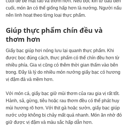
cuối để bề mặt ráo và thơm hơn. Nếu bọc kín từ đầu đến
cuối, món ăn có thể giống hấp hơn là nướng. Người nấu
nên linh hoạt theo từng loại thực phẩm.
Giúp thực phẩm chín đều và
thơm hơn
Giấy bạc giúp hơi nóng lưu lại quanh thực phẩm. Khi
được bọc đúng cách, thực phẩm có thể chín đều hơn từ
nhiều phía. Gia vị cũng có thêm thời gian thấm vào bên
trong. Đây là lý do nhiều món nướng giấy bạc có hương
vị đậm đà và mềm hơn.
Với món cá, giấy bạc giữ mùi thơm của rau gia vị rất tốt.
Hành, sả, gừng, tiêu hoặc rau thơm đều có thể phát huy
mùi hương rõ hơn. Với thịt gà hoặc sườn, giấy bạc giúp
nước ướp không bị chảy mất quá nhanh. Món ăn nhờ đó
giữ được vị đậm và màu sắc hấp dẫn hơn.