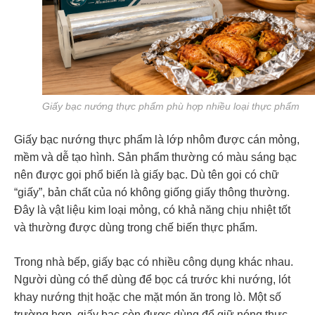
Giấy bạc nướng thực phẩm phù hợp nhiều loại thực phẩm
Giấy bạc nướng thực phẩm là lớp nhôm được cán mỏng,
mềm và dễ tạo hình. Sản phẩm thường có màu sáng bạc
nên được gọi phổ biến là giấy bạc. Dù tên gọi có chữ
“giấy”, bản chất của nó không giống giấy thông thường.
Đây là vật liệu kim loại mỏng, có khả năng chịu nhiệt tốt
và thường được dùng trong chế biến thực phẩm.
Trong nhà bếp, giấy bạc có nhiều công dụng khác nhau.
Người dùng có thể dùng để bọc cá trước khi nướng, lót
khay nướng thịt hoặc che mặt món ăn trong lò. Một số
trường hợp, giấy bạc còn được dùng để giữ nóng thực