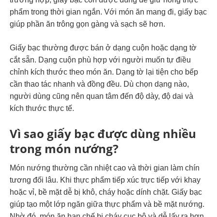
phẩm trong thời gian ngắn. Với món ăn mang đi, giấy bạc
giúp phần ăn trông gọn gàng và sạch sẽ hơn.
Giấy bạc thường được bán ở dạng cuộn hoặc dạng tờ
cắt sẵn. Dạng cuộn phù hợp với người muốn tự điều
chỉnh kích thước theo món ăn. Dạng tờ lại tiện cho bếp
cần thao tác nhanh và đồng đều. Dù chọn dạng nào,
người dùng cũng nên quan tâm đến độ dày, độ dai và
kích thước thực tế.
Vì sao giấy bạc được dùng nhiều
trong món nướng?
Món nướng thường cần nhiệt cao và thời gian làm chín
tương đối lâu. Khi thực phẩm tiếp xúc trực tiếp với khay
hoặc vỉ, bề mặt dễ bị khô, cháy hoặc dính chặt. Giấy bạc
giúp tạo một lớp ngăn giữa thực phẩm và bề mặt nướng.
Nhờ đó, món ăn hạn chế bị cháy cục bộ và dễ lấy ra hơn