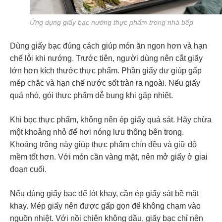
Ứng dụng giấy bạc nướng thực phẩm trong nhà bếp
Dùng giấy bạc đúng cách giúp món ăn ngon hơn và hạn
chế lỗi khi nướng. Trước tiên, người dùng nên cắt giấy
lớn hơn kích thước thực phẩm. Phần giấy dư giúp gấp
mép chắc và hạn chế nước sốt tràn ra ngoài. Nếu giấy
quá nhỏ, gói thực phẩm dễ bung khi gặp nhiệt.
Khi bọc thực phẩm, không nên ép giấy quá sát. Hãy chừa
một khoảng nhỏ để hơi nóng lưu thông bên trong.
Khoảng trống này giúp thực phẩm chín đều và giữ độ
mềm tốt hơn. Với món cần vàng mặt, nên mở giấy ở giai
đoạn cuối.
Nếu dùng giấy bạc để lót khay, cần ép giấy sát bề mặt
khay. Mép giấy nên được gấp gọn để không chạm vào
nguồn nhiệt. Với nồi chiên không dầu, giấy bạc chỉ nên