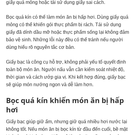
giấy quá mỏng hoặc tái sử dụng giấy sai cách.
Bọc quá kín có thể làm món ăn bị hấp hơi. Dùng giấy quá
mỏng có thể khiến gói thực phẩm bị rách. Tái sử dụng
giấy đã dính dầu mỡ hoặc thực phẩm sống lại không đảm
bảo vệ sinh. Những lỗi này đều có thể tránh nếu người
dùng hiểu rõ nguyên tắc cơ bản.
Giấy bạc là công cụ hỗ trợ, không phải yếu tố quyết định
toàn bộ món ăn. Người nấu vẫn cần kiểm soát nhiệt độ,
thời gian và cách ướp gia vị. Khi kết hợp đúng, giấy bạc
sẽ giúp món nướng ngon và dễ làm hơn.
Bọc quá kín khiến món ăn bị hấp
hơi
Giấy bạc giúp giữ ẩm, nhưng giữ quá nhiều hơi nước lại
không tốt. Nếu món ăn bị bọc kín từ đầu đến cuối, bề mặt