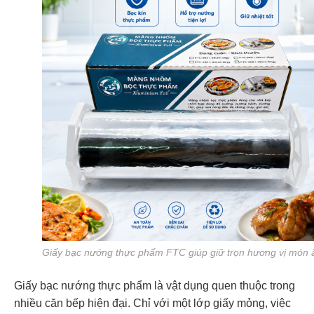
Giấy bạc nướng thực phẩm FTC giúp giữ trọn hương vị món 
Giấy bạc nướng thực phẩm là vật dụng quen thuộc trong
nhiều căn bếp hiện đại. Chỉ với một lớp giấy mỏng, việc