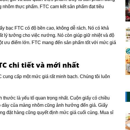
àng nhôm thực phẩm. FTC cam kết sản phẩm đạt tiêu
Giấy bạc FTC có độ bền cao, không dễ rách. Nó có khả
ất lý tưởng cho việc nướng. Nó còn giúp giữ nhiệt và độ
ột ưu điểm lớn. FTC mang đến sản phẩm tốt với mức giá
TC chi tiết và mới nhất
C cung cấp một mức giá rất minh bạch. Chúng tôi luôn
ch thước là yếu tố quan trọng nhất. Cuộn giấy có chiều
Độ dày của màng nhôm cũng ảnh hưởng đến giá. Giấy
ợng đặt hàng cũng quyết định mức giá cuối cùng. Mua sỉ