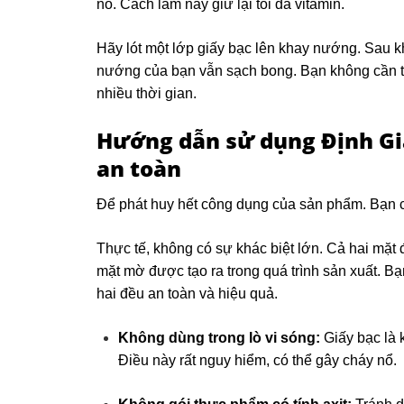
nó. Cách làm này giữ lại tối đa vitamin.
Hãy lót một lớp giấy bạc lên khay nướng. Sau k
nướng của bạn vẫn sạch bong. Bạn không cần tốn
nhiều thời gian.
Hướng dẫn sử dụng
Định Gi
an toàn
Để phát huy hết công dụng của sản phẩm. Bạn c
Thực tế, không có sự khác biệt lớn. Cả hai mặt
mặt mờ được tạo ra trong quá trình sản xuất. Bạ
hai đều an toàn và hiệu quả.
Không dùng trong lò vi sóng:
Giấy bạc là k
Điều này rất nguy hiểm, có thể gây cháy nổ.