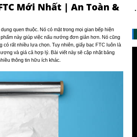
 FTC Mới Nhất | An Toàn &
 dụng quen thuộc. Nó có mặt trong mọi gian bếp hiện
n phẩm này giúp việc nấu nướng đơn giản hơn. Nó cũng
g có rất nhiều lựa chọn. Tuy nhiên, giấy bạc FTC luôn là
lượng và giá cả hợp lý. Bài viết này sẽ cập nhật bảng
hiều thông tin hữu ích khác.