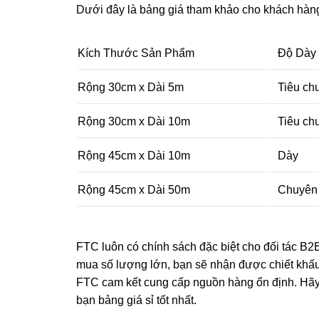
Dưới đây là bảng giá tham khảo cho khách hàng 
Kích Thước Sản Phẩm
Độ Dày
Rộng 30cm x Dài 5m
Tiêu ch
Rộng 30cm x Dài 10m
Tiêu ch
Rộng 45cm x Dài 10m
Dày
Rộng 45cm x Dài 50m
Chuyên
FTC luôn có chính sách đặc biệt cho đối tác B2B
mua số lượng lớn, bạn sẽ nhận được chiết khấu
FTC cam kết cung cấp nguồn hàng ổn định. Hãy li
bạn bảng giá sỉ tốt nhất.