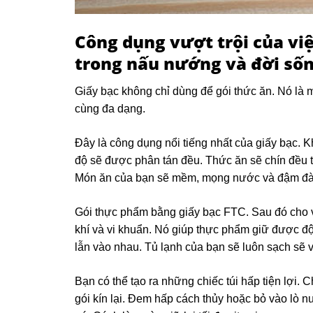
Công dụng vượt trội của vi
trong nấu nướng và đời số
Giấy bạc không chỉ dùng để gói thức ăn. Nó là 
cùng đa dạng.
Đây là công dụng nổi tiếng nhất của giấy bạc. 
độ sẽ được phân tán đều. Thức ăn sẽ chín đều từ
Món ăn của bạn sẽ mềm, mọng nước và đậm đà.
Gói thực phẩm bằng giấy bạc FTC. Sau đó cho 
khí và vi khuẩn. Nó giúp thực phẩm giữ được đ
lẫn vào nhau. Tủ lạnh của bạn sẽ luôn sạch sẽ 
Bạn có thể tạo ra những chiếc túi hấp tiện lợi. C
gói kín lại. Đem hấp cách thủy hoặc bỏ vào lò