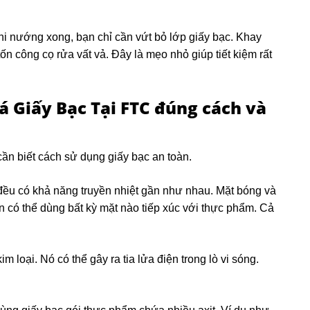
hi nướng xong, bạn chỉ cần vứt bỏ lớp giấy bạc. Khay
 công cọ rửa vất vả. Đây là mẹo nhỏ giúp tiết kiệm rất
á Giấy Bạc Tại FTC
đúng cách và
ần biết cách sử dụng giấy bạc an toàn.
 đều có khả năng truyền nhiệt gần như nhau. Mặt bóng và
n có thể dùng bất kỳ mặt nào tiếp xúc với thực phẩm. Cả
im loại. Nó có thể gây ra tia lửa điện trong lò vi sóng.