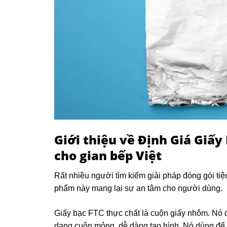
Giới thiệu về
Định Giá Giấy 
cho gian bếp Việt
Rất nhiều người tìm kiếm giải pháp đóng gói ti
phẩm này mang lại sự an tâm cho người dùng.
Giấy bạc FTC thực chất là cuộn giấy nhôm. Nó
dạng cuộn mỏng, dễ dàng tạo hình. Nó dùng để