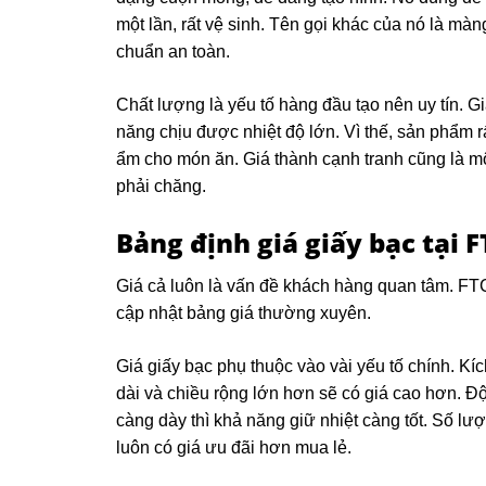
một lần, rất vệ sinh. Tên gọi khác của nó là m
chuẩn an toàn.
Chất lượng là yếu tố hàng đầu tạo nên uy tín. 
năng chịu được nhiệt độ lớn. Vì thế, sản phẩm r
ẩm cho món ăn. Giá thành cạnh tranh cũng là m
phải chăng.
Bảng định giá giấy bạc tại F
Giá cả luôn là vấn đề khách hàng quan tâm. FT
cập nhật bảng giá thường xuyên.
Giá giấy bạc phụ thuộc vào vài yếu tố chính. Kí
dài và chiều rộng lớn hơn sẽ có giá cao hơn. 
càng dày thì khả năng giữ nhiệt càng tốt. Số lư
luôn có giá ưu đãi hơn mua lẻ.