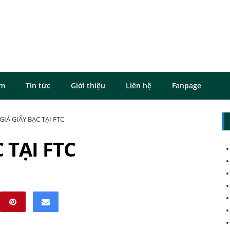
ôm
Tin tức
Giới thiệu
Liên hệ
Fanpage
GIÁ GIẤY BẠC TẠI FTC
 TẠI FTC