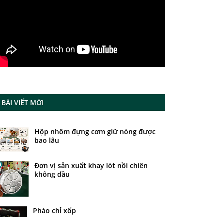
BÀI VIẾT MỚI
Hộp nhôm đựng cơm giữ nóng được
bao lâu
Đơn vị sản xuất khay lót nồi chiên
không dầu
Phào chỉ xốp