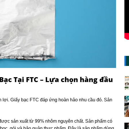
Bạc Tại FTC
– Lựa chọn hàng đầu
ện lợi. Giấy bạc FTC đáp ứng hoàn hảo nhu cầu đó. Sản
 được sản xuất từ 99% nhôm nguyên chất. Sản phẩm có
 bọc, gói và bảo quản thực phẩm. Đây là sản phẩm dùng