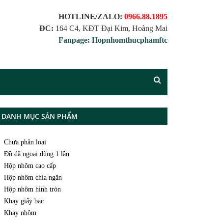
HOTLINE/ZALO:
0966.88.1895
ĐC:
164 C4, KĐT Đại Kim, Hoàng Mai
Fanpage: Hopnhomthucphamftc
DANH MỤC SẢN PHẨM
Chưa phân loại
Đồ dã ngoại dùng 1 lần
Hộp nhôm cao cấp
Hộp nhôm chia ngăn
Hộp nhôm hình tròn
Khay giấy bạc
Khay nhôm