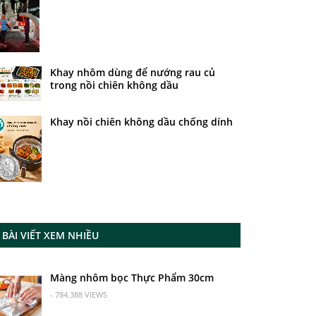
Khay nhôm dùng để nướng rau củ
trong nồi chiên không dầu
Khay nồi chiên không dầu chống dính
BÀI VIẾT XEM NHIỀU
Màng nhôm bọc Thực Phẩm 30cm
- 784.388 VIEWS