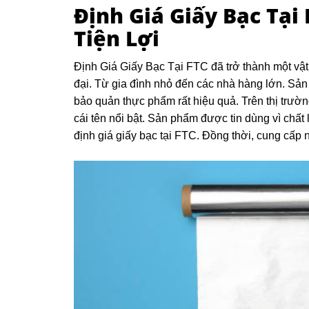
Định Giá Giấy Bạc Tại
Tiện Lợi
Định Giá Giấy Bạc Tại FTC đã trở thành một vật
đại. Từ gia đình nhỏ đến các nhà hàng lớn. Sả
bảo quản thực phẩm rất hiệu quả. Trên thị trườn
cái tên nổi bật. Sản phẩm được tin dùng vì chất 
định giá giấy bạc tại FTC. Đồng thời, cung cấp n