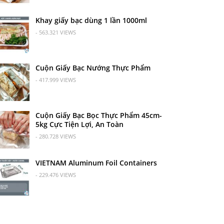
Khay giấy bạc dùng 1 lần 1000ml
- 563.321 VIEWS
Cuộn Giấy Bạc Nướng Thực Phẩm
- 417.999 VIEWS
Cuộn Giấy Bạc Bọc Thực Phẩm 45cm-
5kg Cực Tiện Lợi, An Toàn
- 280.728 VIEWS
VIETNAM Aluminum Foil Containers
- 229.476 VIEWS