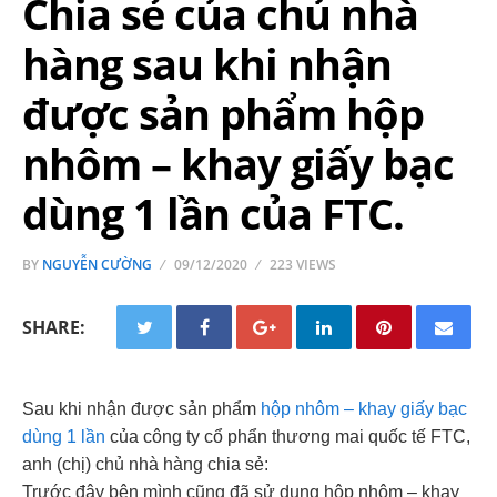
Chia sẻ của chủ nhà
hàng sau khi nhận
được sản phẩm hộp
nhôm – khay giấy bạc
dùng 1 lần của FTC.
BY
NGUYỄN CƯỜNG
09/12/2020
223 VIEWS
SHARE:
Sau khi nhận được sản phẩm
hộp nhôm – khay giấy bạc
dùng 1 lần
của công ty cổ phẩn thương mai quốc tế FTC,
anh (chị) chủ nhà hàng chia sẻ:
Trước đây bên mình cũng đã sử dụng hộp nhôm – khay