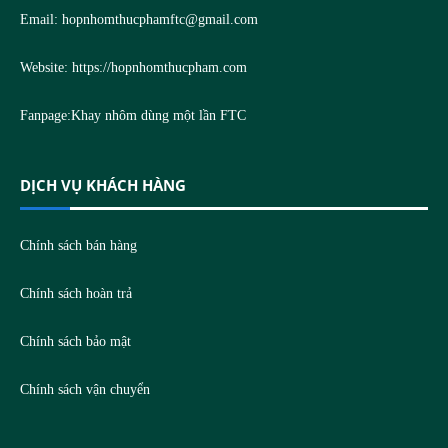
Email:
hopnhomthucphamftc@gmail.com
Website:
https://hopnhomthucpham.com
Fanpage:
Khay nhôm dùng một lần FTC
DỊCH VỤ KHÁCH HÀNG
Chính sách bán hàng
Chính sách hoàn trả
Chính sách bảo mật
Chính sách vận chuyển