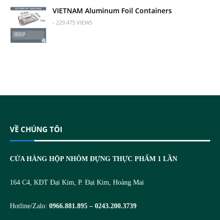
VIETNAM Aluminum Foil Containers
- 229.475 VIEWS
VỀ CHÚNG TÔI
CỬA HÀNG HỘP NHÔM ĐỰNG THỰC PHẨM 1 LẦN
164 C4, KĐT Đại Kim, P. Đại Kim, Hoàng Mai
Hotline/Zalo:
0966.881.895 – 0243.200.3739