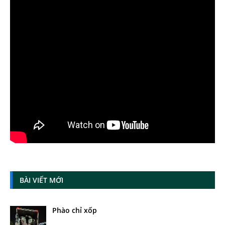
BÀI VIẾT MỚI
Phào chỉ xốp