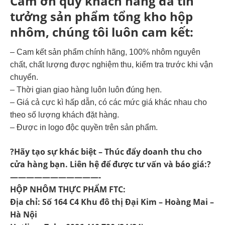
Cảm ơn quý khách hàng đã tin
tưởng sản phẩm tổng kho hộp
nhôm, chúng tôi luôn cam kết:
– Cam kết sản phẩm chính hãng, 100% nhôm nguyên
chất, chất lượng được nghiệm thu, kiểm tra trước khi vận
chuyển.
– Thời gian giao hàng luôn luôn đúng hẹn.
– Giá cả cực kì hấp dẫn, có các mức giá khác nhau cho
theo số lượng khách đặt hàng.
– Được in logo độc quyền trên sản phẩm.
?Hãy tạo sự khác biệt – Thúc đẩy doanh thu cho
cửa hàng bạn. Liên hệ để được tư vấn và báo giá:?
———————————-
HỘP NHÔM THỰC PHẨM FTC:
Địa chỉ: Số 164 C4 Khu đô thị Đại Kim – Hoàng Mai –
Hà Nội