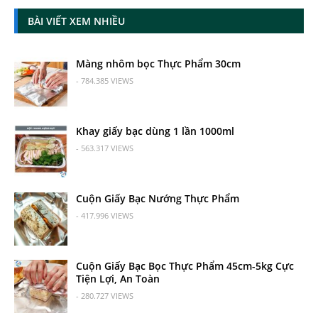
BÀI VIẾT XEM NHIỀU
Màng nhôm bọc Thực Phẩm 30cm
- 784.385 VIEWS
Khay giấy bạc dùng 1 lần 1000ml
- 563.317 VIEWS
Cuộn Giấy Bạc Nướng Thực Phẩm
- 417.996 VIEWS
Cuộn Giấy Bạc Bọc Thực Phẩm 45cm-5kg Cực
Tiện Lợi, An Toàn
- 280.727 VIEWS