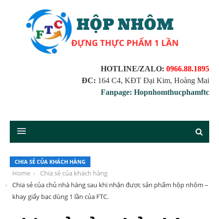
HOTLINE/ZALO:
0966.88.1895
ĐC:
164 C4, KĐT Đại Kim, Hoàng Mai
Fanpage: Hopnhomthucphamftc
CHIA SẺ CỦA KHÁCH HÀNG
Home
Chia sẻ của khách hàng
Chia sẻ của chủ nhà hàng sau khi nhận được sản phẩm hộp nhôm –
khay giấy bạc dùng 1 lần của FTC.