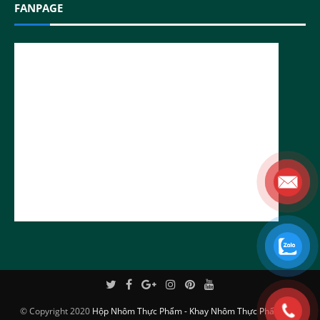
FANPAGE
© Copyright 2020
Hộp Nhôm Thực Phẩm - Khay Nhôm Thực Phẩm Cao