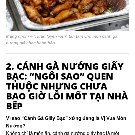
Màng nhôm – “Huấn luyện viên” tận tâm cho món cánh gà
nướng giấy bạc hoàn hảo.
2. CÁNH GÀ NƯỚNG GIẤY
BẠC: “NGÔI SAO” QUEN
THUỘC NHƯNG CHƯA
BAO GIỜ LỖI MỐT TẠI NHÀ
BẾP
Vì sao “Cánh Gà Giấy Bạc” xứng đáng là Vị Vua Món
Nướng?
Không chỉ là món ăn, cánh gà nướng giấy bạc là một