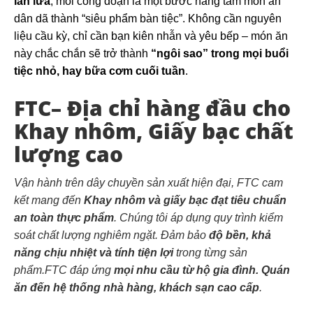
lần lửa
, mỗi công đoạn là một bước nâng tầm món ăn
dân dã thành “siêu phẩm bàn tiệc”. Không cần nguyên
liệu cầu kỳ, chỉ cần bạn kiên nhẫn và yêu bếp – món ăn
này chắc chắn sẽ trở thành
“ngôi sao” trong mọi buổi
tiệc nhỏ, hay bữa cơm cuối tuần
.
FTC– Địa chỉ hàng đầu cho
Khay nhôm, Giấy bạc chất
lượng cao
Vận hành trên dây chuyền sản xuất hiện đại, FTC cam
kết mang đến
Khay nhôm và giấy bạc đạt tiêu chuẩn
an toàn thực phẩm
. Chúng tôi áp dụng quy trình kiểm
soát chất lượng nghiêm ngặt. Đảm bảo
độ bền, khả
năng chịu nhiệt và tính tiện lợi
trong từng sản
phẩm.FTC đáp ứng
mọi nhu cầu từ hộ gia đình. Quán
ăn đến hệ thống nhà hàng, khách sạn cao cấp
.