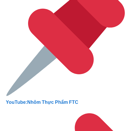
YouTube:Nhôm Thực Phẩm FTC