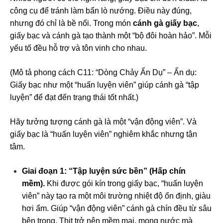
công cụ để tránh làm bẩn lò nướng. Điều này đúng,
nhưng đó chỉ là bề nổi. Trong món
cánh gà giấy bạc
,
giấy bạc và cánh gà tạo thành một “bộ đôi hoàn hảo”. Mỗi
yếu tố đều hỗ trợ và tôn vinh cho nhau.
(Mô tả phong cách C11: “Dòng Chảy Ẩn Dụ” – Ẩn dụ:
Giấy bạc như một “huấn luyện viên” giúp cánh gà “tập
luyện” để đạt đến trạng thái tốt nhất.)
Hãy tưởng tượng cánh gà là một “vận động viên”. Và
giấy bạc là “huấn luyện viên” nghiêm khắc nhưng tận
tâm.
Giai đoạn 1: “Tập luyện sức bền” (Hấp chín
mềm).
Khi được gói kín trong giấy bạc, “huấn luyện
viên” này tạo ra một môi trường nhiệt độ ổn định, giàu
hơi ẩm. Giúp “vận động viên” cánh gà chín đều từ sâu
bên trong. Thịt trở nên mềm mại, mọng nước mà