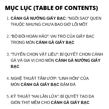
MỤC LỤC (TABLE OF CONTENTS)
CÁNH GÀ NƯỚNG GIẤY BẠC
: “NGÔI SAO” QUEN
THUỘC NHƯNG CHƯA BAO GIỜ LỖI MỐT
“BỘ ĐÔI HOÀN HẢO”: VAI TRÒ CỦA GIẤY BẠC
TRONG MÓN
CÁNH GÀ GIẤY BẠC
“TUYỂN CHỌN VẬT LIỆU”: BÍ QUYẾT CHỌN CÁNH
GÀ VÀ GIA VỊ CHO MÓN
CÁNH GÀ NƯỚNG GIẤY
BẠC
NGHỆ THUẬT TẨM ƯỚP: “LINH HỒN” CỦA
MÓN
CÁNH GÀ GIẤY BẠC
ĐẬM ĐÀ
KỸ THUẬT “HAI LẦN LỬA”: BÍ QUYẾT TẠO DA
GIÒN THỊT MỀM CHO
CÁNH GÀ GIẤY BẠC