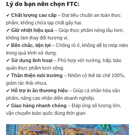
Lý do bạn nên chọn FTC:
✔
Chất lượng cao cấp
– Đạt tiêu chuẩn an toàn thực
phẩm, không chứa tạp chất gây hại.
✔
Giữ nhiệt hiệu quả
– Giúp thực phẩm nóng lâu hơn,
không làm thay đổi hương vị.
✔
Bền chắc, tiện lợi
– Chống rò rỉ, không dễ bị móp méo
trong quá trình sử dụng.
✔
Sử dụng linh hoạt
– Phù hợp với nướng, hấp, bảo
quản thực phẩm tươi sống.
✔
Thân thiện môi trường
– Nhôm có thể tái chế 100%,
giảm rác thải nhựa.
✔
Hỗ trợ in ấn thương hiệu
– Giúp cá nhân hóa sản
phẩm, nâng cao nhận diện doanh nghiệp.
✔
Giao hàng nhanh chóng
– Đáp ứng số lượng lớn,
vận chuyển toàn quốc đúng thời gian.