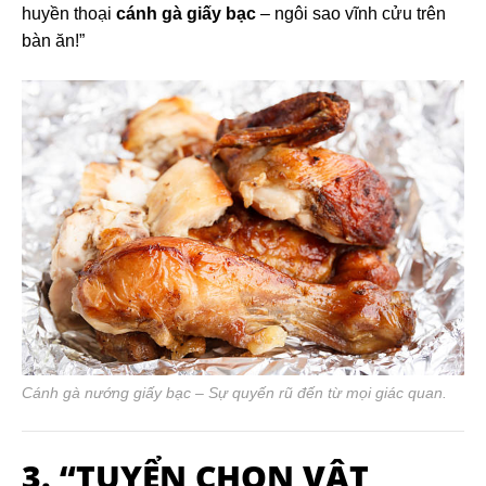
huyền thoại
cánh gà giấy bạc
– ngôi sao vĩnh cửu trên
bàn ăn!”
Cánh gà nướng giấy bạc – Sự quyến rũ đến từ mọi giác quan.
3. “TUYỂN CHỌN VẬT