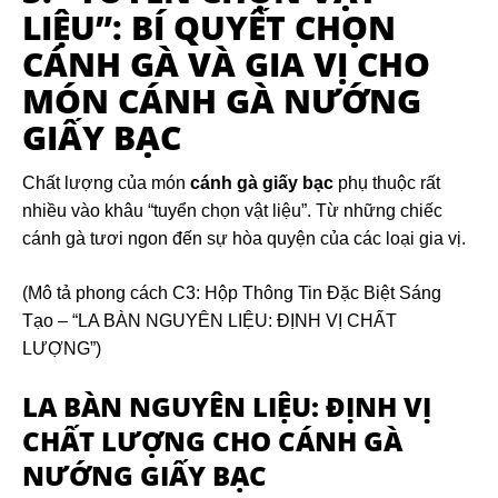
LIỆU”: BÍ QUYẾT CHỌN
CÁNH GÀ VÀ GIA VỊ CHO
MÓN CÁNH GÀ NƯỚNG
GIẤY BẠC
Chất lượng của món
cánh gà giấy bạc
phụ thuộc rất
nhiều vào khâu “tuyển chọn vật liệu”. Từ những chiếc
cánh gà tươi ngon đến sự hòa quyện của các loại gia vị.
(Mô tả phong cách C3: Hộp Thông Tin Đặc Biệt Sáng
Tạo – “LA BÀN NGUYÊN LIỆU: ĐỊNH VỊ CHẤT
LƯỢNG”)
LA BÀN NGUYÊN LIỆU: ĐỊNH VỊ
CHẤT LƯỢNG CHO CÁNH GÀ
NƯỚNG GIẤY BẠC