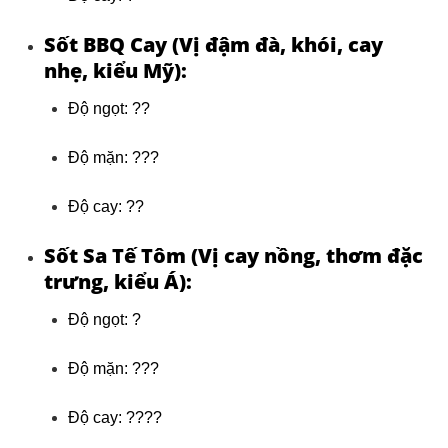
Sốt BBQ Cay (Vị đậm đà, khói, cay
nhẹ, kiểu Mỹ):
Độ ngọt: ??
Độ mặn: ???
Độ cay: ?️?️
Sốt Sa Tế Tôm (Vị cay nồng, thơm đặc
trưng, kiểu Á):
Độ ngọt: ?
Độ mặn: ???
Độ cay: ?️?️?️?️