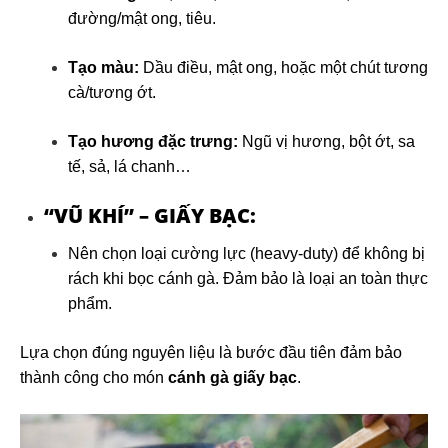
đường/mật ong, tiêu.
Tạo màu:
Dầu điều, mật ong, hoặc một chút tương
cà/tương ớt.
Tạo hương đặc trưng:
Ngũ vị hương, bột ớt, sa
tế, sả, lá chanh…
“VŨ KHÍ” – GIẤY BẠC:
Nên chọn loại cường lực (heavy-duty) để không bị
rách khi bọc cánh gà. Đảm bảo là loại an toàn thực
phẩm.
Lựa chọn đúng nguyên liệu là bước đầu tiên đảm bảo
thành công cho món
cánh gà giấy bạc
.