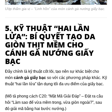
Ướp thấm gia vị – “Linh hồn” của món cánh gà nướng giấy bạc.
5. KỸ THUẬT “HAI LẦN
LỬA”: BÍ QUYẾT TẠO DA
GIÒN THỊT MỀM CHO
CÁNH GÀ NƯỚNG GIẤY
BẠC
Đây chính là kỹ thuật cốt lõi, tạo nên sự khác biệt cho
món
cánh gà giấy bạc
so với các phương pháp khác. Kỹ
thuật “hai lần lửa” tận dụng tối đa ưu điểm của giấy bạc.
(Mô tả phong cách C20: “Mật Mã Giải Đáp” – Đặt ra câu
hỏi “Làm sao để vừa mềm trong, vừa giòn ngoài?”, sau
đó giải mã bằng hai bước nướng.)