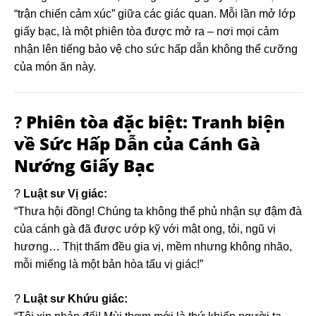
“trận chiến cảm xúc” giữa các giác quan. Mỗi lần mở lớp
giấy bạc, là một phiên tòa được mở ra – nơi mọi cảm
nhận lên tiếng bảo vệ cho sức hấp dẫn không thể cưỡng
của món ăn này.
?
Phiên tòa đặc biệt: Tranh biện
về Sức Hấp Dẫn của Cánh Gà
Nướng Giấy Bạc
?
Luật sư Vị giác:
“Thưa hội đồng! Chúng ta không thể phủ nhận sự đậm đà
của cánh gà đã được ướp kỹ với mật ong, tỏi, ngũ vị
hương… Thịt thấm đều gia vị, mềm nhưng không nhão,
mỗi miếng là một bản hòa tấu vị giác!”
?
Luật sư Khứu giác: