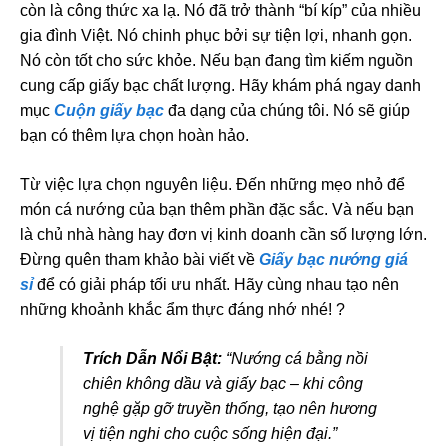
còn là công thức xa lạ. Nó đã trở thành “bí kíp” của nhiều
gia đình Việt. Nó chinh phục bởi sự tiện lợi, nhanh gọn.
Nó còn tốt cho sức khỏe. Nếu bạn đang tìm kiếm nguồn
cung cấp giấy bạc chất lượng. Hãy khám phá ngay danh
mục
Cuộn giấy bạc
đa dạng của chúng tôi. Nó sẽ giúp
bạn có thêm lựa chọn hoàn hảo.
Từ việc lựa chọn nguyên liệu. Đến những mẹo nhỏ để
món cá nướng của bạn thêm phần đặc sắc. Và nếu bạn
là chủ nhà hàng hay đơn vị kinh doanh cần số lượng lớn.
Đừng quên tham khảo bài viết về
Giấy bạc nướng giá
sỉ
để có giải pháp tối ưu nhất. Hãy cùng nhau tạo nên
những khoảnh khắc ẩm thực đáng nhớ nhé! ?
Trích Dẫn Nổi Bật:
“Nướng cá bằng nồi
chiên không dầu và giấy bạc – khi công
nghệ gặp gỡ truyền thống, tạo nên hương
vị tiện nghi cho cuộc sống hiện đại.”