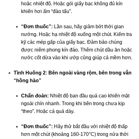
hoặc nhiệt độ. Hoặc gói giấy bạc không đủ kín
khiến hơi ẩm “đào tẩu”.
“Đơn thuốc”:
Lần sau, hãy giảm bớt thời gian
nướng. Hoặc hạ nhiệt độ xuống một chút. Kiểm tra
kỹ các mép gấp của giấy bạc. Đảm bảo chúng
được niêm phong kín đáo. Thêm chút dầu ăn hoặc
nước cốt dừa vào khi ướp cũng giúp cá mềm hơn.
Tình Huống 2: Bên ngoài vàng rộm, bên trong vẫn
“hồng hào”
Chẩn đoán:
Nhiệt độ ban đầu quá cao khiến mặt
ngoài chín nhanh. Trong khi bên trong chưa kịp
“theo”. Hoặc cá quá dày.
“Đơn thuốc”:
Hãy thử bắt đầu với nhiệt độ thấp
hơn một chút (khoảng 160-170°C) trong nửa thời