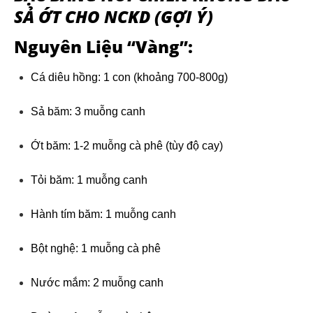
SẢ ỚT CHO NCKD (GỢI Ý)
Nguyên Liệu “Vàng”:
Cá diêu hồng: 1 con (khoảng 700-800g)
Sả băm: 3 muỗng canh
Ớt băm: 1-2 muỗng cà phê (tùy độ cay)
Tỏi băm: 1 muỗng canh
Hành tím băm: 1 muỗng canh
Bột nghệ: 1 muỗng cà phê
Nước mắm: 2 muỗng canh