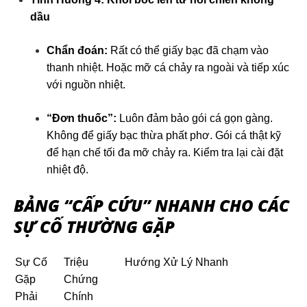
dầu
Chẩn đoán:
Rất có thể giấy bạc đã chạm vào
thanh nhiệt. Hoặc mỡ cá chảy ra ngoài và tiếp xúc
với nguồn nhiệt.
“Đơn thuốc”:
Luôn đảm bảo gói cá gọn gàng.
Không để giấy bạc thừa phất phơ. Gói cá thật kỹ
để hạn chế tối đa mỡ chảy ra. Kiểm tra lại cài đặt
nhiệt độ.
BẢNG “CẤP CỨU” NHANH CHO CÁC
SỰ CỐ THƯỜNG GẶP
Sự Cố
Triệu
Hướng Xử Lý Nhanh
Gặp
Chứng
Phải
Chính