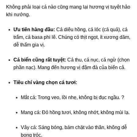
Không phải loại cá nào cũng mang lại hương vị tuyệt hảo
khi nướng.
Ưu tiên hàng đầu:
Cá diêu hồng, cá lóc (cá quả), cá
trắm, cá basa phi lê. Chúng có thịt ngọt, ít xương dăm,
dễ thấm gia vị.
Cá biển cũng rất tuyệt:
Cá thu, cá nục, cá ngừ (chọn
phần nạc). Mang đến hương vị đậm đà của biển cả.
Tiêu chí vàng chọn cá tươi:
Mắt cá: Trong veo, lồi nhẹ, không bị đục ngầu. ?
Mang cá: Đỏ hồng tươi, không nhớt, không mùi lạ.
Vảy cá: Sáng bóng, bám chặt vào thân, không dễ
bong tróc.