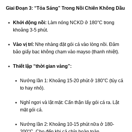
Giai Đoạn 3: “Tỏa Sáng” Trong Nồi Chiên Không Dầu
Khởi động nồi:
Làm nóng NCKD ở 180°C trong
khoảng 3-5 phút.
Vào vị trí:
Nhẹ nhàng đặt gói cá vào lòng nồi. Đảm
bảo giấy bạc không chạm vào mayso (thanh nhiệt).
Thiết lập “thời gian vàng”:
Nướng lần 1: Khoảng 15-20 phút ở 180°C (tùy cá
to hay nhỏ).
Nghỉ ngơi và lật mặt: Cẩn thận lấy gói cá ra. Lật
mặt gói cá.
Nướng lần 2: Khoảng 10-15 phút nữa ở 180-
200°C. Cho đến khi cá chín hoàn toàn.