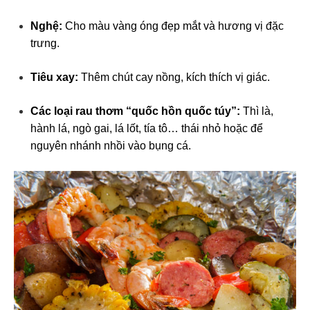
Nghệ:
Cho màu vàng óng đẹp mắt và hương vị đặc
trưng.
Tiêu xay:
Thêm chút cay nồng, kích thích vị giác.
Các loại rau thơm “quốc hồn quốc túy”:
Thì là,
hành lá, ngò gai, lá lốt, tía tô… thái nhỏ hoặc để
nguyên nhánh nhồi vào bụng cá.