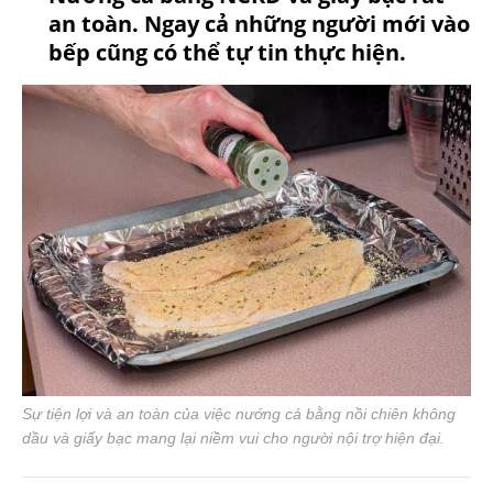
an toàn. Ngay cả những người mới vào
bếp cũng có thể tự tin thực hiện.
Sự tiện lợi và an toàn của việc nướng cá bằng nồi chiên không
dầu và giấy bạc mang lại niềm vui cho người nội trợ hiện đại.