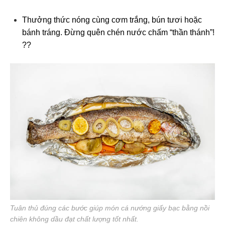
Thưởng thức nóng cùng cơm trắng, bún tươi hoặc
bánh tráng. Đừng quên chén nước chấm “thần thánh”!
?️?
Tuân thủ đúng các bước giúp món cá nướng giấy bạc bằng nồi
chiên không dầu đạt chất lượng tốt nhất.