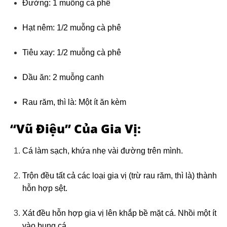
Đường: 1 muỗng cà phê
Hạt nêm: 1/2 muỗng cà phê
Tiêu xay: 1/2 muỗng cà phê
Dầu ăn: 2 muỗng canh
Rau răm, thì là: Một ít ăn kèm
“Vũ Điệu” Của Gia Vị:
Cá làm sạch, khứa nhẹ vài đường trên mình.
Trộn đều tất cả các loại gia vị (trừ rau răm, thì là) thành
hỗn hợp sệt.
Xát đều hỗn hợp gia vị lên khắp bề mặt cá. Nhồi một ít
vào bụng cá.