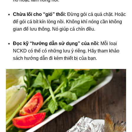
Chừa lối cho “gió” thổi:
Đừng gói cá quá chặt. Hoặc
để gói cá bít kín lòng nồi. Không khí nóng cần không
gian để lưu thông. Nó giúp cá chín đều.
Đọc kỹ “hướng dẫn sử dụng” của nồi:
Mỗi loại
NCKD có thể có những lưu ý riêng. Hãy tham khảo
sách hướng dẫn đi kèm thiết bị của bạn.