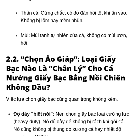
Thân cá: Cứng chắc, có độ đàn hồi tốt khi ấn vào.
Không bị lõm hay mềm nhũn.
Mùi: Mùi tanh tự nhiên của cá, không có mùi ươn,
hôi.
2.2. “Chọn Áo Giáp”: Loại Giấy
Bạc Nào Là “Chân Lý” Cho Cá
Nướng Giấy Bạc Bằng Nồi Chiên
Không Dầu?
Việc lựa chọn giấy bạc cũng quan trọng không kém.
Độ dày “biết nói”:
Nên chọn giấy bạc loại cường lực
(heavy-duty). Nó đủ dày để không bị rách khi gói cá.
Nó cũng không bị thủng do xương cá hay nhiệt độ