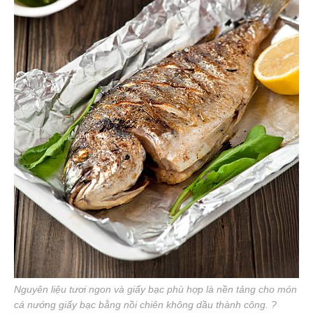
Nguyên liệu tươi ngon và giấy bạc phù hợp là nền tảng cho món
cá nướng giấy bạc bằng nồi chiên không dầu thành công. ?