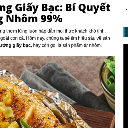
g Giấy Bạc: Bí Quyết
g Nhôm 99%
g thơm lừng luôn hấp dẫn mọi thực khách khó tính.
oài con cá. Hôm nay, chúng ta sẽ tìm hiểu sâu về sản
ướng giấy bạc
, hay còn gọi là sản phẩm từ nhôm.