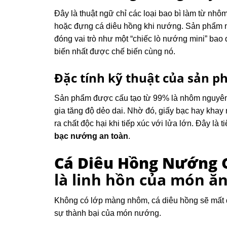
Đây là thuật ngữ chỉ các loại bao bì làm từ nh
hoặc đựng cá diêu hồng khi nướng.
Sản phẩm n
đóng vai trò như một “chiếc lò nướng mini” bao
biến nhất được chế biến cùng nó.
Đặc tính kỹ thuật của sản
Sản phẩm được cấu tạo từ 99% là nhôm nguyên c
gia tăng độ dẻo dai. Nhờ đó, giấy bạc hay khay
ra chất độc hại khi tiếp xúc với lửa lớn. Đây l
bạc nướng an toàn
.
Cá Diêu Hồng Nướng G
là linh hồn của món ă
Không có lớp màng nhôm, cá diêu hồng sẽ mất 
sự thành bại của món nướng.