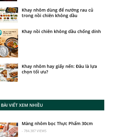
Khay nhôm dùng để nướng rau củ
trong nồi chiên không dầu
Khay nồi chiên không dầu chống dính
Khay nhôm hay giấy nến: Đâu là lựa
chọn tối ưu?
BÀI VIẾT XEM NHIỀU
Màng nhôm bọc Thực Phẩm 30cm
- 784.387 VIEWS