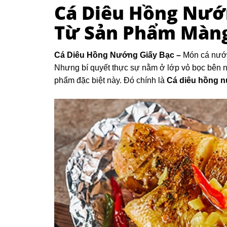
Cá Diêu Hồng Nướn
Từ Sản Phẩm Màn
Cá Diêu Hồng Nướng Giấy Bạc –
Món cá nướn
Nhưng bí quyết thực sự nằm ở lớp vỏ bọc bên ng
phẩm đặc biệt này. Đó chính là
Cá diêu hồng n