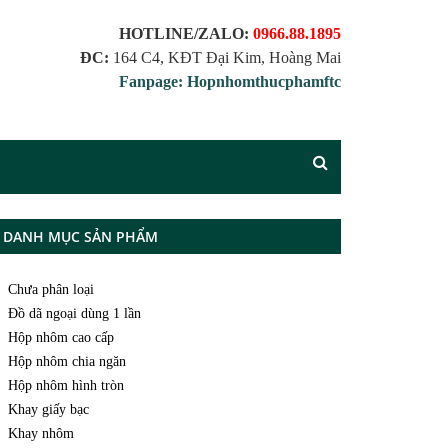
HOTLINE/ZALO:
0966.88.1895
ĐC:
164 C4, KĐT Đại Kim, Hoàng Mai
Fanpage: Hopnhomthucphamftc
DANH MỤC SẢN PHẨM
Chưa phân loại
Đồ dã ngoại dùng 1 lần
Hộp nhôm cao cấp
Hộp nhôm chia ngăn
Hộp nhôm hình tròn
Khay giấy bạc
Khay nhôm