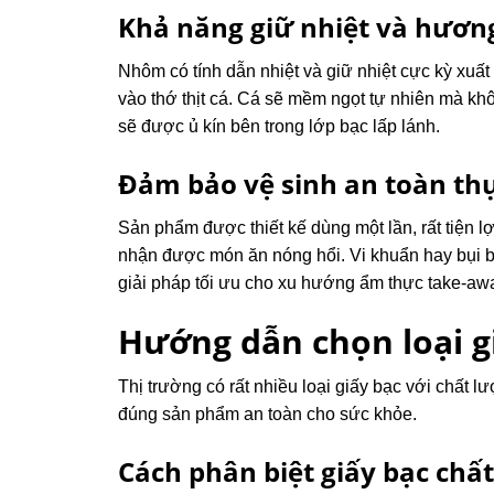
Khả năng giữ nhiệt và hương
Nhôm có tính dẫn nhiệt và giữ nhiệt cực kỳ xuất 
vào thớ thịt cá. Cá sẽ mềm ngọt tự nhiên mà k
sẽ được ủ kín bên trong lớp bạc lấp lánh.
Đảm bảo vệ sinh an toàn th
Sản phẩm được thiết kế dùng một lần, rất tiện 
nhận được món ăn nóng hổi. Vi khuẩn hay bụi b
giải pháp tối ưu cho xu hướng ẩm thực take-awa
Hướng dẫn chọn loại 
Thị trường có rất nhiều loại giấy bạc với chất 
đúng sản phẩm an toàn cho sức khỏe.
Cách phân biệt giấy bạc chấ