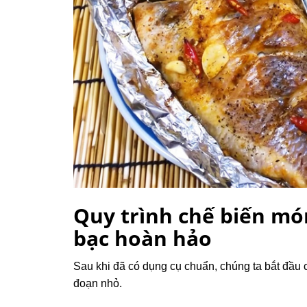
Quy trình chế biến mó
bạc hoàn hảo
Sau khi đã có dụng cụ chuẩn, chúng ta bắt đầu 
đoạn nhỏ.