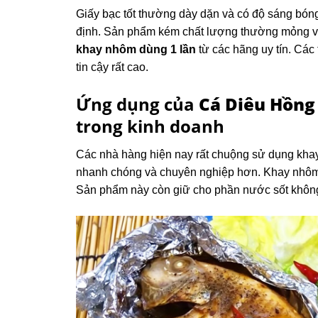
Giấy bạc tốt thường dày dặn và có độ sáng bón
định. Sản phẩm kém chất lượng thường mỏng và 
khay nhôm dùng 1 lần
từ các hãng uy tín. Cá
tin cậy rất cao.
Ứng dụng của
Cá Diêu Hồng
trong kinh doanh
Các nhà hàng hiện nay rất chuộng sử dụng khay
nhanh chóng và chuyên nghiệp hơn. Khay nhôm gi
Sản phẩm này còn giữ cho phần nước sốt không b