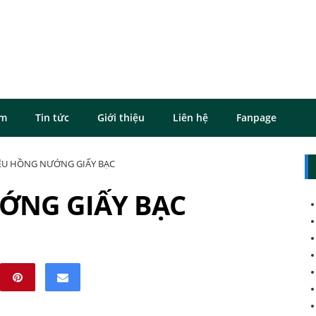
ôm
Tin tức
Giới thiệu
Liên hệ
Fanpage
IÊU HỒNG NƯỚNG GIẤY BẠC
ỚNG GIẤY BẠC