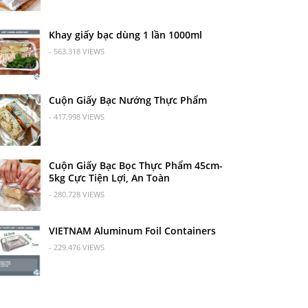
Khay giấy bạc dùng 1 lần 1000ml
- 563.318 VIEWS
Cuộn Giấy Bạc Nướng Thực Phẩm
- 417.998 VIEWS
Cuộn Giấy Bạc Bọc Thực Phẩm 45cm-
5kg Cực Tiện Lợi, An Toàn
- 280.728 VIEWS
VIETNAM Aluminum Foil Containers
- 229.476 VIEWS