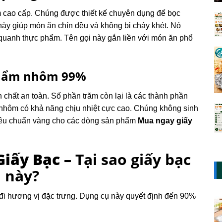
ôm cao cấp. Chúng được thiết kế chuyên dụng để bọc
ày giúp món ăn chín đều và không bị cháy khét.
Nó
 quanh thực phẩm. Tên gọi này gắn liền với món ăn phổ
 phẩm nhôm 99%
hất an toàn. Số phần trăm còn lại là các thành phần
 nhôm có khả năng chịu nhiệt cực cao. Chúng không sinh
à tiêu chuẩn vàng cho các dòng sản phẩm
Mua ngay giấy
iấy Bạc –
Tại sao giấy bạc
n này?
đi hương vị đặc trưng. Dụng cụ này quyết định đến 90%