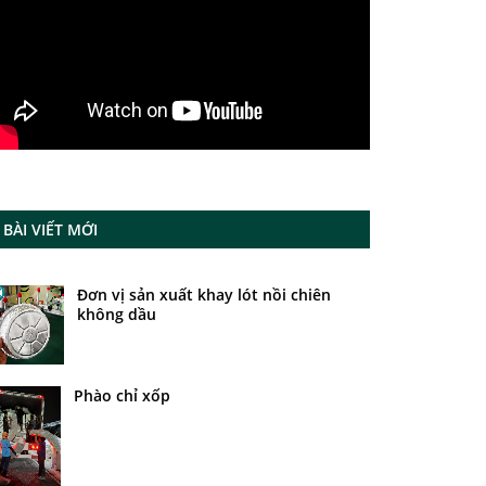
BÀI VIẾT MỚI
Đơn vị sản xuất khay lót nồi chiên
không dầu
Phào chỉ xốp