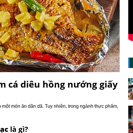
m cá diêu hồng nướng giấy
n một món ăn dân dã. Tuy nhiên, trong ngành thực phẩm,
Bạc
là gì?