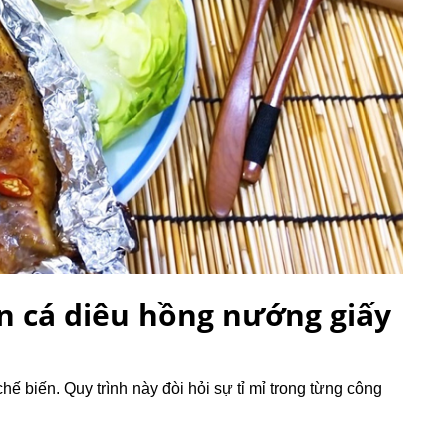
n cá diêu hồng nướng giấy
chế biến.
Quy trình này đòi hỏi sự tỉ mỉ trong từng công