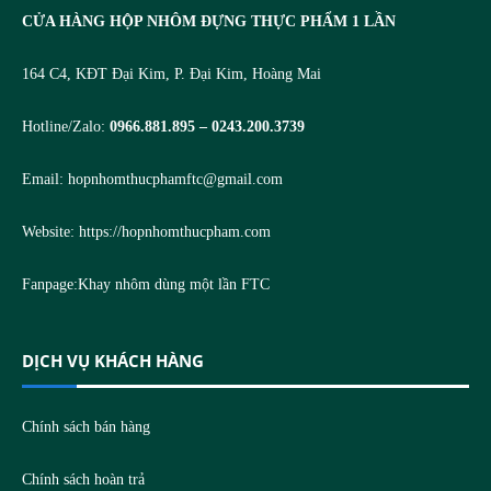
CỬA HÀNG HỘP NHÔM ĐỰNG THỰC PHẨM 1 LẦN
164 C4, KĐT Đại Kim, P. Đại Kim, Hoàng Mai
Hotline/Zalo:
0966.881.895 – 0243.200.3739
Email:
hopnhomthucphamftc@gmail.com
Website:
https://hopnhomthucpham.com
Fanpage:
Khay nhôm dùng một lần FTC
DỊCH VỤ KHÁCH HÀNG
Chính sách bán hàng
Chính sách hoàn trả