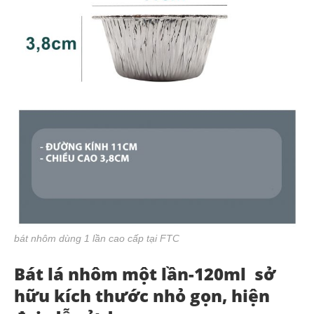
bát nhôm dùng 1 lần cao cấp tại FTC
Bát lá nhôm một lần-120ml
sở
hữu kích thước nhỏ gọn, hiện