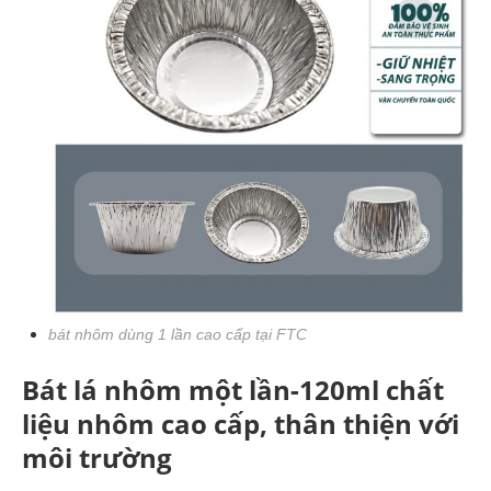
bát nhôm dùng 1 lần cao cấp tại FTC
Bát lá nhôm một lần-120ml chất
liệu nhôm cao cấp, thân thiện với
môi trường