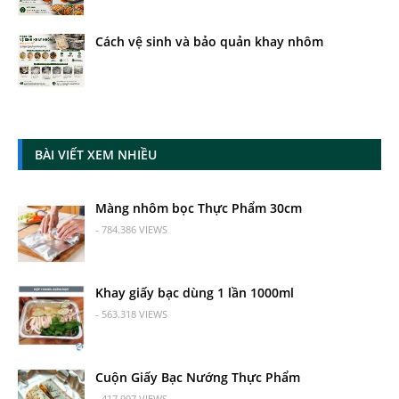
Cách vệ sinh và bảo quản khay nhôm
BÀI VIẾT XEM NHIỀU
Màng nhôm bọc Thực Phẩm 30cm
- 784.386 VIEWS
Khay giấy bạc dùng 1 lần 1000ml
- 563.318 VIEWS
Cuộn Giấy Bạc Nướng Thực Phẩm
- 417.997 VIEWS