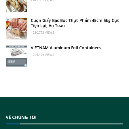
Cuộn Giấy Bạc Bọc Thực Phẩm 45cm-5kg Cực
Tiện Lợi, An Toàn
- 280.728 VIEWS
VIETNAM Aluminum Foil Containers
- 229.476 VIEWS
VỀ CHÚNG TÔI