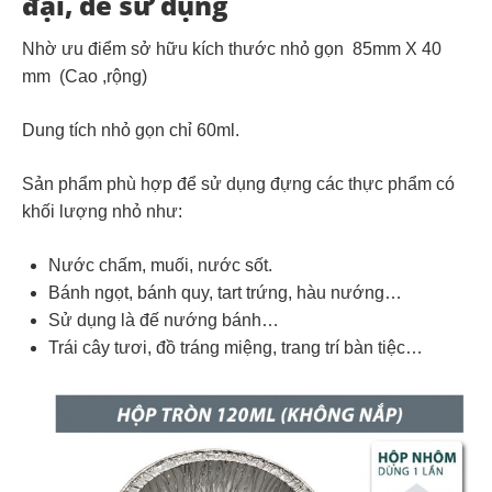
đại, dễ sử dụng
Nhờ ưu điểm sở hữu kích thước nhỏ gọn 85mm X 40
mm (Cao ,rộng)
Dung tích nhỏ gọn chỉ 60ml.
Sản phẩm phù hợp để sử dụng đựng các thực phẩm có
khối lượng nhỏ như:
Nước chấm, muối, nước sốt.
Bánh ngọt, bánh quy, tart trứng, hàu nướng…
Sử dụng là đế nướng bánh…
Trái cây tươi, đồ tráng miệng, trang trí bàn tiệc…