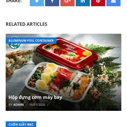
SHARE:
RELATED ARTICLES
ALUMINUM FOIL CONTAINER
Hộp đựng cơm máy bay
BY
ADMIN
16/01/2026
CUỘN GIẤY BẠC