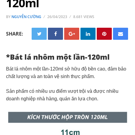
120ml
BY
NGUYỄN CƯỜNG
26/04/2023
8.681 VIEWS
SHARE:
*Bát lá nhôm một lần-120ml
Bát lá nhôm một lần-120ml sở hữu độ bền cao, đảm bảo
chất lượng và an toàn vệ sinh thực phẩm.
Sản phẩm có nhiều ưu điểm vượt trội và được nhiều
doanh nghiệp nhà hàng, quán ăn lựa chọn.