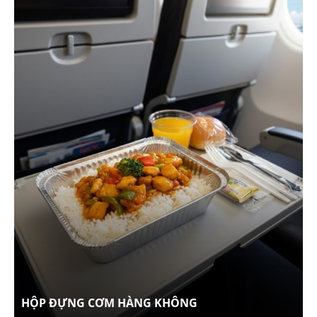
HỘP ĐỰNG CƠM HÀNG KHÔNG