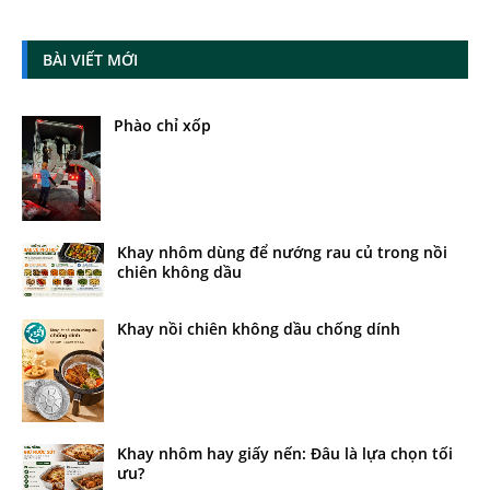
BÀI VIẾT MỚI
Phào chỉ xốp
Khay nhôm dùng để nướng rau củ trong nồi
chiên không dầu
Khay nồi chiên không dầu chống dính
Khay nhôm hay giấy nến: Đâu là lựa chọn tối
ưu?