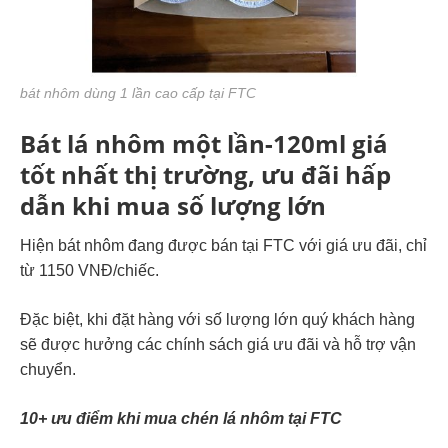
bát nhôm dùng 1 lần cao cấp tại FTC
Bát lá nhôm một lần-120ml giá
tốt nhất thị trường, ưu đãi hấp
dẫn khi mua số lượng lớn
Hiện bát nhôm đang được bán tại FTC với giá ưu đãi, chỉ
từ 1150 VNĐ/chiếc.
Đặc biệt, khi đặt hàng với số lượng lớn quý khách hàng
sẽ được hưởng các chính sách giá ưu đãi và hỗ trợ vận
chuyển.
10+ ưu điểm khi mua chén lá nhôm tại FTC