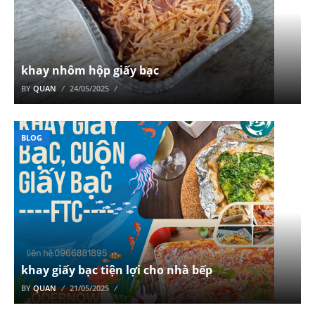
khay nhôm hộp giấy bạc
BY
QUAN
24/05/2025
BLOG
khay giấy bạc tiện lợi cho nhà bếp
BY
QUAN
21/05/2025