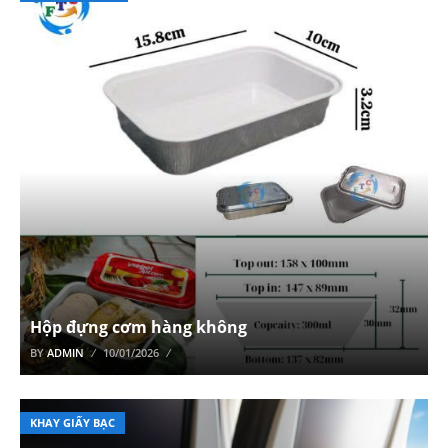
Hộp đựng cơm hàng không
BY
ADMIN
10/01/2026
KHAY GIẤY BẠC