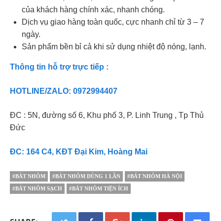
của khách hàng chính xác, nhanh chóng.
Dịch vụ giao hàng toàn quốc, cực nhanh chỉ từ 3 – 7
ngày.
Sản phẩm bền bỉ cả khi sử dụng nhiệt độ nóng, lạnh.
Thông tin hỗ trợ trực tiếp :
HOTLINE/ZALO: 0972994407
ĐC : 5N, đường số 6, Khu phố 3, P. Linh Trung , Tp Thủ
Đức
ĐC: 164 C4, KĐT Đại Kim, Hoàng Mai
#BÁT NHÔM
#BÁT NHÔM DÙNG 1 LẦN
#BÁT NHÔM HÀ NỘI
#BÁT NHÔM SẠCH
#BÁT NHÔM TIỆN ÍCH