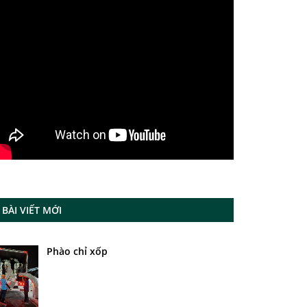
BÀI VIẾT MỚI
Phào chỉ xốp