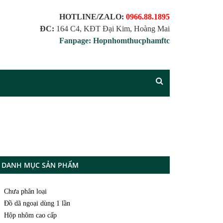
HOTLINE/ZALO:
0966.88.1895
ĐC:
164 C4, KĐT Đại Kim, Hoàng Mai
Fanpage: Hopnhomthucphamftc
DANH MỤC SẢN PHẨM
Chưa phân loại
Đồ dã ngoại dùng 1 lần
Hộp nhôm cao cấp