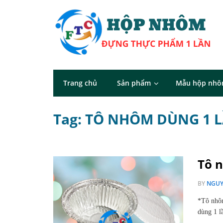
Trang chủ
Sản phẩm
Mẫu hộp nh
Tag: TÔ NHÔM DÙNG 1 L
Tô 
BY
NGUY
*Tô nhôm
dùng 1 l