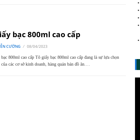
iấy bạc 800ml cao cấp
ỄN CƯỜNG
08/04/2023
 bạc 800ml cao cấp Tô giấy bạc 800ml cao cấp đang là sự lựa chọn
 của các cơ sở kinh doanh, hàng quán bán đồ ăn.…