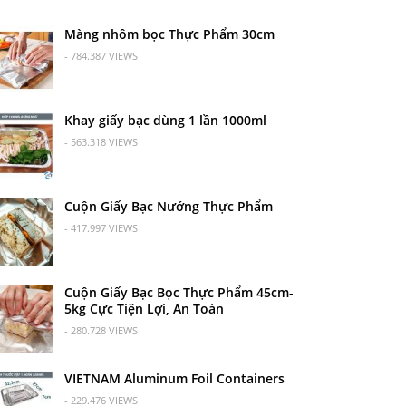
Màng nhôm bọc Thực Phẩm 30cm
- 784.387 VIEWS
Khay giấy bạc dùng 1 lần 1000ml
- 563.318 VIEWS
Cuộn Giấy Bạc Nướng Thực Phẩm
- 417.997 VIEWS
Cuộn Giấy Bạc Bọc Thực Phẩm 45cm-
5kg Cực Tiện Lợi, An Toàn
- 280.728 VIEWS
VIETNAM Aluminum Foil Containers
- 229.476 VIEWS