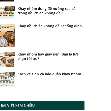
Khay nhôm dùng để nướng rau củ
trong nồi chiên không dầu
Khay nồi chiên không dầu chống dính
Khay nhôm hay giấy nến: Đâu là lựa
chọn tối ưu?
Cách vệ sinh và bảo quản khay nhôm
BÀI VIẾT XEM NHIỀU