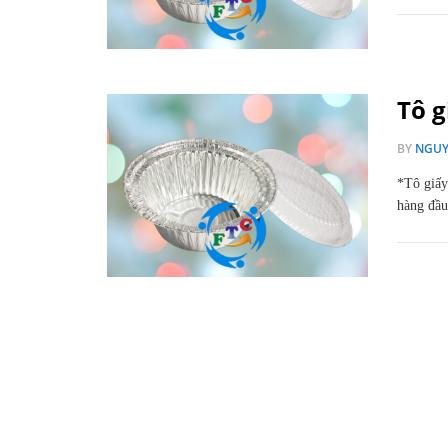
Tô g
BY
NGUY
*Tô giấy
hàng đầu