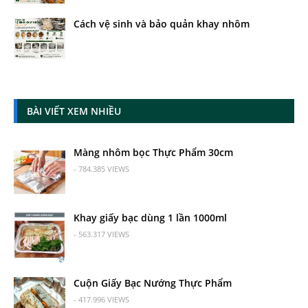
Cách vệ sinh và bảo quản khay nhôm
BÀI VIẾT XEM NHIỀU
Màng nhôm bọc Thực Phẩm 30cm
- 784.385 VIEWS
Khay giấy bạc dùng 1 lần 1000ml
- 563.317 VIEWS
Cuộn Giấy Bạc Nướng Thực Phẩm
- 417.996 VIEWS