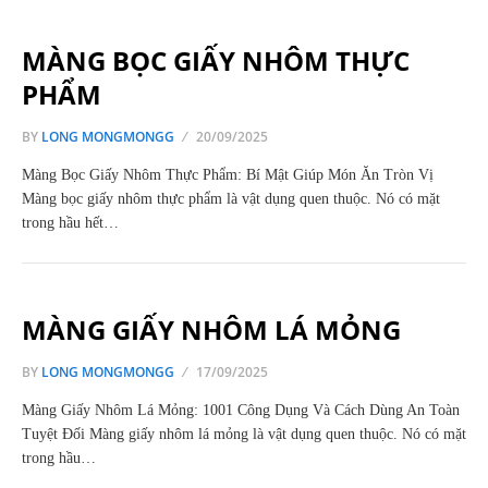
MÀNG BỌC GIẤY NHÔM THỰC
PHẨM
BY
LONG MONGMONGG
20/09/2025
Màng Bọc Giấy Nhôm Thực Phẩm: Bí Mật Giúp Món Ăn Tròn Vị
Màng bọc giấy nhôm thực phẩm là vật dụng quen thuộc. Nó có mặt
trong hầu hết…
MÀNG GIẤY NHÔM LÁ MỎNG
BY
LONG MONGMONGG
17/09/2025
Màng Giấy Nhôm Lá Mỏng: 1001 Công Dụng Và Cách Dùng An Toàn
Tuyệt Đối Màng giấy nhôm lá mỏng là vật dụng quen thuộc. Nó có mặt
trong hầu…