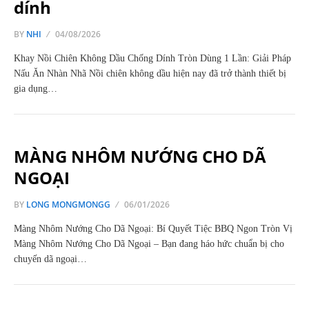
dính
BY
NHI
04/08/2026
Khay Nồi Chiên Không Dầu Chống Dính Tròn Dùng 1 Lần: Giải Pháp
Nấu Ăn Nhàn Nhã Nồi chiên không dầu hiện nay đã trở thành thiết bị
gia dụng…
MÀNG NHÔM NƯỚNG CHO DÃ
NGOẠI
BY
LONG MONGMONGG
06/01/2026
Màng Nhôm Nướng Cho Dã Ngoại: Bí Quyết Tiệc BBQ Ngon Tròn Vị
Màng Nhôm Nướng Cho Dã Ngoại – Bạn đang háo hức chuẩn bị cho
chuyến dã ngoại…