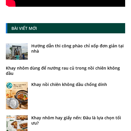
BÀI VIẾT MỚI
Hướng dẫn thi công phào chỉ xốp đơn giản tại
nhà
Khay nhôm dùng để nướng rau củ trong nồi chiên không
dầu
Khay nồi chiên không dầu chống dính
Khay nhôm hay giấy nến: Đâu là lựa chọn tối
ưu?