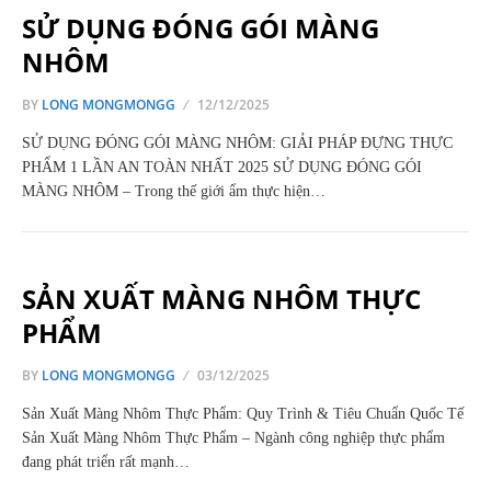
SỬ DỤNG ĐÓNG GÓI MÀNG
NHÔM
BY
LONG MONGMONGG
12/12/2025
SỬ DỤNG ĐÓNG GÓI MÀNG NHÔM: GIẢI PHÁP ĐỰNG THỰC
PHẨM 1 LẦN AN TOÀN NHẤT 2025 SỬ DỤNG ĐÓNG GÓI
MÀNG NHÔM – Trong thế giới ẩm thực hiện…
SẢN XUẤT MÀNG NHÔM THỰC
PHẨM
BY
LONG MONGMONGG
03/12/2025
Sản Xuất Màng Nhôm Thực Phẩm: Quy Trình & Tiêu Chuẩn Quốc Tế
Sản Xuất Màng Nhôm Thực Phẩm – Ngành công nghiệp thực phẩm
đang phát triển rất mạnh…