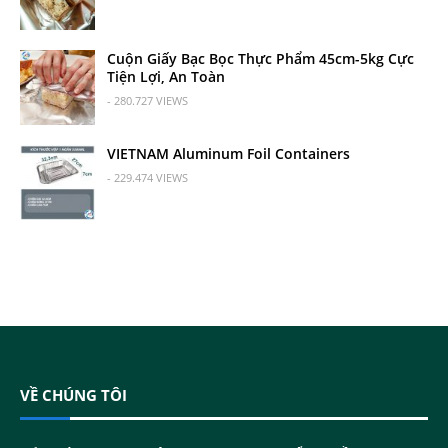
Cuộn Giấy Bạc Bọc Thực Phẩm 45cm-5kg Cực
Tiện Lợi, An Toàn
- 280.727 VIEWS
VIETNAM Aluminum Foil Containers
- 229.474 VIEWS
VỀ CHÚNG TÔI