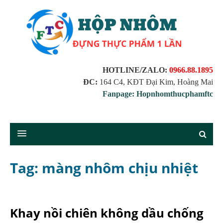
HOTLINE/ZALO:
0966.88.1895
ĐC:
164 C4, KĐT Đại Kim, Hoàng Mai
Fanpage: Hopnhomthucphamftc
Tag: màng nhôm chịu nhiệt
Khay nồi chiên không dầu chống