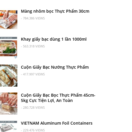
Màng nhôm bọc Thực Phẩm 30cm
- 784.386 VIEWS
Khay giấy bạc dùng 1 lần 1000ml
- 563.318 VIEWS
Cuộn Giấy Bạc Nướng Thực Phẩm
- 417.997 VIEWS
Cuộn Giấy Bạc Bọc Thực Phẩm 45cm-
5kg Cực Tiện Lợi, An Toàn
- 280.728 VIEWS
VIETNAM Aluminum Foil Containers
- 229.476 VIEWS