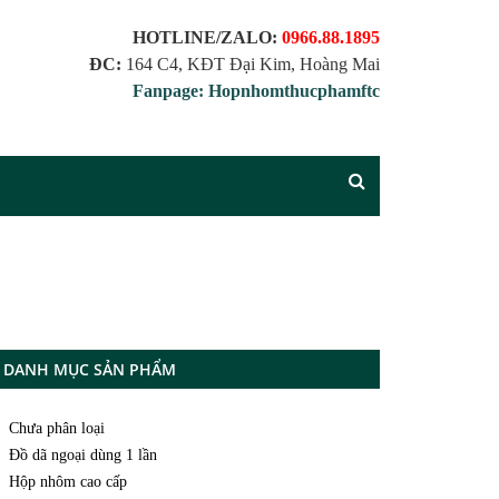
HOTLINE/ZALO:
0966.88.1895
ĐC:
164 C4, KĐT Đại Kim, Hoàng Mai
Fanpage: Hopnhomthucphamftc
DANH MỤC SẢN PHẨM
Chưa phân loại
Đồ dã ngoại dùng 1 lần
Hộp nhôm cao cấp