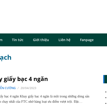
ôm
Tin tức
Giới thiệu
Liên hệ
Fanpage
sạch
 giấy bạc 4 ngăn
ỄN CƯỜNG
20/04/2023
ấy bạc 4 ngăn Khay giấy bạc 4 ngăn là một trong những dòng sản
 chạy nhất của FTC nhờ hàng loạt ưu điểm vượt trội. Đặc…