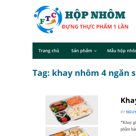
Trang chủ
Sản phẩm
Mẫu hộp nh
Tag: khay nhôm 4 ngăn 
Khay
BY
NGUY
*Khay gi
phẩm bán