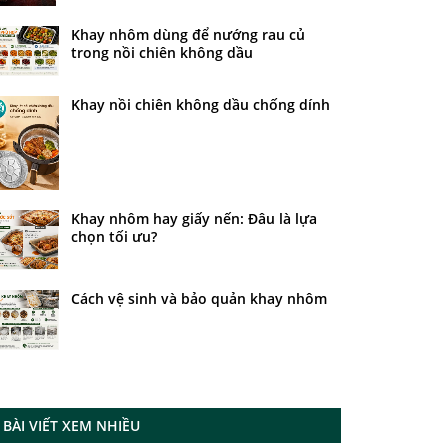
Khay nhôm dùng để nướng rau củ
trong nồi chiên không dầu
Khay nồi chiên không dầu chống dính
Khay nhôm hay giấy nến: Đâu là lựa
chọn tối ưu?
Cách vệ sinh và bảo quản khay nhôm
BÀI VIẾT XEM NHIỀU