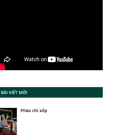
BÀI VIẾT MỚI
Phào chỉ xốp