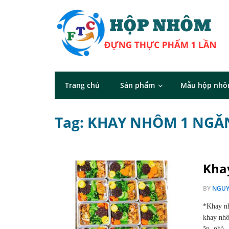
Trang chủ
Sản phẩm
Mẫu hộp nh
Tag: KHAY NHÔM 1 NGĂ
Kha
BY
NGUY
*Khay n
khay nhô
ăn, nhà