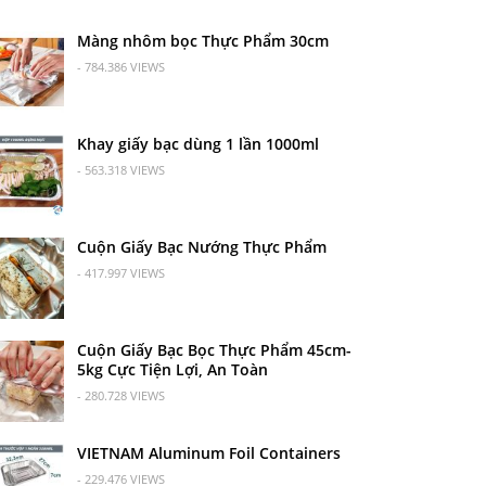
Màng nhôm bọc Thực Phẩm 30cm
- 784.386 VIEWS
Khay giấy bạc dùng 1 lần 1000ml
- 563.318 VIEWS
Cuộn Giấy Bạc Nướng Thực Phẩm
- 417.997 VIEWS
Cuộn Giấy Bạc Bọc Thực Phẩm 45cm-
5kg Cực Tiện Lợi, An Toàn
- 280.728 VIEWS
VIETNAM Aluminum Foil Containers
- 229.476 VIEWS