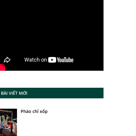
BÀI VIẾT MỚI
Phào chỉ xốp