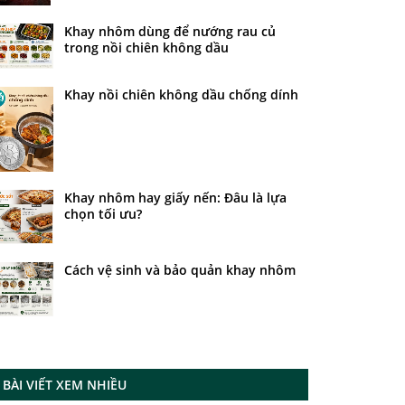
Khay nhôm dùng để nướng rau củ
trong nồi chiên không dầu
Khay nồi chiên không dầu chống dính
Khay nhôm hay giấy nến: Đâu là lựa
chọn tối ưu?
Cách vệ sinh và bảo quản khay nhôm
BÀI VIẾT XEM NHIỀU