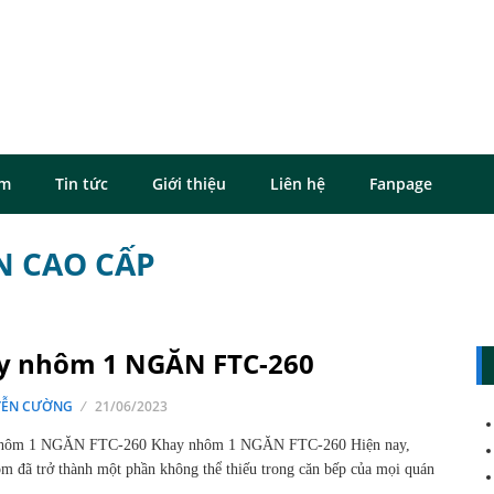
ôm
Tin tức
Giới thiệu
Liên hệ
Fanpage
N CAO CẤP
y nhôm 1 NGĂN FTC-260
ỄN CƯỜNG
21/06/2023
hôm 1 NGĂN FTC-260 Khay nhôm 1 NGĂN FTC-260 Hiện nay,
m đã trở thành một phần không thể thiếu trong căn bếp của mọi quán
…