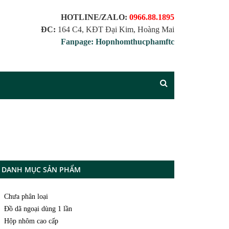
HOTLINE/ZALO:
0966.88.1895
ĐC:
164 C4, KĐT Đại Kim, Hoàng Mai
Fanpage: Hopnhomthucphamftc
DANH MỤC SẢN PHẨM
Chưa phân loại
Đồ dã ngoại dùng 1 lần
Hộp nhôm cao cấp