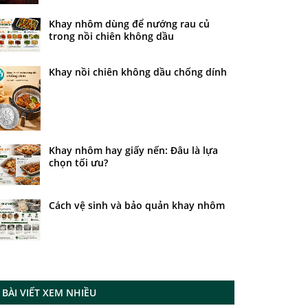
Khay nhôm dùng để nướng rau củ
trong nồi chiên không dầu
Khay nồi chiên không dầu chống dính
Khay nhôm hay giấy nến: Đâu là lựa
chọn tối ưu?
Cách vệ sinh và bảo quản khay nhôm
BÀI VIẾT XEM NHIỀU