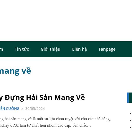
ôm
Tin tức
Giới thiệu
Liên hệ
Fanpage
 mang về
y Đựng Hải Sản Mang Về
ỄN CƯỜNG
30/05/2024
g hải sản mang về là một sự lựa chọn tuyệt vời cho các nhà hàng,
 Khay được làm từ chất liệu nhôm cao cấp, bền chắc…