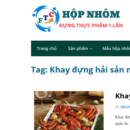
Trang chủ
Sản phẩm
Mẫu hộp nh
Tag: Khay đựng hải sản
Kha
BY
NGUY
Khay đựn
quán ăn.