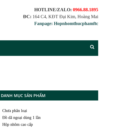
HOTLINE/ZALO:
0966.88.1895
ĐC:
164 C4, KĐT Đại Kim, Hoàng Mai
Fanpage: Hopnhomthucphamftc
DANH MỤC SẢN PHẨM
Chưa phân loại
Đồ dã ngoại dùng 1 lần
Hộp nhôm cao cấp