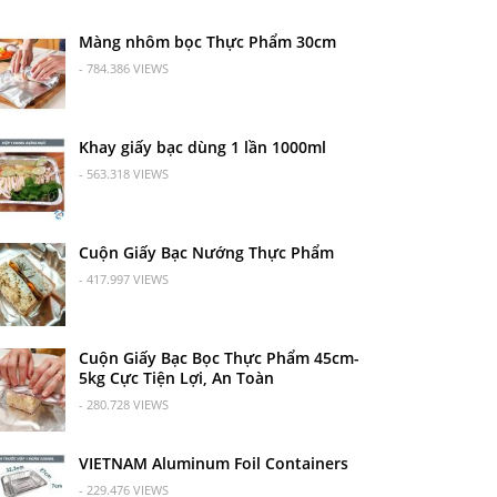
Màng nhôm bọc Thực Phẩm 30cm
- 784.386 VIEWS
Khay giấy bạc dùng 1 lần 1000ml
- 563.318 VIEWS
Cuộn Giấy Bạc Nướng Thực Phẩm
- 417.997 VIEWS
Cuộn Giấy Bạc Bọc Thực Phẩm 45cm-
5kg Cực Tiện Lợi, An Toàn
- 280.728 VIEWS
VIETNAM Aluminum Foil Containers
- 229.476 VIEWS