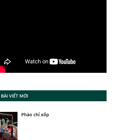
BÀI VIẾT MỚI
Phào chỉ xốp