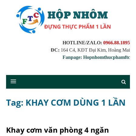
HOTLINE/ZALO:
0966.88.1895
ĐC:
164 C4, KĐT Đại Kim, Hoàng Mai
Fanpage: Hopnhomthucphamftc
Tag: KHAY CƠM DÙNG 1 LẦN
Khay cơm văn phòng 4 ngăn