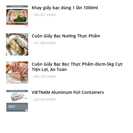
Khay giấy bạc dùng 1 lần 1000ml
- 563.321 VIEWS
Cuộn Giấy Bạc Nướng Thực Phẩm
- 417.998 VIEWS
Cuộn Giấy Bạc Bọc Thực Phẩm 45cm-5kg Cực
Tiện Lợi, An Toàn
- 280.728 VIEWS
VIETNAM Aluminum Foil Containers
- 229.476 VIEWS