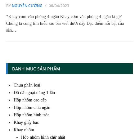
BY
NGUYỄN CƯỜNG
06/04/2023
*Khay cơm văn phòng 4 ngăn Khay cơm văn phòng 4 ngăn là gì?
Chúng ta cùng tìm hiểu sau bài viết dưới đây Đặc điểm nổi bật của
sản…
DANH MỤC SẢN PHẨM
Chưa phân loại
Đồ dã ngoại dùng 1 lần
Hộp nhôm cao cấp
Hộp nhôm chia ngăn
Hộp nhôm hình tròn
Khay giấy bạc
Khay nhôm
Hộp nhôm hình chữ nhật