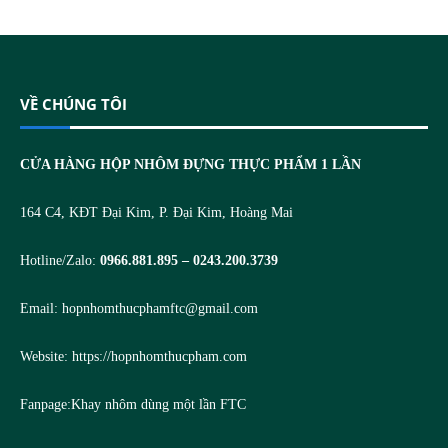
VỀ CHÚNG TÔI
CỬA HÀNG HỘP NHÔM ĐỰNG THỰC PHẨM 1 LẦN
164 C4, KĐT Đại Kim, P. Đại Kim, Hoàng Mai
Hotline/Zalo:
0966.881.895 – 0243.200.3739
Email:
hopnhomthucphamftc@gmail.com
Website:
https://hopnhomthucpham.com
Fanpage:
Khay nhôm dùng một lần FTC