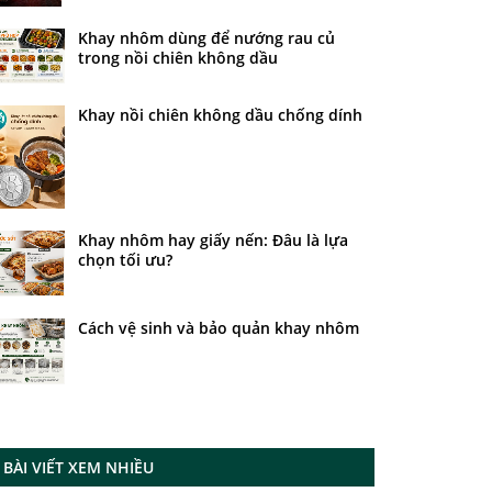
Khay nhôm dùng để nướng rau củ
trong nồi chiên không dầu
Khay nồi chiên không dầu chống dính
Khay nhôm hay giấy nến: Đâu là lựa
chọn tối ưu?
Cách vệ sinh và bảo quản khay nhôm
BÀI VIẾT XEM NHIỀU