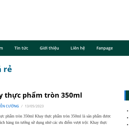
ôm
Tin tức
Giới thiệu
Liên hệ
Fanpage
 rẻ
y thực phẩm tròn 350ml
ỄN CƯỜNG
13/05/2023
ực phẩm tròn 350ml Khay thực phẩm tròn 350ml là sản phẩm được
ách hàng tin tưởng sử dụng nhờ các ưu điểm vượt trội: Khay thực