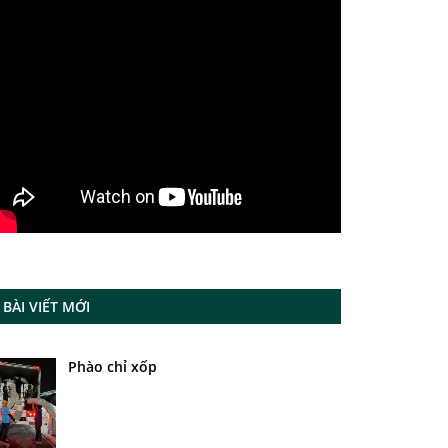
BÀI VIẾT MỚI
Phào chỉ xốp