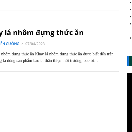
y lá nhôm đựng thức ăn
ỄN CƯỜNG
07/04/2023
 nhôm đựng thức ăn Khay lá nhôm đựng thức ăn được biết đến trên
ng là dòng sản phẩm bao bì thân thiện môi trường, bao bì…