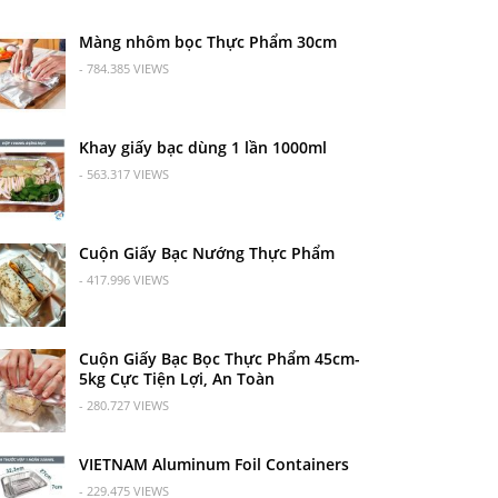
Màng nhôm bọc Thực Phẩm 30cm
- 784.385 VIEWS
Khay giấy bạc dùng 1 lần 1000ml
- 563.317 VIEWS
Cuộn Giấy Bạc Nướng Thực Phẩm
- 417.996 VIEWS
Cuộn Giấy Bạc Bọc Thực Phẩm 45cm-
5kg Cực Tiện Lợi, An Toàn
- 280.727 VIEWS
VIETNAM Aluminum Foil Containers
- 229.475 VIEWS