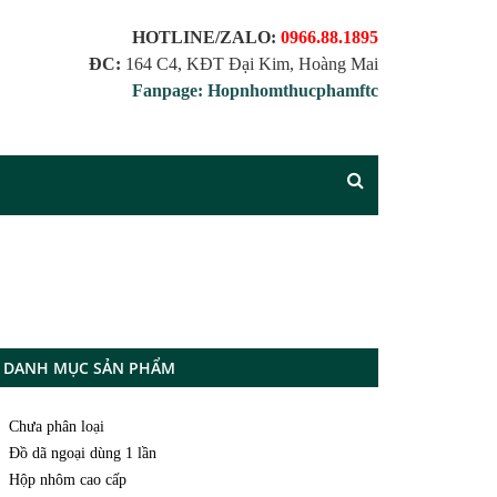
HOTLINE/ZALO:
0966.88.1895
ĐC:
164 C4, KĐT Đại Kim, Hoàng Mai
Fanpage: Hopnhomthucphamftc
DANH MỤC SẢN PHẨM
Chưa phân loại
Đồ dã ngoại dùng 1 lần
Hộp nhôm cao cấp