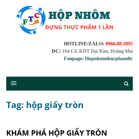
HOTLINE/ZALO:
0966.88.1895
ĐC:
164 C4, KĐT Đại Kim, Hoàng Mai
Fanpage: Hopnhomthucphamftc
Tag: hộp giấy tròn
KHÁM PHÁ HỘP GIẤY TRÒN