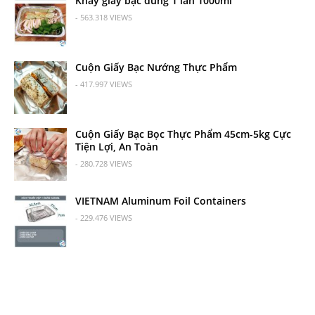
Khay giấy bạc dùng 1 lần 1000ml
- 563.318 VIEWS
Cuộn Giấy Bạc Nướng Thực Phẩm
- 417.997 VIEWS
Cuộn Giấy Bạc Bọc Thực Phẩm 45cm-5kg Cực
Tiện Lợi, An Toàn
- 280.728 VIEWS
VIETNAM Aluminum Foil Containers
- 229.476 VIEWS