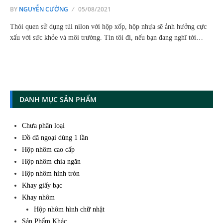
BY
NGUYỄN CƯỜNG
05/08/2021
Thói quen sử dụng túi nilon với hộp xốp, hộp nhựa sẽ ảnh hưởng cực
xấu với sức khỏe và môi trường. Tin tôi đi, nếu bạn đang nghĩ tới…
DANH MỤC SẢN PHẨM
Chưa phân loại
Đồ dã ngoại dùng 1 lần
Hộp nhôm cao cấp
Hộp nhôm chia ngăn
Hộp nhôm hình tròn
Khay giấy bạc
Khay nhôm
Hộp nhôm hình chữ nhật
Sản Phẩm Khác