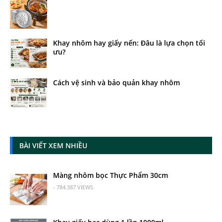
Khay nhôm hay giấy nến: Đâu là lựa chọn tối
ưu?
Cách vệ sinh và bảo quản khay nhôm
BÀI VIẾT XEM NHIỀU
Màng nhôm bọc Thực Phẩm 30cm
- 784.387 VIEWS