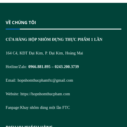
VỀ CHÚNG TÔI
CỬA HÀNG HỘP NHÔM ĐỰNG THỰC PHẨM 1 LẦN
164 C4, KĐT Đại Kim, P. Đại Kim, Hoàng Mai
Hotline/Zalo:
0966.881.895 – 0243.200.3739
Email:
hopnhomthucphamftc@gmail.com
Website:
https://hopnhomthucpham.com
Fanpage:
Khay nhôm dùng một lần FTC