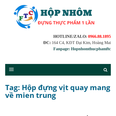
HOTLINE/ZALO:
0966.88.1895
ĐC:
164 C4, KĐT Đại Kim, Hoàng Mai
Fanpage: Hopnhomthucphamftc
Tag: Hộp đựng vịt quay mang
về mien trung