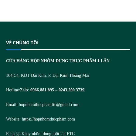
VỀ CHÚNG TÔI
CỬA HÀNG HỘP NHÔM ĐỰNG THỰC PHẨM 1 LẦN
164 C4, KĐT Đại Kim, P. Đại Kim, Hoàng Mai
Hotline/Zalo:
0966.881.895 – 0243.200.3739
Email:
hopnhomthucphamftc@gmail.com
Website:
https://hopnhomthucpham.com
Fanpage:
Khay nhôm dùng một lần FTC