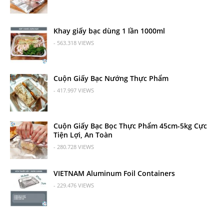
Khay giấy bạc dùng 1 lần 1000ml
- 563.318 VIEWS
Cuộn Giấy Bạc Nướng Thực Phẩm
- 417.997 VIEWS
Cuộn Giấy Bạc Bọc Thực Phẩm 45cm-5kg Cực
Tiện Lợi, An Toàn
- 280.728 VIEWS
VIETNAM Aluminum Foil Containers
- 229.476 VIEWS