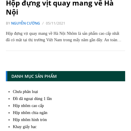
Hộp đựng vịt quay mang về Hà
Nội
BY
NGUYỄN CƯỜNG
05/11/2021
Hộp đựng vịt quay mang về Hà Nội Nhôm là sản phẩm cao cấp nhất
đã có mặt tại thị trường Việt Nam trong mấy năm gần đây. An toàn…
DANH MỤC SẢN PHẨM
Chưa phân loại
Đồ dã ngoại dùng 1 lần
Hộp nhôm cao cấp
Hộp nhôm chia ngăn
Hộp nhôm hình tròn
Khay giấy bạc